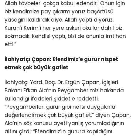
Allah tövbeleri çokça kabul edendir.’ Onun için
biz kendimize pay çıkarmıyoruz başörtüsü
yasağını kaldırdık diye. Allah yaptı diyoruz.
Kuran’ı Kerim’i her yere askeri okullar dahil biz
sokmadık. Kendisi yaptı, bizi de onunla imtihan
etti.”
İlahiyatçı Çapan: Efendimiz’e gurur nispet
etmek çok büyük gaflet
İlahiyatçı Yard. Doç. Dr. Ergün Çapan, İçişleri
Bakanı Efkan Ala’nın Peygamberimiz hakkında
kullandığı ifadeleri şiddetle reddetti.
“Peygamberleri gurur gibi nefsi duygularla
değerlendirmek çok büyük gaflet.” diyen Çapan,
Ala’nın söz konusu ayeti yanlış yorumladığının
altını çizdi: “Efendimiz’in gurura kapıldığını