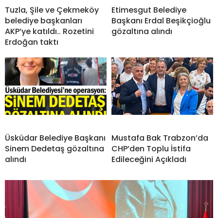
Tuzla, Şile ve Çekmeköy
Etimesgut Belediye
belediye başkanları
Başkanı Erdal Beşikçioğlu
AKP’ye katıldı.. Rozetini
gözaltına alındı
Erdoğan taktı
Üsküdar Belediye Başkanı
Mustafa Bak Trabzon’da
Sinem Dedetaş gözaltına
CHP’den Toplu İstifa
alındı
Edileceğini Açıkladı