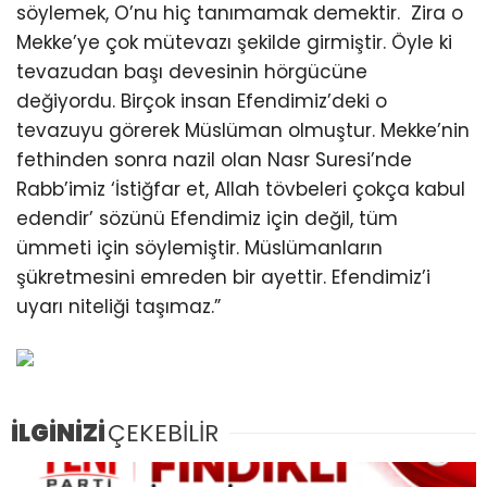
söylemek, O’nu hiç tanımamak demektir. Zira o
Mekke’ye çok mütevazı şekilde girmiştir. Öyle ki
tevazudan başı devesinin hörgücüne
değiyordu. Birçok insan Efendimiz’deki o
tevazuyu görerek Müslüman olmuştur. Mekke’nin
fethinden sonra nazil olan Nasr Suresi’nde
Rabb’imiz ‘İstiğfar et, Allah tövbeleri çokça kabul
edendir’ sözünü Efendimiz için değil, tüm
ümmeti için söylemiştir. Müslümanların
şükretmesini emreden bir ayettir. Efendimiz’i
uyarı niteliği taşımaz.”
İLGİNİZİ
ÇEKEBİLİR