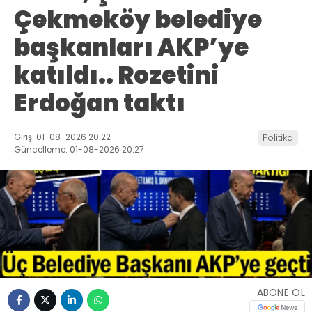
Çekmeköy belediye
başkanları AKP’ye
katıldı.. Rozetini
Erdoğan taktı
Giriş: 01-08-2026 20:22
Politika
Güncelleme: 01-08-2026 20:27
ABONE OL