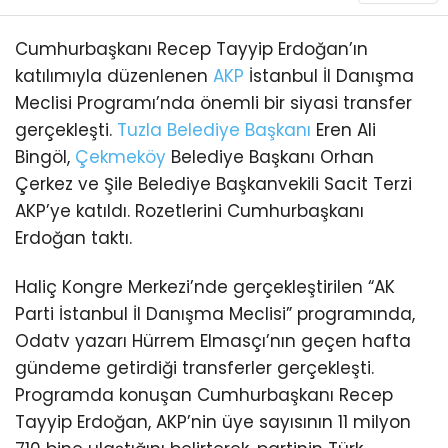
Cumhurbaşkanı Recep Tayyip Erdoğan’ın
katılımıyla düzenlenen
AKP
İstanbul İl Danışma
Meclisi Programı’nda önemli bir siyasi transfer
gerçekleşti.
Tuzla
Belediye Başkanı
Eren Ali
Bingöl,
Çekmeköy
Belediye Başkanı Orhan
Çerkez ve Şile Belediye Başkanvekili Sacit Terzi
AKP’ye katıldı. Rozetlerini Cumhurbaşkanı
Erdoğan taktı.
Haliç Kongre Merkezi’nde gerçekleştirilen “AK
Parti İstanbul İl Danışma Meclisi” programında,
Odatv yazarı Hürrem Elmasçı’nın geçen hafta
gündeme getirdiği transferler gerçekleşti.
Programda konuşan Cumhurbaşkanı Recep
Tayyip Erdoğan, AKP’nin üye sayısının 11 milyon