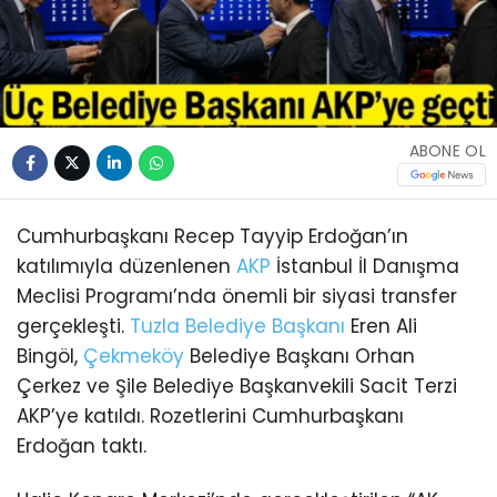
ABONE OL
Cumhurbaşkanı Recep Tayyip Erdoğan’ın
katılımıyla düzenlenen
AKP
İstanbul İl Danışma
Meclisi Programı’nda önemli bir siyasi transfer
gerçekleşti.
Tuzla
Belediye Başkanı
Eren Ali
Bingöl,
Çekmeköy
Belediye Başkanı Orhan
Çerkez ve Şile Belediye Başkanvekili Sacit Terzi
AKP’ye katıldı. Rozetlerini Cumhurbaşkanı
Erdoğan taktı.