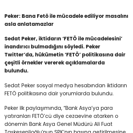
Peker: Bana Fetö ile mücadele ediliyor masalını
asla anlatamazlar
Sedat Peker, iktidarın ‘FETÖ ile mücadelesini’
inandırıcı bulmadığını söyledi. Peker
Twitter’da, hükümetin ‘FETÖ’ politikasına dair
çeşitli örnekler vererek açıklamalarda
bulundu.
Sedat Peker sosyal medya hesabından iktidarın
FETÖ politikasına dair yorumlarda bulundu.
Peker ilk paylaşımında, “Bank Asya’ya para
yatıranları FETÖ’cü diye cezaevine atarken o
dönemin Bank Asya Genel Müdürü Ali Fuat
Taşkesenlioğlu’nun SPK’nın başına getirilmesine