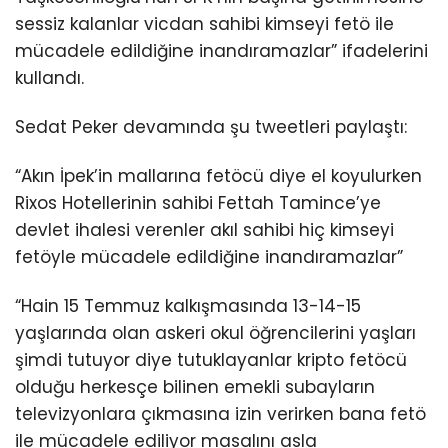
sessiz kalanlar vicdan sahibi kimseyi fetö ile
mücadele edildiğine inandıramazlar” ifadelerini
kullandı.
Sedat Peker devamında şu tweetleri paylaştı:
“Akın İpek’in mallarına fetöcü diye el koyulurken
Rixos Hotellerinin sahibi Fettah Tamince’ye
devlet ihalesi verenler akıl sahibi hiç kimseyi
fetöyle mücadele edildiğine inandıramazlar”
“Hain 15 Temmuz kalkışmasında 13-14-15
yaşlarında olan askeri okul öğrencilerini yaşları
şimdi tutuyor diye tutuklayanlar kripto fetöcü
olduğu herkesçe bilinen emekli subayların
televizyonlara çıkmasına izin verirken bana fetö
ile mücadele ediliyor masalını asla