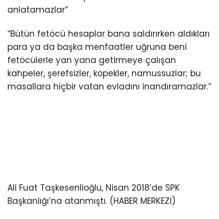
anlatamazlar”
“Bütün fetöcü hesaplar bana saldırırken aldıkları
para ya da başka menfaatler uğruna beni
fetöcülerle yan yana getirmeye çalışan
kahpeler, şerefsizler, köpekler, namussuzlar; bu
masallara hiçbir vatan evladını inandıramazlar.”
Ali Fuat Taşkesenlioğlu, Nisan 2018’de SPK
Başkanlığı’na atanmıştı. (HABER MERKEZİ)