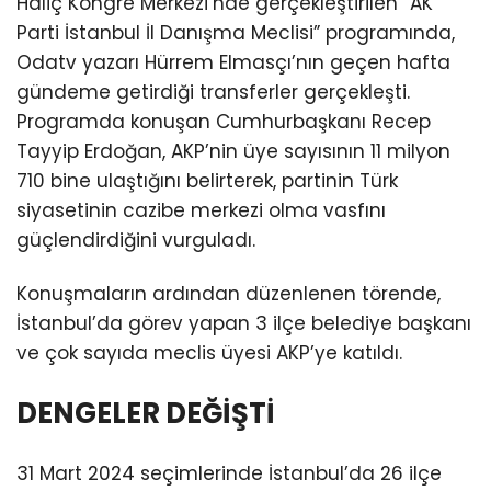
Haliç Kongre Merkezi’nde gerçekleştirilen “AK
Parti İstanbul İl Danışma Meclisi” programında,
Odatv yazarı Hürrem Elmasçı’nın geçen hafta
gündeme getirdiği transferler gerçekleşti.
Programda konuşan Cumhurbaşkanı Recep
Tayyip Erdoğan, AKP’nin üye sayısının 11 milyon
710 bine ulaştığını belirterek, partinin Türk
siyasetinin cazibe merkezi olma vasfını
güçlendirdiğini vurguladı.
Konuşmaların ardından düzenlenen törende,
İstanbul’da görev yapan 3 ilçe belediye başkanı
ve çok sayıda meclis üyesi AKP’ye katıldı.
DENGELER DEĞİŞTİ
31 Mart 2024 seçimlerinde İstanbul’da 26 ilçe