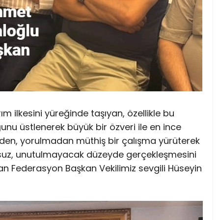
rım ilkesini yüreğinde taşıyan, özellikle bu
nu üstlenerek büyük bir özveri ile en ince
nmeden, yorulmadan müthiş bir çalışma yürüterek
uz, unutulmayacak düzeyde gerçekleşmesini
yan Federasyon Başkan Vekilimiz sevgili Hüseyin