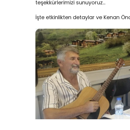
teşekkürlerimizi sunuyoruz…
İşte etkinlikten detaylar ve Kenan Öncü