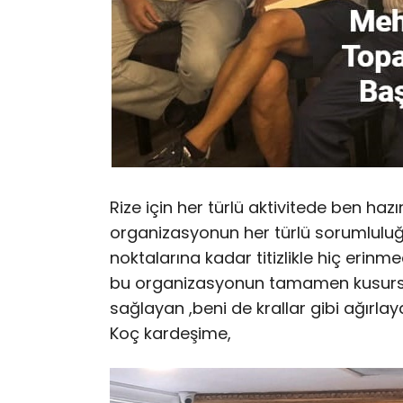
Rize için her türlü aktivitede ben hazı
organizasyonun her türlü sorumluluğu
noktalarına kadar titizlikle hiç eri
bu organizasyonun tamamen kusurs
sağlayan ,beni de krallar gibi ağırla
Koç kardeşime,