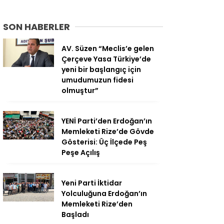
SON HABERLER
AV. Süzen “Meclis’e gelen
Çerçeve Yasa Türkiye’de
yeni bir başlangıç için
umudumuzun fidesi
olmuştur”
YENİ Parti’den Erdoğan’ın
Memleketi Rize’de Gövde
Gösterisi: Üç İlçede Peş
Peşe Açılış
Yeni Parti İktidar
Yolculuğuna Erdoğan’ın
Memleketi Rize’den
Başladı