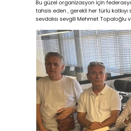
Bu güzel organizasyon için federas
tahsis eden , gerekli her türlü katkı
sevdalısı sevgili Mehmet Topaloğlu 