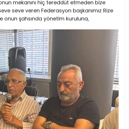
yonun mekanını hiç tereddüt etmeden bize
yı seve seve veren Federasyon başkanımız Rize
ve onun şahsında yönetim kuruluna,