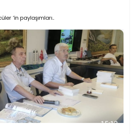
ler ‘in paylaşımları..