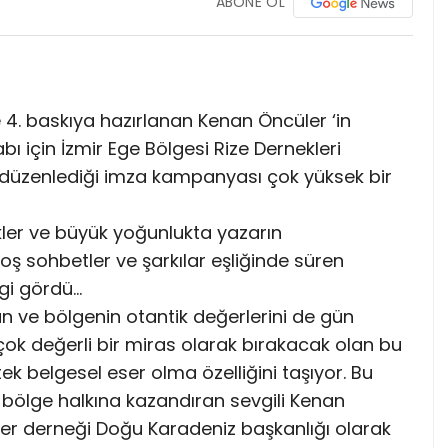
ABONE OL
e 4. baskıya hazırlanan Kenan Öncüler ‘in
ı için İzmir Ege Bölgesi Rize Dernekleri
üzenlediği imza kampanyası çok yüksek bir
ekler ve büyük yoğunlukta yazarın
oş sohbetler ve şarkılar eşliğinde süren
lgi gördü…
an ve bölgenin otantik değerlerini de gün
ok değerli bir miras olarak bırakacak olan bu
e tek belgesel eser olma özelliğini taşıyor. Bu
 bölge halkına kazandıran sevgili Kenan
r derneği Doğu Karadeniz başkanlığı olarak