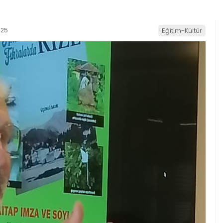
:25
Eğitim-Kültür