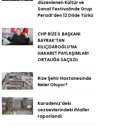
düzenlenen Kültür ve
Sanat Festivalinde Grup
Peradi’den 12 Dilde Türkü
CHP RİZE İL BAŞKANI
BAYRAK’TAN
KILIÇDAROĞLU’NA
HAKARET PAYLAŞIMLARI
ORTALIĞA SAÇILDI
Rize Şehir Hastanesinde
Neler Oluyor?
Karadeniz’deki
cezaevlerindeki ihlaller
raporlandı