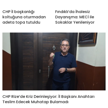
CHP İl başkanlığı
Fındıklı’da İhalesiz
koltuğuna oturmadan
Dayanışma: MECİ ile
adeta topa tutuldu
Sokaklar Yenileniyor
CHP Rize’de Kriz Derinleşiyor: İl Başkanı Anahtarı
Teslim Edecek Muhatap Bulamadı