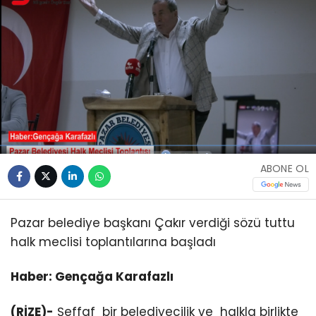
ABONE OL
Pazar belediye başkanı Çakır verdiği sözü tuttu
halk meclisi toplantılarına başladı
Haber: Gençağa Karafazlı
(RİZE)-
Şeffaf bir belediyecilik ve halkla birlikte