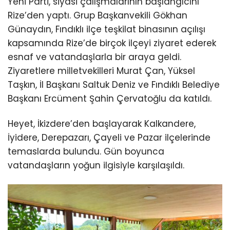
Yeni Parti, siyasi çalışmalarının başlangıcını
Rize’den yaptı. Grup Başkanvekili Gökhan
Günaydın, Fındıklı ilçe teşkilat binasının açılışı
kapsamında Rize’de birçok ilçeyi ziyaret ederek
esnaf ve vatandaşlarla bir araya geldi.
Ziyaretlere milletvekilleri Murat Çan, Yüksel
Taşkın, İl Başkanı Saltuk Deniz ve Fındıklı Belediye
Başkanı Ercüment Şahin Çervatoğlu da katıldı.
Heyet, İkizdere’den başlayarak Kalkandere,
İyidere, Derepazarı, Çayeli ve Pazar ilçelerinde
temaslarda bulundu. Gün boyunca
vatandaşların yoğun ilgisiyle karşılaşıldı.