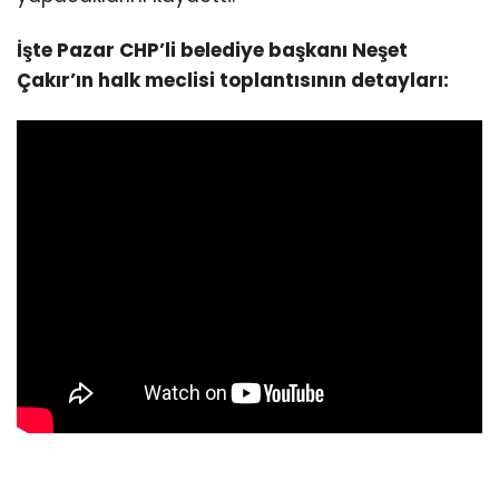
İşte Pazar CHP’li belediye başkanı Neşet
Çakır’ın halk meclisi toplantısının detayları: