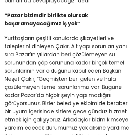
bunları da cevaplayacağız” dedi
“Pazar bizimdir birlikte olursak
başaramayacağımız iş yok”
Yurttaşların çeşitli konularda şikayetleri ve
taleplerini dinleyen Çakır, Alt yapı sorunları yanı
sıra Pazar’ın yıllardan beri çözülemeyen su
sorunundan çöp sorununa kadar birçok temel
sorunlarının var olduğunu kabul eden Başkan
Neşet Çakır, “Geçmişten beri gelen ve hala
çözülemeyen temel sorunlarımız var. Bugüne
kadar Pazar’da hiçbir şeyin yapılmadığını
görüyorsunuz. Bizler belediye ekibimizle beraber
bir uyum içerisinde sizlere gece gündüz hizmet
etmek için çalışıyoruz. Arkadaşlar bizim kimseye
yardım edecek durumumuz yok aksine yardıma