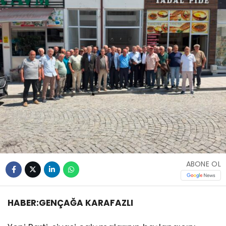
ABONE OL
HABER:GENÇAĞA KARAFAZLI