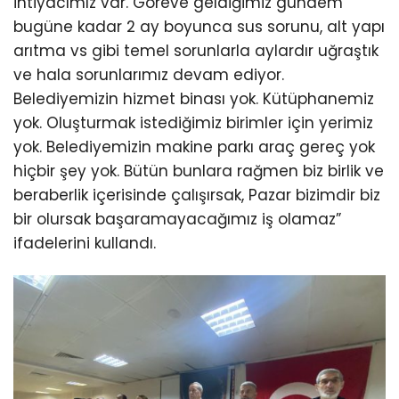
ihtiyacımız var. Göreve geldiğimiz gündem
bugüne kadar 2 ay boyunca sus sorunu, alt yapı
arıtma vs gibi temel sorunlarla aylardır uğraştık
ve hala sorunlarımız devam ediyor.
Belediyemizin hizmet binası yok. Kütüphanemiz
yok. Oluşturmak istediğimiz birimler için yerimiz
yok. Belediyemizin makine parkı araç gereç yok
hiçbir şey yok. Bütün bunlara rağmen biz birlik ve
beraberlik içerisinde çalışırsak, Pazar bizimdir biz
bir olursak başaramayacağımız iş olamaz”
ifadelerini kullandı.