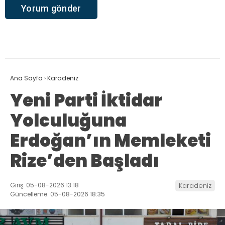
Ana Sayfa
›
Karadeniz
Yeni Parti İktidar
Yolculuğuna
Erdoğan’ın Memleketi
Rize’den Başladı
Giriş: 05-08-2026 13:18
Karadeniz
Güncelleme: 05-08-2026 18:35