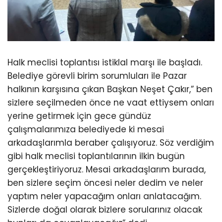
Halk meclisi toplantısı istiklal marşı ile başladı.
Belediye görevli birim sorumluları ile Pazar
halkının karşısına çıkan Başkan Neşet Çakır,” ben
sizlere seçilmeden önce ne vaat ettiysem onları
yerine getirmek için gece gündüz
çalışmalarımıza belediyede ki mesai
arkadaşlarımla beraber çalışıyoruz. Söz verdiğim
gibi halk meclisi toplantılarının ilkin bugün
gerçekleştiriyoruz. Mesai arkadaşlarım burada,
ben sizlere seçim öncesi neler dedim ve neler
yaptım neler yapacağım onları anlatacağım.
Sizlerde doğal olarak bizlere sorularınız olacak