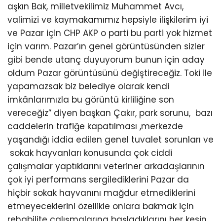
aşkın Bak, milletvekilimiz Muhammet Avcı,
valimizi ve kaymakamımız hepsiyle ilişkilerim iyi
ve Pazar için CHP AKP o parti bu parti yok hizmet
için varım. Pazar’ın genel görüntüsünden sizler
gibi bende utanç duyuyorum bunun için aday
oldum Pazar görüntüsünü değiştireceğiz. Toki ile
yapamazsak biz belediye olarak kendi
imkânlarımızla bu görüntü kirliliğine son
vereceğiz” diyen başkan Çakır, park sorunu, bazı
caddelerin trafiğe kapatılması ,merkezde
yaşandığı iddia edilen genel tuvalet sorunları ve
sokak hayvanları konusunda çok ciddi
çalışmalar yaptıklarını veteriner arkadaşlarının
çok iyi performans sergilediklerini Pazar da
hiçbir sokak hayvanını mağdur etmediklerini
etmeyeceklerini özellikle onlara bakmak için
rehabilite çalışmalarına başladıklarını her kesin