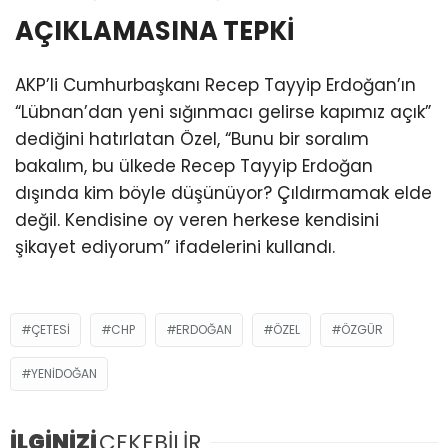
AÇIKLAMASINA TEPKİ
AKP’li Cumhurbaşkanı Recep Tayyip Erdoğan’ın
“Lübnan’dan yeni sığınmacı gelirse kapımız açık”
dediğini hatırlatan Özel, “Bunu bir soralım
bakalım, bu ülkede Recep Tayyip Erdoğan
dışında kim böyle düşünüyor? Çıldırmamak elde
değil. Kendisine oy veren herkese kendisini
şikayet ediyorum” ifadelerini kullandı.
ÇETESI
CHP
ERDOĞAN
ÖZEL
ÖZGÜR
YENIDOĞAN
İLGİNİZİ
ÇEKEBİLİR