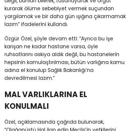
değil, bunları bilerek, tasarlayarak ve örgüt
kurarak ölüme sebebiyet vermek suçundan
yargılamak ve bir daha gün ışığına çıkarmamak
lazım” ifadelerini kullandı.
Özgür Özel, şöyle devam etti: “Ayrıca bu işe
karışan ne kadar hastane varsa, öyle
ruhsatlarını askıya aldık değil, bu hastanelerin
hepsinin kamulaştırılması, bütün varlığına kamu
adına el konulup Sağlık Bakanlığı’na
devredilmesi lazım.”
MAL VARLIKLARINA EL
KONULMALI
Özel, açıklamasında çağrıda bulunarak,
“Olağanüstü Hal ilan edip Meclis’in yetkilerini