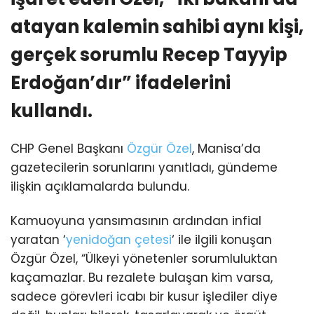
atayan kalemin sahibi aynı kişi,
gerçek sorumlu Recep Tayyip
Erdoğan’dır” ifadelerini
kullandı.
CHP Genel Başkanı
Özgür Özel
, Manisa’da
gazetecilerin sorunlarını yanıtladı, gündeme
ilişkin açıklamalarda bulundu.
Kamuoyuna yansımasının ardından infial
yaratan ‘
yenidoğan çetesi
‘ ile ilgili konuşan
Özgür Özel, “Ülkeyi yönetenler sorumluluktan
kaçamazlar. Bu rezalete bulaşan kim varsa,
sadece görevleri icabı bir kusur işlediler diye