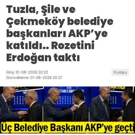
Tuzla, Şile ve
Çekmeköy belediye
başkanları AKP’ye
katıldı.. Rozetini
Erdoğan taktı
Giriş: 01-08-2026 20:22
Politika
Güncelleme: 01-08-2026 20:27