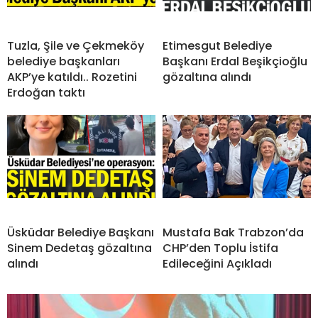
Tuzla, Şile ve Çekmeköy
Etimesgut Belediye
belediye başkanları
Başkanı Erdal Beşikçioğlu
AKP’ye katıldı.. Rozetini
gözaltına alındı
Erdoğan taktı
Üsküdar Belediye Başkanı
Mustafa Bak Trabzon’da
Sinem Dedetaş gözaltına
CHP’den Toplu İstifa
alındı
Edileceğini Açıkladı