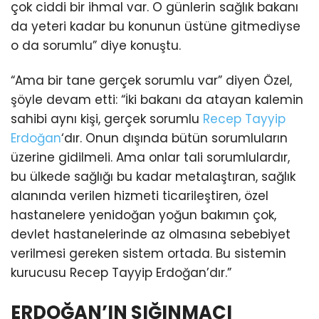
çok ciddi bir ihmal var. O günlerin sağlık bakanı
da yeteri kadar bu konunun üstüne gitmediyse
o da sorumlu” diye konuştu.
“Ama bir tane gerçek sorumlu var” diyen Özel,
şöyle devam etti: “İki bakanı da atayan kalemin
sahibi aynı kişi, gerçek sorumlu
Recep Tayyip
Erdoğan
‘dır. Onun dışında bütün sorumluların
üzerine gidilmeli. Ama onlar tali sorumlulardır,
bu ülkede sağlığı bu kadar metalaştıran, sağlık
alanında verilen hizmeti ticarileştiren, özel
hastanelere yenidoğan yoğun bakımın çok,
devlet hastanelerinde az olmasına sebebiyet
verilmesi gereken sistem ortada. Bu sistemin
kurucusu Recep Tayyip Erdoğan’dır.”
ERDOĞAN’IN SIĞINMACI