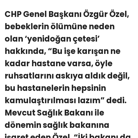
CHP Genel Başkanı Özgür Özel,
bebeklerin ölümüne neden
olan ‘yenidoğan çetesi’
hakkında, “Bu işe karışan ne
kadar hastane varsa, öyle
ruhsatlarını askıya aldık değil,
bu hastanelerin hepsinin
kamulaştırılması lazım” dedi.
Mevcut Sağlık Bakanı ile
dönemin sağlık bakanına
işaret eden Özel, “İki bakanı da