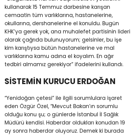
kullanarak 15 Temmuz darbesine karışan
cemaatin tüm varlıklarına, hastanelerine,
okullarına, dershanelerine el konuldu. Bugün
KHK’ya gerek yok, ana muhalefet partisinin lideri
olarak çağrıda bulunuyorum; gelsinler, bu işe
kim karıştıysa bütün hastanelerine ve mal
varlıklarına kamu adına el koyalım. En ağır
tedbiri almamız gerekiyor” ifadelerini kullandı.
SİSTEMİN KURUCU ERDOĞAN
“Yenidoğan çetesi” ile ilgili sorumlulara işaret
eden Özgür Özel, “Mevcut Bakan’ın sorumlu
olduğu konu şu; o günlerde İstanbul İl Sağlık
Müdürü kendisi. Haberdar oldukları konudan 19
ay sonra haberdar oluyoruz. Demek ki burada