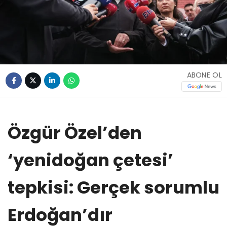
ABONE OL
Özgür Özel’den
‘yenidoğan çetesi’
tepkisi: Gerçek sorumlu
Erdoğan’dır