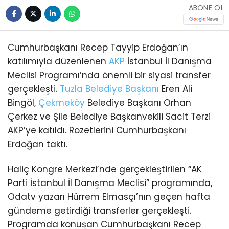
ABONE OL
Cumhurbaşkanı Recep Tayyip Erdoğan’ın
katılımıyla düzenlenen
AKP
İstanbul İl Danışma
Meclisi Programı’nda önemli bir siyasi transfer
gerçekleşti.
Tuzla
Belediye Başkanı
Eren Ali
Bingöl,
Çekmeköy
Belediye Başkanı Orhan
Çerkez ve Şile Belediye Başkanvekili Sacit Terzi
AKP’ye katıldı. Rozetlerini Cumhurbaşkanı
Erdoğan taktı.
Haliç Kongre Merkezi’nde gerçekleştirilen “AK
Parti İstanbul İl Danışma Meclisi” programında,
Odatv yazarı Hürrem Elmasçı’nın geçen hafta
gündeme getirdiği transferler gerçekleşti.
Programda konuşan Cumhurbaşkanı Recep