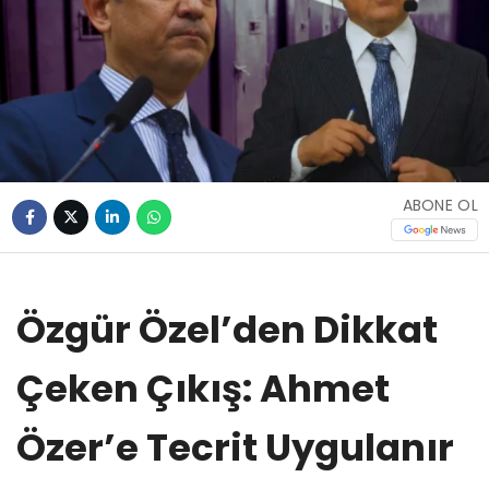
ABONE OL
Özgür Özel’den Dikkat
Çeken Çıkış: Ahmet
Özer’e Tecrit Uygulanır