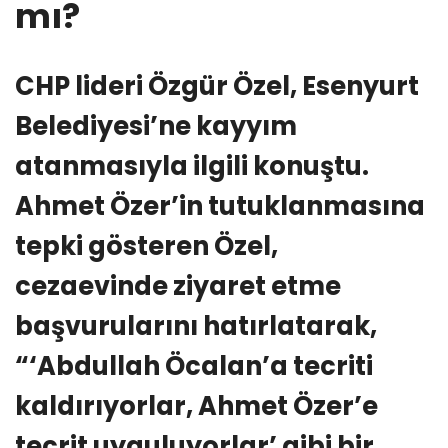
mı?
CHP lideri Özgür Özel, Esenyurt
Belediyesi’ne kayyım
atanmasıyla ilgili konuştu.
Ahmet Özer’in tutuklanmasına
tepki gösteren Özel,
cezaevinde ziyaret etme
başvurularını hatırlatarak,
“‘Abdullah Öcalan’a tecriti
kaldırıyorlar, Ahmet Özer’e
tecrit uyguluyorlar’ gibi bir