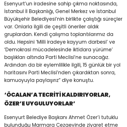
Esenyurt’un iradesine sahip çıkma noktasında,
İstanbul İl Başkanlığı, Genel Merkez ve İstanbul
Büyükşehir Belediyesi’nin birlikte çalıştığı süreçler
var. Onlarla ilgili de çeşitli öneriler aldık
gruplardan. Kendi çalışma toplantılarımız da
oldu. Hepsini ‘Milli iradeye kayyum darbesi’ ve
‘Demokrasi mücadelesinde iktidara yürüme’
başlıkları altında Parti Meclisi’ne sunacağız.
Ardından da bir eylemlilikle ilgili, 15 günlük bir yol
haritasını Parti Meclisi’nden çıkardıktan sonra,
kamuoyuyla paylaşırız” diye konuştu.
‘ÖCALAN’A TECRİTİ KALDIRIYORLAR,
ÖZER’E UYGULUYORLAR’
Esenyurt Belediye Başkanı Ahmet Özer’i tutuklu
bulunduğu Marmara Cezaevinde ziyaret etme