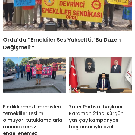
Ordu’da “Emekliler Ses Yükseltti: ‘Bu Düzen
Değişmeli’”
Fındıklı emekli meclisleri
Zafer Partisi il başkanı
“emekliler teslim
Karaman 2’inci sürgün
olmuyor! tutuklamalarla
yaş çay kampanyası
mücadelemiz
başlamasıyla özel
engellenemez!