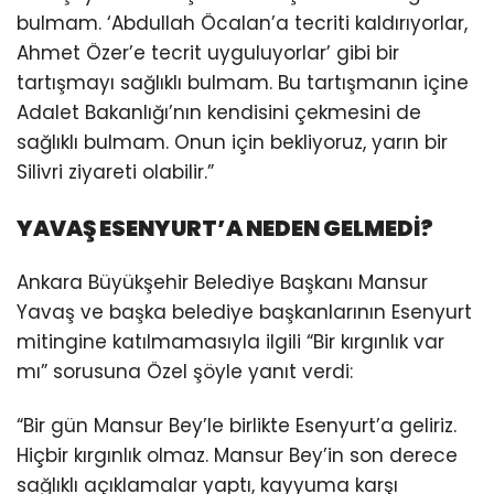
bulmam. ‘Abdullah Öcalan’a tecriti kaldırıyorlar,
Ahmet Özer’e tecrit uyguluyorlar’ gibi bir
tartışmayı sağlıklı bulmam. Bu tartışmanın içine
Adalet Bakanlığı’nın kendisini çekmesini de
sağlıklı bulmam. Onun için bekliyoruz, yarın bir
Silivri ziyareti olabilir.”
YAVAŞ ESENYURT’A NEDEN GELMEDİ?
Ankara Büyükşehir Belediye Başkanı Mansur
Yavaş ve başka belediye başkanlarının Esenyurt
mitingine katılmamasıyla ilgili “Bir kırgınlık var
mı” sorusuna Özel şöyle yanıt verdi:
“Bir gün Mansur Bey’le birlikte Esenyurt’a geliriz.
Hiçbir kırgınlık olmaz. Mansur Bey’in son derece
sağlıklı açıklamalar yaptı, kayyuma karşı