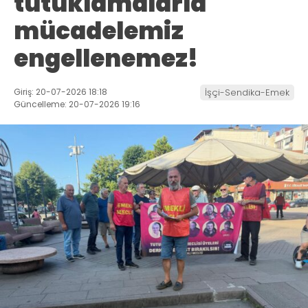
tutuklamalarla
mücadelemiz
engellenemez!
Giriş: 20-07-2026 18:18
İşçi-Sendika-Emek
Güncelleme: 20-07-2026 19:16