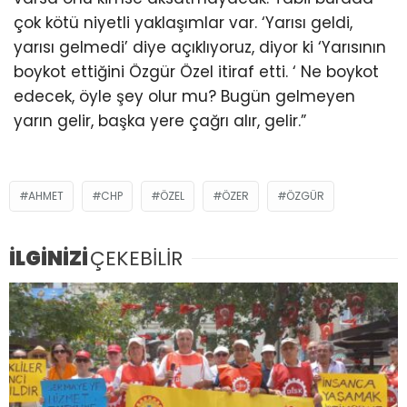
çok kötü niyetli yaklaşımlar var. ‘Yarısı geldi,
yarısı gelmedi’ diye açıklıyoruz, diyor ki ‘Yarısının
boykot ettiğini Özgür Özel itiraf etti. ‘ Ne boykot
edecek, öyle şey olur mu? Bugün gelmeyen
yarın gelir, başka yere çağrı alır, gelir.”
AHMET
CHP
ÖZEL
ÖZER
ÖZGÜR
İLGİNİZİ
ÇEKEBİLİR