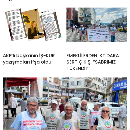
AKP’li başkanın İŞ-KUR
EMEKLİLERDEN İKTİDARA
yazışmaları ifşa oldu
SERT ÇIKIŞ: “SABRIMIZ
TÜKENDİ!”