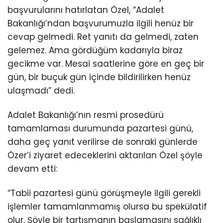
başvurularını hatırlatan Özel, “Adalet
Bakanlığı’ndan başvurumuzla ilgili henüz bir
cevap gelmedi. Ret yanıtı da gelmedi, zaten
gelemez. Ama gördüğüm kadarıyla biraz
gecikme var. Mesai saatlerine göre en geç bir
gün, bir buçuk gün içinde bildirilirken henüz
ulaşmadı” dedi.
Adalet Bakanlığı’nın resmi prosedürü
tamamlaması durumunda pazartesi günü,
daha geç yanıt verilirse de sonraki günlerde
Özer’i ziyaret edeceklerini aktarılan Özel şöyle
devam etti:
“Tabii pazartesi günü görüşmeyle ilgili gerekli
işlemler tamamlanmamış olursa bu spekülatif
olur. Şöyle bir tartışmanın başlamasını sağlıklı