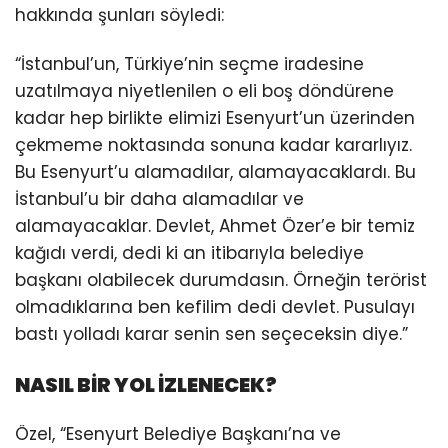
hakkında şunları söyledi:
“İstanbul’un, Türkiye’nin seçme iradesine
uzatılmaya niyetlenilen o eli boş döndürene
kadar hep birlikte elimizi Esenyurt’un üzerinden
çekmeme noktasında sonuna kadar kararlıyız.
Bu Esenyurt’u alamadılar, alamayacaklardı. Bu
İstanbul’u bir daha alamadılar ve
alamayacaklar. Devlet, Ahmet Özer’e bir temiz
kağıdı verdi, dedi ki an itibarıyla belediye
başkanı olabilecek durumdasın. Örneğin terörist
olmadıklarına ben kefilim dedi devlet. Pusulayı
bastı yolladı karar senin sen seçeceksin diye.”
NASIL BİR YOL İZLENECEK?
Özel, “Esenyurt Belediye Başkanı’na ve