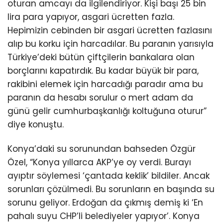
oturan amcayı da ilgilendiriyor. Kişi başı 25 bin
lira para yapıyor, asgari ücretten fazla.
Hepimizin cebinden bir asgari ücretten fazlasını
alıp bu korku için harcadılar. Bu paranın yarısıyla
Türkiye’deki bütün çiftçilerin bankalara olan
borçlarını kapatırdık. Bu kadar büyük bir para,
rakibini elemek için harcadığı paradır ama bu
paranın da hesabı sorulur o mert adam da
günü gelir cumhurbaşkanlığı koltuğuna oturur”
diye konuştu.
Konya’daki su sorunundan bahseden Özgür
Özel, “Konya yıllarca AKP’ye oy verdi. Burayı
ayıptır söylemesi ‘çantada keklik’ bildiler. Ancak
sorunları çözülmedi. Bu sorunların en başında su
sorunu geliyor. Erdoğan da çıkmış demiş ki ‘En
pahalı suyu CHP’li belediyeler yapıyor’. Konya