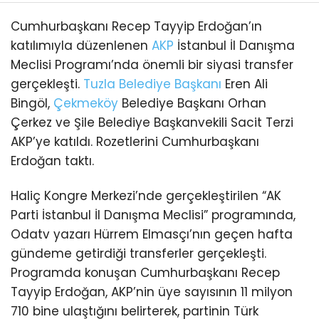
Cumhurbaşkanı Recep Tayyip Erdoğan’ın
katılımıyla düzenlenen
AKP
İstanbul İl Danışma
Meclisi Programı’nda önemli bir siyasi transfer
gerçekleşti.
Tuzla
Belediye Başkanı
Eren Ali
Bingöl,
Çekmeköy
Belediye Başkanı Orhan
Çerkez ve Şile Belediye Başkanvekili Sacit Terzi
AKP’ye katıldı. Rozetlerini Cumhurbaşkanı
Erdoğan taktı.
Haliç Kongre Merkezi’nde gerçekleştirilen “AK
Parti İstanbul İl Danışma Meclisi” programında,
Odatv yazarı Hürrem Elmasçı’nın geçen hafta
gündeme getirdiği transferler gerçekleşti.
Programda konuşan Cumhurbaşkanı Recep
Tayyip Erdoğan, AKP’nin üye sayısının 11 milyon
710 bine ulaştığını belirterek, partinin Türk