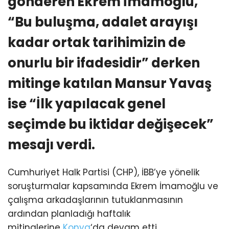
gönderen Ekrem İmamoğlu,
“Bu buluşma, adalet arayışı
kadar ortak tarihimizin de
onurlu bir ifadesidir” derken
mitinge katılan Mansur Yavaş
ise “İlk yapılacak genel
seçimde bu iktidar değişecek”
mesajı verdi.
Cumhuriyet Halk Partisi (CHP), İBB’ye yönelik
soruşturmalar kapsamında Ekrem İmamoğlu ve
çalışma arkadaşlarının tutuklanmasının
ardından planladığı haftalık
mitinglerine
Konya
‘da devam etti.