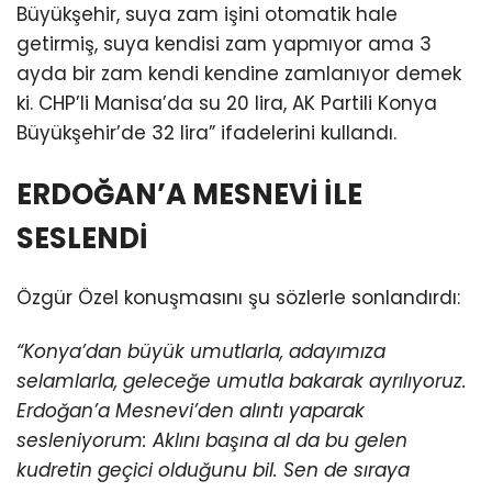
Büyükşehir, suya zam işini otomatik hale
getirmiş, suya kendisi zam yapmıyor ama 3
ayda bir zam kendi kendine zamlanıyor demek
ki. CHP’li Manisa’da su 20 lira, AK Partili Konya
Büyükşehir’de 32 lira” ifadelerini kullandı.
ERDOĞAN’A MESNEVİ İLE
SESLENDİ
Özgür Özel konuşmasını şu sözlerle sonlandırdı:
“Konya’dan büyük umutlarla, adayımıza
selamlarla, geleceğe umutla bakarak ayrılıyoruz.
Erdoğan’a Mesnevi’den alıntı yaparak
sesleniyorum: Aklını başına al da bu gelen
kudretin geçici olduğunu bil. Sen de sıraya