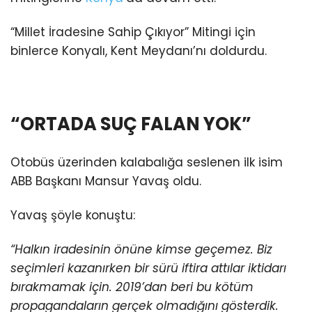
“Millet İradesine Sahip Çıkıyor” Mitingi için
binlerce Konyalı, Kent Meydanı’nı doldurdu.
“ORTADA SUÇ FALAN YOK”
Otobüs üzerinden kalabalığa seslenen ilk isim
ABB Başkanı Mansur Yavaş oldu.
Yavaş şöyle konuştu:
“Halkın iradesinin önüne kimse geçemez. Biz
seçimleri kazanırken bir sürü iftira attılar iktidarı
bırakmamak için. 2019’dan beri bu kötüm
propagandaların gerçek olmadığını gösterdik.