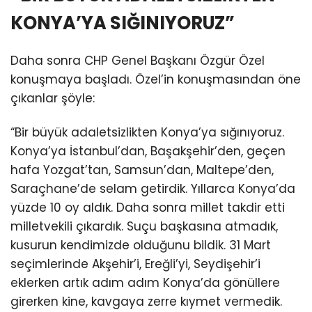
KONYA’YA SIĞINIYORUZ”
Daha sonra CHP Genel Başkanı Özgür Özel
konuşmaya başladı. Özel’in konuşmasından öne
çıkanlar şöyle:
“Bir büyük adaletsizlikten Konya’ya sığınıyoruz.
Konya’ya İstanbul’dan, Başakşehir’den, geçen
hafa Yozgat’tan, Samsun’dan, Maltepe’den,
Saraçhane’de selam getirdik. Yıllarca Konya’da
yüzde 10 oy aldık. Daha sonra millet takdir etti
milletvekili çıkardık. Suçu başkasına atmadık,
kusurun kendimizde olduğunu bildik. 31 Mart
seçimlerinde Akşehir’i, Ereğli’yi, Seydişehir’i
eklerken artık adım adım Konya’da gönüllere
girerken kine, kavgaya zerre kıymet vermedik.