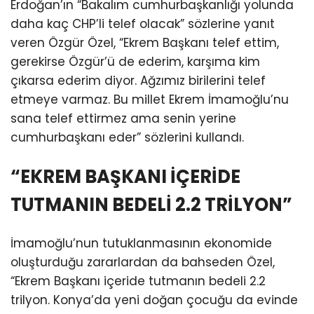
Erdoğan’ın “Bakalım cumhurbaşkanlığı yolunda
daha kaç CHP’li telef olacak” sözlerine yanıt
veren Özgür Özel, “Ekrem Başkanı telef ettim,
gerekirse Özgür’ü de ederim, karşıma kim
çıkarsa ederim diyor. Ağzımız birilerini telef
etmeye varmaz. Bu millet Ekrem İmamoğlu’nu
sana telef ettirmez ama senin yerine
cumhurbaşkanı eder” sözlerini kullandı.
“EKREM BAŞKANI İÇERİDE
TUTMANIN BEDELİ 2.2 TRİLYON”
İmamoğlu’nun tutuklanmasının ekonomide
oluşturduğu zararlardan da bahseden Özel,
“Ekrem Başkanı içeride tutmanın bedeli 2.2
trilyon. Konya’da yeni doğan çocuğu da evinde