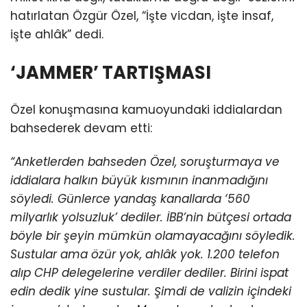
hatırlatan Özgür Özel, “İşte vicdan, işte insaf,
işte ahlâk” dedi.
‘JAMMER’ TARTIŞMASI
Özel konuşmasına kamuoyundaki iddialardan
bahsederek devam etti:
“Anketlerden bahseden Özel, soruşturmaya ve
iddialara halkın büyük kısmının inanmadığını
söyledi. Günlerce yandaş kanallarda ‘560
milyarlık yolsuzluk’ dediler. İBB’nin bütçesi ortada
böyle bir şeyin mümkün olamayacağını söyledik.
Sustular ama özür yok, ahlâk yok. 1.200 telefon
alıp CHP delegelerine verdiler dediler. Birini ispat
edin dedik yine sustular. Şimdi de valizin içindeki