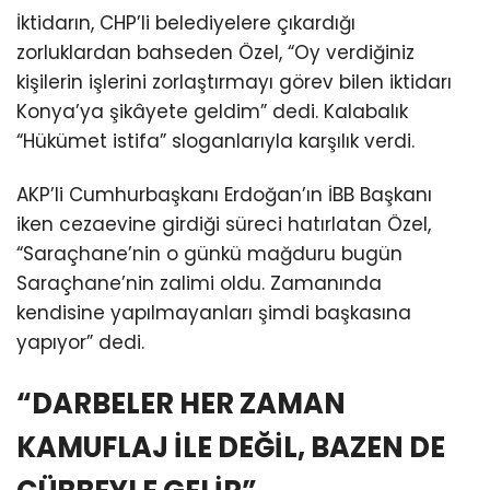
İktidarın, CHP’li belediyelere çıkardığı
zorluklardan bahseden Özel, “Oy verdiğiniz
kişilerin işlerini zorlaştırmayı görev bilen iktidarı
Konya’ya şikâyete geldim” dedi. Kalabalık
“Hükümet istifa” sloganlarıyla karşılık verdi.
AKP’li Cumhurbaşkanı Erdoğan’ın İBB Başkanı
iken cezaevine girdiği süreci hatırlatan Özel,
“Saraçhane’nin o günkü mağduru bugün
Saraçhane’nin zalimi oldu. Zamanında
kendisine yapılmayanları şimdi başkasına
yapıyor” dedi.
“DARBELER HER ZAMAN
KAMUFLAJ İLE DEĞİL, BAZEN DE