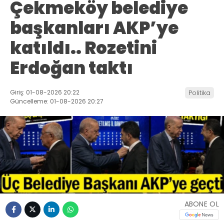
Çekmeköy belediye
başkanları AKP’ye
katıldı.. Rozetini
Erdoğan taktı
Giriş: 01-08-2026 20:22
Politika
Güncelleme: 01-08-2026 20:27
ABONE OL