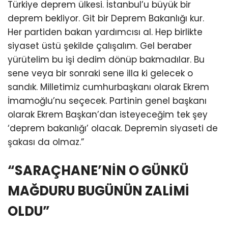
Türkiye deprem ülkesi. İstanbul’u büyük bir
deprem bekliyor. Git bir Deprem Bakanlığı kur.
Her partiden bakan yardımcısı al. Hep birlikte
siyaset üstü şekilde çalışalım. Gel beraber
yürütelim bu işi dedim dönüp bakmadılar. Bu
sene veya bir sonraki sene illa ki gelecek o
sandık. Milletimiz cumhurbaşkanı olarak Ekrem
İmamoğlu’nu seçecek. Partinin genel başkanı
olarak Ekrem Başkan’dan isteyeceğim tek şey
‘deprem bakanlığı’ olacak. Depremin siyaseti de
şakası da olmaz.”
“SARAÇHANE’NİN O GÜNKÜ
MAĞDURU BUGÜNÜN ZALİMİ
OLDU”