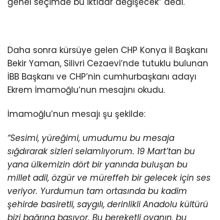
genel seçimde bu iktidar değişecek” dedi.
Daha sonra kürsüye gelen CHP Konya İl Başkanı
Bekir Yaman, Silivri Cezaevi’nde tutuklu bulunan
İBB Başkanı ve CHP’nin cumhurbaşkanı adayı
Ekrem İmamoğlu’nun mesajını okudu.
İmamoğlu’nun mesajı şu şekilde:
“Sesimi, yüreğimi, umudumu bu mesaja
sığdırarak sizleri selamlıyorum. 19 Mart’tan bu
yana ülkemizin dört bir yanında buluşan bu
millet adil, özgür ve müreffeh bir gelecek için ses
veriyor. Yurdumun tam ortasında bu kadim
şehirde basiretli, saygılı, derinlikli Anadolu kültürü
bizi bağrına basıyor. Bu bereketli ovanın, bu