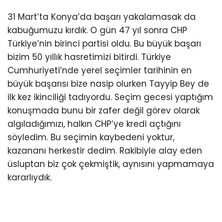
31 Mart’ta Konya’da başarı yakalamasak da
kabuğumuzu kırdık. O gün 47 yıl sonra CHP
Türkiye’nin birinci partisi oldu. Bu büyük başarı
bizim 50 yıllık hasretimizi bitirdi. Türkiye
Cumhuriyeti’nde yerel seçimler tarihinin en
büyük başarısı bize nasip olurken Tayyip Bey de
ilk kez ikinciliği tadıyordu. Seçim gecesi yaptığım
konuşmada bunu bir zafer değil görev olarak
algıladığımızı, halkın CHP’ye kredi açtığını
söyledim. Bu seçimin kaybedeni yoktur,
kazananı herkestir dedim. Rakibiyle alay eden
üsluptan biz çok çekmiştik, aynısını yapmamaya
kararlıydık.