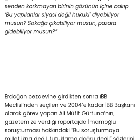
senden korkmayan birinin gözünün içine bakıp
‘Bu yapılanlar siyasi değil hukuki’ diyebiliyor
musun? Sokağa çıkabiliyor musun, pazara
gidebiliyor musun?”
Erdoğan cezaevine girdikten sonra İBB
Meclisi’nden seçilen ve 2004’e kadar İBB Başkanı
olarak görev yapan Ali Müfit Gürtuna’nın,
gazetemize verdiği röportajda İmamoğlu
soruşturması hakkındaki “Bu soruşturmaya
millet ikna değil, tutuklama doğru değil” sözlerini