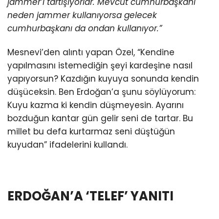
jammer’ı tartışıyorlar. Mevcut cumhurbaşkanı
neden jammer kullanıyorsa gelecek
cumhurbaşkanı da ondan kullanıyor.”
Mesnevi’den alıntı yapan Özel, “Kendine
yapılmasını istemediğin şeyi kardeşine nasıl
yapıyorsun? Kazdığın kuyuya sonunda kendin
düşüceksin. Ben Erdoğan’a şunu söylüyorum:
Kuyu kazma ki kendin düşmeyesin. Ayarını
bozduğun kantar gün gelir seni de tartar. Bu
millet bu defa kurtarmaz seni düştüğün
kuyudan” ifadelerini kullandı.
ERDOĞAN’A ‘TELEF’ YANITI