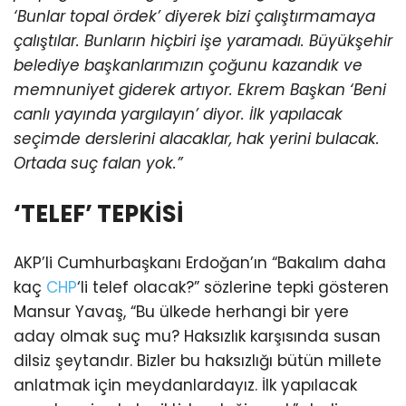
‘Bunlar topal ördek’ diyerek bizi çalıştırmamaya
çalıştılar. Bunların hiçbiri işe yaramadı. Büyükşehir
belediye başkanlarımızın çoğunu kazandık ve
memnuniyet giderek artıyor. Ekrem Başkan ‘Beni
canlı yayında yargılayın’ diyor. İlk yapılacak
seçimde derslerini alacaklar, hak yerini bulacak.
Ortada suç falan yok.”
‘TELEF’ TEPKİSİ
AKP’li Cumhurbaşkanı Erdoğan’ın “Bakalım daha
kaç
CHP
‘li telef olacak?” sözlerine tepki gösteren
Mansur Yavaş, “Bu ülkede herhangi bir yere
aday olmak suç mu? Haksızlık karşısında susan
dilsiz şeytandır. Bizler bu haksızlığı bütün millete
anlatmak için meydanlardayız. İlk yapılacak