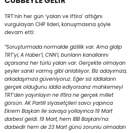
CÜBBEYLE GELİR”
TRT’nin her gün ‘yalan ve iftira’ attığını
vurgulayan CHP lideri, konuşmasına şöyle
devam etti:
“Soruşturmada normalde gizlilik var. Ama gidip
TRT’yi, A Haber’i, CNN’i, bunların kanallarını
açarsanız her türlü yalan var. Gerçekte olmayan
şeyler sanki varmış gibi anlatılıyor. Biz adayımıza,
arkadaşımıza güveniyoruz. Eğer siz iddiaların
gerçek olduğunu iddia ediyorsanız mahkemeyi
TRT’den yayınlayın ne iftira ne gerçek millet
görsün. AK Partili siyasetçileri savcı yapınca
Ekrem Başkan ile savaşa yollayınca 19 Mart
darbesi geldi. 19 Mart, hem İBB Başkanı’na
darbedir hem de 23 Mart günü zorunlu olmadan