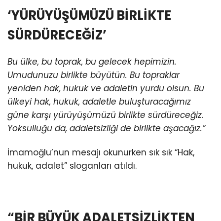
‘YÜRÜYÜŞÜMÜZÜ BİRLİKTE
SÜRDÜRECEĞİZ’
Bu ülke, bu toprak, bu gelecek hepimizin.
Umudunuzu birlikte büyütün. Bu topraklar
yeniden hak, hukuk ve adaletin yurdu olsun. Bu
ülkeyi hak, hukuk, adaletle buluşturacağımız
güne karşı yürüyüşümüzü birlikte sürdüreceğiz.
Yoksulluğu da, adaletsizliği de birlikte aşacağız.”
İmamoğlu’nun mesajı okunurken sık sık “Hak,
hukuk, adalet” sloganları atıldı.
“BİR BÜYÜK ADALETSİZLİKTEN