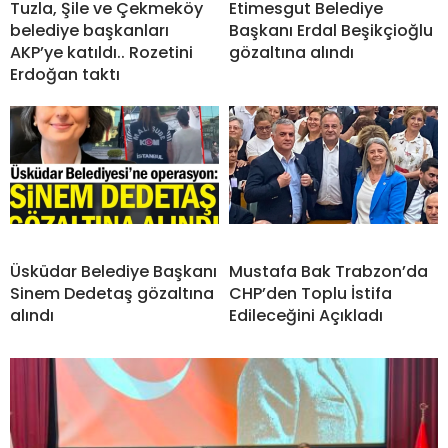
Tuzla, Şile ve Çekmeköy
Etimesgut Belediye
belediye başkanları
Başkanı Erdal Beşikçioğlu
AKP’ye katıldı.. Rozetini
gözaltına alındı
Erdoğan taktı
Üsküdar Belediye Başkanı
Mustafa Bak Trabzon’da
Sinem Dedetaş gözaltına
CHP’den Toplu İstifa
alındı
Edileceğini Açıkladı