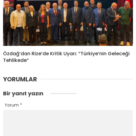
Özdağ’dan Rize’de Kritik Uyarı: “Türkiye’nin Geleceği
Tehlikede”
YORUMLAR
Bir yanıt yazın
Yorum
*