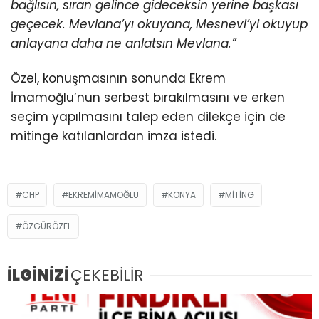
bağlısın, sıran gelince gideceksin yerine başkası
geçecek. Mevlana’yı okuyana, Mesnevi’yi okuyup
anlayana daha ne anlatsın Mevlana.”
Özel, konuşmasının sonunda Ekrem
İmamoğlu’nun serbest bırakılmasını ve erken
seçim yapılmasını talep eden dilekçe için de
mitinge katılanlardan imza istedi.
CHP
EKREMIMAMOĞLU
KONYA
MİTİNG
ÖZGÜRÖZEL
İLGİNİZİ
ÇEKEBİLİR