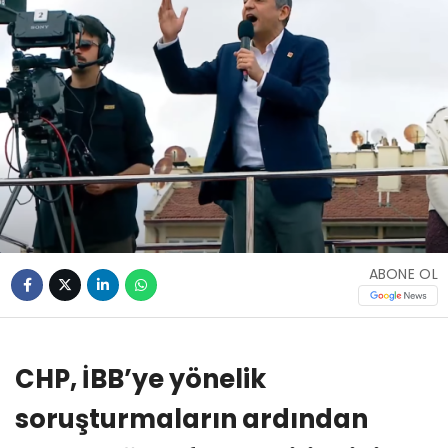
ABONE OL
CHP, İBB’ye yönelik
soruşturmaların ardından