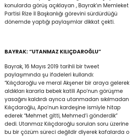
konularda görüş açıklayan , Bayrak’ın Memleket
Partisi Rize İl Başkanlığı görevini sürdürdüğü
dönemde yaptığı paylaşımlar dikkat çekti.
BAYRAK: “UTANMAZ KILIÇDAROĞLU”
Bayrak, 16 Mayıs 2019 tarihli bir tweet
paylaşımında şu ifadeleri kullandı:
“Kılıçdaroğlu ve meral Akşener bir araya gelerek
aldıkları kararla bebek katili Apo’nun görüşme
yasağını kaldırdı ayrıca utanmadan sıkılmadan
Kılıçdaroğlu, Apo’nun kardeşine ismiyle hitap
ederek “Mehmet gitti, Mehmed’i gönderdik”
dedi. Utanmaz Kılıçdaroğlu sorulan soru üzerine
bu bir çözüm süreci değildir diyerek kafalarda o