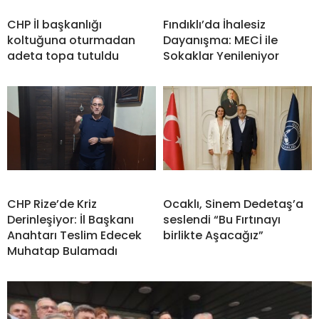
CHP İl başkanlığı
Fındıklı’da İhalesiz
koltuğuna oturmadan
Dayanışma: MECİ ile
adeta topa tutuldu
Sokaklar Yenileniyor
CHP Rize’de Kriz
Ocaklı, Sinem Dedetaş’a
Derinleşiyor: İl Başkanı
seslendi “Bu Fırtınayı
Anahtarı Teslim Edecek
birlikte Aşacağız”
Muhatap Bulamadı