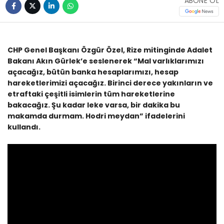
ABONE OL
CHP Genel Başkanı Özgür Özel, Rize mitinginde Adalet
Bakanı Akın Gürlek’e seslenerek “Mal varlıklarımızı
açacağız, bütün banka hesaplarımızı, hesap
hareketlerimizi açacağız. Birinci derece yakınların ve
etraftaki çeşitli isimlerin tüm hareketlerine
bakacağız. Şu kadar leke varsa, bir dakika bu
makamda durmam. Hodri meydan” ifadelerini
kullandı.