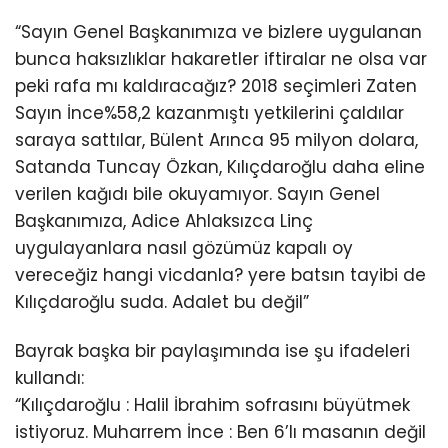
“Sayın Genel Başkanımıza ve bizlere uygulanan
bunca haksızlıklar hakaretler iftiralar ne olsa var
peki rafa mı kaldıracağız? 2018 seçimleri Zaten
Sayın İnce%58,2 kazanmıştı yetkilerini çaldılar
saraya sattılar, Bülent Arınca 95 milyon dolara,
Satanda Tuncay Özkan, Kılıçdaroğlu daha eline
verilen kağıdı bile okuyamıyor. Sayın Genel
Başkanımıza, Adice Ahlaksızca Linç
uygulayanlara nasıl gözümüz kapalı oy
vereceğiz hangi vicdanla? yere batsın tayibi de
Kılıçdaroğlu suda. Adalet bu değil”
Bayrak başka bir paylaşımında ise şu ifadeleri
kullandı:
“Kılıçdaroğlu : Halil İbrahim sofrasını büyütmek
istiyoruz. Muharrem İnce : Ben 6’lı masanın değil