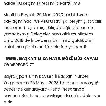
halde bu seçim süreci mi dedirtti. mB”
Muhittin Bayrak, 29 Mart 2023 tarihli tweet
paylaşımında, “CHP kurultayı şaibeliymiş, savcılık
inceleme başlatmış… Kılıçdaroğlu da tanıklık
yapacakmış. Delegeler para aldı mı bilmem
ama 2018’de İnce’den nasıl imza çaldıklarını
anlatırsa güzel olur” ifadelerine yer verdi.
“GENEL BAŞKANIMIZA NASIL GÖZÜMÜZ KAPALI
OY VERECEĞİZ”
Bayrak, partisinin Kayseri İl Başkanı Nurper
Yorgancı’nın 25 Mayıs 2023 tarihinde paylaştığı
tweeti de alıntılayarak kendi hesabında
paylaştı. Söz konusu paylaşımda şu ifadeler yer
aldı: