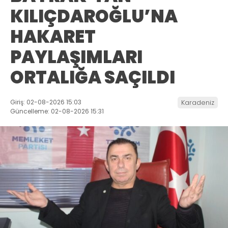
KILIÇDAROĞLU’NA
HAKARET
PAYLAŞIMLARI
ORTALIĞA SAÇILDI
Giriş: 02-08-2026 15:03
Karadeniz
Güncelleme: 02-08-2026 15:31