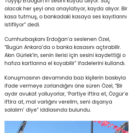
Tayyip Erdoğan’ın sesini kayda alıyor. Suç
olacak her şeyi ona onaylatıyor, kayda alıyor. Bir
kasa tutmuş, o bankadaki kasaya ses kayıtlarını
istifliyor” dedi.
Cumhurbaşkanı Erdoğan’a seslenen Özel,
“Bugün Ankara’da o banka kasasını açtırabilir.
Akın Gürlek’in, senin ilerisi için sesini kaydettiği o
hafıza kartlarına el koyabilir” ifadelerini kullandı.
Konuşmasının devamında bazı kişilerin baskıyla
ifade vermeye zorlandığını öne süren Özel, “Bir
aydır avukat yolluyorlar, ‘Partiye iftira et, Özgür’e
iftira at, mal varlığını verelim, seni dışarıya
salalım’ diye” iddiasında bulundu.