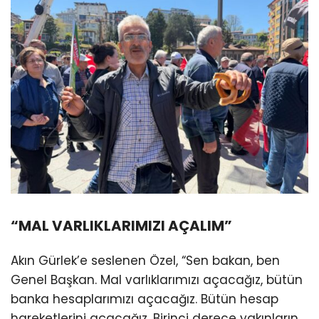
“MAL VARLIKLARIMIZI AÇALIM”
Akın Gürlek’e seslenen Özel, “Sen bakan, ben
Genel Başkan. Mal varlıklarımızı açacağız, bütün
banka hesaplarımızı açacağız. Bütün hesap
hareketlerini açacağız. Birinci derece yakınların