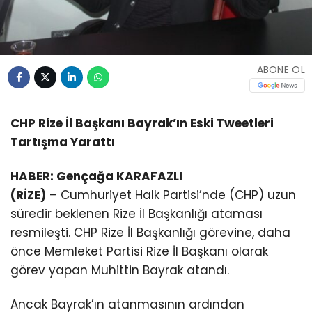
ABONE OL
CHP Rize İl Başkanı Bayrak’ın Eski Tweetleri
Tartışma Yarattı
HABER: Gençağa KARAFAZLI
(RİZE)
– Cumhuriyet Halk Partisi’nde (CHP) uzun
süredir beklenen Rize İl Başkanlığı ataması
resmileşti. CHP Rize İl Başkanlığı görevine, daha
önce Memleket Partisi Rize İl Başkanı olarak
görev yapan Muhittin Bayrak atandı.
Ancak Bayrak’ın atanmasının ardından