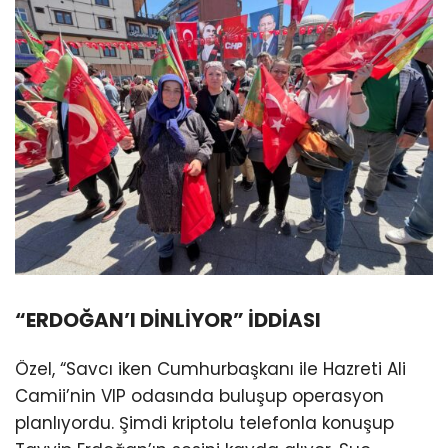
“ERDOĞAN’I DİNLİYOR” İDDİASI
Özel, “Savcı iken Cumhurbaşkanı ile Hazreti Ali
Camii’nin VIP odasında buluşup operasyon
planlıyordu. Şimdi kriptolu telefonla konuşup