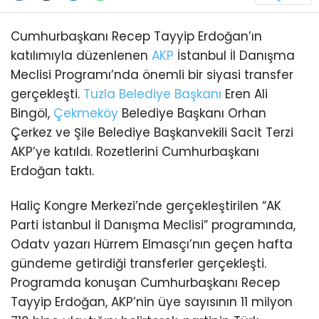
Cumhurbaşkanı Recep Tayyip Erdoğan’ın
katılımıyla düzenlenen
AKP
İstanbul İl Danışma
Meclisi Programı’nda önemli bir siyasi transfer
gerçekleşti.
Tuzla
Belediye Başkanı
Eren Ali
Bingöl,
Çekmeköy
Belediye Başkanı Orhan
Çerkez ve Şile Belediye Başkanvekili Sacit Terzi
AKP’ye katıldı. Rozetlerini Cumhurbaşkanı
Erdoğan taktı.
Haliç Kongre Merkezi’nde gerçekleştirilen “AK
Parti İstanbul İl Danışma Meclisi” programında,
Odatv yazarı Hürrem Elmasçı’nın geçen hafta
gündeme getirdiği transferler gerçekleşti.
Programda konuşan Cumhurbaşkanı Recep
Tayyip Erdoğan, AKP’nin üye sayısının 11 milyon