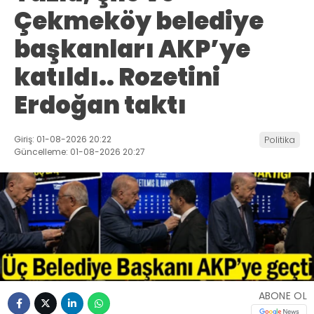
Çekmeköy belediye
başkanları AKP’ye
katıldı.. Rozetini
Erdoğan taktı
Giriş: 01-08-2026 20:22
Politika
Güncelleme: 01-08-2026 20:27
ABONE OL