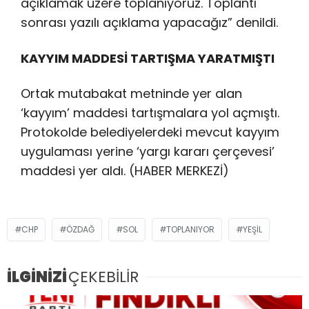
açıklamak üzere toplanıyoruz. Toplantı
sonrası yazılı açıklama yapacağız” denildi.
KAYYIM MADDESİ TARTIŞMA YARATMIŞTI
Ortak mutabakat metninde yer alan
‘kayyım’ maddesi tartışmalara yol açmıştı.
Protokolde belediyelerdeki mevcut kayyım
uygulaması yerine ‘yargı kararı çerçevesi’
maddesi yer aldı. (HABER MERKEZİ)
CHP
ÖZDAĞ
SOL
TOPLANIYOR
YEŞIL
İLGİNİZİ
ÇEKEBİLİR