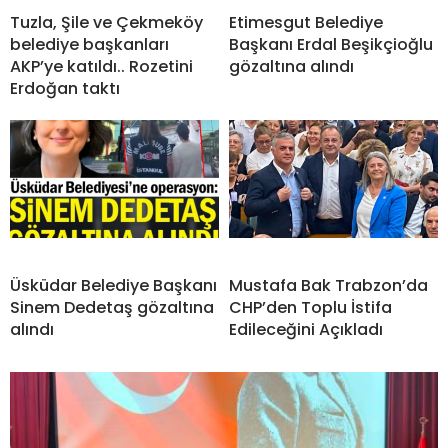
Tuzla, Şile ve Çekmeköy
Etimesgut Belediye
belediye başkanları
Başkanı Erdal Beşikçioğlu
AKP’ye katıldı.. Rozetini
gözaltına alındı
Erdoğan taktı
Üsküdar Belediye Başkanı
Mustafa Bak Trabzon’da
Sinem Dedetaş gözaltına
CHP’den Toplu İstifa
alındı
Edileceğini Açıkladı