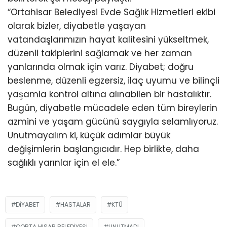
“Ortahisar Belediyesi Evde Sağlık Hizmetleri ekibi
olarak bizler, diyabetle yaşayan
vatandaşlarımızın hayat kalitesini yükseltmek,
düzenli takiplerini sağlamak ve her zaman
yanlarında olmak için varız. Diyabet; doğru
beslenme, düzenli egzersiz, ilaç uyumu ve bilinçli
yaşamla kontrol altına alınabilen bir hastalıktır.
Bugün, diyabetle mücadele eden tüm bireylerin
azmini ve yaşam gücünü saygıyla selamlıyoruz.
Unutmayalım ki, küçük adımlar büyük
değişimlerin başlangıcıdır. Hep birlikte, daha
sağlıklı yarınlar için el ele.”
DIYABET
HASTALAR
KTÜ
OORTA HISAR BELEDIYESI
UNUTMADI