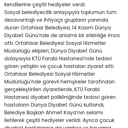
kendilerine çeşitli hediyeler verdi.
Sosyal belediyecilik anlayışıyla toplumun tüm
dezavantajlı ve ihtiyaçlı grupların yanında
duran Ortahisar Belediyesi, 14 Kasım Dünya
Diyabet Günü’nde de anlamlı bir etkinliğe imza
attı. Ortahisar Belediyesi Sosyal Hizmetler
Müdürlüğü ekipleri, Dünya Diyabet Günü
dolayısıyla KTÜ Farabi Hastanesi’nde tedavi
gören yetişkin ve çocuk hastaları ziyaret etti.
Ortahisar Belediyesi Sosyal Hizmetler
Müdürlüğü’nde görevli hemşireler tarafından
gerçekleştirilen ziyaretlerde, KTÜ Farabi
Hastanesi diyabet polikliniğinde tedavi gören
hastaların Dünya Diyabet Günü kutlandı,
Belediye Başkan Ahmet Kaya’nın selamı
iletilerek çeşitli hediyeler verildi. Ayrıca çocuk
diyabet hastalarına da yapboz ve boyama