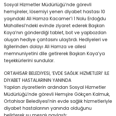
Sosyal Hizmetler Müdürlüğü’nde görevli
hemşireler, lösemiyi yenen diyabet hastası 10
yaşındaki Ali Hamza Kacamer’i 1 Nolu Erdoğdu
Mahallesi’ndeki evinde ziyaret ederek Başkan
Kaya’nın gönderdiği tablet, bot ve yapbozdan
oluşan hediye çantasını ulaştırdı. Hediyeleri ve
ilgilerinden dolayı Ali Hamza ve ailesi
memnuniyetini dile getirerek Başkan Kaya’ya
teşekkürlerini sundular.
ORTAHİSAR BELEDİYESİ, ‘EVDE SAĞLIK HİZMETLERİ’ İLE
DİYABET HASTALARININ YANINDA
Yapılan ziyaretlerin ardından Sosyal Hizmetler
Müdürlüğü’nde görevli Hemşire Gökçen Kalmuk,
Ortahisar Belediyesi’nin evde sağlık hizmetleriyle
diyabet hastalarının yanında olduğunu
belirterek şu mesajı paylaştı: