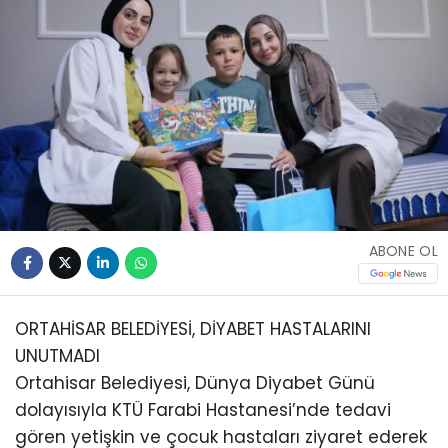
ABONE OL
ORTAHİSAR BELEDİYESİ, DİYABET HASTALARINI
UNUTMADI
Ortahisar Belediyesi, Dünya Diyabet Günü
dolayısıyla KTÜ Farabi Hastanesi’nde tedavi
gören yetişkin ve çocuk hastaları ziyaret ederek