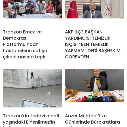
Trabzon Emek ve
AKP İLÇE BAŞKAN
Demokrasi
YARDIMCISI TEMİZLİK
Platformu’ndan
İŞÇİSİ “BEN TEMİZLİK
hastanelerin satışa
YAPMAM” DEDİ BAŞHEKİMİ
çıkarılmasına tepki
GÖREVDEN
Trabzon’da tedavi olan11
Anzer Muhtarı Rize
yaşındaki E.Yenilmez’in
Günlerinde Bürokratlara