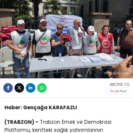
ABONE OL
Haber: Gençağa
KARAFAZLI
(TRABZON) –
Trabzon Emek ve Demokrasi
Platformu, kentteki sağlık yatırımlarının