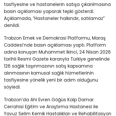
tasfiyesine ve hastanelerin satışa çıkarılmasına
basın açıklaması yaparak tepki gösterdi.
Açıklamada, “Hastaneler halkındır, satılamaz”
denildi.
Trabzon Emek ve Demokrasi Platformu, Maraş
Caddesi’nde basın açıklaması yaptı. Platform
adına konuşan Muhammet İkinci, 24 Nisan 2026
tarihli Resmi Gazete kararıyla Türkiye genelinde
126 sağlık taşınmazının satış kapsamına
alınmasının kamusal sağlık hizmetlerinin
tasfiyesine yönelik yeni bir adım olduğunu
söyledi.
Trabzon’da Ahi Evren Göğüs Kalp Damar
Cerrahisi Eğitim ve Araştırma Hastanesi ile
Yavuz Selim Kemik Hastalıkları ve Rehabilitasyon