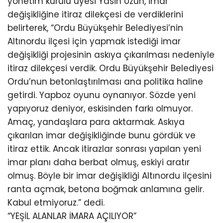
yönetim kurulu üyesi Yasin Uzun, imar
değişikliğine itiraz dilekçesi de verdiklerini
belirterek, “Ordu Büyükşehir Belediyesi’nin
Altınordu ilçesi için yapmak istediği imar
değişikliği projesinin askıya çıkarılması nedeniyle
itiraz dilekçesi verdik. Ordu Büyükşehir Belediyesi
Ordu’nun betonlaştırılması ana politika haline
getirdi. Yapboz oyunu oynanıyor. Sözde yeni
yapıyoruz deniyor, eskisinden farkı olmuyor.
Amaç, yandaşlara para aktarmak. Askıya
çıkarılan imar değişikliğinde bunu gördük ve
itiraz ettik. Ancak itirazlar sonrası yapılan yeni
imar planı daha berbat olmuş, eskiyi aratır
olmuş. Böyle bir imar değişikliği Altınordu ilçesini
ranta açmak, betona boğmak anlamına gelir.
Kabul etmiyoruz.” dedi.
“YEŞİL ALANLAR İMARA AÇILIYOR”