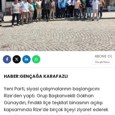
ABONE OL
HABER:GENÇAĞA KARAFAZLI
Yeni Parti, siyasi çalışmalarının başlangıcını
Rize’den yaptı. Grup Başkanvekili Gökhan
Günaydın, Fındıklı ilçe teşkilat binasının açılışı
kapsamında Rize’de birçok ilçeyi ziyaret ederek