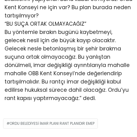
Kent Konseyi ne için var? Bu plan burada neden
tartışılmıyor?
“BU SUÇA ORTAK OLMAYACAĞIZ”
Bu yöntemle bırakın bugünü kaybetmeyi,
gelecek nesil için de büyük kayıp olacaktır.
Gelecek nesle betonlaşmış bir şehir bırakma
suçuna ortak olmayacağız. Bu yanlıştan
dönülmeli, imar değişikliği ayrıntılarıyla mahalle
mahalle OBB Kent Konseyi’nde değerlendirip
tartışılmalıdır. Bu rantçı imar değişikliği kabul
edilirse hukuksal sürece dahil olacağız. Ordu’yu
rant kapısı yaptırmayacağız.” dedi.
ORDU BELEDIYESI IMAR PLANI RANT PLANIDIR EMEP