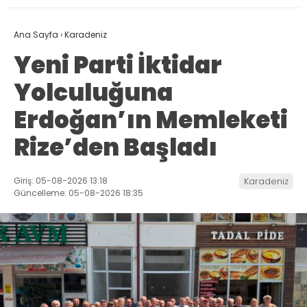
Ana Sayfa
›
Karadeniz
Yeni Parti İktidar
Yolculuğuna
Erdoğan’ın Memleketi
Rize’den Başladı
Giriş: 05-08-2026 13:18
Karadeniz
Güncelleme: 05-08-2026 18:35