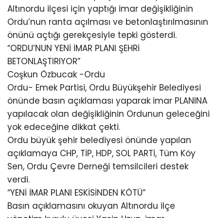
Altınordu ilçesi için yaptığı imar değişikliğinin
Ordu’nun ranta açılması ve betonlaştırılmasının
önünü açtığı gerekçesiyle tepki gösterdi.
“ORDU’NUN YENİ İMAR PLANI ŞEHRİ
BETONLAŞTIRIYOR”
Coşkun Özbucak -Ordu
Ordu- Emek Partisi, Ordu Büyükşehir Belediyesi
önünde basın açıklaması yaparak imar PLANINA
yapılacak olan değişikliğinin Ordunun geleceğini
yok edeceğine dikkat çekti.
Ordu büyük şehir belediyesi önünde yapılan
açıklamaya CHP, TİP, HDP, SOL PARTİ, Tüm Köy
Sen, Ordu Çevre Derneği temsilcileri destek
verdi.
“YENİ İMAR PLANI ESKİSİNDEN KÖTÜ”
Basın açıklamasını okuyan Altınordu ilçe