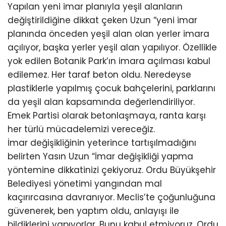
Yapılan yeni imar planıyla yeşil alanların
değiştirildiğine dikkat çeken Uzun “yeni imar
planında önceden yeşil alan olan yerler imara
açılıyor, başka yerler yeşil alan yapılıyor. Özellikle
yok edilen Botanik Park’ın imara açılması kabul
edilemez. Her taraf beton oldu. Neredeyse
plastiklerle yapılmış çocuk bahçelerini, parklarını
da yeşil alan kapsamında değerlendiriliyor.
Emek Partisi olarak betonlaşmaya, ranta karşı
her türlü mücadelemizi vereceğiz.
İmar değişikliğinin yeterince tartışılmadığını
belirten Yasın Uzun “İmar değişikliği yapma
yöntemine dikkatinizi çekiyoruz. Ordu Büyükşehir
Belediyesi yönetimi yangından mal
kaçırırcasına davranıyor. Meclis’te çoğunluğuna
güvenerek, ben yaptım oldu, anlayışı ile
bildiklerini yapıyorlar. Bunu kabul etmiyoruz. Ordu