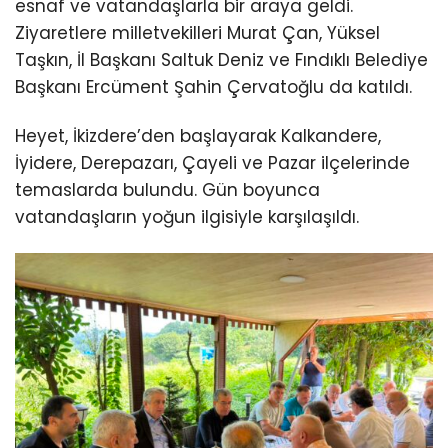
esnaf ve vatandaşlarla bir araya geldi.
Ziyaretlere milletvekilleri Murat Çan, Yüksel
Taşkın, İl Başkanı Saltuk Deniz ve Fındıklı Belediye
Başkanı Ercüment Şahin Çervatoğlu da katıldı.
Heyet, İkizdere’den başlayarak Kalkandere,
İyidere, Derepazarı, Çayeli ve Pazar ilçelerinde
temaslarda bulundu. Gün boyunca
vatandaşların yoğun ilgisiyle karşılaşıldı.