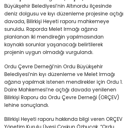
Büyükşehir Belediyesi’nin Altınordu ilçesinde
deniz dolgusu ve kıyı düzenleme projesine açtığı
davada, Bilirkişi Heyeti raporu mahkemeye
sunuldu. Raporda Melet Irmağı ağzına
planlanan iki mendireğin yapılmasından
kaynaklı sorunlar yaşanacağı belirtilerek
projenin uygun olmadığı vurgulandı.
Ordu Çevre Derneği’nin Ordu Büyükşehir
Belediyesi’nin kıyı düzenleme ve Melet Irmağı
ağzına yapılmak istenen mendirekler için Ordu 1.
Daire Mahkemesi’ne açtığı davada yenilenen
Bilirkişi Raporu da Ordu Çevre Derneği (ORÇEV)
lehine sonuçlandı.
Bilirkişi Heyeti raporu hakkında bilgi veren ORÇEV
Yönetim Kurulu Üyesi Coşkun Özbucak, “Ordu