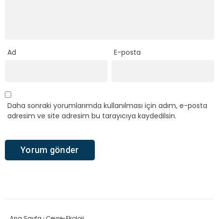
Ad
E-posta
Daha sonraki yorumlarımda kullanılması için adım, e-posta
adresim ve site adresim bu tarayıcıya kaydedilsin.
Ana Sayfa
›
Çevre-Ekoloji