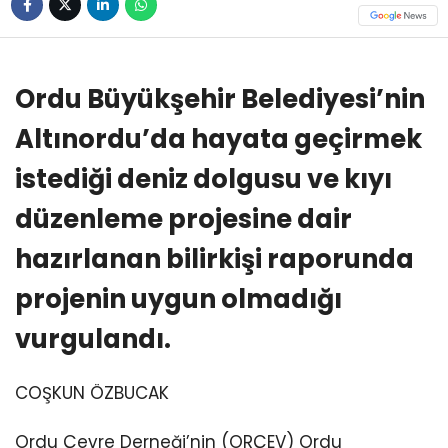
Ordu Büyükşehir Belediyesi’nin
Altınordu’da hayata geçirmek
istediği deniz dolgusu ve kıyı
düzenleme projesine dair
hazırlanan bilirkişi raporunda
projenin uygun olmadığı
vurgulandı.
COŞKUN ÖZBUCAK
Ordu Çevre Derneği’nin (ORÇEV) Ordu