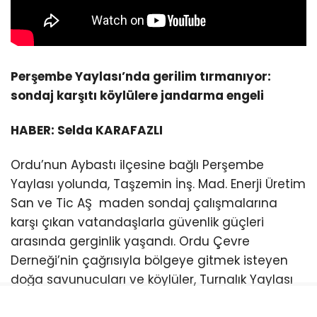
Perşembe Yaylası’nda gerilim tırmanıyor:
sondaj karşıtı köylülere jandarma engeli
HABER: Selda KARAFAZLI
Ordu’nun Aybastı ilçesine bağlı Perşembe
Yaylası yolunda, Taşzemin İnş. Mad. Enerji Üretim
San ve Tic AŞ maden sondaj çalışmalarına
karşı çıkan vatandaşlarla güvenlik güçleri
arasında gerginlik yaşandı. Ordu Çevre
Derneği’nin çağrısıyla bölgeye gitmek isteyen
doğa savunucuları ve köylüler, Turnalık Yaylası
mevkiinde kurulan kontrol noktalarında