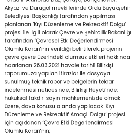
Akyazı ve Durugöl mevkiilerinde Ordu Büyükşehir
Belediyesi Başkanlığı tarafından yapılması
planlanan ‘Kıyı Düzenleme ve Rekreaktif Dolgu’
projesi ile ilgili olarak Çevre ve Şehircilik Bakanlığı
tarafından ‘Çevresel Etki Değerlendirmesi
Olumlu Kararı’nın verildiği belirtilerek, projenin
çevre çevre üzerindeki olumsuz etkileri hakkında
hazırlanan 26.03.2021 havale tarihli Bilirkişi
raporumuza yapılan itirazlar ile dosyaya
sunulmuş teknik rapor ve belgelerin tekrar
incelenmesi neticesinde, Bilirkişi Heyeti’nde;
hukuksal takdiri sayın mahkemenizde olmak
üzere, dava konusu alanda yapılacak ‘Kıyı
Düzenleme ve Rekreaktif Amaçlı Dolgu’ projesi
için açıklanan ‘Çevre Etki Değerlendirmesi
Olumlu Kararı’nın;