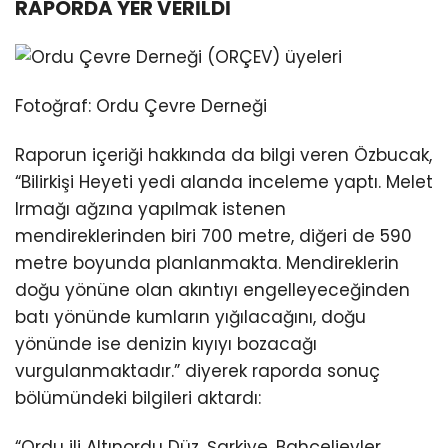
RAPORDA YER VERİLDİ
Fotoğraf: Ordu Çevre Derneği
Raporun içeriği hakkında da bilgi veren Özbucak,
“Bilirkişi Heyeti yedi alanda inceleme yaptı. Melet
Irmağı ağzına yapılmak istenen
mendireklerinden biri 700 metre, diğeri de 590
metre boyunda planlanmakta. Mendireklerin
doğu yönüne olan akıntıyı engelleyeceğinden
batı yönünde kumların yığılacağını, doğu
yönünde ise denizin kıyıyı bozacağı
vurgulanmaktadır.” diyerek raporda sonuç
bölümündeki bilgileri aktardı:
“Ordu ili Altınordu Düz, Şarkiye, Bahçelievler,