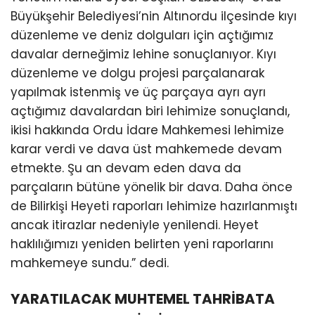
Büyükşehir Belediyesi’nin Altınordu ilçesinde kıyı
düzenleme ve deniz dolguları için açtığımız
davalar derneğimiz lehine sonuçlanıyor. Kıyı
düzenleme ve dolgu projesi parçalanarak
yapılmak istenmiş ve üç parçaya ayrı ayrı
açtığımız davalardan biri lehimize sonuçlandı,
ikisi hakkında Ordu İdare Mahkemesi lehimize
karar verdi ve dava üst mahkemede devam
etmekte. Şu an devam eden dava da
parçaların bütüne yönelik bir dava. Daha önce
de Bilirkişi Heyeti raporları lehimize hazırlanmıştı
ancak itirazlar nedeniyle yenilendi. Heyet
haklılığımızı yeniden belirten yeni raporlarını
mahkemeye sundu.” dedi.
YARATILACAK MUHTEMEL TAHRİBATA