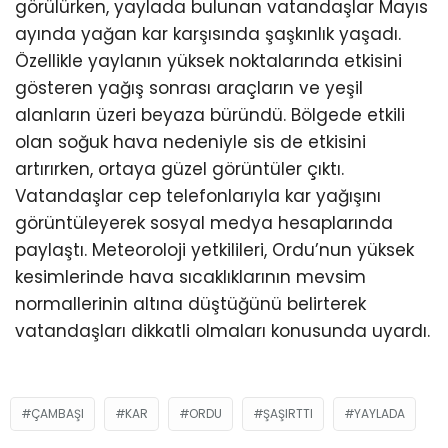
görülürken, yaylada bulunan vatandaşlar Mayıs
ayında yağan kar karşısında şaşkınlık yaşadı.
Özellikle yaylanın yüksek noktalarında etkisini
gösteren yağış sonrası araçların ve yeşil
alanların üzeri beyaza büründü. Bölgede etkili
olan soğuk hava nedeniyle sis de etkisini
artırırken, ortaya güzel görüntüler çıktı.
Vatandaşlar cep telefonlarıyla kar yağışını
görüntüleyerek sosyal medya hesaplarında
paylaştı. Meteoroloji yetkilileri, Ordu’nun yüksek
kesimlerinde hava sıcaklıklarının mevsim
normallerinin altına düştüğünü belirterek
vatandaşları dikkatli olmaları konusunda uyardı.
ÇAMBAŞI
KAR
ORDU
ŞAŞIRTTI
YAYLADA