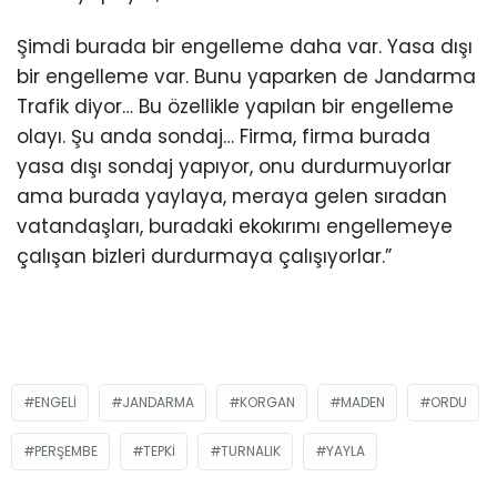
Şimdi burada bir engelleme daha var. Yasa dışı
bir engelleme var. Bunu yaparken de Jandarma
Trafik diyor… Bu özellikle yapılan bir engelleme
olayı. Şu anda sondaj… Firma, firma burada
yasa dışı sondaj yapıyor, onu durdurmuyorlar
ama burada yaylaya, meraya gelen sıradan
vatandaşları, buradaki ekokırımı engellemeye
çalışan bizleri durdurmaya çalışıyorlar.”
ENGELI
JANDARMA
KORGAN
MADEN
ORDU
PERŞEMBE
TEPKİ
TURNALIK
YAYLA