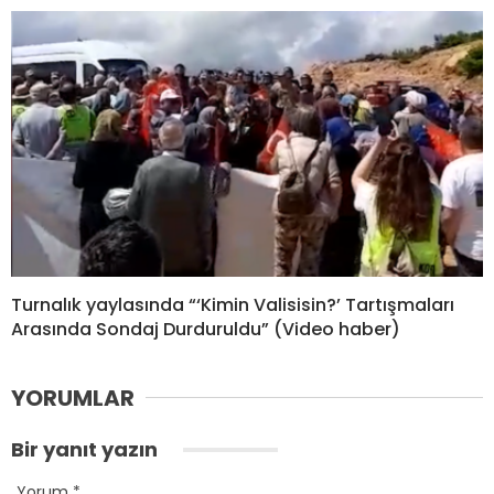
Turnalık yaylasında “‘Kimin Valisisin?’ Tartışmaları
Arasında Sondaj Durduruldu” (Video haber)
YORUMLAR
Bir yanıt yazın
Yorum
*