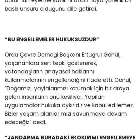
durumun eyleme katılımı azaltmaya yönelik bir
baskı unsuru olduğunu dile getirdi.
“BU ENGELLEMELER HUKUKSUZDUR”
Ordu Çevre Derneği Başkanı Ertuğrul Gönül,
yaşananlara sert tepki göstererek,
vatandaşların anayasal haklarını
kullanmalarının engellendiğini ifade etti. Gönül,
“Doğamızı, yaylalarımızı korumak için bir araya
gelen insanların önü kesiliyor. Yapılan
uygulamalar hukuka aykırıdır ve kabul edilemez.
Bizler yaşam alanlarımızı savunmaya devam
edeceğiz” dedi.
“JANDARMA BURADAKİ EKOKIRIMI ENGELLEMEYE