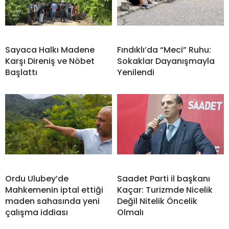
Sayaca Halkı Madene
Fındıklı’da “Meci” Ruhu:
Karşı Direniş ve Nöbet
Sokaklar Dayanışmayla
Başlattı
Yenilendi
Ordu Ulubey’de
Saadet Parti il başkanı
Mahkemenin iptal ettiği
Kaçar: Turizmde Nicelik
maden sahasında yeni
Değil Nitelik Öncelik
çalışma iddiası
Olmalı