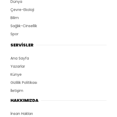
Dünya
Çevre-Ekoloji
Bilim
Sağlık-Cinsellik
Spor
SERVİSLER
Ana Sayfa
Yazarlar
Künye
Gizlilik Politikası
İletişim
HAKKIMIZDA
İnsan Hakları