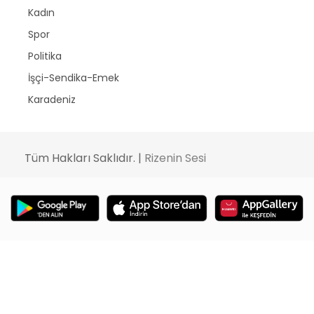
Kadın
Spor
Politika
İşçi-Sendika-Emek
Karadeniz
Tüm Hakları Saklıdır. |
Rizenin Sesi