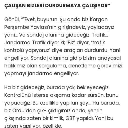
ÇALIŞAN BİZLERİ DURDURMAYA ÇALIŞIYOR”
Gönül, “”Evet, buyurun. Şu anda biz Korgan
Perşembe Yaylası’nın girişindeyiz, yayladayız
yani… Ve sondaj alanına gideceğiz. Trafik…
Jandarma Trafik diyor ki; ‘Biz’ diyor, ‘trafik
kontrolü yapıyoruz’ diye araçları durdurdu. Yani
engelliyor. Sondaj alanına gidip bizim anayasal
hakkımız olan sorgulama, denetleme görevimizi
yapmayı jandarma engelliyor.
Ha biz gideceğiz, burada yok, bekleyeceğiz.
Kontrolünü isterse akşama kadar sürsün, bunu
yapacağız. Bu özellikle yapılan şey… Ha burada,
biz Ordu’dan çık- çıktığımız anda, şehrin
çıkışında zaten bir kimlik, GBT yapıldı. Yani bu
zaten yapılıyor, özellikle.