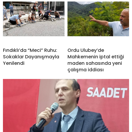
Fındıklı’da “Meci” Ruhu:
Ordu Ulubey’de
Sokaklar Dayanışmayla
Mahkemenin iptal ettiği
Yenilendi
maden sahasında yeni
çalışma iddiası