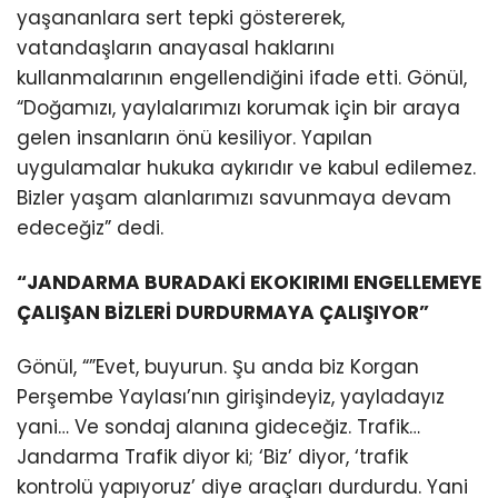
yaşananlara sert tepki göstererek,
vatandaşların anayasal haklarını
kullanmalarının engellendiğini ifade etti. Gönül,
“Doğamızı, yaylalarımızı korumak için bir araya
gelen insanların önü kesiliyor. Yapılan
uygulamalar hukuka aykırıdır ve kabul edilemez.
Bizler yaşam alanlarımızı savunmaya devam
edeceğiz” dedi.
“JANDARMA BURADAKİ EKOKIRIMI ENGELLEMEYE
ÇALIŞAN BİZLERİ DURDURMAYA ÇALIŞIYOR”
Gönül, “”Evet, buyurun. Şu anda biz Korgan
Perşembe Yaylası’nın girişindeyiz, yayladayız
yani… Ve sondaj alanına gideceğiz. Trafik…
Jandarma Trafik diyor ki; ‘Biz’ diyor, ‘trafik
kontrolü yapıyoruz’ diye araçları durdurdu. Yani