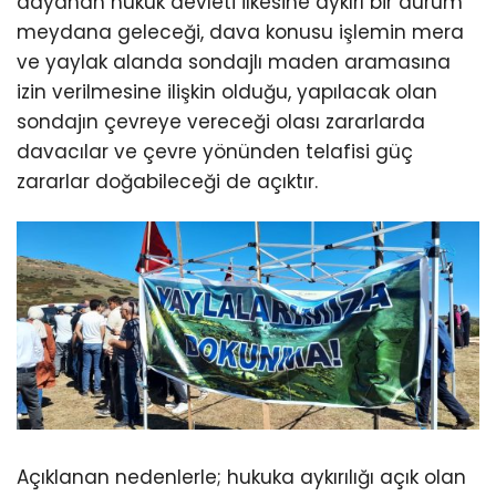
dayanan hukuk devleti ilkesine aykırı bir durum
meydana geleceği, dava konusu işlemin mera
ve yaylak alanda sondajlı maden aramasına
izin verilmesine ilişkin olduğu, yapılacak olan
sondajın çevreye vereceği olası zararlarda
davacılar ve çevre yönünden telafisi güç
zararlar doğabileceği de açıktır.
Açıklanan nedenlerle; hukuka aykırılığı açık olan