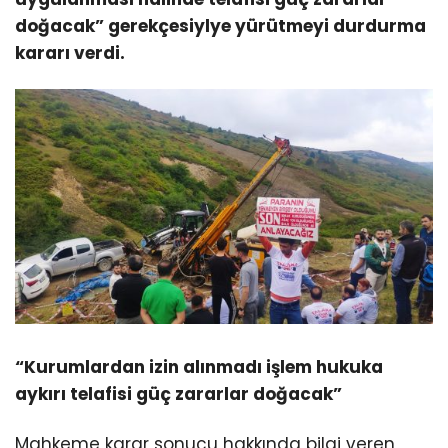
doğacak” gerekçesiylye yürütmeyi durdurma
kararı verdi.
“Kurumlardan izin alınmadı işlem hukuka
aykırı telafisi güç zararlar doğacak”
Mahkeme karar sonucu hakkında bilgi veren