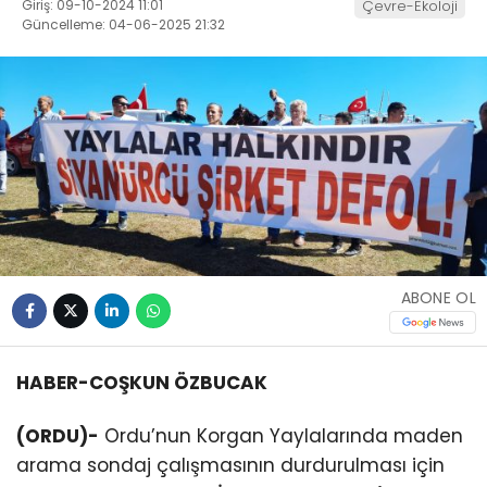
Giriş: 09-10-2024 11:01
Çevre-Ekoloji
Güncelleme: 04-06-2025 21:32
ABONE OL
HABER-COŞKUN ÖZBUCAK
(ORDU)-
Ordu’nun Korgan Yaylalarında maden
arama sondaj çalışmasının durdurulması için