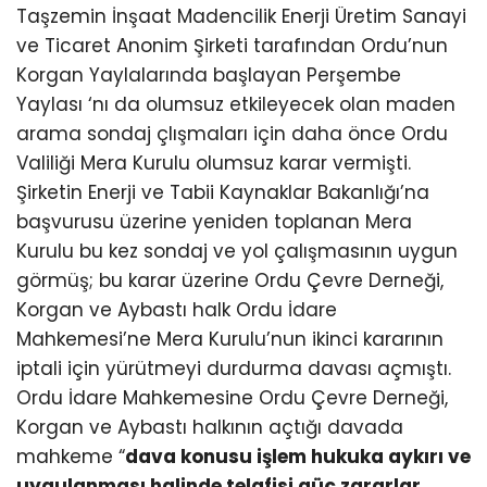
Taşzemin İnşaat Madencilik Enerji Üretim Sanayi
ve Ticaret Anonim Şirketi tarafından Ordu’nun
Korgan Yaylalarında başlayan Perşembe
Yaylası ‘nı da olumsuz etkileyecek olan maden
arama sondaj çlışmaları için daha önce Ordu
Valiliği Mera Kurulu olumsuz karar vermişti.
Şirketin Enerji ve Tabii Kaynaklar Bakanlığı’na
başvurusu üzerine yeniden toplanan Mera
Kurulu bu kez sondaj ve yol çalışmasının uygun
görmüş; bu karar üzerine Ordu Çevre Derneği,
Korgan ve Aybastı halk Ordu İdare
Mahkemesi’ne Mera Kurulu’nun ikinci kararının
iptali için yürütmeyi durdurma davası açmıştı.
Ordu İdare Mahkemesine Ordu Çevre Derneği,
Korgan ve Aybastı halkının açtığı davada
mahkeme “
dava konusu işlem hukuka aykırı ve
uygulanması halinde telafisi güç zararlar