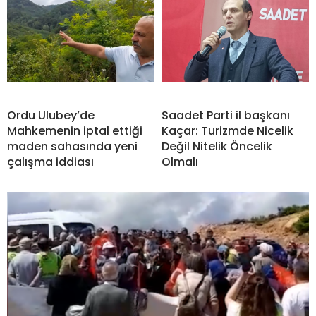
Ordu Ulubey’de
Saadet Parti il başkanı
Mahkemenin iptal ettiği
Kaçar: Turizmde Nicelik
maden sahasında yeni
Değil Nitelik Öncelik
çalışma iddiası
Olmalı