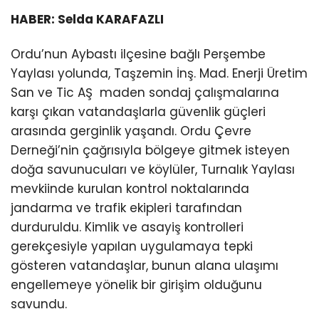
HABER: Selda KARAFAZLI
Ordu’nun Aybastı ilçesine bağlı Perşembe
Yaylası yolunda, Taşzemin İnş. Mad. Enerji Üretim
San ve Tic AŞ maden sondaj çalışmalarına
karşı çıkan vatandaşlarla güvenlik güçleri
arasında gerginlik yaşandı. Ordu Çevre
Derneği’nin çağrısıyla bölgeye gitmek isteyen
doğa savunucuları ve köylüler, Turnalık Yaylası
mevkiinde kurulan kontrol noktalarında
jandarma ve trafik ekipleri tarafından
durduruldu. Kimlik ve asayiş kontrolleri
gerekçesiyle yapılan uygulamaya tepki
gösteren vatandaşlar, bunun alana ulaşımı
engellemeye yönelik bir girişim olduğunu
savundu.