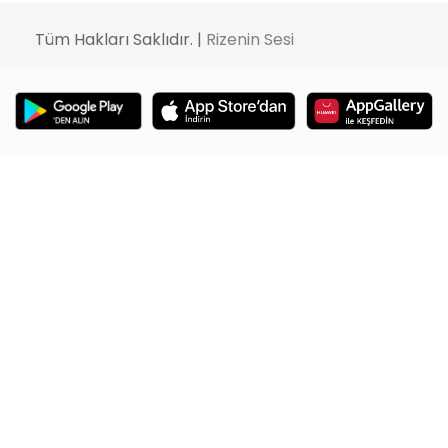
Tüm Hakları Saklıdır. |
Rizenin Sesi