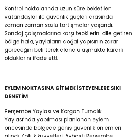
Kontrol noktalarında uzun süre bekletilen
vatandaşlar ile güvenlik güçleri arasında
zaman zaman sözlü tartışmalar yaşandı.
Sondaj çalışmalarına karşı tepkilerini dile getiren
bölge halkı, yaylaların doğal yapısının zarar
göreceğini belirterek alana ulaşmakta kararlı
olduklarını ifade etti.
EYLEM NOKTASINA GİTMEK İSTEYENLERE SIKI
DENETİM
Perşembe Yaylası ve Korgan Turnalık
Yaylası’nda yapılması planlanan eylem
öncesinde bölgede geniş güvenlik önlemleri
alındı. Kolluk kuvvetleri, Aybastı Perşembe