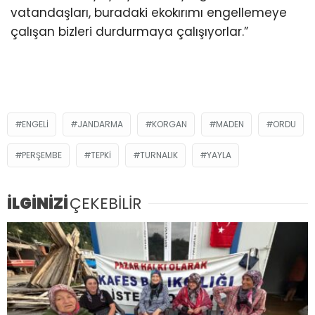
vatandaşları, buradaki ekokırımı engellemeye
çalışan bizleri durdurmaya çalışıyorlar.”
ENGELI
JANDARMA
KORGAN
MADEN
ORDU
PERŞEMBE
TEPKİ
TURNALIK
YAYLA
İLGİNİZİ
ÇEKEBİLİR