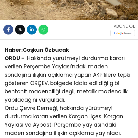
ABONE OL
Haber:Coşkun Özbucak
ORDU –
Hakkında yürütmeyi durdurma kararı
verilen Perşembe Yaylası’ndaki maden
sondajına ilişkin açıklama yapan AKP’lilere tepki
gösteren ORÇEV, bölgede iddia edildiği gibi
bentonit madenciliği değil, metalik madencilik
yapılacağını vurguladı.
Ordu Çevre Derneği, hakkında yürütmeyi
durdurma kararı verilen Korgan ilçesi Korgan
Yaylası ve Aybastı Perşembe yaylasındaki
maden sondajına ilişkin açıklama yayınladı.