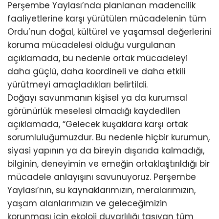
Perşembe Yaylası’nda planlanan madencilik
faaliyetlerine karşı yürütülen mücadelenin tüm
Ordu’nun doğal, kültürel ve yaşamsal değerlerini
koruma mücadelesi olduğu vurgulanan
açıklamada, bu nedenle ortak mücadeleyi
daha güçlü, daha koordineli ve daha etkili
yürütmeyi amaçladıkları belirtildi.
Doğayı savunmanın kişisel ya da kurumsal
görünürlük meselesi olmadığı kaydedilen
açıklamada, “Gelecek kuşaklara karşı ortak
sorumluluğumuzdur. Bu nedenle hiçbir kurumun,
siyasi yapının ya da bireyin dışarıda kalmadığı,
bilginin, deneyimin ve emeğin ortaklaştırıldığı bir
mücadele anlayışını savunuyoruz. Perşembe
Yaylası’nın, su kaynaklarımızın, meralarımızın,
yaşam alanlarımızın ve geleceğimizin
korunması için ekoloji duyarlılığı taşıyan tüm