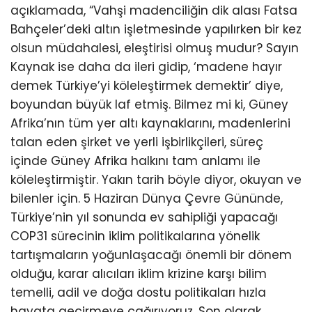
açıklamada, “Vahşi madenciliğin dik alası Fatsa
Bahçeler’deki altın işletmesinde yapılırken bir kez
olsun müdahalesi, eleştirisi olmuş mudur? Sayın
Kaynak ise daha da ileri gidip, ‘madene hayır
demek Türkiye’yi köleleştirmek demektir’ diye,
boyundan büyük laf etmiş. Bilmez mi ki, Güney
Afrika’nın tüm yer altı kaynaklarını, madenlerini
talan eden şirket ve yerli işbirlikçileri, süreç
içinde Güney Afrika halkını tam anlamı ile
köleleştirmiştir. Yakın tarih böyle diyor, okuyan ve
bilenler için. 5 Haziran Dünya Çevre Gününde,
Türkiye’nin yıl sonunda ev sahipliği yapacağı
COP31 sürecinin iklim politikalarına yönelik
tartışmaların yoğunlaşacağı önemli bir dönem
olduğu, karar alıcıları iklim krizine karşı bilim
temelli, adil ve doğa dostu politikaları hızla
hayata geçirmeye çağırıyoruz. Son olarak,