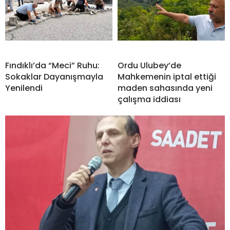
Fındıklı’da “Meci” Ruhu:
Ordu Ulubey’de
Sokaklar Dayanışmayla
Mahkemenin iptal ettiği
Yenilendi
maden sahasında yeni
çalışma iddiası