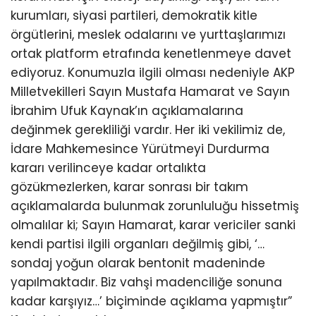
kurumları, siyasi partileri, demokratik kitle
örgütlerini, meslek odalarını ve yurttaşlarımızı
ortak platform etrafında kenetlenmeye davet
ediyoruz. Konumuzla ilgili olması nedeniyle AKP
Milletvekilleri Sayın Mustafa Hamarat ve Sayın
İbrahim Ufuk Kaynak’ın açıklamalarına
değinmek gerekliliği vardır. Her iki vekilimiz de,
İdare Mahkemesince Yürütmeyi Durdurma
kararı verilinceye kadar ortalıkta
gözükmezlerken, karar sonrası bir takım
açıklamalarda bulunmak zorunluluğu hissetmiş
olmalılar ki; Sayın Hamarat, karar vericiler sanki
kendi partisi ilgili organları değilmiş gibi, ‘…
sondaj yoğun olarak bentonit madeninde
yapılmaktadır. Biz vahşi madenciliğe sonuna
kadar karşıyız…’ biçiminde açıklama yapmıştır”