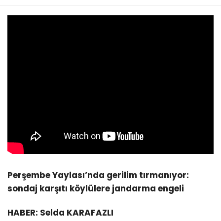
Perşembe Yaylası’nda gerilim tırmanıyor:
sondaj karşıtı köylülere jandarma engeli
HABER: Selda KARAFAZLI