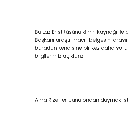
Bu Laz Enstitüsünü kimin kaynağı ile a
Başkanı araştırmacı , belgesini arasın
buradan kendisine bir kez daha soruy
bilgilerimiz açıklarız.
Ama Rizeliler bunu ondan duymak isti