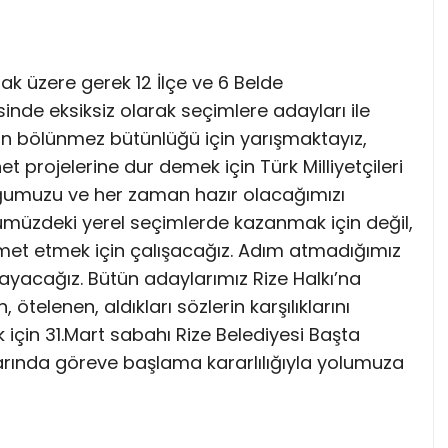
ak üzere gerek 12 İlçe ve 6 Belde
sinde eksiksiz olarak seçimlere adayları ile
zın bölünmez bütünlüğü için yarışmaktayız,
t projelerine dur demek için Türk Milliyetçileri
ğumuzu ve her zaman hazır olacağımızı
önümüzdeki yerel seçimlerde kazanmak için değil,
hizmet etmek için çalışacağız. Adım atmadığımız
yacağız. Bütün adaylarımız Rize Halkı’na
telenen, aldıkları sözlerin karşılıklarını
için 31.Mart sabahı Rize Belediyesi Başta
larında göreve başlama kararlılığıyla yolumuza