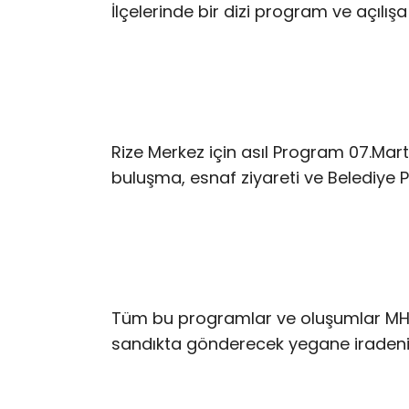
İlçelerinde bir dizi program ve açılışa 
Rize Merkez için asıl Program 07.Ma
buluşma, esnaf ziyareti ve Belediye P
Tüm bu programlar ve oluşumlar MHP’n
sandıkta gönderecek yegane iraden