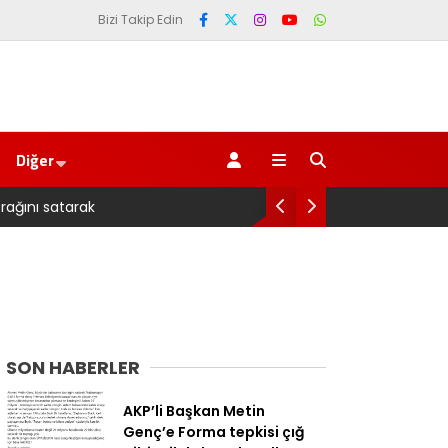
Bizi Takip Edin
Diğer
parasıyla’ sorusu
SON HABERLER
AKP’li Başkan Metin
Genç’e Forma tepkisi çığ