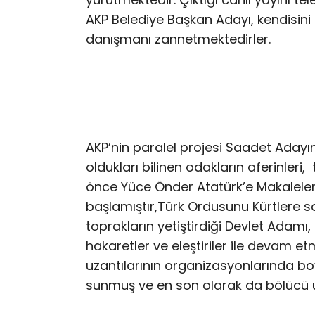
AKP Belediye Başkan Adayı, kendisini
danışmanı zannetmektedirler.
AKP’nin paralel projesi Saadet Adayı
oldukları bilinen odakların aferinleri,
t
önce Yüce Önder Atatürk’e Makaleleri
başlamıştır,Türk Ordusunu Kürtlere 
toprakların yetiştirdiği Devlet Adam
hakaretler ve eleştiriler ile devam etm
uzantılarının organizasyonlarında boy
sunmuş ve en son olarak da bölücü uz