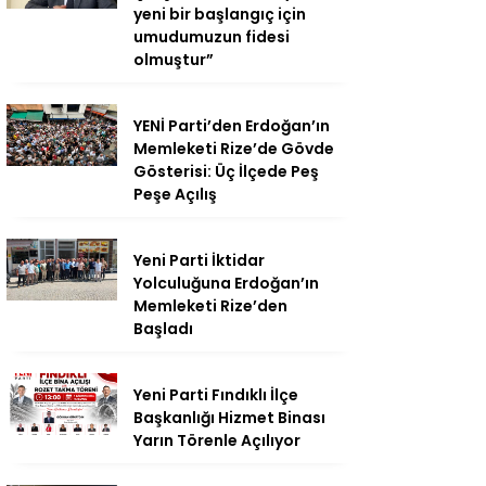
yeni bir başlangıç için
umudumuzun fidesi
olmuştur”
YENİ Parti’den Erdoğan’ın
Memleketi Rize’de Gövde
Gösterisi: Üç İlçede Peş
Peşe Açılış
Yeni Parti İktidar
Yolculuğuna Erdoğan’ın
Memleketi Rize’den
Başladı
Yeni Parti Fındıklı İlçe
Başkanlığı Hizmet Binası
Yarın Törenle Açılıyor