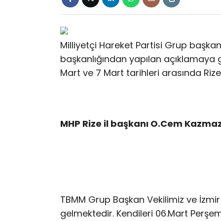
Milliyetçi Hareket Partisi Grup başkan 
başkanlığından yapılan açıklamaya g
Mart ve 7 Mart tarihleri arasında Rize
MHP Rize il başkanı O.Cem Kazmaz’ı
TBMM Grup Başkan Vekilimiz ve İzmir M
gelmektedir. Kendileri 06.Mart Perş