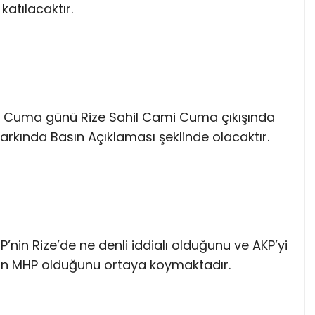
katılacaktır.
rt Cuma günü Rize Sahil Cami Cuma çıkışında
arkında Basın Açıklaması şeklinde olacaktır.
in Rize’de ne denli iddialı olduğunu ve AKP’yi
in MHP olduğunu ortaya koymaktadır.