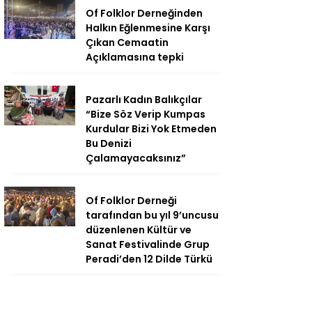
Of Folklor Derneğinden
Halkın Eğlenmesine Karşı
Çıkan Cemaatin
Açıklamasına tepki
Pazarlı Kadın Balıkçılar
“Bize Söz Verip Kumpas
Kurdular Bizi Yok Etmeden
Bu Denizi
Çalamayacaksınız”
Of Folklor Derneği
tarafından bu yıl 9’uncusu
düzenlenen Kültür ve
Sanat Festivalinde Grup
Peradi’den 12 Dilde Türkü