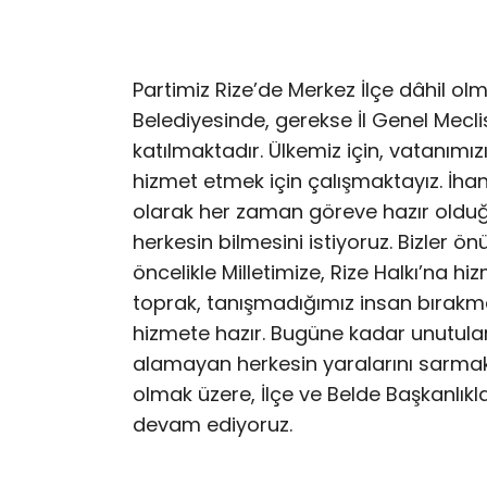
Partimiz Rize’de Merkez İlçe dâhil olm
Belediyesinde, gerekse İl Genel Mecli
katılmaktadır. Ülkemiz için, vatanımı
hizmet etmek için çalışmaktayız. İhane
olarak her zaman göreve hazır oldu
herkesin bilmesini istiyoruz. Bizler 
öncelikle Milletimize, Rize Halkı’na 
toprak, tanışmadığımız insan bırakma
hizmete hazır. Bugüne kadar unutulan, ö
alamayan herkesin yaralarını sarmak 
olmak üzere, İlçe ve Belde Başkanlık
devam ediyoruz.