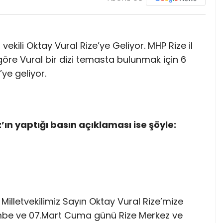
vekili Oktay Vural Rize’ye Geliyor. MHP Rize il
öre Vural bir dizi temasta bulunmak için 6
’ye geliyor.
n yaptığı basın açıklaması ise şöyle:
illetvekilimiz Sayın Oktay Vural Rize’mize
embe ve 07.Mart Cuma günü Rize Merkez ve