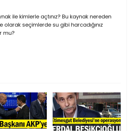
ynak ile kimlerle açtınız? Bu kaynak nereden
e olarak seçimlerde su gibi harcadığınız
or mu?