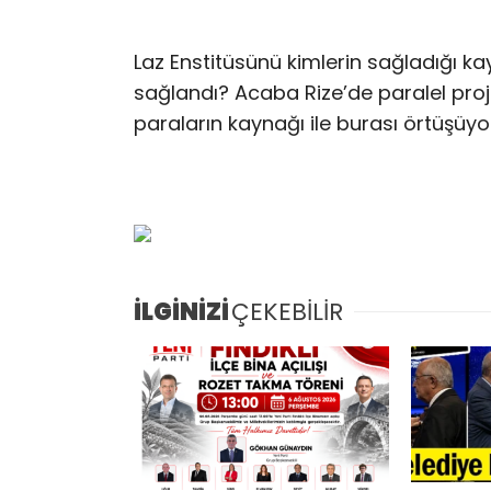
Laz Enstitüsünü kimlerin sağladığı ka
sağlandı? Acaba Rize’de paralel proj
paraların kaynağı ile burası örtüşüy
İLGİNİZİ
ÇEKEBİLİR