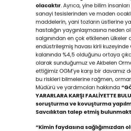
olacaktır
. Ayrıca, yine bilim insanlar
sanayi tesislerinden ve maden ocakl
maddelerin, yani tozların üstlerine y
hastalığın yaygınlaşmasına neden old
salgınından en çok etkilenen ülkeler ar
endüstrileşmiş havası kirli kuzeyinde 
kalanında %4,5 olduğunu ortaya çıkarm
olarak sunduğumuz ve Akbelen Ormanını
ettiğimiz OGM’ye karşı bir davamız 
bu riskleri bilmelerine rağmen, orm
Müdürü ve yardımcıları hakkında
“GÖ
YARARLARA KARŞI FAALİYETTE BUL
soruşturma ve kovuşturma yapılm
Savcılıktan talep etmiş bulunmakt
“Kimin faydasına sağlığımızdan ol