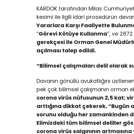
KARDOK tarafından Milas Cumhuriyet 
kesimi ile ilgili idari prosedürün dev
Yararlara Karşı Faaliyette Bulun
“
Görevi Kötüye Kullanma
”, ve 2872
gerekçesi ile Orman Genel Müdürlü
açılması talep edildi.
“Bilimsel çalışmaları delil olarak 
Davanın gönüllü avukatlığını üstlenen
pek çok bilimsel çalışmanın orman ek
corona virüs nüfusunun 2,5 kat; vi
arttığına dikkat çekerek, “Bugün a
sorunu olduğu her zamankinden d
Elimizdeki tüm bilimsel deliller gö
corona virüs salgınının artmasına