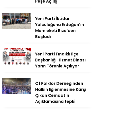
Peşe Açılış
Yeni Parti İktidar
Yolculuğuna Erdoğan’ın
Memleketi Rize’den
Başladı
Yeni Parti Fındıklı İlçe
Başkanlığı Hizmet Binası
Yarın Törenle Açılıyor
Of Folklor Derneğinden
Halkın Eğlenmesine Karşı
Çıkan Cemaatin
Açıklamasına tepki