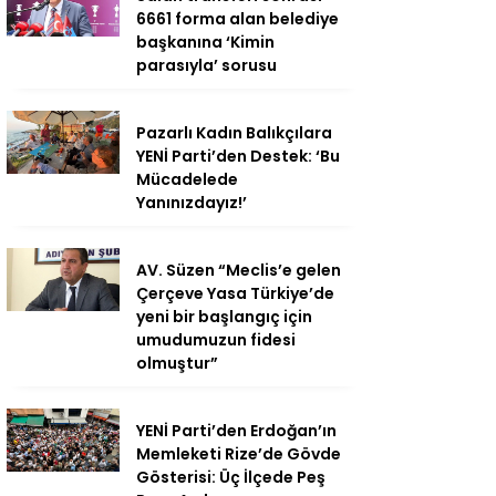
6661 forma alan belediye
başkanına ‘Kimin
parasıyla’ sorusu
Pazarlı Kadın Balıkçılara
YENİ Parti’den Destek: ‘Bu
Mücadelede
Yanınızdayız!’
AV. Süzen “Meclis’e gelen
Çerçeve Yasa Türkiye’de
yeni bir başlangıç için
umudumuzun fidesi
olmuştur”
YENİ Parti’den Erdoğan’ın
Memleketi Rize’de Gövde
Gösterisi: Üç İlçede Peş