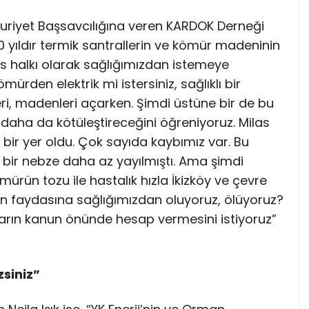
uriyet Başsavcılığına veren KARDOK Derneği
yıldır termik santrallerin ve kömür madeninin
as halkı olarak sağlığımızdan istemeye
ürden elektrik mi istersiniz, sağlıklı bir
i, madenleri açarken. Şimdi üstüne bir de bu
nı daha da kötüleştireceğini öğreniyoruz. Milas
bir yer oldu. Çok sayıda kaybımız var. Bu
e bir nebze daha az yayılmıştı. Ama şimdi
rün tozu ile hastalık hızla İkizköy ve çevre
min faydasına sağlığımızdan oluyoruz, ölüyoruz?
nların kanun önünde hesap vermesini istiyoruz”
siniz”