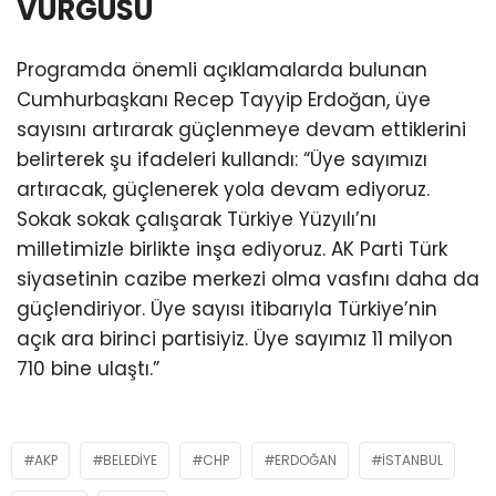
VURGUSU
Programda önemli açıklamalarda bulunan
Cumhurbaşkanı Recep Tayyip Erdoğan, üye
sayısını artırarak güçlenmeye devam ettiklerini
belirterek şu ifadeleri kullandı: “Üye sayımızı
artıracak, güçlenerek yola devam ediyoruz.
Sokak sokak çalışarak Türkiye Yüzyılı’nı
milletimizle birlikte inşa ediyoruz. AK Parti Türk
siyasetinin cazibe merkezi olma vasfını daha da
güçlendiriyor. Üye sayısı itibarıyla Türkiye’nin
açık ara birinci partisiyiz. Üye sayımız 11 milyon
710 bine ulaştı.”
AKP
BELEDIYE
CHP
ERDOĞAN
ISTANBUL