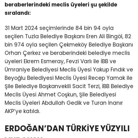
beraberlerindeki meclis üyeleri şu şekilde
sıralandı:
31 Mart 2024 seçimlerinde 84 bin 94 oyla
seçilen Tuzla Belediye Başkanı Eren Ali Bingöl, 82
bin 974 oyla seçilen Çekmeköy Belediye Başkanı
Orhan Çerkez ve beraberindeki belediye meclis
üyeleri Ekrem Esmeray, Fevzi Varlı ile İBB ve
Ümraniye Belediyesi Meclis Üyesi Yakup Fındık ve
Beyoğlu Belediyesi Meclis Üyesi Recep Yamak ile
Şile Belediye Başkanvekili Sacit Terzi, İBB Belediye
Meclis Üyesi Ahmet Coşkun, Şile Belediyesi
Meclis Üyeleri Abdullah Gedik ve Turan İnanır
AKP’ye katıldı.
ERDOĞAN’DAN TÜRKİYE YÜZYILI