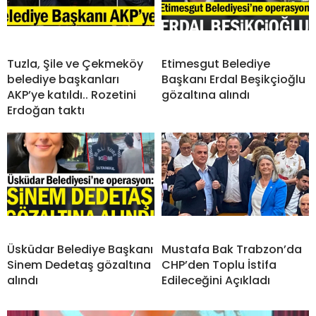
Tuzla, Şile ve Çekmeköy
Etimesgut Belediye
belediye başkanları
Başkanı Erdal Beşikçioğlu
AKP’ye katıldı.. Rozetini
gözaltına alındı
Erdoğan taktı
Üsküdar Belediye Başkanı
Mustafa Bak Trabzon’da
Sinem Dedetaş gözaltına
CHP’den Toplu İstifa
alındı
Edileceğini Açıkladı