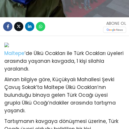
ABONE OL
Maltepe
‘de Ülkü Ocakları ile Türk Ocakları üyeleri
arasında yaşanan kavgada, 1 kişi silahla
yaralandı.
Alınan bilgiye göre, Küçükyalı Mahallesi Şevki
Çavuş Sokak’ta Maltepe Ülkü Ocakları’nın
bulunduğu binaya gelen Türk Ocağı üyesi
grupla Ülkü Ocağı’ndakiler arasında tartışma
yaşandı.
Tartışmanın kavgaya dönüşmesi üzerine, Türk