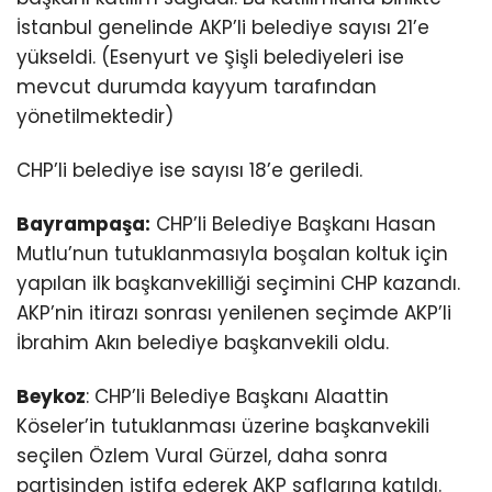
İstanbul genelinde AKP’li belediye sayısı 21’e
yükseldi. (Esenyurt ve Şişli belediyeleri ise
mevcut durumda kayyum tarafından
yönetilmektedir)
CHP’li belediye ise sayısı 18’e geriledi.
Bayrampaşa:
CHP’li Belediye Başkanı Hasan
Mutlu’nun tutuklanmasıyla boşalan koltuk için
yapılan ilk başkanvekilliği seçimini CHP kazandı.
AKP’nin itirazı sonrası yenilenen seçimde AKP’li
İbrahim Akın belediye başkanvekili oldu.
Beykoz
: CHP’li Belediye Başkanı Alaattin
Köseler’in tutuklanması üzerine başkanvekili
seçilen Özlem Vural Gürzel, daha sonra
partisinden istifa ederek AKP saflarına katıldı.