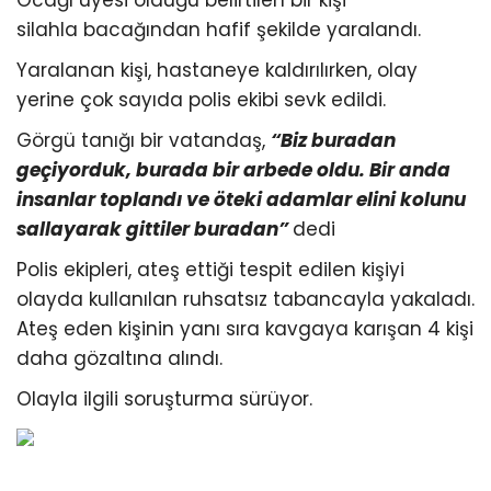
Ocağı üyesi olduğu belirtilen bir kişi
silahla bacağından hafif şekilde yaralandı.
Yaralanan kişi, hastaneye kaldırılırken, olay
yerine çok sayıda polis ekibi sevk edildi.
Görgü tanığı bir vatandaş,
“Biz buradan
geçiyorduk, burada bir arbede oldu. Bir anda
insanlar toplandı ve öteki adamlar elini kolunu
sallayarak gittiler buradan”
dedi
Polis ekipleri, ateş ettiği tespit edilen kişiyi
olayda kullanılan ruhsatsız tabancayla yakaladı.
Ateş eden kişinin yanı sıra kavgaya karışan 4 kişi
daha gözaltına alındı.
Olayla ilgili soruşturma sürüyor.