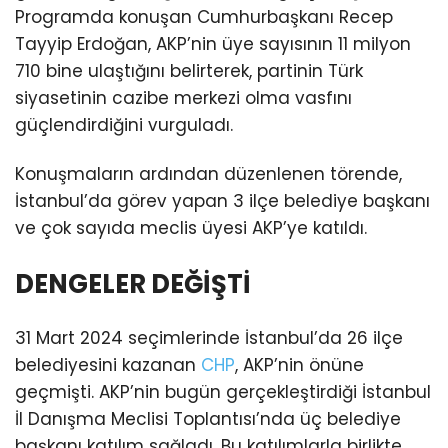
Programda konuşan Cumhurbaşkanı Recep
Tayyip Erdoğan, AKP’nin üye sayısının 11 milyon
710 bine ulaştığını belirterek, partinin Türk
siyasetinin cazibe merkezi olma vasfını
güçlendirdiğini vurguladı.
Konuşmaların ardından düzenlenen törende,
İstanbul’da görev yapan 3 ilçe belediye başkanı
ve çok sayıda meclis üyesi AKP’ye katıldı.
DENGELER DEĞİŞTİ
31 Mart 2024 seçimlerinde İstanbul’da 26 ilçe
belediyesini kazanan
CHP
, AKP’nin önüne
geçmişti. AKP’nin bugün gerçekleştirdiği İstanbul
İl Danışma Meclisi Toplantısı’nda üç belediye
başkanı katılım sağladı. Bu katılımlarla birlikte