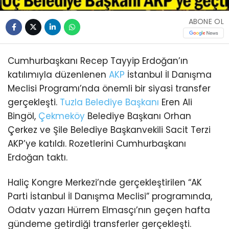
ABONE OL
Cumhurbaşkanı Recep Tayyip Erdoğan’ın
katılımıyla düzenlenen
AKP
İstanbul İl Danışma
Meclisi Programı’nda önemli bir siyasi transfer
gerçekleşti.
Tuzla
Belediye Başkanı
Eren Ali
Bingöl,
Çekmeköy
Belediye Başkanı Orhan
Çerkez ve Şile Belediye Başkanvekili Sacit Terzi
AKP’ye katıldı. Rozetlerini Cumhurbaşkanı
Erdoğan taktı.
Haliç Kongre Merkezi’nde gerçekleştirilen “AK
Parti İstanbul İl Danışma Meclisi” programında,
Odatv yazarı Hürrem Elmasçı’nın geçen hafta
gündeme getirdiği transferler gerçekleşti.