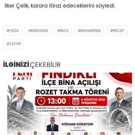
İlker Çelik, karara itiraz edeceklerini söyledi.
CEZA
ERDOĞAN
INCE
MUHARREM
RECEP
TAYYIP
İLGİNİZİ
ÇEKEBİLİR