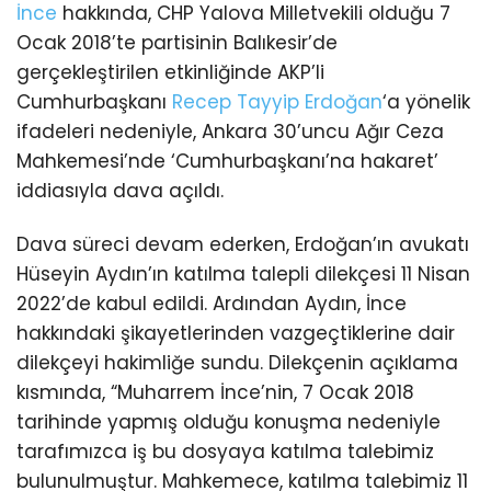
İnce
hakkında, CHP Yalova Milletvekili olduğu 7
Ocak 2018’te partisinin Balıkesir’de
gerçekleştirilen etkinliğinde AKP’li
Cumhurbaşkanı
Recep Tayyip Erdoğan
‘a yönelik
ifadeleri nedeniyle, Ankara 30’uncu Ağır Ceza
Mahkemesi’nde ‘Cumhurbaşkanı’na hakaret’
iddiasıyla dava açıldı.
Dava süreci devam ederken, Erdoğan’ın avukatı
Hüseyin Aydın’ın katılma talepli dilekçesi 11 Nisan
2022’de kabul edildi. Ardından Aydın, İnce
hakkındaki şikayetlerinden vazgeçtiklerine dair
dilekçeyi hakimliğe sundu. Dilekçenin açıklama
kısmında, “Muharrem İnce’nin, 7 Ocak 2018
tarihinde yapmış olduğu konuşma nedeniyle
tarafımızca iş bu dosyaya katılma talebimiz
bulunulmuştur. Mahkemece, katılma talebimiz 11