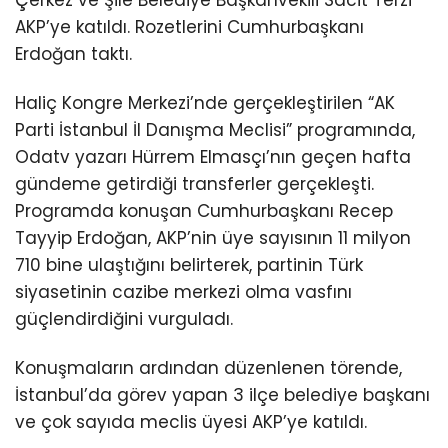
AKP’ye katıldı. Rozetlerini Cumhurbaşkanı
Erdoğan taktı.
Haliç Kongre Merkezi’nde gerçekleştirilen “AK
Parti İstanbul İl Danışma Meclisi” programında,
Odatv yazarı Hürrem Elmasçı’nın geçen hafta
gündeme getirdiği transferler gerçekleşti.
Programda konuşan Cumhurbaşkanı Recep
Tayyip Erdoğan, AKP’nin üye sayısının 11 milyon
710 bine ulaştığını belirterek, partinin Türk
siyasetinin cazibe merkezi olma vasfını
güçlendirdiğini vurguladı.
Konuşmaların ardından düzenlenen törende,
İstanbul’da görev yapan 3 ilçe belediye başkanı
ve çok sayıda meclis üyesi AKP’ye katıldı.