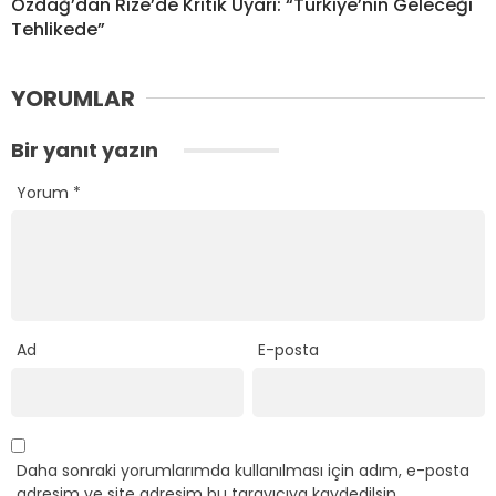
Özdağ’dan Rize’de Kritik Uyarı: “Türkiye’nin Geleceği
Tehlikede”
YORUMLAR
Bir yanıt yazın
Yorum
*
Ad
E-posta
Daha sonraki yorumlarımda kullanılması için adım, e-posta
adresim ve site adresim bu tarayıcıya kaydedilsin.