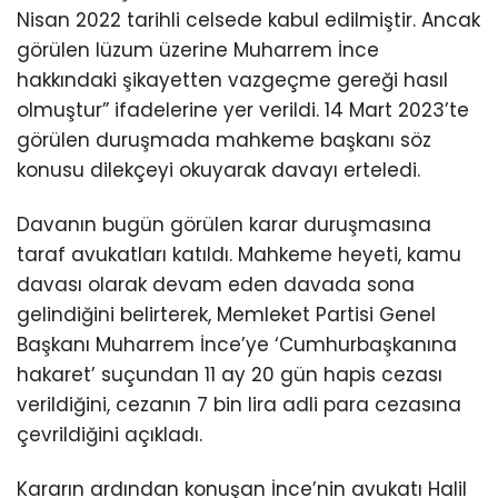
Nisan 2022 tarihli celsede kabul edilmiştir. Ancak
görülen lüzum üzerine Muharrem İnce
hakkındaki şikayetten vazgeçme gereği hasıl
olmuştur” ifadelerine yer verildi. 14 Mart 2023’te
görülen duruşmada mahkeme başkanı söz
konusu dilekçeyi okuyarak davayı erteledi.
Davanın bugün görülen karar duruşmasına
taraf avukatları katıldı. Mahkeme heyeti, kamu
davası olarak devam eden davada sona
gelindiğini belirterek, Memleket Partisi Genel
Başkanı Muharrem İnce’ye ‘Cumhurbaşkanına
hakaret’ suçundan 11 ay 20 gün hapis cezası
verildiğini, cezanın 7 bin lira adli para cezasına
çevrildiğini açıkladı.
Kararın ardından konuşan İnce’nin avukatı Halil