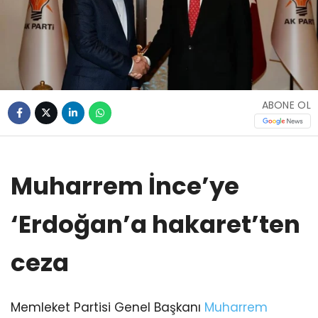
ABONE OL
Muharrem İnce’ye
‘Erdoğan’a hakaret’ten
ceza
Memleket Partisi Genel Başkanı
Muharrem