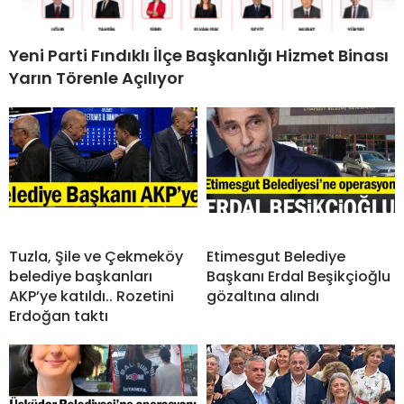
Yeni Parti Fındıklı İlçe Başkanlığı Hizmet Binası
Yarın Törenle Açılıyor
Tuzla, Şile ve Çekmeköy
Etimesgut Belediye
belediye başkanları
Başkanı Erdal Beşikçioğlu
AKP’ye katıldı.. Rozetini
gözaltına alındı
Erdoğan taktı