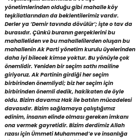
yönetimlerinden olduğu gibi mahalle köy
teşkilatlarından da beklentilerimiz vardır.
Derler ya ‘Demir tavında dövülür’; işte o tav da
burasıdır. Çünkü buranın gerçeklerini bu
mahalleliden ve bu mahallelilerden oluşan bu
mahallenin Ak Parti yönetim kurulu üyelerinden
daha iyi bilecek kimse yoktur. Bu yönüyle çok
önemlidir. Yeniden bir seçim sathı mailine
giriyoruz. Ak Partinin girdiği her seçim
birbirinden önemliydi; biz her seçim için
birbirinden önemli dedik, hakikaten de öyle
oldu. Bizim davamız Hak ile batılın mücadelesi
davasıdır. Bizim sağlamaya çalıştığımız
edinim, insanın elinde olması gereken imkanı
ona vermek gayretidir. Bizim derdimiz Allah
rızası için Ümmeti Muhammed’e ve insanlığa