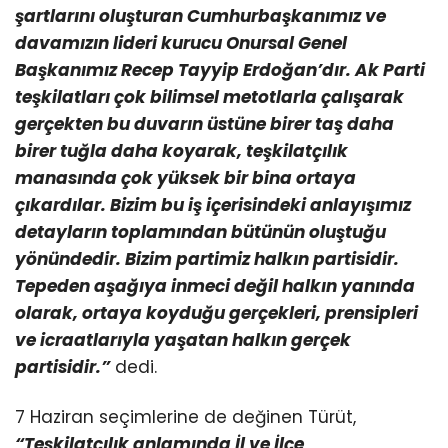
şartlarını oluşturan Cumhurbaşkanımız ve
davamızın lideri kurucu Onursal Genel
Başkanımız Recep Tayyip Erdoğan’dır. Ak Parti
teşkilatları çok bilimsel metotlarla çalışarak
gerçekten bu duvarın üstüne birer taş daha
birer tuğla daha koyarak, teşkilatçılık
manasında çok yüksek bir bina ortaya
çıkardılar. Bizim bu iş içerisindeki anlayışımız
detayların toplamından bütünün oluştuğu
yönündedir. Bizim partimiz halkın partisidir.
Tepeden aşağıya inmeci değil halkın yanında
olarak, ortaya koyduğu gerçekleri, prensipleri
ve icraatlarıyla yaşatan halkın gerçek
partisidir.”
dedi.
7 Haziran seçimlerine de değinen Türüt,
“Teşkilatçılık anlamında İl ve İlçe