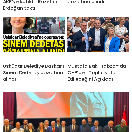
AKP’ye katıldı.. Rozetini
gözaltına alındı
Erdoğan taktı
Üsküdar Belediye Başkanı
Mustafa Bak Trabzon’da
Sinem Dedetaş gözaltına
CHP’den Toplu İstifa
alındı
Edileceğini Açıkladı