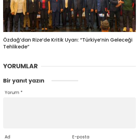
Özdağ’dan Rize’de Kritik Uyarı: “Türkiye’nin Geleceği
Tehlikede”
YORUMLAR
Bir yanıt yazın
Yorum
*
Ad
E-posta