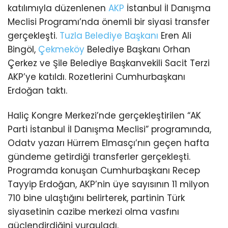
katılımıyla düzenlenen
AKP
İstanbul İl Danışma
Meclisi Programı’nda önemli bir siyasi transfer
gerçekleşti.
Tuzla
Belediye Başkanı
Eren Ali
Bingöl,
Çekmeköy
Belediye Başkanı Orhan
Çerkez ve Şile Belediye Başkanvekili Sacit Terzi
AKP’ye katıldı. Rozetlerini Cumhurbaşkanı
Erdoğan taktı.
Haliç Kongre Merkezi’nde gerçekleştirilen “AK
Parti İstanbul İl Danışma Meclisi” programında,
Odatv yazarı Hürrem Elmasçı’nın geçen hafta
gündeme getirdiği transferler gerçekleşti.
Programda konuşan Cumhurbaşkanı Recep
Tayyip Erdoğan, AKP’nin üye sayısının 11 milyon
710 bine ulaştığını belirterek, partinin Türk
siyasetinin cazibe merkezi olma vasfını
güçlendirdiğini vurguladı.