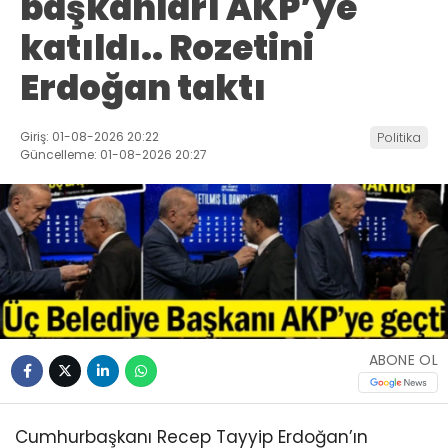
başkanları AKP’ye
katıldı.. Rozetini
Erdoğan taktı
Giriş: 01-08-2026 20:22
Politika
Güncelleme: 01-08-2026 20:27
ABONE OL
Cumhurbaşkanı Recep Tayyip Erdoğan’ın