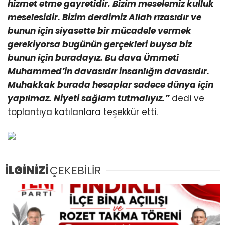
hizmet etme gayretidir. Bizim meselemiz kulluk
meselesidir. Bizim derdimiz Allah rızasıdır ve
bunun için siyasette bir mücadele vermek
gerekiyorsa bugünün gerçekleri buysa biz
bunun için buradayız. Bu dava Ümmeti
Muhammed’in davasıdır insanlığın davasıdır.
Muhakkak burada hesaplar sadece dünya için
yapılmaz. Niyeti sağlam tutmalıyız.”
dedi ve
toplantıya katılanlara teşekkür etti.
İLGİNİZİ
ÇEKEBİLİR