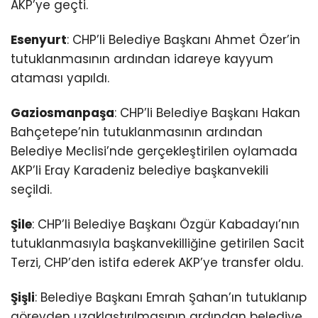
AKP’ye geçti.
Esenyurt
: CHP’li Belediye Başkanı Ahmet Özer’in
tutuklanmasının ardından idareye kayyum
ataması yapıldı.
Gaziosmanpaşa
: CHP’li Belediye Başkanı Hakan
Bahçetepe’nin tutuklanmasının ardından
Belediye Meclisi’nde gerçekleştirilen oylamada
AKP’li Eray Karadeniz belediye başkanvekili
seçildi.
Şile
: CHP’li Belediye Başkanı Özgür Kabadayı’nın
tutuklanmasıyla başkanvekilliğine getirilen Sacit
Terzi, CHP’den istifa ederek AKP’ye transfer oldu.
Şişli
: Belediye Başkanı Emrah Şahan’ın tutuklanıp
görevden uzaklaştırılmasının ardından belediye