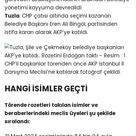
yönetimi kayyuma devredildi.
Tuzla
: CHP çatısı altında seçimi kazanan
Belediye Başkanı Eren Ali Bingöl, partisinden
istifa kararı alarak AKP’ye katıldı.
CHP’li başkanlar törenden önce AKP İstanbul İl
Danışma Meclisi’ne katılarak fotoğraf çekildi.
HANGİ İSİMLER GEÇTİ
Törende rozetleri takılan isimler ve
beraberlerindeki meclis üyeleri şu şekilde
sıralandı: