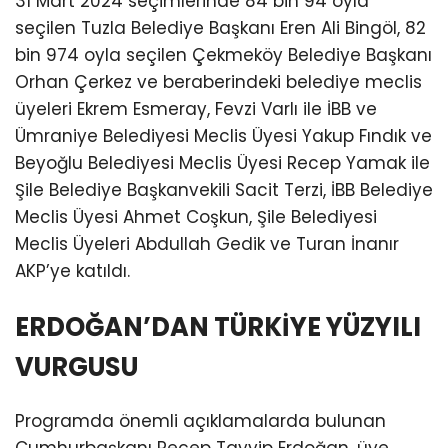
31 Mart 2024 seçimlerinde 84 bin 94 oyla
seçilen Tuzla Belediye Başkanı Eren Ali Bingöl, 82
bin 974 oyla seçilen Çekmeköy Belediye Başkanı
Orhan Çerkez ve beraberindeki belediye meclis
üyeleri Ekrem Esmeray, Fevzi Varlı ile İBB ve
Ümraniye Belediyesi Meclis Üyesi Yakup Fındık ve
Beyoğlu Belediyesi Meclis Üyesi Recep Yamak ile
Şile Belediye Başkanvekili Sacit Terzi, İBB Belediye
Meclis Üyesi Ahmet Coşkun, Şile Belediyesi
Meclis Üyeleri Abdullah Gedik ve Turan İnanır
AKP’ye katıldı.
ERDOĞAN’DAN TÜRKİYE YÜZYILI
VURGUSU
Programda önemli açıklamalarda bulunan