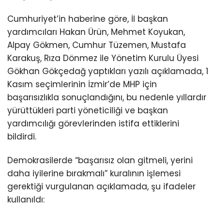
Cumhuriyet’in haberine göre, İl başkan
yardımcıları Hakan Ürün, Mehmet Koyukan,
Alpay Gökmen, Cumhur Tüzemen, Mustafa
Karakuş, Rıza Dönmez ile Yönetim Kurulu Üyesi
Gökhan Gökçedağ yaptıkları yazılı açıklamada, 1
Kasım seçimlerinin İzmir’de MHP için
başarısızlıkla sonuçlandığını, bu nedenle yıllardır
yürüttükleri parti yöneticiliği ve başkan
yardımcılığı görevlerinden istifa ettiklerini
bildirdi.
Demokrasilerde “başarısız olan gitmeli, yerini
daha iyilerine bırakmalı” kuralının işlemesi
gerektiği vurgulanan açıklamada, şu ifadeler
kullanıldı: