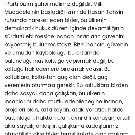
“Parti bizim şahsi malımız değildir. Milli
Mücadele’nin başladığı İzmir’de Hasan Tahsin
ruhunda hareket eden bizler, bu ülkenin
demokratik hukuk düzeni içinde devamlılığının
sürdürülebilmesine inanan insanların güvenini
kaybetmiş bulunmaktayız. Bize inancın, güvenin
ve umudun kaybolduğu bu ortamda
bulunduğumuz koltuğa yapışmak değil, bu
koltuğu hak edenlere bırakmak yakışır. Bu
koltuklara, koltuktan güç alan değil, güç
verenlerin oturması gerekir. Bu koltuklara bizden
daha sosyal, daha çalışkan, bu ülkenin
insanlarını daha mutlu edebileceğine inanan,
projeleri olan, katkı koyan, atak, yaratıcı, halkla
bütünleşen, halktan olan, aynı dili konuşan, ortak
akla saygılı, anlaşılır, çalışkan ülküdaşlarımız
oturabilsin diye bizler temsilimizde olan makam