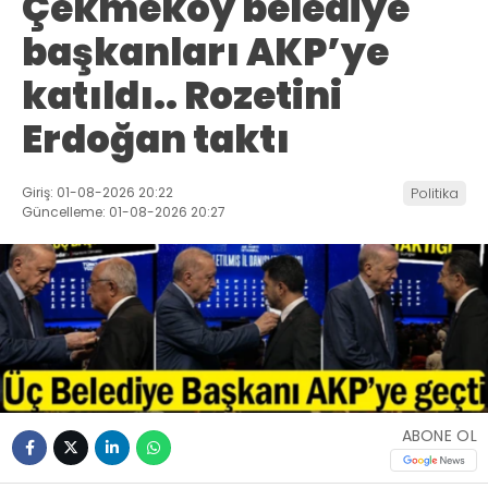
Çekmeköy belediye
başkanları AKP’ye
katıldı.. Rozetini
Erdoğan taktı
Giriş: 01-08-2026 20:22
Politika
Güncelleme: 01-08-2026 20:27
ABONE OL