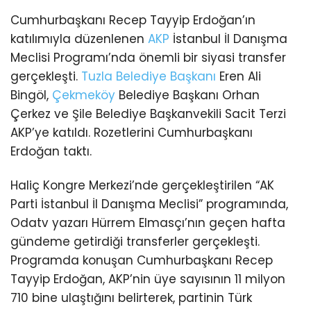
Cumhurbaşkanı Recep Tayyip Erdoğan’ın
katılımıyla düzenlenen
AKP
İstanbul İl Danışma
Meclisi Programı’nda önemli bir siyasi transfer
gerçekleşti.
Tuzla
Belediye Başkanı
Eren Ali
Bingöl,
Çekmeköy
Belediye Başkanı Orhan
Çerkez ve Şile Belediye Başkanvekili Sacit Terzi
AKP’ye katıldı. Rozetlerini Cumhurbaşkanı
Erdoğan taktı.
Haliç Kongre Merkezi’nde gerçekleştirilen “AK
Parti İstanbul İl Danışma Meclisi” programında,
Odatv yazarı Hürrem Elmasçı’nın geçen hafta
gündeme getirdiği transferler gerçekleşti.
Programda konuşan Cumhurbaşkanı Recep
Tayyip Erdoğan, AKP’nin üye sayısının 11 milyon
710 bine ulaştığını belirterek, partinin Türk