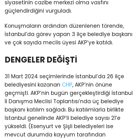
siyasetinin cazibe merkezi olma vasfını
güçlendirdiğini vurguladı.
Konuşmaların ardından düzenlenen törende,
İstanbul’da görev yapan 3 ilçe belediye başkanı
ve çok sayıda meclis üyesi AKP’ye katıldı.
DENGELER DEĞİŞTİ
31 Mart 2024 seçimlerinde İstanbul’da 26 ilçe
belediyesini kazanan
CHP
, AKP’nin önüne
geçmişti. AKP’nin bugün gerçekleştirdiği İstanbul
İl Danışma Meclisi Toplantısı’nda üç belediye
başkanı katılım sağladı. Bu katılımlarla birlikte
İstanbul genelinde AKP’li belediye sayısı 21’e
yükseldi. (Esenyurt ve Şişli belediyeleri ise
mevcut durumda kayyum tarafından