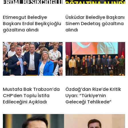
Etimesgut Belediye
Üsküdar Belediye Başkanı
Başkanı Erdal Beşikçioğlu
Sinem Dedetaş gözaltına
gözaltına alındı
alındı
Mustafa Bak Trabzon’da
Özdağ’dan Rize’de Kritik
CHP’den Toplu İstifa
Uyarı: “Türkiye’nin
Edileceğini Açıkladı
Geleceği Tehlikede”