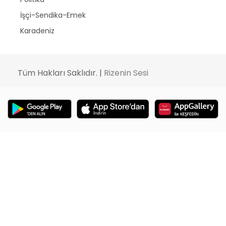
İşçi-Sendika-Emek
Karadeniz
Tüm Hakları Saklıdır. |
Rizenin Sesi