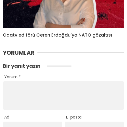
Odatv editörü Ceren Erdoğdu’ya NATO gözaltısı
YORUMLAR
Bir yanıt yazın
Yorum
*
Ad
E-posta