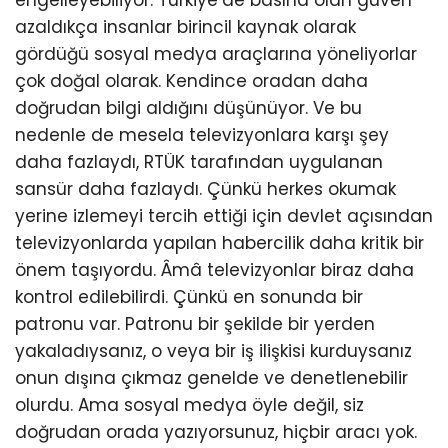
engelleyebiliyor. Türkiye’de basına olan güven
azaldıkça insanlar birincil kaynak olarak
gördüğü sosyal medya araçlarına yöneliyorlar
çok doğal olarak. Kendince oradan daha
doğrudan bilgi aldığını düşünüyor. Ve bu
nedenle de mesela televizyonlara karşı şey
daha fazlaydı, RTÜK tarafından uygulanan
sansür daha fazlaydı. Çünkü herkes okumak
yerine izlemeyi tercih ettiği için devlet açısından
televizyonlarda yapılan habercilik daha kritik bir
önem taşıyordu. Âmâ televizyonlar biraz daha
kontrol edilebilirdi. Çünkü en sonunda bir
patronu var. Patronu bir şekilde bir yerden
yakaladıysanız, o veya bir iş ilişkisi kurduysanız
onun dışına çıkmaz genelde ve denetlenebilir
olurdu. Ama sosyal medya öyle değil, siz
doğrudan orada yazıyorsunuz, hiçbir aracı yok.