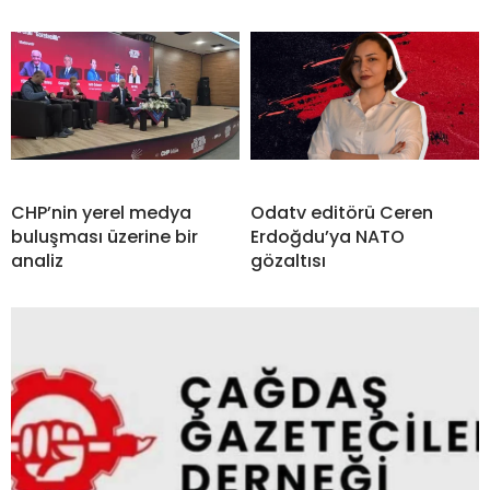
CHP’nin yerel medya
Odatv editörü Ceren
buluşması üzerine bir
Erdoğdu’ya NATO
analiz
gözaltısı