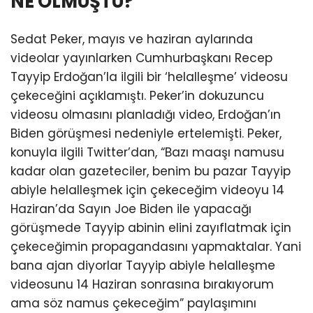
NE OLMUŞTU?
Sedat Peker, mayıs ve haziran aylarında
videolar yayınlarken Cumhurbaşkanı Recep
Tayyip Erdoğan’la ilgili bir ‘helalleşme’ videosu
çekeceğini açıklamıştı. Peker’in dokuzuncu
videosu olmasını planladığı video, Erdoğan’ın
Biden görüşmesi nedeniyle ertelemişti. Peker,
konuyla ilgili Twitter’dan, “Bazı maaşı namusu
kadar olan gazeteciler, benim bu pazar Tayyip
abiyle helalleşmek için çekeceğim videoyu 14
Haziran’da Sayın Joe Biden ile yapacağı
görüşmede Tayyip abinin elini zayıflatmak için
çekeceğimin propagandasını yapmaktalar. Yani
bana ajan diyorlar Tayyip abiyle helalleşme
videosunu 14 Haziran sonrasına bırakıyorum
ama söz namus çekeceğim” paylaşımını