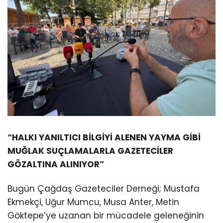
“HALKI YANILTICI BİLGİYİ ALENEN YAYMA GİBİ
MUĞLAK SUÇLAMALARLA GAZETECİLER
GÖZALTINA ALINIYOR”
Bugün Çağdaş Gazeteciler Derneği; Mustafa
Ekmekçi, Uğur Mumcu, Musa Anter, Metin
Göktepe’ye uzanan bir mücadele geleneğinin