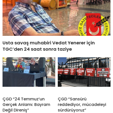
Usta savaş muhabiri Vedat Yenerer için
TGC’den 24 saat sonra taziye
ÇGD “24 Temmuz’un
ÇGD “Sansürü
Gerçek Anlamı: Bayram
reddediyor, mücadeleyi
Değil Direniş”
sürdürüyoruz”