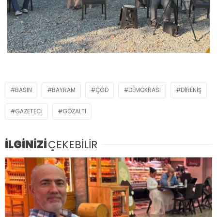
BASIN
BAYRAM
ÇGD
DEMOKRASI
DIRENIŞ
GAZETECI
GÖZALTI
İLGİNİZİ
ÇEKEBİLİR