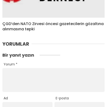
ÇGD’den NATO Zirvesi öncesi gazetecilerin gözaltına
alınmasına tepki
YORUMLAR
Bir yanıt yazın
Yorum
*
Ad
E-posta