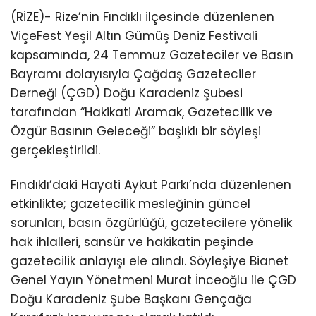
(RİZE)- Rize’nin Fındıklı ilçesinde düzenlenen
ViçeFest Yeşil Altın Gümüş Deniz Festivali
kapsamında, 24 Temmuz Gazeteciler ve Basın
Bayramı dolayısıyla Çağdaş Gazeteciler
Derneği (ÇGD) Doğu Karadeniz Şubesi
tarafından “Hakikati Aramak, Gazetecilik ve
Özgür Basının Geleceği” başlıklı bir söyleşi
gerçekleştirildi.
Fındıklı’daki Hayati Aykut Parkı’nda düzenlenen
etkinlikte; gazetecilik mesleğinin güncel
sorunları, basın özgürlüğü, gazetecilere yönelik
hak ihlalleri, sansür ve hakikatin peşinde
gazetecilik anlayışı ele alındı. Söyleşiye Bianet
Genel Yayın Yönetmeni Murat İnceoğlu ile ÇGD
Doğu Karadeniz Şube Başkanı Gençağa