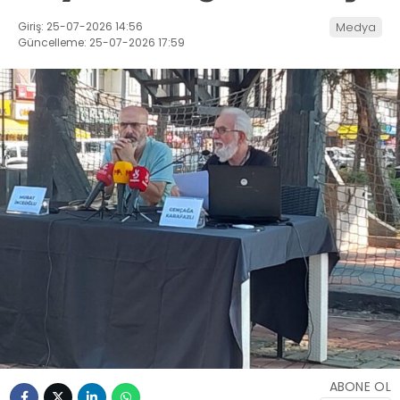
Giriş: 25-07-2026 14:56
Medya
Güncelleme: 25-07-2026 17:59
ABONE OL