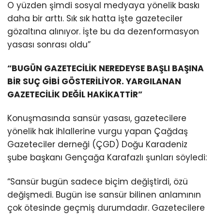
O yüzden şimdi sosyal medyaya yönelik baskı
daha bir arttı. Sık sık hatta işte gazeteciler
gözaltına alınıyor. İşte bu da dezenformasyon
yasası sonrası oldu”
“BUGÜN GAZETECİLİK NEREDEYSE BAŞLI BAŞINA
BİR SUÇ GİBİ GÖSTERİLİYOR. YARGILANAN
GAZETECİLİK DEĞİL HAKİKATTİR”
Konuşmasında sansür yasası, gazetecilere
yönelik hak ihlallerine vurgu yapan Çağdaş
Gazeteciler derneği (ÇGD) Doğu Karadeniz
şube başkanı Gençağa Karafazlı şunları söyledi:
“Sansür bugün sadece biçim değiştirdi, özü
değişmedi. Bugün ise sansür bilinen anlamının
çok ötesinde geçmiş durumdadır. Gazetecilere