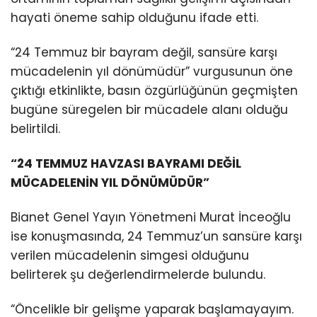
hayati öneme sahip olduğunu ifade etti.
“24 Temmuz bir bayram değil, sansüre karşı
mücadelenin yıl dönümüdür” vurgusunun öne
çıktığı etkinlikte, basın özgürlüğünün geçmişten
bugüne süregelen bir mücadele alanı olduğu
belirtildi.
“24 TEMMUZ HAVZASI BAYRAMI DEĞİL
MÜCADELENİN YIL DÖNÜMÜDÜR”
Bianet Genel Yayın Yönetmeni Murat İnceoğlu
ise konuşmasında, 24 Temmuz’un sansüre karşı
verilen mücadelenin simgesi olduğunu
belirterek şu değerlendirmelerde bulundu.
“Öncelikle bir gelişme yaparak başlamayayım.