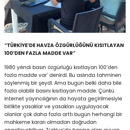
“TÜRKİYE’DE HAVZA ÖZGÜRLÜĞÜNÜ KISITLAYAN
100’DEN FAZLA MADDE VAR”
1980 yılındı basın özgürlüğü kısıtlayan 100’den
fazla madde var’ denirdi. Bu aslında tahminen
söylenmiş bir şeydi. Ama bugün belki daha bile
fazla olabilir basını kısıtlayan madde. Çünkü
internet yayıncılığının da hayata geçirilmesiyle
birlikte yasaklar ve yasakları uygulayacak
olanlar çok daha fazla arttı bugün herhangi bir
mahkeme kararı olmadan doğrudan