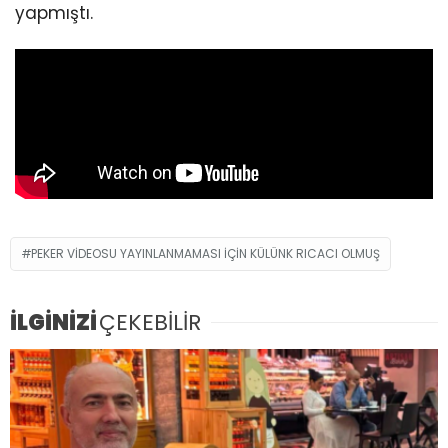
yapmıştı.
PEKER VIDEOSU YAYINLANMAMASI IÇIN KÜLÜNK RICACI OLMUŞ
İLGİNİZİ
ÇEKEBİLİR