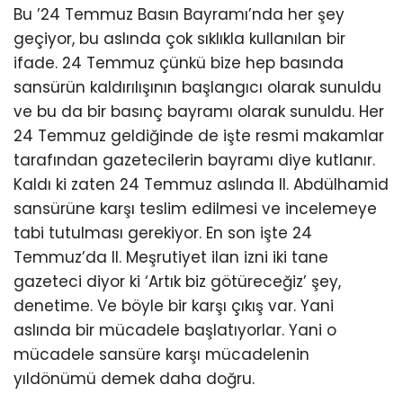
Bu ’24 Temmuz Basın Bayramı’nda her şey
geçiyor, bu aslında çok sıklıkla kullanılan bir
ifade. 24 Temmuz çünkü bize hep basında
sansürün kaldırılışının başlangıcı olarak sunuldu
ve bu da bir basınç bayramı olarak sunuldu. Her
24 Temmuz geldiğinde de işte resmi makamlar
tarafından gazetecilerin bayramı diye kutlanır.
Kaldı ki zaten 24 Temmuz aslında II. Abdülhamid
sansürüne karşı teslim edilmesi ve incelemeye
tabi tutulması gerekiyor. En son işte 24
Temmuz’da II. Meşrutiyet ilan izni iki tane
gazeteci diyor ki ‘Artık biz götüreceğiz’ şey,
denetime. Ve böyle bir karşı çıkış var. Yani
aslında bir mücadele başlatıyorlar. Yani o
mücadele sansüre karşı mücadelenin
yıldönümü demek daha doğru.