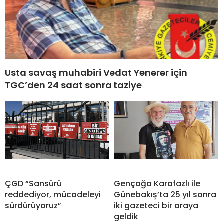
Usta savaş muhabiri Vedat Yenerer için
TGC’den 24 saat sonra taziye
ÇGD “Sansürü
Gençağa Karafazlı ile
reddediyor, mücadeleyi
Günebakış’ta 25 yıl sonra
sürdürüyoruz”
iki gazeteci bir araya
geldik