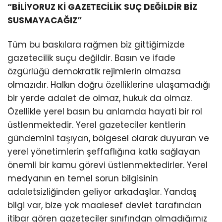
“BİLİYORUZ Kİ GAZETECİLİK SUÇ DEĞİLDİR BİZ
SUSMAYACAĞIZ”
Tüm bu baskılara rağmen biz gittiğimizde
gazetecilik suçu değildir. Basın ve ifade
özgürlüğü demokratik rejimlerin olmazsa
olmazıdır. Halkın doğru özelliklerine ulaşamadığı
bir yerde adalet de olmaz, hukuk da olmaz.
Özellikle yerel basın bu anlamda hayati bir rol
üstlenmektedir. Yerel gazeteciler kentlerin
gündemini taşıyan, bölgesel olarak duyuran ve
yerel yönetimlerin şeffaflığına katkı sağlayan
önemli bir kamu görevi üstlenmektedirler. Yerel
medyanın en temel sorun bilgisinin
adaletsizliğinden geliyor arkadaşlar. Yandaş
bilgi var, bize yok maalesef devlet tarafından
itibar gören gazeteciler sınıfından olmadığımız