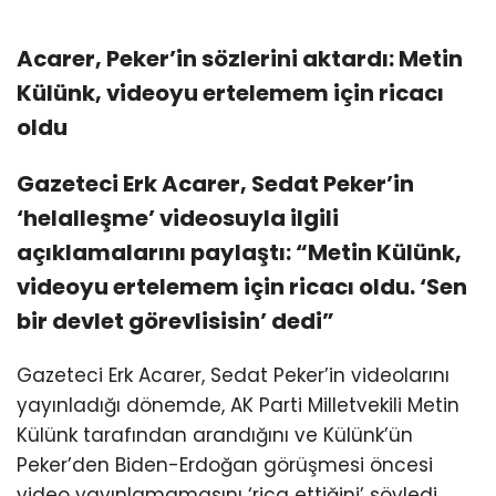
Acarer, Peker’in sözlerini aktardı: Metin
Külünk, videoyu ertelemem için ricacı
oldu
Gazeteci Erk Acarer, Sedat Peker’in
‘helalleşme’ videosuyla ilgili
açıklamalarını paylaştı: “Metin Külünk,
videoyu ertelemem için ricacı oldu. ‘Sen
bir devlet görevlisisin’ dedi”
Gazeteci Erk Acarer, Sedat Peker’in videolarını
yayınladığı dönemde, AK Parti Milletvekili Metin
Külünk tarafından arandığını ve Külünk’ün
Peker’den Biden-Erdoğan görüşmesi öncesi
video yayınlamamasını ‘rica ettiğini’ söyledi.