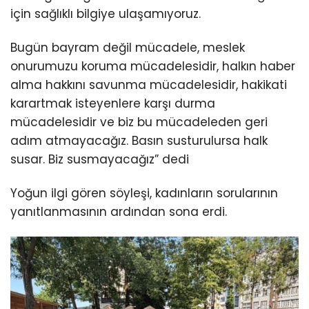
için sağlıklı bilgiye ulaşamıyoruz.
Bugün bayram değil mücadele, meslek
onurumuzu koruma mücadelesidir, halkın haber
alma hakkını savunma mücadelesidir, hakikati
karartmak isteyenlere karşı durma
mücadelesidir ve biz bu mücadeleden geri
adım atmayacağız. Basın susturulursa halk
susar. Biz susmayacağız” dedi
Yoğun ilgi gören söyleşi, kadınların sorularının
yanıtlanmasının ardından sona erdi.