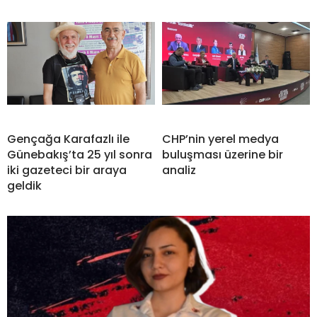
Gençağa Karafazlı ile
CHP’nin yerel medya
Günebakış’ta 25 yıl sonra
buluşması üzerine bir
iki gazeteci bir araya
analiz
geldik