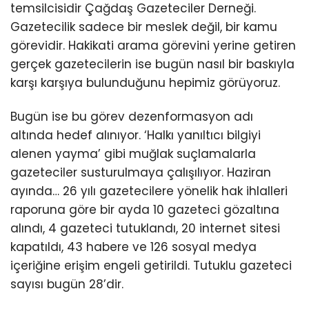
temsilcisidir Çağdaş Gazeteciler Derneği.
Gazetecilik sadece bir meslek değil, bir kamu
görevidir. Hakikati arama görevini yerine getiren
gerçek gazetecilerin ise bugün nasıl bir baskıyla
karşı karşıya bulunduğunu hepimiz görüyoruz.
Bugün ise bu görev dezenformasyon adı
altında hedef alınıyor. ‘Halkı yanıltıcı bilgiyi
alenen yayma’ gibi muğlak suçlamalarla
gazeteciler susturulmaya çalışılıyor. Haziran
ayında… 26 yılı gazetecilere yönelik hak ihlalleri
raporuna göre bir ayda 10 gazeteci gözaltına
alındı, 4 gazeteci tutuklandı, 20 internet sitesi
kapatıldı, 43 habere ve 126 sosyal medya
içeriğine erişim engeli getirildi. Tutuklu gazeteci
sayısı bugün 28’dir.