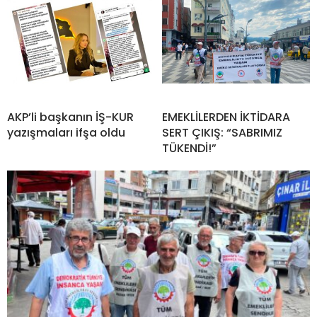
AKP’li başkanın İŞ-KUR
EMEKLİLERDEN İKTİDARA
yazışmaları ifşa oldu
SERT ÇIKIŞ: “SABRIMIZ
TÜKENDİ!”