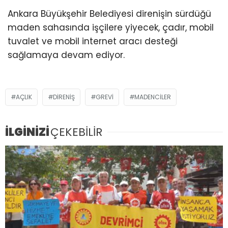
Ankara Büyükşehir Belediyesi direnişin sürdüğü
maden sahasında işçilere yiyecek, çadır, mobil
tuvalet ve mobil internet aracı desteği
sağlamaya devam ediyor.
AÇLIK
DIRENIŞ
GREVI
MADENCILER
İLGİNİZİ
ÇEKEBİLİR