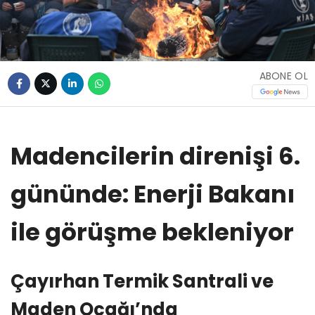
ABONE OL
Madencilerin direnişi 6.
gününde: Enerji Bakanı
ile görüşme bekleniyor
Çayırhan Termik Santrali ve
Maden Ocağı’nda