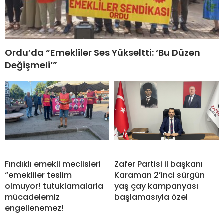
Ordu’da “Emekliler Ses Yükseltti: ‘Bu Düzen
Değişmeli’”
Fındıklı emekli meclisleri
Zafer Partisi il başkanı
“emekliler teslim
Karaman 2’inci sürgün
olmuyor! tutuklamalarla
yaş çay kampanyası
mücadelemiz
başlamasıyla özel
engellenemez!