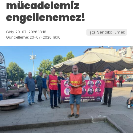
mücadelemiz
engellenemez!
Giriş: 20-07-2026 18:18
İşçi-Sendika-Emek
Güncelleme: 20-07-2026 19:16