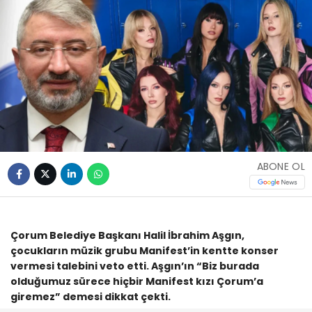
ABONE OL
Çorum Belediye Başkanı Halil İbrahim Aşgın,
çocukların müzik grubu Manifest’in kentte konser
vermesi talebini veto etti. Aşgın’ın “Biz burada
olduğumuz sürece hiçbir Manifest kızı Çorum’a
giremez” demesi dikkat çekti.