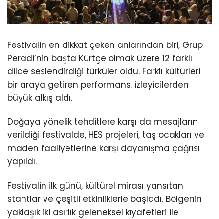
Festivalin en dikkat çeken anlarından biri, Grup
Peradi’nin başta Kürtçe olmak üzere 12 farklı
dilde seslendirdiği türküler oldu. Farklı kültürleri
bir araya getiren performans, izleyicilerden
büyük alkış aldı.
Doğaya yönelik tehditlere karşı da mesajların
verildiği festivalde, HES projeleri, taş ocakları ve
maden faaliyetlerine karşı dayanışma çağrısı
yapıldı.
Festivalin ilk günü, kültürel mirası yansıtan
stantlar ve çeşitli etkinliklerle başladı. Bölgenin
yaklaşık iki asırlık geleneksel kıyafetleri ile