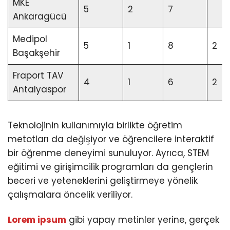
MKE
5
2
7
Ankaragücü
Medipol
5
1
8
2
Başakşehir
Fraport TAV
4
1
6
2
Antalyaspor
Teknolojinin kullanımıyla birlikte öğretim
metotları da değişiyor ve öğrencilere interaktif
bir öğrenme deneyimi sunuluyor. Ayrıca, STEM
eğitimi ve girişimcilik programları da gençlerin
beceri ve yeteneklerini geliştirmeye yönelik
çalışmalara öncelik veriliyor.
Lorem ipsum
gibi yapay metinler yerine, gerçek