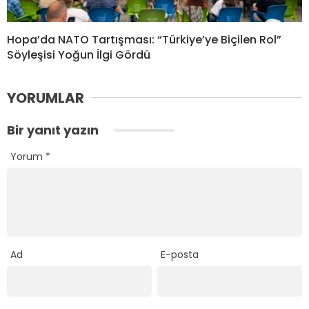
Hopa’da NATO Tartışması: “Türkiye’ye Biçilen Rol”
Söyleşisi Yoğun İlgi Gördü
YORUMLAR
Bir yanıt yazın
Yorum
*
Ad
E-posta