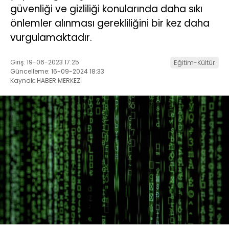
güvenliği ve gizliliği konularında daha sıkı
önlemler alınması gerekliliğini bir kez daha
vurgulamaktadır.
Giriş: 19-06-2023 17:25
Eğitim-Kültür
Güncelleme: 16-09-2024 18:33
Kaynak: HABER MERKEZİ