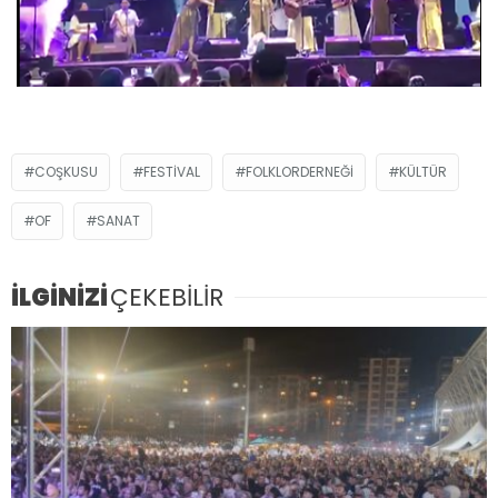
COŞKUSU
FESTIVAL
FOLKLORDERNEĞI
KÜLTÜR
OF
SANAT
İLGİNİZİ
ÇEKEBİLİR