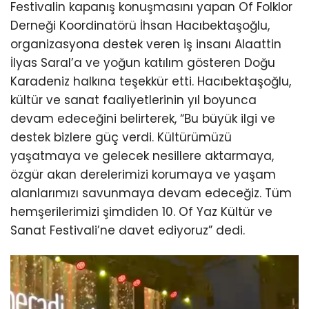
Festivalin kapanış konuşmasını yapan Of Folklor
Derneği Koordinatörü İhsan Hacıbektaşoğlu,
organizasyona destek veren iş insanı Alaattin
İlyas Saral’a ve yoğun katılım gösteren Doğu
Karadeniz halkına teşekkür etti. Hacıbektaşoğlu,
kültür ve sanat faaliyetlerinin yıl boyunca
devam edeceğini belirterek, “Bu büyük ilgi ve
destek bizlere güç verdi. Kültürümüzü
yaşatmaya ve gelecek nesillere aktarmaya,
özgür akan derelerimizi korumaya ve yaşam
alanlarımızı savunmaya devam edeceğiz. Tüm
hemşerilerimizi şimdiden 10. Of Yaz Kültür ve
Sanat Festivali’ne davet ediyoruz” dedi.