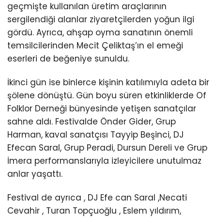
geçmişte kullanılan üretim araçlarının
sergilendiği alanlar ziyaretçilerden yoğun ilgi
gördü. Ayrıca, ahşap oyma sanatının önemli
temsilcilerinden Mecit Çeliktaş’ın el emeği
eserleri de beğeniye sunuldu.
İkinci gün ise binlerce kişinin katılımıyla adeta bir
şölene dönüştü. Gün boyu süren etkinliklerde Of
Folklor Derneği bünyesinde yetişen sanatçılar
sahne aldı. Festivalde Önder Gider, Grup
Harman, kaval sanatçısı Tayyip Beşinci, DJ
Efecan Saral, Grup Peradi, Dursun Dereli ve Grup
İmera performanslarıyla izleyicilere unutulmaz
anlar yaşattı.
Festival de ayrıca , DJ Efe can Saral ,Necati
Cevahir , Turan Topçuoğlu , Eslem yıldırım,