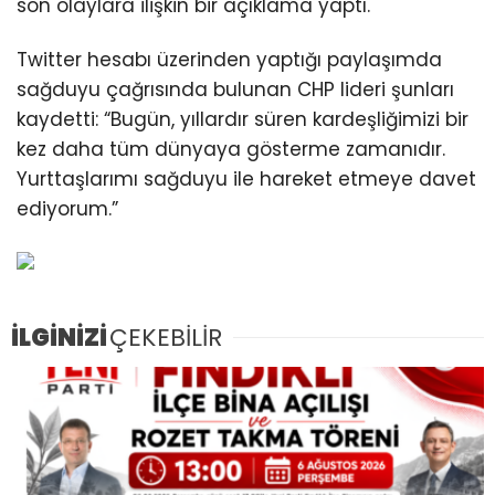
son olaylara ilişkin bir açıklama yaptı.
Twitter hesabı üzerinden yaptığı paylaşımda
sağduyu çağrısında bulunan CHP lideri şunları
kaydetti: “Bugün, yıllardır süren kardeşliğimizi bir
kez daha tüm dünyaya gösterme zamanıdır.
Yurttaşlarımı sağduyu ile hareket etmeye davet
ediyorum.”
İLGİNİZİ
ÇEKEBİLİR