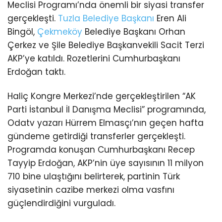
Meclisi Programı’nda önemli bir siyasi transfer
gerçekleşti.
Tuzla
Belediye Başkanı
Eren Ali
Bingöl,
Çekmeköy
Belediye Başkanı Orhan
Çerkez ve Şile Belediye Başkanvekili Sacit Terzi
AKP’ye katıldı. Rozetlerini Cumhurbaşkanı
Erdoğan taktı.
Haliç Kongre Merkezi’nde gerçekleştirilen “AK
Parti İstanbul İl Danışma Meclisi” programında,
Odatv yazarı Hürrem Elmasçı’nın geçen hafta
gündeme getirdiği transferler gerçekleşti.
Programda konuşan Cumhurbaşkanı Recep
Tayyip Erdoğan, AKP’nin üye sayısının 11 milyon
710 bine ulaştığını belirterek, partinin Türk
siyasetinin cazibe merkezi olma vasfını
güçlendirdiğini vurguladı.