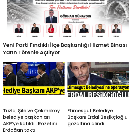
Yeni Parti Fındıklı İlçe Başkanlığı Hizmet Binası
Yarın Törenle Açılıyor
Tuzla, Şile ve Çekmeköy
Etimesgut Belediye
belediye başkanları
Başkanı Erdal Beşikçioğlu
AKP’ye katıldı.. Rozetini
gözaltına alındı
Erdoğan taktı