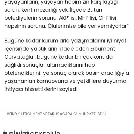
yaşayanların, yaşayan hepimizin karşılaştığı
sorun; kent mezarlığı yok. İlçede Bütün
belediyelerin sorunu. AKP’lisi, MHP’lisi, CHP’lisi
hepsinin sorunu. Ölülerimize bile yer vermiyorlar”
Bugüne kadar kurumlarla yazışmalarını iyi niyet
içerisinde yaptıklarını ifade eden Ercüment
Cervatoğlu , bugüne kadar bir çok konuda
sağlıklı sonuçlar alamadıklarını hep
ötelendiklerini ve sonuç olarak basın aracılığıyla
yaşananları kamuoyuna ve yetkililere duyurma
ihtiyacı hissettiklerini söyledi.
FINDIKLI ERCÜMENT MEZARLIK ACARA CUMHURIYETI DEĞIL