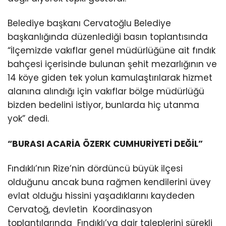
Belediye başkanı Cervatoğlu Belediye
başkanlığında düzenlediği basın toplantısında
“İlçemizde vakıflar genel müdürlüğüne ait fındık
bahçesi içerisinde bulunan şehit mezarlığının ve
14 köye giden tek yolun kamulaştırılarak hizmet
alanına alındığı için vakıflar bölge müdürlüğü
bizden bedelini istiyor, bunlarda hiç utanma
yok” dedi.
“BURASI ACARİA ÖZERK CUMHURİYETİ DEĞİL”
Fındıklı’nın Rize’nin dördüncü büyük ilçesi
olduğunu ancak buna rağmen kendilerini üvey
evlat olduğu hissini yaşadıklarını kaydeden
Cervatoğ, devletin Koordinasyon
toplantılarında Fındıklı’ya dair taleplerini sürekli