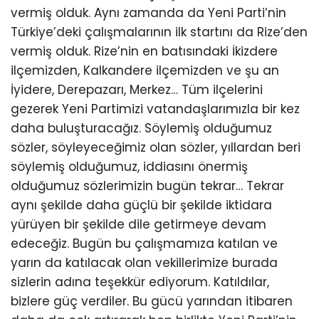
vermiş olduk. Aynı zamanda da Yeni Parti’nin
Türkiye’deki çalışmalarının ilk startını da Rize’den
vermiş olduk. Rize’nin en batısındaki İkizdere
ilçemizden, Kalkandere ilçemizden ve şu an
İyidere, Derepazarı, Merkez… Tüm ilçelerini
gezerek Yeni Partimizi vatandaşlarımızla bir kez
daha buluşturacağız. Söylemiş olduğumuz
sözler, söyleyeceğimiz olan sözler, yıllardan beri
söylemiş olduğumuz, iddiasını önermiş
olduğumuz sözlerimizin bugün tekrar… Tekrar
aynı şekilde daha güçlü bir şekilde iktidara
yürüyen bir şekilde dile getirmeye devam
edeceğiz. Bugün bu çalışmamıza katılan ve
yarın da katılacak olan vekillerimize burada
sizlerin adına teşekkür ediyorum. Katıldılar,
bizlere güç verdiler. Bu gücü yarından itibaren