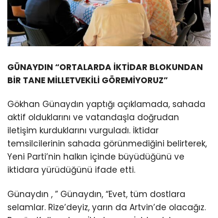
GÜNAYDIN “ORTALARDA İKTİDAR BLOKUNDAN
BİR TANE MİLLETVEKİLİ GÖREMİYORUZ”
Gökhan Günaydın yaptığı açıklamada, sahada
aktif olduklarını ve vatandaşla doğrudan
iletişim kurduklarını vurguladı. İktidar
temsilcilerinin sahada görünmediğini belirterek,
Yeni Parti’nin halkın içinde büyüdüğünü ve
iktidara yürüdüğünü ifade etti.
Günaydın , ” Günaydın, “Evet, tüm dostlara
selamlar. Rize’deyiz, yarın da Artvin’de olacağız.