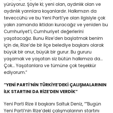
yürüyoruz. Şöyle ki; yeni olan, aydınlık olan ve
aydınlık yarınlara koşanlardır. Halkımızın da
teveccühü ve bu Yeni Parti’ye olan ilgisiyle çok
yakın zamanda iktidarı kuracağız ve yeniden bu
Cumhuriyet’i, Cumhuriyet değerlerini
yaşatacağız. Bunu Rize’den başlatmak benim
için de, Rize’de bir ilçe belediye başkanı olarak
büyük bir onur, büyük bir gurur. Bu gururu
yaşamak ve yaşatan siz bütün halkımıza da…
Çok… Yaşatanlara ve tümüne çok teşekkür
ediyorum.”
“YENİ PARTİ’NİN TÜRKİYE’DEKİ ÇALIŞMALARININ
İLK STARTINI DA RİZE’DEN VERDİK”
Yeni Parti Rize il başkanı Saltuk Deniz, “”Bugün
Yeni Parti’nin Rize’deki çalışmalarının startını