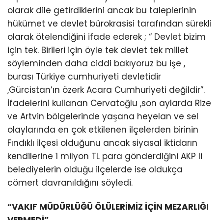
olarak dile getirdiklerini ancak bu taleplerinin
hükümet ve devlet bürokrasisi tarafından sürekli
olarak ötelendiğini ifade ederek ; “ Devlet bizim
için tek. Birileri için öyle tek devlet tek millet
söyleminden daha ciddi bakıyoruz bu işe ,
burası Türkiye cumhuriyeti devletidir
,Gürcistan’ın özerk Acara Cumhuriyeti değildir”.
İfadelerini kullanan Cervatoğlu ,son aylarda Rize
ve Artvin bölgelerinde yaşana heyelan ve sel
olaylarında en çok etkilenen ilçelerden birinin
Fındıklı ilçesi olduğunu ancak siyasal iktidarın
kendilerine 1 milyon TL para gönderdiğini AKP li
belediyelerin olduğu ilçelerde ise oldukça
cömert davranıldığını söyledi.
“VAKIF MÜDÜRLÜĞÜ ÖLÜLERİMİZ İÇİN MEZARLIĞI
VERMEDİ”