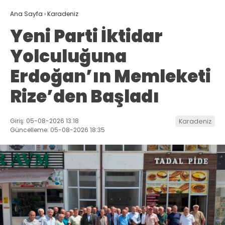
Ana Sayfa
›
Karadeniz
Yeni Parti İktidar
Yolculuğuna
Erdoğan’ın Memleketi
Rize’den Başladı
Giriş: 05-08-2026 13:18
Karadeniz
Güncelleme: 05-08-2026 18:35