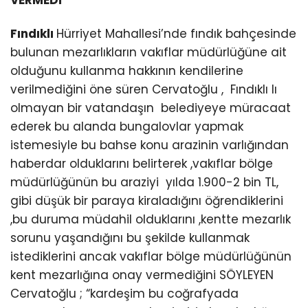
Fındıklı
Hürriyet Mahallesi’nde fındık bahçesinde
bulunan mezarlıkların vakıflar müdürlüğüne ait
olduğunu kullanma hakkının kendilerine
verilmediğini öne süren Cervatoğlu , Fındıklı lı
olmayan bir vatandaşın belediyeye müracaat
ederek bu alanda bungalovlar yapmak
istemesiyle bu bahse konu arazinin varlığından
haberdar olduklarını belirterek ,vakıflar bölge
müdürlüğünün bu araziyi yılda 1.900-2 bin TL,
gibi düşük bir paraya kiraladığını öğrendiklerini
,bu duruma müdahil olduklarını ,kentte mezarlık
sorunu yaşandığını bu şekilde kullanmak
istediklerini ancak vakıflar bölge müdürlüğünün
kent mezarlığına onay vermediğini SÖYLEYEN
Cervatoğlu ; “kardeşim bu coğrafyada