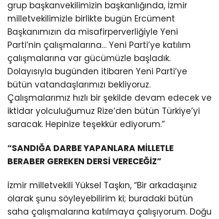
grup başkanvekilimizin başkanlığında, İzmir
milletvekilimizle birlikte bugün Ercüment
Başkanımızın da misafirperverliğiyle Yeni
Parti’nin çalışmalarına… Yeni Parti’ye katılım
çalışmalarına var gücümüzle başladık.
Dolayısıyla bugünden itibaren Yeni Parti’ye
bütün vatandaşlarımızı bekliyoruz.
Çalışmalarımız hızlı bir şekilde devam edecek ve
iktidar yolculuğumuz Rize’den bütün Türkiye’yi
saracak. Hepinize teşekkür ediyorum.”
“SANDIĞA DARBE YAPANLARA MİLLETLE
BERABER GEREKEN DERSİ VERECEĞİZ”
İzmir milletvekili Yüksel Taşkın, “Bir arkadaşınız
olarak şunu söyleyebilirim ki; buradaki bütün
saha çalışmalarına katılmaya çalışıyorum. Doğu