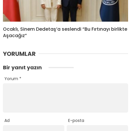
Ocaklı, Sinem Dedetaş’a seslendi “Bu Fırtınayı birlikte
Aşacağız”
YORUMLAR
Bir yanıt yazın
Yorum
*
Ad
E-posta