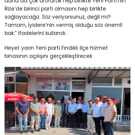
daha da çok artırarak hep birlikte Yeni Parti’nin
Rize’de birinci parti olmasını hep birlikte
sağlayacağız. Söz veriyorsunuz, değil mi?
Tamam, İyidere’nin vermiş olduğu söz önemli
bak.” İfadelerini kullandı.
Heyet yarın Yeni parti Fındıklı ilçe hizmet
binasının açılışını gerçekleştirecek