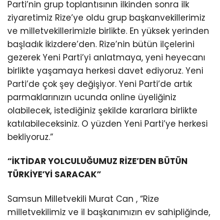
Parti’nin grup toplantısının ilkinden sonra ilk
ziyaretimiz Rize’ye oldu grup başkanvekillerimiz
ve milletvekillerimizle birlikte. En yüksek yerinden
başladık İkizdere’den. Rize’nin bütün ilçelerini
gezerek Yeni Parti’yi anlatmaya, yeni heyecanı
birlikte yaşamaya herkesi davet ediyoruz. Yeni
Parti’de çok şey değişiyor. Yeni Parti’de artık
parmaklarınızın ucunda online üyeliğiniz
olabilecek, istediğiniz şekilde kararlara birlikte
katılabileceksiniz. O yüzden Yeni Parti’ye herkesi
bekliyoruz.”
“İKTİDAR YOLCULUĞUMUZ RİZE’DEN BÜTÜN
TÜRKİYE’Yİ SARACAK”
Samsun Milletvekili Murat Can , “Rize
milletvekilimiz ve il başkanımızın ev sahipliğinde,