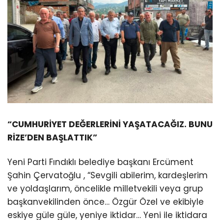
“CUMHURİYET DEĞERLERİNİ YAŞATACAĞIZ. BUNU
RİZE’DEN BAŞLATTIK”
Yeni Parti Fındıklı belediye başkanı Ercüment
Şahin Çervatoğlu , “Sevgili abilerim, kardeşlerim
ve yoldaşlarım, öncelikle milletvekili veya grup
başkanvekilinden önce… Özgür Özel ve ekibiyle
eskiye güle güle, yeniye iktidar… Yeni ile iktidara