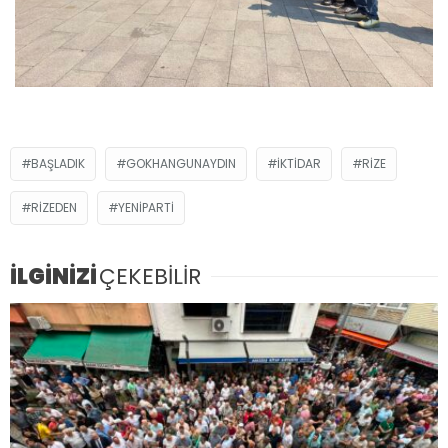
BAŞLADIK
GOKHANGUNAYDIN
IKTIDAR
RIZE
RIZEDEN
YENIPARTI
İLGİNİZİ
ÇEKEBİLİR