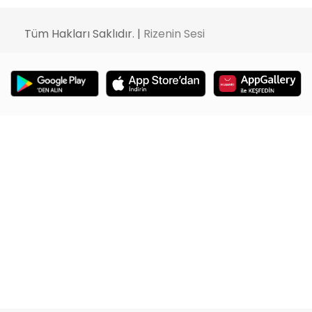
Tüm Hakları Saklıdır. |
Rizenin Sesi