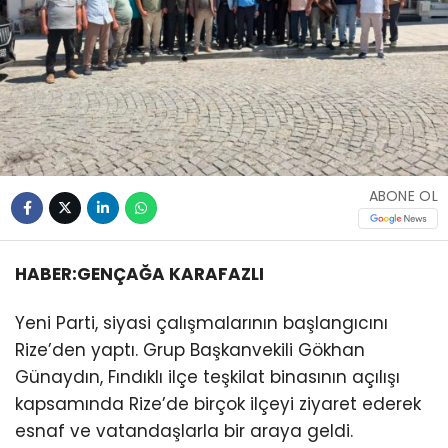
ABONE OL
HABER:GENÇAĞA KARAFAZLI
Yeni Parti, siyasi çalışmalarının başlangıcını
Rize’den yaptı. Grup Başkanvekili Gökhan
Günaydın, Fındıklı ilçe teşkilat binasının açılışı
kapsamında Rize’de birçok ilçeyi ziyaret ederek
esnaf ve vatandaşlarla bir araya geldi.