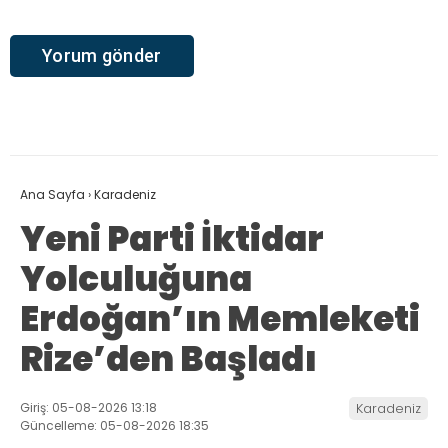
Ana Sayfa
›
Karadeniz
Yeni Parti İktidar
Yolculuğuna
Erdoğan’ın Memleketi
Rize’den Başladı
Giriş: 05-08-2026 13:18
Karadeniz
Güncelleme: 05-08-2026 18:35