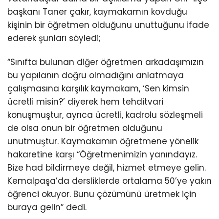
başkanı Taner çakır, kaymakamın kovduğu
kişinin bir öğretmen olduğunu unuttuğunu ifade
ederek şunları söyledi;
“Sınıfta bulunan diğer öğretmen arkadaşımızın
bu yapılanın doğru olmadığını anlatmaya
çalışmasına karşılık kaymakam, ‘Sen kimsin
ücretli misin?’ diyerek hem tehditvari
konuşmuştur, ayrıca ücretli, kadrolu sözleşmeli
de olsa onun bir öğretmen olduğunu
unutmuştur. Kaymakamın öğretmene yönelik
hakaretine karşı “Öğretmenimizin yanındayız.
Bize had bildirmeye değil, hizmet etmeye gelin.
Kemalpaşa’da dersliklerde ortalama 50’ye yakın
öğrenci okuyor. Bunu çözümünü üretmek için
buraya gelin” dedi.