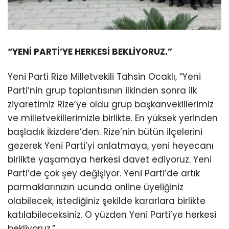
“YENİ PARTİ’YE HERKESİ BEKLİYORUZ.”
Yeni Parti Rize Milletvekili Tahsin Ocaklı, “Yeni
Parti’nin grup toplantısının ilkinden sonra ilk
ziyaretimiz Rize’ye oldu grup başkanvekillerimiz
ve milletvekillerimizle birlikte. En yüksek yerinden
başladık İkizdere’den. Rize’nin bütün ilçelerini
gezerek Yeni Parti’yi anlatmaya, yeni heyecanı
birlikte yaşamaya herkesi davet ediyoruz. Yeni
Parti’de çok şey değişiyor. Yeni Parti’de artık
parmaklarınızın ucunda online üyeliğiniz
olabilecek, istediğiniz şekilde kararlara birlikte
katılabileceksiniz. O yüzden Yeni Parti’ye herkesi
bekliyoruz.”