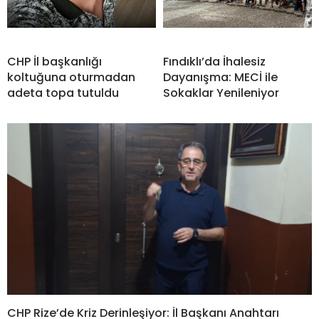
CHP İl başkanlığı
Fındıklı’da İhalesiz
koltuğuna oturmadan
Dayanışma: MECİ ile
adeta topa tutuldu
Sokaklar Yenileniyor
CHP Rize’de Kriz Derinleşiyor: İl Başkanı Anahtarı