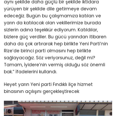
aynı şekilde daha güçlü bir şekilde iktidara
yürüyen bir şekilde dile getirmeye devam
edeceğiz. Bugün bu çalışmamıza katılan ve
yarın da katılacak olan vekillerimize burada
sizlerin adına teşekkür ediyorum. Katıldılar,
bizlere güç verdiler. Bu gücü yarından itibaren
daha da çok artırarak hep birlikte Yeni Parti’nin
Rize’de birinci parti olmasını hep birlikte
sağlayacağız. Söz veriyorsunuz, değil mi?
Tamam, İyidere’nin vermiş olduğu söz önemli
bak.” İfadelerini kullandı.
Heyet yarın Yeni parti Fındıklı ilçe hizmet
binasının açılışını gerçekleştirecek