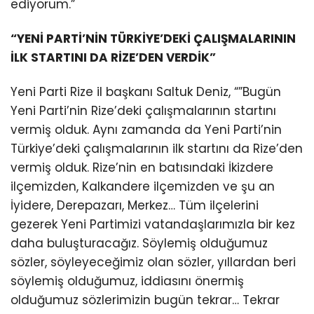
ediyorum.”
“YENİ PARTİ’NİN TÜRKİYE’DEKİ ÇALIŞMALARININ
İLK STARTINI DA RİZE’DEN VERDİK”
Yeni Parti Rize il başkanı Saltuk Deniz, “”Bugün
Yeni Parti’nin Rize’deki çalışmalarının startını
vermiş olduk. Aynı zamanda da Yeni Parti’nin
Türkiye’deki çalışmalarının ilk startını da Rize’den
vermiş olduk. Rize’nin en batısındaki İkizdere
ilçemizden, Kalkandere ilçemizden ve şu an
İyidere, Derepazarı, Merkez… Tüm ilçelerini
gezerek Yeni Partimizi vatandaşlarımızla bir kez
daha buluşturacağız. Söylemiş olduğumuz
sözler, söyleyeceğimiz olan sözler, yıllardan beri
söylemiş olduğumuz, iddiasını önermiş
olduğumuz sözlerimizin bugün tekrar… Tekrar