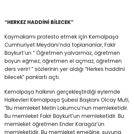
“HERKEZ HADDİNİ BİLECEK”
Kaymakamı protesto etmek için Kemalpaşa
Cumhuriyet Meydanı’nda toplananlar, Fakir
Baykurt’un ” Öğretmen yalvarmaz, öğretmen
boyun eğmez, öğretmen el açmaz, öğretmen
ders verir! ” sözlerinin yer aldığı “Herkes haddini
bilecek” pankartı açtı.
Kemalpaşa halkının gerçekleştirdiği eylemde
Halkevleri Kemalpaşa Şubesi Başkanı Olcay Muti,
“Bu memleket Metin Lokumcu’nun memleketidir.
Bu memleket Fakir Baykurt’un memleketidir. Bu
memleket öğretmen Ender Karagöz’ün
memleketidir. Bu memleket emeğine, suyuna,