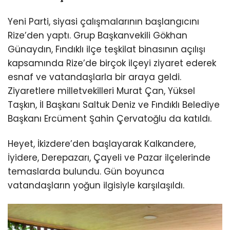
Yeni Parti, siyasi çalışmalarının başlangıcını
Rize’den yaptı. Grup Başkanvekili Gökhan
Günaydın, Fındıklı ilçe teşkilat binasının açılışı
kapsamında Rize’de birçok ilçeyi ziyaret ederek
esnaf ve vatandaşlarla bir araya geldi.
Ziyaretlere milletvekilleri Murat Çan, Yüksel
Taşkın, İl Başkanı Saltuk Deniz ve Fındıklı Belediye
Başkanı Ercüment Şahin Çervatoğlu da katıldı.
Heyet, İkizdere’den başlayarak Kalkandere,
İyidere, Derepazarı, Çayeli ve Pazar ilçelerinde
temaslarda bulundu. Gün boyunca
vatandaşların yoğun ilgisiyle karşılaşıldı.