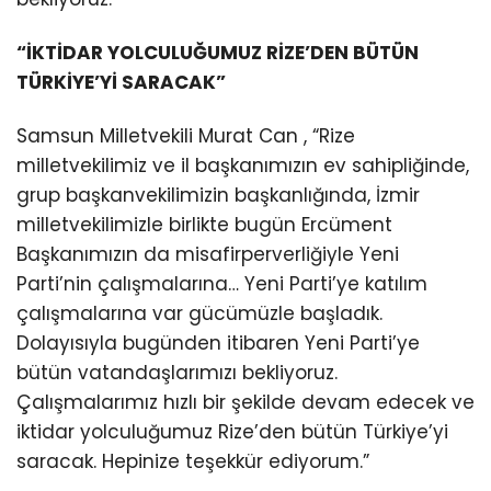
“İKTİDAR YOLCULUĞUMUZ RİZE’DEN BÜTÜN
TÜRKİYE’Yİ SARACAK”
Samsun Milletvekili Murat Can , “Rize
milletvekilimiz ve il başkanımızın ev sahipliğinde,
grup başkanvekilimizin başkanlığında, İzmir
milletvekilimizle birlikte bugün Ercüment
Başkanımızın da misafirperverliğiyle Yeni
Parti’nin çalışmalarına… Yeni Parti’ye katılım
çalışmalarına var gücümüzle başladık.
Dolayısıyla bugünden itibaren Yeni Parti’ye
bütün vatandaşlarımızı bekliyoruz.
Çalışmalarımız hızlı bir şekilde devam edecek ve
iktidar yolculuğumuz Rize’den bütün Türkiye’yi
saracak. Hepinize teşekkür ediyorum.”