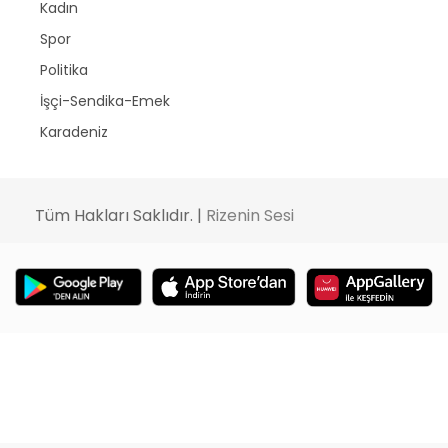
Kadın
Spor
Politika
İşçi-Sendika-Emek
Karadeniz
Tüm Hakları Saklıdır. |
Rizenin Sesi