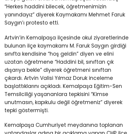
“Herkes haddini bilecek, öğretmenimizin
yanındayız” diyerek Kaymakamı Mehmet Faruk
Saygın’ı protesto etti.
Artvin’in Kemalpaşa ilçesinde okul ziyaretlerinde
bulunan ilçe kaymakamı M. Faruk Saygın girdiği
sınıfta kendisine “hoş geldin” diyen ve elini
uzatan öğretmene “Haddini bil, sınıftan çık
dışarıya bekle” diyerek öğretmeni sınıftan
çıkardı. Artvin Valisi Yılmaz Doruk inceleme
başlattıklarını açıkladı. Kemalpaşa Eğitim-Sen
Temsilciliği yaşananlara tepkisini “Kimse
unutmasın, kapıkulu değil öğretmeniz” diyerek
tepki göstermişti.
Kemalpaşa Cumhuriyet meydanına toplanan
vatandaşlar adına bir açıklama yapan CHP ilçe