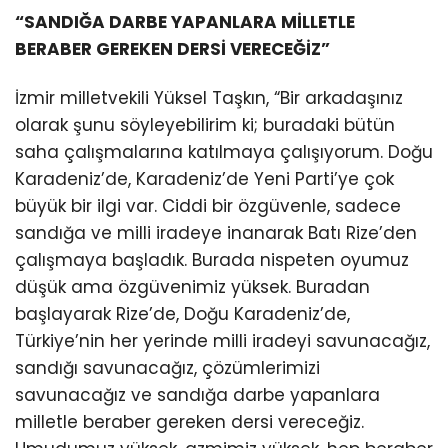
“SANDIĞA DARBE YAPANLARA MİLLETLE
BERABER GEREKEN DERSİ VERECEĞİZ”
İzmir milletvekili Yüksel Taşkın, “Bir arkadaşınız
olarak şunu söyleyebilirim ki; buradaki bütün
saha çalışmalarına katılmaya çalışıyorum. Doğu
Karadeniz’de, Karadeniz’de Yeni Parti’ye çok
büyük bir ilgi var. Ciddi bir özgüvenle, sadece
sandığa ve milli iradeye inanarak Batı Rize’den
çalışmaya başladık. Burada nispeten oyumuz
düşük ama özgüvenimiz yüksek. Buradan
başlayarak Rize’de, Doğu Karadeniz’de,
Türkiye’nin her yerinde milli iradeyi savunacağız,
sandığı savunacağız, çözümlerimizi
savunacağız ve sandığa darbe yapanlara
milletle beraber gereken dersi vereceğiz.