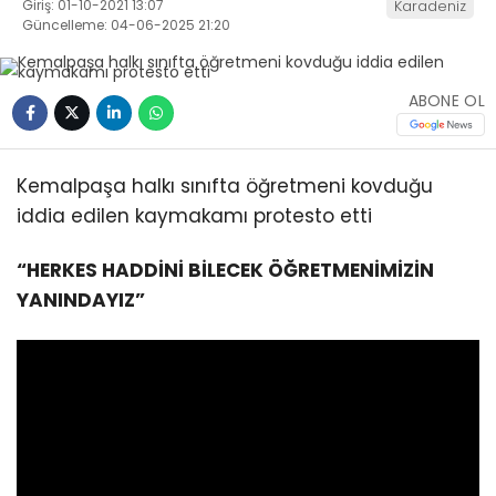
Giriş: 01-10-2021 13:07
Karadeniz
Güncelleme: 04-06-2025 21:20
ABONE OL
Kemalpaşa halkı sınıfta öğretmeni kovduğu
iddia edilen kaymakamı protesto etti
“HERKES HADDİNİ BİLECEK ÖĞRETMENİMİZİN
YANINDAYIZ”