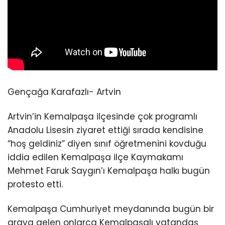
Gençağa Karafazlı- Artvin
Artvin’in Kemalpaşa ilçesinde çok programlı
Anadolu Lisesin ziyaret ettiği sırada kendisine
“hoş geldiniz” diyen sınıf öğretmenini kovduğu
iddia edilen Kemalpaşa ilçe Kaymakamı
Mehmet Faruk Saygın’ı Kemalpaşa halkı bugün
protesto etti.
Kemalpaşa Cumhuriyet meydanında bugün bir
araya gelen onlarca Kemalpaşalı vatandaş