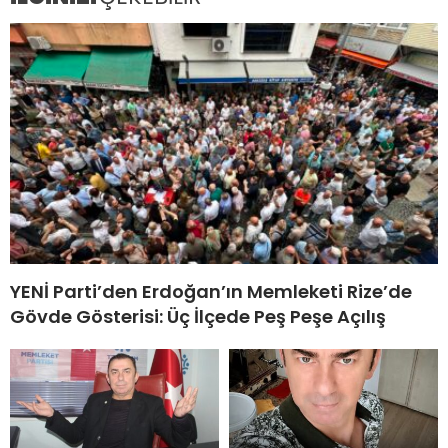
YENİ Parti’den Erdoğan’ın Memleketi Rize’de
Gövde Gösterisi: Üç İlçede Peş Peşe Açılış