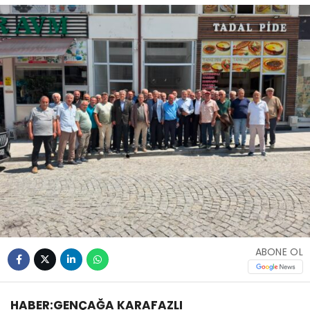
ABONE OL
HABER:GENÇAĞA KARAFAZLI