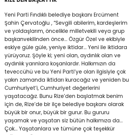
Yeni Parti Fındıklı belediye başkanı Ercüment
Şahin Çervatoğlu , “Sevgili abilerim, kardeşlerim
ve yoldaşlarım, öncelikle milletvekili veya grup
başkanvekilinden önce… Özgür Özel ve ekibiyle
eskiye güle güle, yeniye iktidar… Yeni ile iktidara
yürüyoruz. Şöyle ki; yeni olan, aydınlık olan ve
aydınlık yarınlara koşanlardır. Halkımızın da
teveccühü ve bu Yeni Parti’ye olan ilgisiyle çok
yakın zamanda iktidarı kuracağız ve yeniden bu
Cumhuriyet’i, Cumhuriyet değerlerini
yaşatacağız. Bunu Rize’den başlatmak benim
için de, Rize’de bir ilçe belediye başkanı olarak
büyük bir onur, büyük bir gurur. Bu gururu
yaşamak ve yaşatan siz bütün halkımıza da…
Çok… Yaşatanlara ve tümüne çok teşekkür