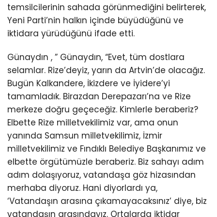
temsilcilerinin sahada görünmediğini belirterek,
Yeni Parti’nin halkın içinde büyüdüğünü ve
iktidara yürüdüğünü ifade etti.
Günaydın , ” Günaydın, “Evet, tüm dostlara
selamlar. Rize’deyiz, yarın da Artvin’de olacağız.
Bugün Kalkandere, İkizdere ve İyidere’yi
tamamladık. Birazdan Derepazarı’na ve Rize
merkeze doğru geçeceğiz. Kimlerle beraberiz?
Elbette Rize milletvekilimiz var, ama onun
yanında Samsun milletvekilimiz, İzmir
milletvekilimiz ve Fındıklı Belediye Başkanımız ve
elbette örgütümüzle beraberiz. Biz sahayı adım
adım dolaşıyoruz, vatandaşa göz hizasından
merhaba diyoruz. Hani diyorlardı ya,
‘Vatandaşın arasına çıkamayacaksınız’ diye, biz
vatandaşın arasındayız. Ortalarda iktidar