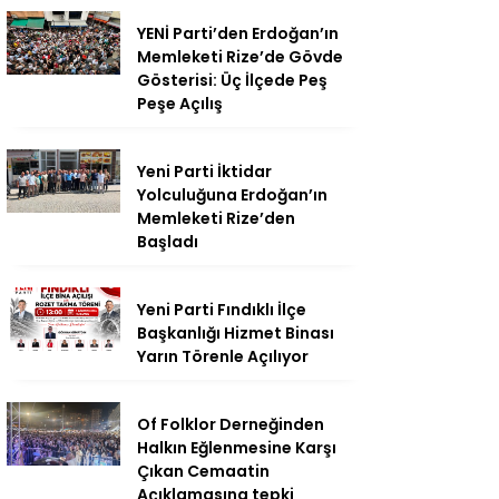
YENİ Parti’den Erdoğan’ın
Memleketi Rize’de Gövde
Gösterisi: Üç İlçede Peş
Peşe Açılış
Yeni Parti İktidar
Yolculuğuna Erdoğan’ın
Memleketi Rize’den
Başladı
Yeni Parti Fındıklı İlçe
Başkanlığı Hizmet Binası
Yarın Törenle Açılıyor
Of Folklor Derneğinden
Halkın Eğlenmesine Karşı
Çıkan Cemaatin
Açıklamasına tepki