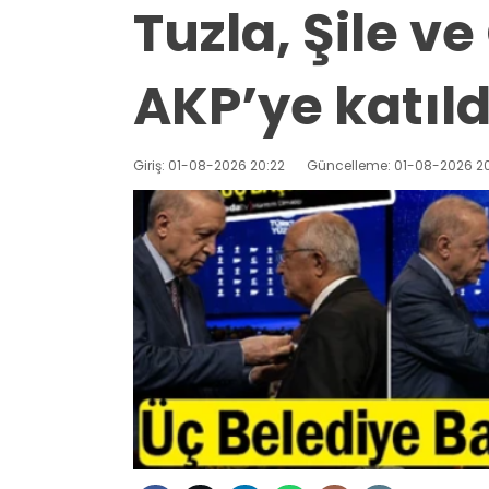
Tuzla, Şile 
AKP’ye katıld
Giriş: 01-08-2026 20:22
Güncelleme: 01-08-2026 20