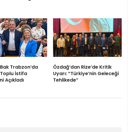
 Bak Trabzon’da
Özdağ’dan Rize’de Kritik
Toplu İstifa
Uyarı: “Türkiye’nin Geleceği
ni Açıkladı
Tehlikede”