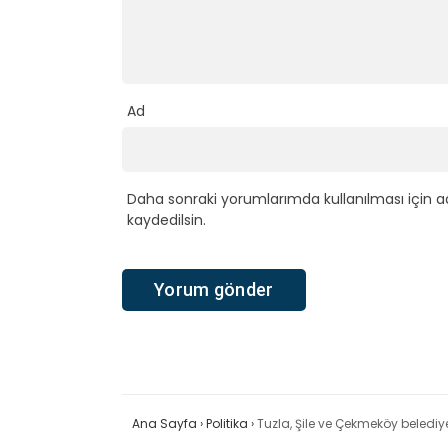
Ad
Daha sonraki yorumlarımda kullanılması için a
kaydedilsin.
Ana Sayfa
›
Politika
›
Tuzla, Şile ve Çekmeköy belediye