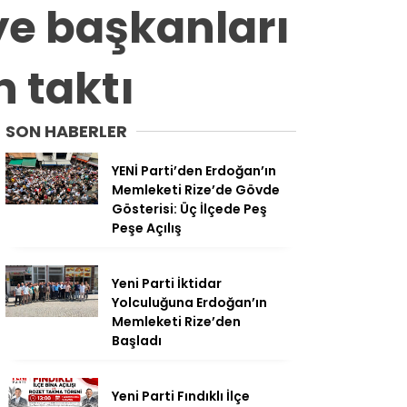
ye başkanları
n taktı
SON HABERLER
YENİ Parti’den Erdoğan’ın
Memleketi Rize’de Gövde
Gösterisi: Üç İlçede Peş
Peşe Açılış
Yeni Parti İktidar
Yolculuğuna Erdoğan’ın
Memleketi Rize’den
Başladı
Yeni Parti Fındıklı İlçe