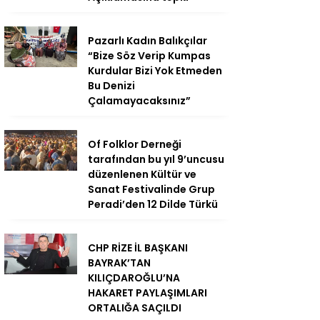
Pazarlı Kadın Balıkçılar
“Bize Söz Verip Kumpas
Kurdular Bizi Yok Etmeden
Bu Denizi
Çalamayacaksınız”
Of Folklor Derneği
tarafından bu yıl 9’uncusu
düzenlenen Kültür ve
Sanat Festivalinde Grup
Peradi’den 12 Dilde Türkü
CHP RİZE İL BAŞKANI
BAYRAK’TAN
KILIÇDAROĞLU’NA
HAKARET PAYLAŞIMLARI
ORTALIĞA SAÇILDI