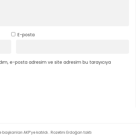
E-posta
dım, e-posta adresim ve site adresim bu tarayıcıya
 başkanları AKP’ye katıldı.. Rozetini Erdoğan taktı