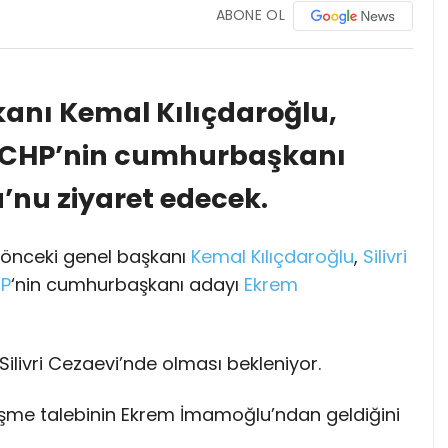
ABONE OL
kanı Kemal Kılıçdaroğlu,
e CHP’nin cumhurbaşkanı
nu ziyaret edecek.
r önceki genel başkanı
Kemal Kılıçdaroğlu
,
Silivri
P
‘nin cumhurbaşkanı adayı
Ekrem
Silivri Cezaevi’nde olması bekleniyor.
rüşme talebinin Ekrem İmamoğlu’ndan geldiğini