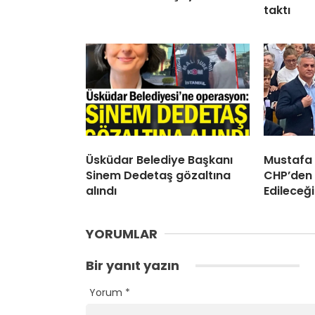
taktı
Üsküdar Belediye Başkanı
Mustafa
Sinem Dedetaş gözaltına
CHP’den 
alındı
Edileceği
YORUMLAR
Bir yanıt yazın
Yorum
*