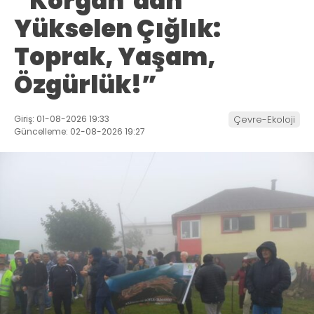
“Korgan’dan
Yükselen Çığlık:
Toprak, Yaşam,
Özgürlük!”
Giriş: 01-08-2026 19:33
Çevre-Ekoloji
Güncelleme: 02-08-2026 19:27