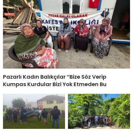
Pazarlı Kadın Balıkçılar “Bize Söz Verip
Kumpas Kurdular Bizi Yok Etmeden Bu