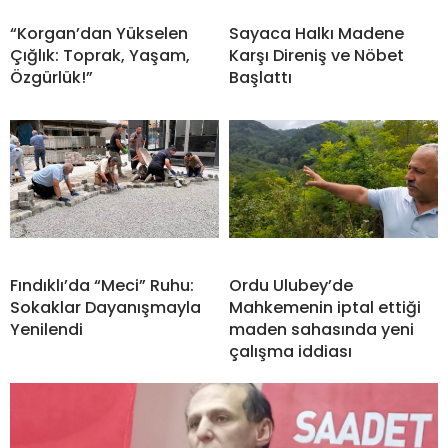
“Korgan’dan Yükselen
Sayaca Halkı Madene
Çığlık: Toprak, Yaşam,
Karşı Direniş ve Nöbet
Özgürlük!”
Başlattı
Fındıklı’da “Meci” Ruhu:
Ordu Ulubey’de
Sokaklar Dayanışmayla
Mahkemenin iptal ettiği
Yenilendi
maden sahasında yeni
çalışma iddiası