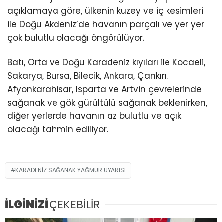
açıklamaya göre, ülkenin kuzey ve iç kesimleri
ile Doğu Akdeniz’de havanın parçalı ve yer yer
çok bulutlu olacağı öngörülüyor.
Batı, Orta ve Doğu Karadeniz kıyıları ile Kocaeli,
Sakarya, Bursa, Bilecik, Ankara, Çankırı,
Afyonkarahisar, Isparta ve Artvin çevrelerinde
sağanak ve gök gürültülü sağanak beklenirken,
diğer yerlerde havanın az bulutlu ve açık
olacağı tahmin ediliyor.
KARADENIZ SAĞANAK YAĞMUR UYARISI
İLGİNİZİ
ÇEKEBİLİR