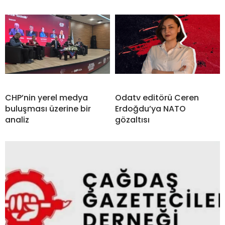
CHP’nin yerel medya
Odatv editörü Ceren
buluşması üzerine bir
Erdoğdu’ya NATO
analiz
gözaltısı