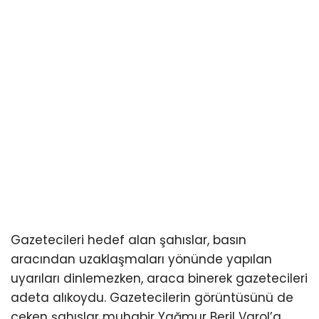
Gazetecileri hedef alan şahıslar, basın
aracından uzaklaşmaları yönünde yapılan
uyarıları dinlemezken, araca binerek gazetecileri
adeta alıkoydu. Gazetecilerin görüntüsünü de
çeken şahıslar muhabir Yağmur Beril Varol’a ,