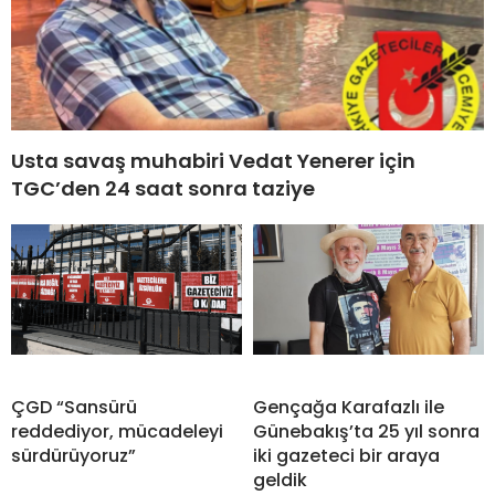
Usta savaş muhabiri Vedat Yenerer için
TGC’den 24 saat sonra taziye
ÇGD “Sansürü
Gençağa Karafazlı ile
reddediyor, mücadeleyi
Günebakış’ta 25 yıl sonra
sürdürüyoruz”
iki gazeteci bir araya
geldik