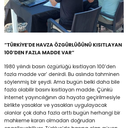
“TÜRKİYE’DE HAVZA ÖZGÜRLÜĞÜNÜ KISITLAYAN
100’DEN FAZLA MADDE VAR”
1980 yılındı basın özgürlüğü kısıtlayan 100’den
fazla madde var’ denirdi. Bu aslında tahminen
söylenmiş bir şeydi. Ama bugün belki daha bile
fazla olabilir basını kısıtlayan madde. Çünkü
internet yayıncılığının da hayata geçirilmesiyle
birlikte yasaklar ve yasakları uygulayacak
olanlar çok daha fazla arttı bugün herhangi bir
mahkeme kararı olmadan doğrudan