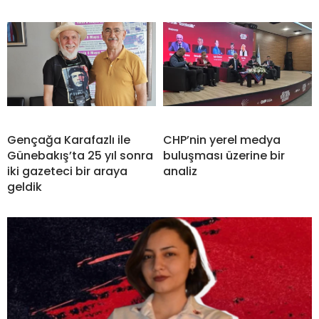
Gençağa Karafazlı ile
CHP’nin yerel medya
Günebakış’ta 25 yıl sonra
buluşması üzerine bir
iki gazeteci bir araya
analiz
geldik