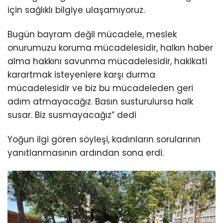
için sağlıklı bilgiye ulaşamıyoruz.
Bugün bayram değil mücadele, meslek
onurumuzu koruma mücadelesidir, halkın haber
alma hakkını savunma mücadelesidir, hakikati
karartmak isteyenlere karşı durma
mücadelesidir ve biz bu mücadeleden geri
adım atmayacağız. Basın susturulursa halk
susar. Biz susmayacağız” dedi
Yoğun ilgi gören söyleşi, kadınların sorularının
yanıtlanmasının ardından sona erdi.