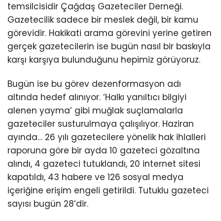
temsilcisidir Çağdaş Gazeteciler Derneği.
Gazetecilik sadece bir meslek değil, bir kamu
görevidir. Hakikati arama görevini yerine getiren
gerçek gazetecilerin ise bugün nasıl bir baskıyla
karşı karşıya bulunduğunu hepimiz görüyoruz.
Bugün ise bu görev dezenformasyon adı
altında hedef alınıyor. ‘Halkı yanıltıcı bilgiyi
alenen yayma’ gibi muğlak suçlamalarla
gazeteciler susturulmaya çalışılıyor. Haziran
ayında… 26 yılı gazetecilere yönelik hak ihlalleri
raporuna göre bir ayda 10 gazeteci gözaltına
alındı, 4 gazeteci tutuklandı, 20 internet sitesi
kapatıldı, 43 habere ve 126 sosyal medya
içeriğine erişim engeli getirildi. Tutuklu gazeteci
sayısı bugün 28’dir.