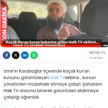
ABONE OL
İzmir’in Karabağlar ilçesinde kaçak Kur’an
kursunu görüntüleyen
Halk TV
ekibine , kursun
yöneticileri müdahale etmeye çalıştı. Şahısların
Halk TV aracına binerek görüntüleri sildirmeye
çalıştığı öğrenildi.