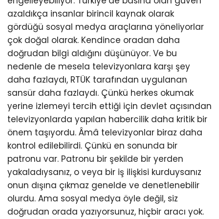
engelleyebiliyor. Türkiye’de basına olan güven
azaldıkça insanlar birincil kaynak olarak
gördüğü sosyal medya araçlarına yöneliyorlar
çok doğal olarak. Kendince oradan daha
doğrudan bilgi aldığını düşünüyor. Ve bu
nedenle de mesela televizyonlara karşı şey
daha fazlaydı, RTÜK tarafından uygulanan
sansür daha fazlaydı. Çünkü herkes okumak
yerine izlemeyi tercih ettiği için devlet açısından
televizyonlarda yapılan habercilik daha kritik bir
önem taşıyordu. Âmâ televizyonlar biraz daha
kontrol edilebilirdi. Çünkü en sonunda bir
patronu var. Patronu bir şekilde bir yerden
yakaladıysanız, o veya bir iş ilişkisi kurduysanız
onun dışına çıkmaz genelde ve denetlenebilir
olurdu. Ama sosyal medya öyle değil, siz
doğrudan orada yazıyorsunuz, hiçbir aracı yok.