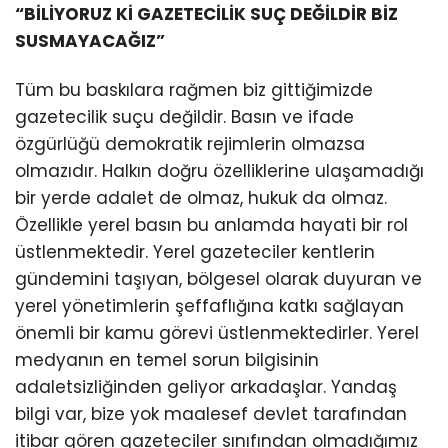
“BİLİYORUZ Kİ GAZETECİLİK SUÇ DEĞİLDİR BİZ
SUSMAYACAĞIZ”
Tüm bu baskılara rağmen biz gittiğimizde
gazetecilik suçu değildir. Basın ve ifade
özgürlüğü demokratik rejimlerin olmazsa
olmazıdır. Halkın doğru özelliklerine ulaşamadığı
bir yerde adalet de olmaz, hukuk da olmaz.
Özellikle yerel basın bu anlamda hayati bir rol
üstlenmektedir. Yerel gazeteciler kentlerin
gündemini taşıyan, bölgesel olarak duyuran ve
yerel yönetimlerin şeffaflığına katkı sağlayan
önemli bir kamu görevi üstlenmektedirler. Yerel
medyanın en temel sorun bilgisinin
adaletsizliğinden geliyor arkadaşlar. Yandaş
bilgi var, bize yok maalesef devlet tarafından
itibar gören gazeteciler sınıfından olmadığımız