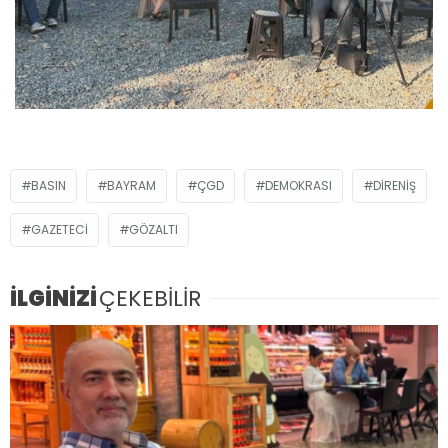
BASIN
BAYRAM
ÇGD
DEMOKRASI
DIRENIŞ
GAZETECI
GÖZALTI
İLGİNİZİ
ÇEKEBİLİR