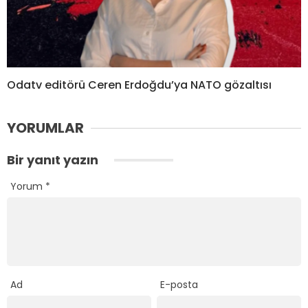
Odatv editörü Ceren Erdoğdu’ya NATO gözaltısı
YORUMLAR
Bir yanıt yazın
Yorum
*
Ad
E-posta