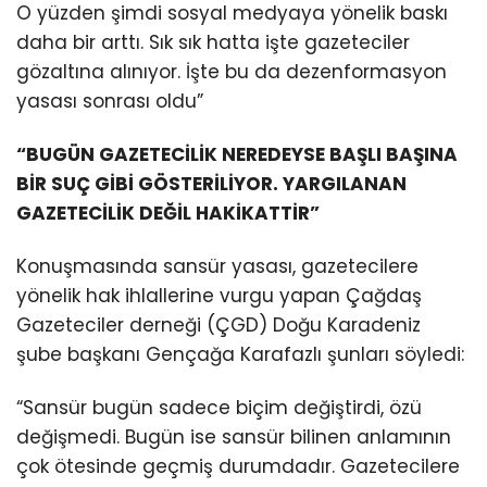
O yüzden şimdi sosyal medyaya yönelik baskı
daha bir arttı. Sık sık hatta işte gazeteciler
gözaltına alınıyor. İşte bu da dezenformasyon
yasası sonrası oldu”
“BUGÜN GAZETECİLİK NEREDEYSE BAŞLI BAŞINA
BİR SUÇ GİBİ GÖSTERİLİYOR. YARGILANAN
GAZETECİLİK DEĞİL HAKİKATTİR”
Konuşmasında sansür yasası, gazetecilere
yönelik hak ihlallerine vurgu yapan Çağdaş
Gazeteciler derneği (ÇGD) Doğu Karadeniz
şube başkanı Gençağa Karafazlı şunları söyledi:
“Sansür bugün sadece biçim değiştirdi, özü
değişmedi. Bugün ise sansür bilinen anlamının
çok ötesinde geçmiş durumdadır. Gazetecilere