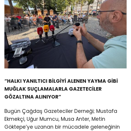
“HALKI YANILTICI BİLGİYİ ALENEN YAYMA GİBİ
MUĞLAK SUÇLAMALARLA GAZETECİLER
GÖZALTINA ALINIYOR”
Bugün Çağdaş Gazeteciler Derneği; Mustafa
Ekmekçi, Uğur Mumcu, Musa Anter, Metin
Göktepe’ye uzanan bir mücadele geleneğinin