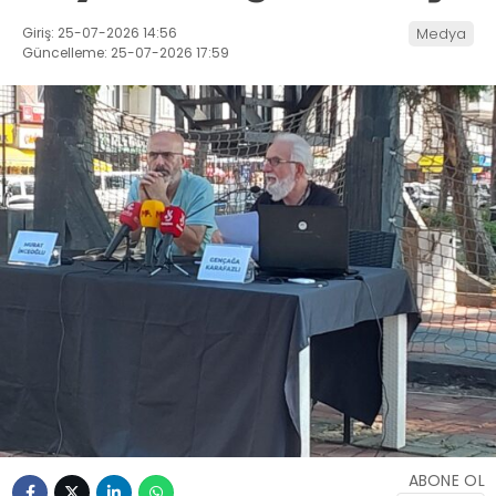
Giriş: 25-07-2026 14:56
Medya
Güncelleme: 25-07-2026 17:59
ABONE OL