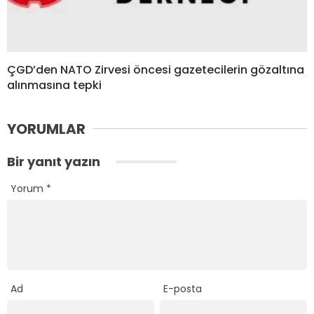
ÇGD’den NATO Zirvesi öncesi gazetecilerin gözaltına
alınmasına tepki
YORUMLAR
Bir yanıt yazın
Yorum
*
Ad
E-posta