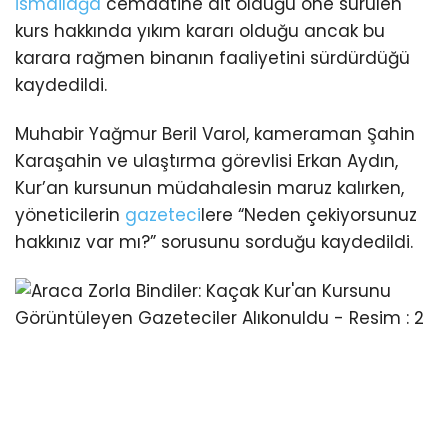
İsmailağa
cemaatine ait olduğu öne sürülen
kurs hakkında yıkım kararı olduğu ancak bu
karara rağmen binanın faaliyetini sürdürdüğü
kaydedildi.
Muhabir Yağmur Beril Varol, kameraman Şahin
Karaşahin ve ulaştırma görevlisi Erkan Aydın,
Kur’an kursunun müdahalesin maruz kalırken,
yöneticilerin
gazeteci
lere “Neden çekiyorsunuz
hakkınız var mı?” sorusunu sorduğu kaydedildi.