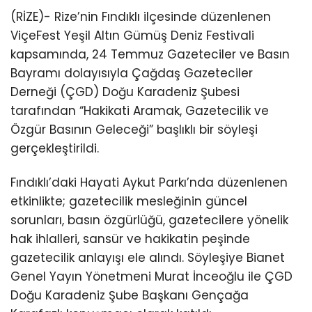
(RİZE)- Rize’nin Fındıklı ilçesinde düzenlenen
ViçeFest Yeşil Altın Gümüş Deniz Festivali
kapsamında, 24 Temmuz Gazeteciler ve Basın
Bayramı dolayısıyla Çağdaş Gazeteciler
Derneği (ÇGD) Doğu Karadeniz Şubesi
tarafından “Hakikati Aramak, Gazetecilik ve
Özgür Basının Geleceği” başlıklı bir söyleşi
gerçekleştirildi.
Fındıklı’daki Hayati Aykut Parkı’nda düzenlenen
etkinlikte; gazetecilik mesleğinin güncel
sorunları, basın özgürlüğü, gazetecilere yönelik
hak ihlalleri, sansür ve hakikatin peşinde
gazetecilik anlayışı ele alındı. Söyleşiye Bianet
Genel Yayın Yönetmeni Murat İnceoğlu ile ÇGD
Doğu Karadeniz Şube Başkanı Gençağa