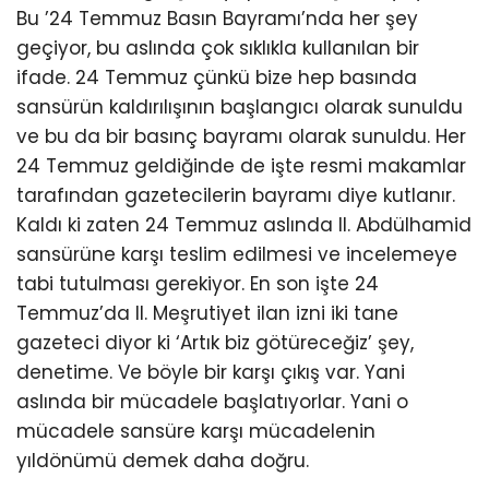
Bu ’24 Temmuz Basın Bayramı’nda her şey
geçiyor, bu aslında çok sıklıkla kullanılan bir
ifade. 24 Temmuz çünkü bize hep basında
sansürün kaldırılışının başlangıcı olarak sunuldu
ve bu da bir basınç bayramı olarak sunuldu. Her
24 Temmuz geldiğinde de işte resmi makamlar
tarafından gazetecilerin bayramı diye kutlanır.
Kaldı ki zaten 24 Temmuz aslında II. Abdülhamid
sansürüne karşı teslim edilmesi ve incelemeye
tabi tutulması gerekiyor. En son işte 24
Temmuz’da II. Meşrutiyet ilan izni iki tane
gazeteci diyor ki ‘Artık biz götüreceğiz’ şey,
denetime. Ve böyle bir karşı çıkış var. Yani
aslında bir mücadele başlatıyorlar. Yani o
mücadele sansüre karşı mücadelenin
yıldönümü demek daha doğru.