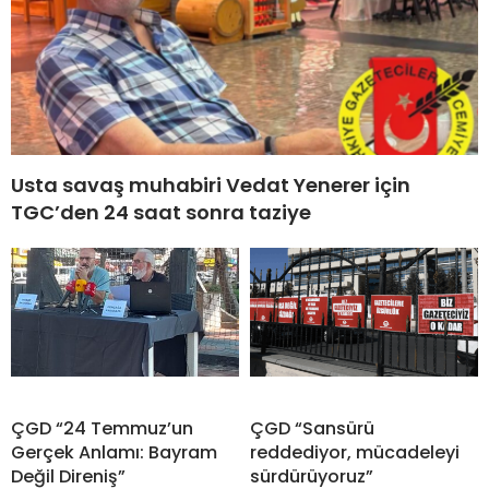
Usta savaş muhabiri Vedat Yenerer için
TGC’den 24 saat sonra taziye
ÇGD “24 Temmuz’un
ÇGD “Sansürü
Gerçek Anlamı: Bayram
reddediyor, mücadeleyi
Değil Direniş”
sürdürüyoruz”