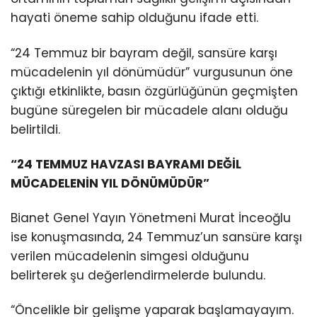
hayati öneme sahip olduğunu ifade etti.
“24 Temmuz bir bayram değil, sansüre karşı
mücadelenin yıl dönümüdür” vurgusunun öne
çıktığı etkinlikte, basın özgürlüğünün geçmişten
bugüne süregelen bir mücadele alanı olduğu
belirtildi.
“24 TEMMUZ HAVZASI BAYRAMI DEĞİL
MÜCADELENİN YIL DÖNÜMÜDÜR”
Bianet Genel Yayın Yönetmeni Murat İnceoğlu
ise konuşmasında, 24 Temmuz’un sansüre karşı
verilen mücadelenin simgesi olduğunu
belirterek şu değerlendirmelerde bulundu.
“Öncelikle bir gelişme yaparak başlamayayım.