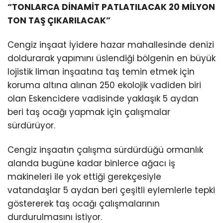
“TONLARCA DİNAMİT PATLATILACAK 20 MİLYON
TON TAŞ ÇIKARILACAK”
Cengiz inşaat İyidere hazar mahallesinde denizi
doldurarak yapımını üslendiği bölgenin en büyük
lojistik liman inşaatına taş temin etmek için
koruma altına alınan 250 ekolojik vadiden biri
olan Eskencidere vadisinde yaklaşık 5 aydan
beri taş ocağı yapmak için çalışmalar
sürdürüyor.
Cengiz inşaatın çalışma sürdürdüğü ormanlık
alanda bugüne kadar binlerce ağacı iş
makineleri ile yok ettiği gerekçesiyle
vatandaşlar 5 aydan beri çeşitli eylemlerle tepki
göstererek taş ocağı çalışmalarının
durdurulmasını istiyor.