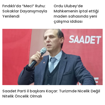
Fındıklı’da “Meci” Ruhu:
Ordu Ulubey’de
Sokaklar Dayanışmayla
Mahkemenin iptal ettiği
Yenilendi
maden sahasında yeni
çalışma iddiası
Saadet Parti il başkanı Kaçar: Turizmde Nicelik Değil
Nitelik Öncelik Olmalı