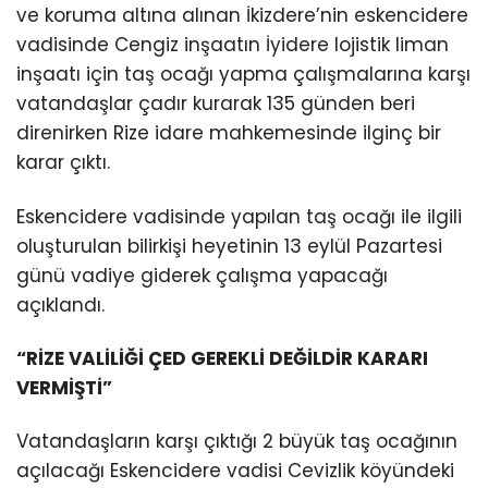
ve koruma altına alınan İkizdere’nin eskencidere
vadisinde Cengiz inşaatın İyidere lojistik liman
inşaatı için taş ocağı yapma çalışmalarına karşı
vatandaşlar çadır kurarak 135 günden beri
direnirken Rize idare mahkemesinde ilginç bir
karar çıktı.
Eskencidere vadisinde yapılan taş ocağı ile ilgili
oluşturulan bilirkişi heyetinin 13 eylül Pazartesi
günü vadiye giderek çalışma yapacağı
açıklandı.
“RİZE VALİLİĞİ ÇED GEREKLİ DEĞİLDİR KARARI
VERMİŞTİ”
Vatandaşların karşı çıktığı 2 büyük taş ocağının
açılacağı Eskencidere vadisi Cevizlik köyündeki