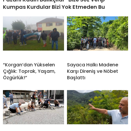
Kumpas Kurdular Bizi Yok Etmeden Bu
“Korgan’dan Yükselen
Sayaca Halkı Madene
Çığlık: Toprak, Yaşam,
Karşı Direniş ve Nöbet
Özgürlük!”
Başlattı