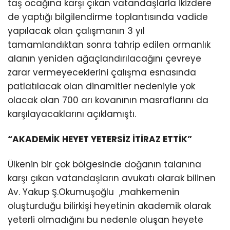
taş ocağına karşı çıkan vatandaşlarla İkizdere
de yaptığı bilgilendirme toplantısında vadide
yapılacak olan çalışmanın 3 yıl
tamamlandıktan sonra tahrip edilen ormanlık
alanın yeniden ağaçlandırılacağını çevreye
zarar vermeyeceklerini çalışma esnasında
patlatılacak olan dinamitler nedeniyle yok
olacak olan 700 arı kovanının masraflarını da
karşılayacaklarını açıklamıştı.
“AKADEMİK HEYET YETERSİZ İTİRAZ ETTİK”
Ülkenin bir çok bölgesinde doğanın talanına
karşı çıkan vatandaşların avukatı olarak bilinen
Av. Yakup Ş.Okumuşoğlu ,mahkemenin
oluşturduğu bilirkişi heyetinin akademik olarak
yeterli olmadığını bu nedenle oluşan heyete