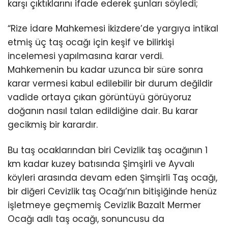
karşı çıktıklarını ifade ederek şunları söyledi;
“Rize İdare Mahkemesi İkizdere’de yargıya intikal
etmiş üç taş ocağı için keşif ve bilirkişi
incelemesi yapılmasına karar verdi.
Mahkemenin bu kadar uzunca bir süre sonra
karar vermesi kabul edilebilir bir durum değildir
vadide ortaya çıkan görüntüyü görüyoruz
doğanın nasıl talan edildiğine dair. Bu karar
gecikmiş bir karardır.
Bu taş ocaklarından biri Cevizlik taş ocağının 1
km kadar kuzey batısında Şimşirli ve Ayvalı
köyleri arasında devam eden Şimşirli Taş ocağı,
bir diğeri Cevizlik taş Ocağı’nın bitişiğinde henüz
işletmeye geçmemiş Cevizlik Bazalt Mermer
Ocağı adlı taş ocağı, sonuncusu da