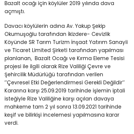
Bazalt ocağı için köylüler 2019 yılında dava
açmıştı.
Davacı köylülerin adına Av. Yakup Şekip
Okumuşoğlu tarafından İkizdere- Cevizlik
Köyünde SR Tarım Turizm İnşaat Yatırım Sanayii
ve Ticaret Limited Şirketi tarafından yapılması
planlanan, Bazalt Ocağı ve Kırma Eleme Tesisi
projesi ile ilgili olarak Rize Valiliği Çevre ve
Şehircilik Müdürlüğü tarafından verilen
’’Çevresel Etki Değerlendirmesi Gerekli Değildir’’
Kararına karşı 25.09.2019 tarihinde işlemin iptali
isteğiyle Rize Valiliğine karşı açılan davaya
mahkeme tam 2 yıl sonra 13.09.2021 tarihinde
keşif ve bilirkişi incelemesi yapılmasına karar
verdi.