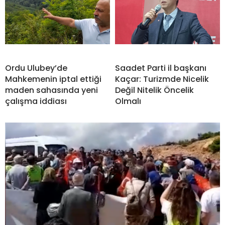
Ordu Ulubey’de
Saadet Parti il başkanı
Mahkemenin iptal ettiği
Kaçar: Turizmde Nicelik
maden sahasında yeni
Değil Nitelik Öncelik
çalışma iddiası
Olmalı