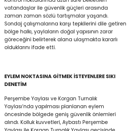
Kontrol noktalarında uzun süre bekletilen
vatandaşlar ile güvenlik güçleri arasında
zaman zaman sözlü tartışmalar yaşandı.
Sondaj çalışmalarına karşı tepkilerini dile getiren
bölge halkı, yaylaların doğal yapısının zarar
göreceğini belirterek alana ulaşmakta kararlı
olduklarını ifade etti.
EYLEM NOKTASINA GİTMEK İSTEYENLERE SIKI
DENETİM
Perşembe Yaylası ve Korgan Turnalık
Yaylası’nda yapılması planlanan eylem
öncesinde bölgede geniş güvenlik önlemleri
alındı. Kolluk kuvvetleri, Aybastı Perşembe
Yaylası ile Korgan Turnalık Yaylası geçişinde