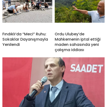
Fındıklı’da “Meci” Ruhu:
Ordu Ulubey’de
Sokaklar Dayanışmayla
Mahkemenin iptal ettiği
Yenilendi
maden sahasında yeni
çalışma iddiası