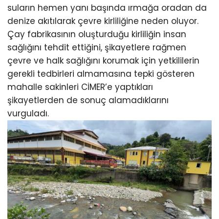
suların hemen yanı başında ırmağa oradan da
denize akıtılarak çevre kirliliğine neden oluyor.
Çay fabrikasının oluşturduğu kirliliğin insan
sağlığını tehdit ettiğini, şikayetlere rağmen
çevre ve halk sağlığını korumak için yetkililerin
gerekli tedbirleri almamasına tepki gösteren
mahalle sakinleri CİMER’e yaptıkları
şikayetlerden de sonuç alamadıklarını
vurguladı.