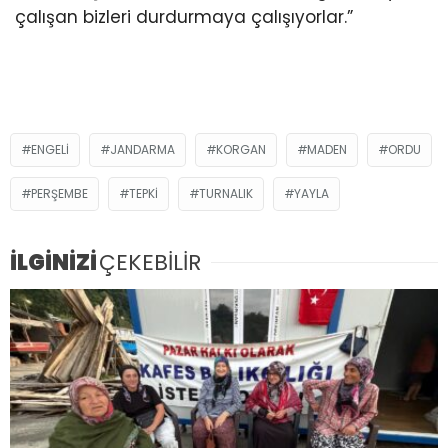
çalışan bizleri durdurmaya çalışıyorlar.”
ENGELI
JANDARMA
KORGAN
MADEN
ORDU
PERŞEMBE
TEPKİ
TURNALIK
YAYLA
İLGİNİZİ
ÇEKEBİLİR