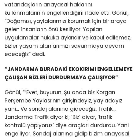
vatandaşların anayasal haklarını
kullanmalarının engellendiğini ifade etti. Gönül,
“Doğamızı, yaylalarımızı korumak için bir araya
gelen insanların önü kesiliyor. Yapılan
uygulamalar hukuka aykırıdır ve kabul edilemez.
Bizler yaşam alanlarımızı savunmaya devam
edeceğiz” dedi.
“JANDARMA BURADAKİ EKOKIRIMI ENGELLEMEYE
ÇALIŞAN BİZLERİ DURDURMAYA ÇALIŞIYOR”
Gönül, “”Evet, buyurun. Şu anda biz Korgan
Perşembe Yaylası’nın girişindeyiz, yayladayız
yani… Ve sondaj alanına gideceğiz. Trafik…
Jandarma Trafik diyor ki; ‘Biz’ diyor, ‘trafik
kontrolü yapıyoruz’ diye araçları durdurdu. Yani
engelliyor. Sondaj alanına gidip bizim anayasal