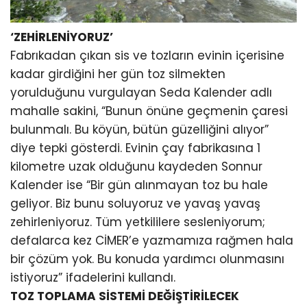
‘ZEHİRLENİYORUZ’
Fabrıkadan çıkan sis ve tozların evinin içerisine
kadar girdiğini her gün toz silmekten
yorulduğunu vurgulayan Seda Kalender adlı
mahalle sakini, “Bunun önüne geçmenin çaresi
bulunmalı. Bu köyün, bütün güzelliğini alıyor”
diye tepki gösterdi. Evinin çay fabrikasına 1
kilometre uzak olduğunu kaydeden Sonnur
Kalender ise “Bir gün alınmayan toz bu hale
geliyor. Biz bunu soluyoruz ve yavaş yavaş
zehirleniyoruz. Tüm yetkililere sesleniyorum;
defalarca kez CİMER’e yazmamıza rağmen hala
bir çözüm yok. Bu konuda yardımcı olunmasını
istiyoruz” ifadelerini kullandı.
TOZ TOPLAMA SİSTEMİ DEĞİŞTİRİLECEK