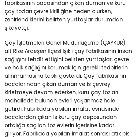
fabrikasının bacasından çıkan duman ve kuru
çay tozları çevre kirliliğine neden olurken,
zehirlendiklerini belirten yurttaşlar durumdan
şikayetçi.
Çay İşletmeleri Genel Müdürlüğü’ne (ÇAYKUR)
ait Rize Ardeşen ilçesi Işıklı çay fabrikasının insan
sağlığını tehdit ettiğini belirten yurttaşlar, çevre
ve halk sağlığını korumak için gerekli tedbirlerin
alınmamasına tepki gösterdi. Çay fabrikasının
bacalarından çıkan duman ve is çevreyi
kirletmeye devam ederken, kuru çay tozları
mahallede bulunan evleri yaşanmaz hale
getirdi. Fabrikada yapılan imalat esnasında
bacalardan çıkan is kuru çay deposundan
ortalığa saçılan toz evlerin içerisine kadar
giriyor. Fabrikada yapılan imalat sonrası atık pis