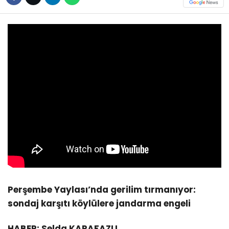
Perşembe Yaylası’nda gerilim tırmanıyor:
sondaj karşıtı köylülere jandarma engeli
HABER: Selda KARAFAZLI