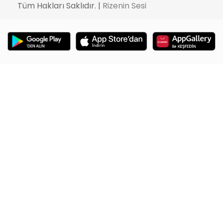
Tüm Hakları Saklıdır. |
Rizenin Sesi