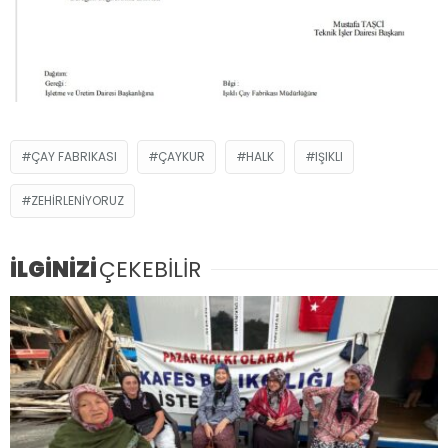
ÇAY FABRIKASI
ÇAYKUR
HALK
IŞIKLI
ZEHIRLENIYORUZ
İLGİNİZİ
ÇEKEBİLİR