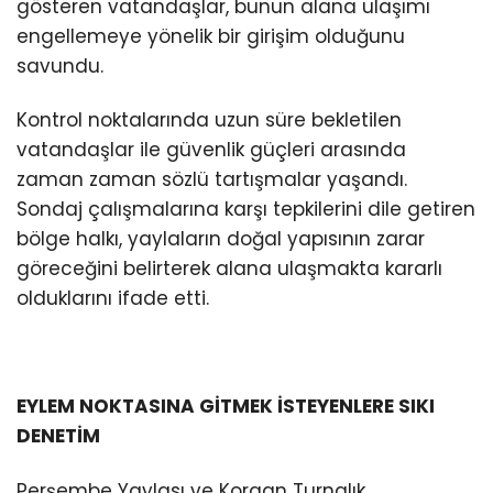
gösteren vatandaşlar, bunun alana ulaşımı
engellemeye yönelik bir girişim olduğunu
savundu.
Kontrol noktalarında uzun süre bekletilen
vatandaşlar ile güvenlik güçleri arasında
zaman zaman sözlü tartışmalar yaşandı.
Sondaj çalışmalarına karşı tepkilerini dile getiren
bölge halkı, yaylaların doğal yapısının zarar
göreceğini belirterek alana ulaşmakta kararlı
olduklarını ifade etti.
EYLEM NOKTASINA GİTMEK İSTEYENLERE SIKI
DENETİM
Perşembe Yaylası ve Korgan Turnalık