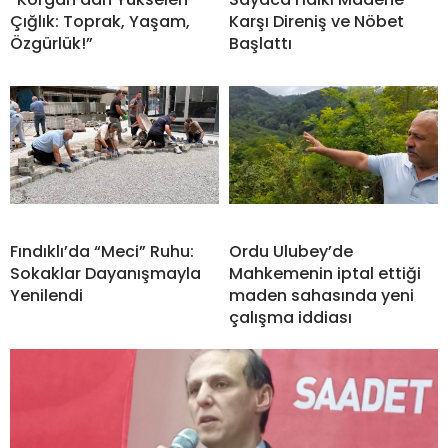
Çığlık: Toprak, Yaşam,
Karşı Direniş ve Nöbet
Özgürlük!”
Başlattı
Fındıklı’da “Meci” Ruhu:
Ordu Ulubey’de
Sokaklar Dayanışmayla
Mahkemenin iptal ettiği
Yenilendi
maden sahasında yeni
çalışma iddiası