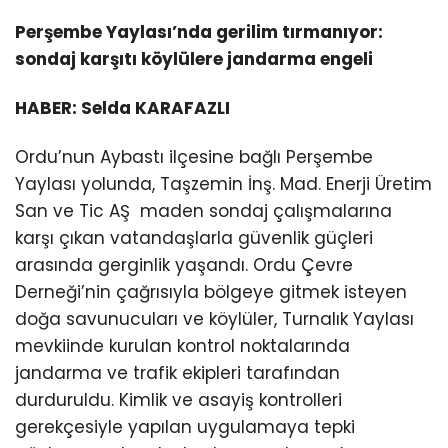
Perşembe Yaylası’nda gerilim tırmanıyor:
sondaj karşıtı köylülere jandarma engeli
HABER: Selda KARAFAZLI
Ordu’nun Aybastı ilçesine bağlı Perşembe
Yaylası yolunda, Taşzemin İnş. Mad. Enerji Üretim
San ve Tic AŞ maden sondaj çalışmalarına
karşı çıkan vatandaşlarla güvenlik güçleri
arasında gerginlik yaşandı. Ordu Çevre
Derneği’nin çağrısıyla bölgeye gitmek isteyen
doğa savunucuları ve köylüler, Turnalık Yaylası
mevkiinde kurulan kontrol noktalarında
jandarma ve trafik ekipleri tarafından
durduruldu. Kimlik ve asayiş kontrolleri
gerekçesiyle yapılan uygulamaya tepki