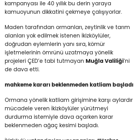
kampanyası ile 40 yıllık bu derin yaraya
kamuoyunun dikkatini çekmeye çalışıyorlar.
Maden tarafından ormanları, zeytinlik ve tarım
alanları yok edilmek istenen İkizköylüler,
doğrudan eylemlerin yanı sıra, kömür
işletmelerinin ömrünü uzatmaya yönelik
projeleri ÇED’e tabi tutmayan
Muğla Valiliği
’ni
de dava etti.
mahkeme kararı beklenmeden katliam başladı
Ormana yönelik katliam girişimine karşı aylardır
mücadele veren İkizköylüler yürütmeyi
durdurma istemiyle dava açarken karar
beklenmeden ağaç kesimi başladı.