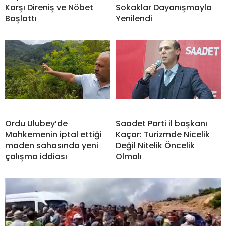
Karşı Direniş ve Nöbet
Sokaklar Dayanışmayla
Başlattı
Yenilendi
Ordu Ulubey’de
Saadet Parti il başkanı
Mahkemenin iptal ettiği
Kaçar: Turizmde Nicelik
maden sahasında yeni
Değil Nitelik Öncelik
çalışma iddiası
Olmalı