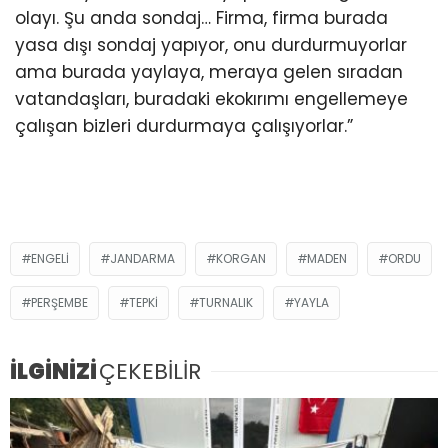
olayı. Şu anda sondaj… Firma, firma burada
yasa dışı sondaj yapıyor, onu durdurmuyorlar
ama burada yaylaya, meraya gelen sıradan
vatandaşları, buradaki ekokırımı engellemeye
çalışan bizleri durdurmaya çalışıyorlar.”
ENGELI
JANDARMA
KORGAN
MADEN
ORDU
PERŞEMBE
TEPKİ
TURNALIK
YAYLA
İLGİNİZİ
ÇEKEBİLİR