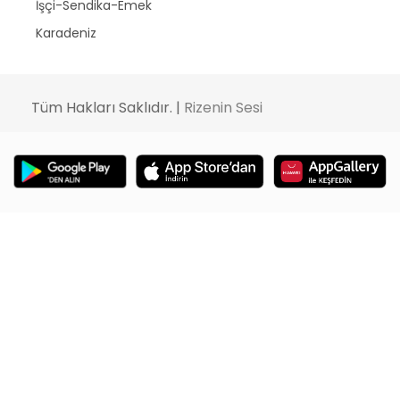
İşçi-Sendika-Emek
Karadeniz
Tüm Hakları Saklıdır. |
Rizenin Sesi