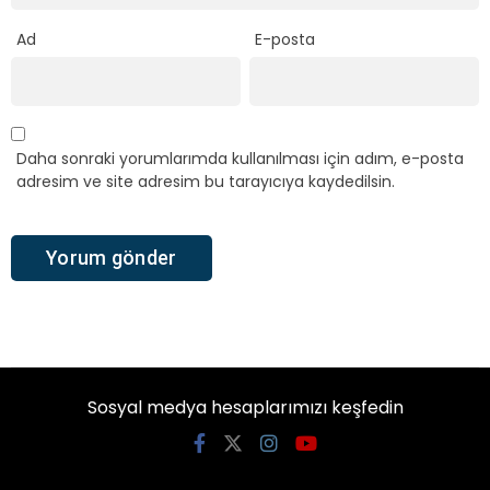
Ad
E-posta
Daha sonraki yorumlarımda kullanılması için adım, e-posta
adresim ve site adresim bu tarayıcıya kaydedilsin.
Sosyal medya hesaplarımızı keşfedin