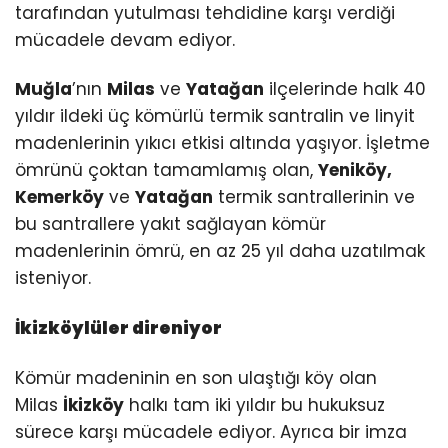
tarafından yutulması tehdidine karşı verdiği
mücadele devam ediyor.
Muğla
’nın
Milas
ve
Yatağan
ilçelerinde halk 40
yıldır ildeki üç kömürlü termik santralin ve linyit
madenlerinin yıkıcı etkisi altında yaşıyor. İşletme
ömrünü çoktan tamamlamış olan,
Yeniköy,
Kemerköy
ve
Yatağan
termik santrallerinin ve
bu santrallere yakıt sağlayan kömür
madenlerinin ömrü, en az 25 yıl daha uzatılmak
isteniyor.
İkizköylüler direniyor
Kömür madeninin en son ulaştığı köy olan
Milas
İkizköy
halkı tam iki yıldır bu hukuksuz
sürece karşı mücadele ediyor. Ayrıca bir imza