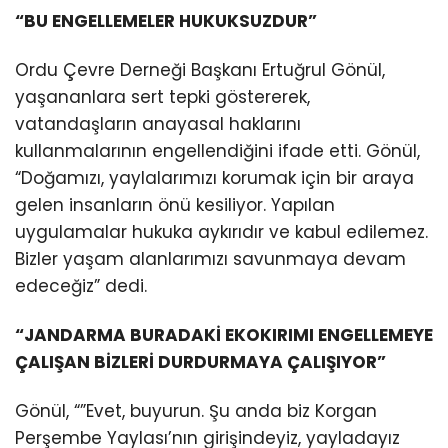
“BU ENGELLEMELER HUKUKSUZDUR”
Ordu Çevre Derneği Başkanı Ertuğrul Gönül,
yaşananlara sert tepki göstererek,
vatandaşların anayasal haklarını
kullanmalarının engellendiğini ifade etti. Gönül,
“Doğamızı, yaylalarımızı korumak için bir araya
gelen insanların önü kesiliyor. Yapılan
uygulamalar hukuka aykırıdır ve kabul edilemez.
Bizler yaşam alanlarımızı savunmaya devam
edeceğiz” dedi.
“JANDARMA BURADAKİ EKOKIRIMI ENGELLEMEYE
ÇALIŞAN BİZLERİ DURDURMAYA ÇALIŞIYOR”
Gönül, “”Evet, buyurun. Şu anda biz Korgan
Perşembe Yaylası’nın girişindeyiz, yayladayız