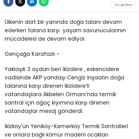
Ülkenin dört bir yanında doğa talanı devam
ederken talana karşı yaşam savunucularının
mücadelesi de devam ediyor.
Gençağa Karafazlı –
Yaklaşık 3 aydan beri İkizdere , eskencidere
vadisinde AKP yandaşı Cengiz inşaatın doğa
talanına karşı direnen İkizidere’li
vatandaşlara Akbelen Ormanı’nda termik
santral için ağaç kıyımına karşı direnen
vatandaşlar mesaj gönderdi.
İkizköy’ün Yeniköy-Kemerköy Termik Santralleri
ve onlara bağlı kömür madeni ocakları