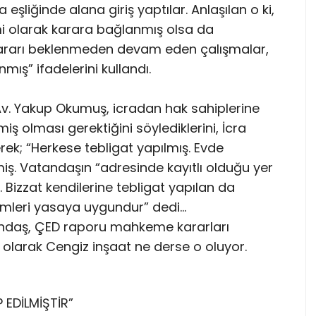
iğinde alana giriş yaptılar. Anlaşılan o ki,
 olarak karara bağlanmış olsa da
rarı beklenmeden devam eden çalışmalar,
ış” ifadelerini kullandı.
ı Av. Yakup Okumuş, icradan hak sahiplerine
iş olması gerektiğini söylediklerini, İcra
ek; “Herkese tebligat yapılmış. Evde
ş. Vatandaşın “adresinde kayıtlı olduğu yer
. Bizzat kendilerine tebligat yapılan da
lemleri yasaya uygundur” dedi…
tandaş, ÇED raporu mahkeme kararları
larak Cengiz inşaat ne derse o oluyor.
 EDİLMİŞTİR”