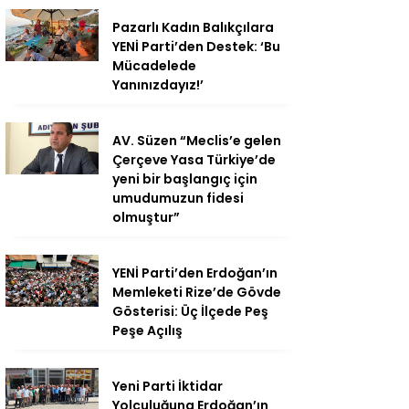
Pazarlı Kadın Balıkçılara
YENİ Parti’den Destek: ‘Bu
Mücadelede
Yanınızdayız!’
AV. Süzen “Meclis’e gelen
Çerçeve Yasa Türkiye’de
yeni bir başlangıç için
umudumuzun fidesi
olmuştur”
YENİ Parti’den Erdoğan’ın
Memleketi Rize’de Gövde
Gösterisi: Üç İlçede Peş
Peşe Açılış
Yeni Parti İktidar
Yolculuğuna Erdoğan’ın