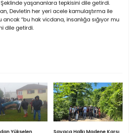
Şeklinde yaşananlara tepkisini dile getirdi.
ran, Devletin her yeri acele kamulaştırma ile
 ancak “bu hak vicdana, insanlığa sığıyor mu
 dile getirdi.
dan Yükselen
Sayaca Halkı Madene Karşı