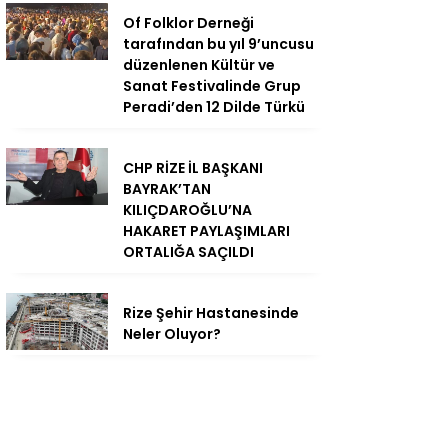
Of Folklor Derneği
tarafından bu yıl 9’uncusu
düzenlenen Kültür ve
Sanat Festivalinde Grup
Peradi’den 12 Dilde Türkü
CHP RİZE İL BAŞKANI
BAYRAK’TAN
KILIÇDAROĞLU’NA
HAKARET PAYLAŞIMLARI
ORTALIĞA SAÇILDI
Rize Şehir Hastanesinde
Neler Oluyor?