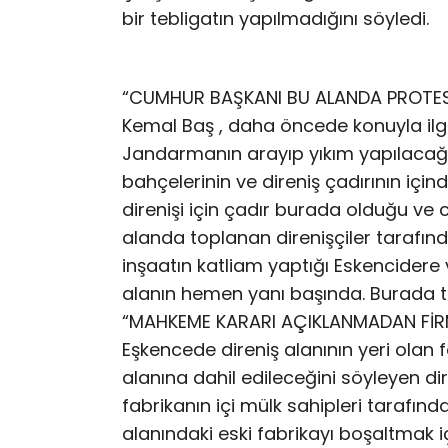
bir tebligatın yapılmadığını söyledi.
“CUMHUR BAŞKANI BU ALANDA PROTES
Kemal Baş , daha öncede konuyla ilgi
Jandarmanın arayıp yıkım yapılacağını
bahçelerinin ve direniş çadırının için
direnişi için çadır burada olduğu ve
alanda toplanan direnişçiler tarafında
inşaatın katliam yaptığı Eskencidere 
alanın hemen yanı başında. Burada top
“MAHKEME KARARI AÇIKLANMADAN FİRM
Eşkencede direniş alanının yeri olan f
alanına dahil edileceğini söyleyen di
fabrikanın içi mülk sahipleri tarafınd
alanındaki eski fabrikayı boşaltmak i