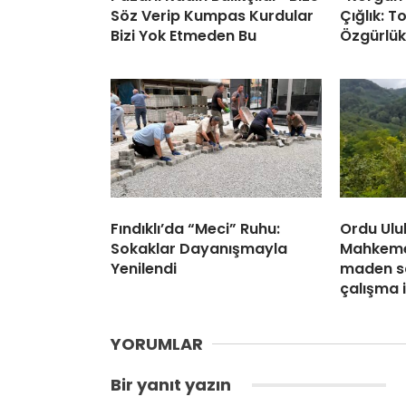
Söz Verip Kumpas Kurdular
Çığlık: 
Bizi Yok Etmeden Bu
Özgürlük
Fındıklı’da “Meci” Ruhu:
Ordu Ulu
Sokaklar Dayanışmayla
Mahkemen
Yenilendi
maden s
çalışma 
YORUMLAR
Bir yanıt yazın