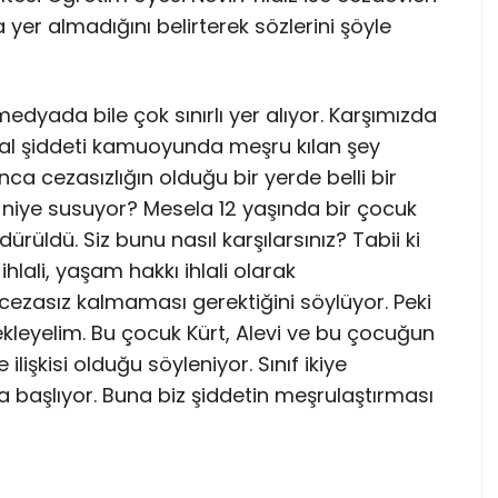
 yer almadığını belirterek sözlerini şöyle
edyada bile çok sınırlı yer alıyor. Karşımızda
ısal şiddeti kamuoyunda meşru kılan şey
ca cezasızlığın olduğu bir yerde belli bir
 niye susuyor? Mesela 12 yaşında bir çocuk
üldü. Siz bunu nasıl karşılarsınız? Tabii ki
hlali, yaşam hakkı ihlali olarak
 cezasız kalmaması gerektiğini söylüyor. Peki
leyelim. Bu çocuk Kürt, Alevi ve bu çocuğun
e ilişkisi olduğu söyleniyor. Sınıf ikiye
 başlıyor. Buna biz şiddetin meşrulaştırması