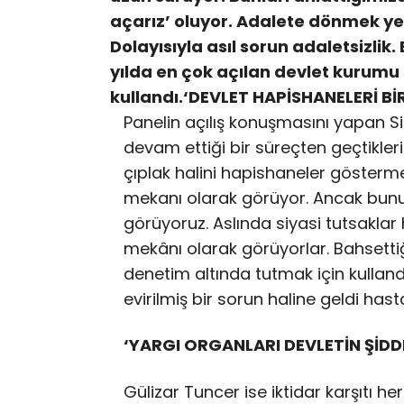
açarız’ oluyor. Adalete dönmek ye
Dolayısıyla asıl sorun adaletsizli
yılda en çok açılan devlet kurumu 
kullandı.‘DEVLET HAPİSHANELERİ 
Panelin açılış konuşmasını yapan Si
devam ettiği bir süreçten geçtikleri
çıplak halini hapishaneler gösterme
mekanı olarak görüyor. Ancak bunun
görüyoruz. Aslında siyasi tutsaklar h
mekânı olarak görüyorlar. Bahsetti
denetim altında tutmak için kullandı
evirilmiş bir sorun haline geldi ha
‘YARGI ORGANLARI DEVLETİN ŞİDDE
Gülizar Tuncer ise iktidar karşıtı h