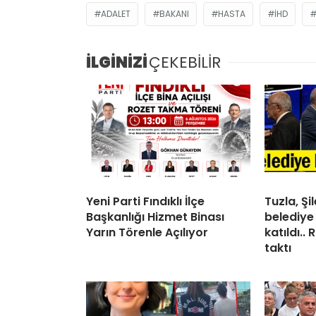
ADALET
BAKANI
HASTA
IHD
İLGİNİZİ
ÇEKEBİLİR
Yeni Parti Fındıklı İlçe
Tuzla, Ş
Başkanlığı Hizmet Binası
belediye
Yarın Törenle Açılıyor
katıldı..
taktı