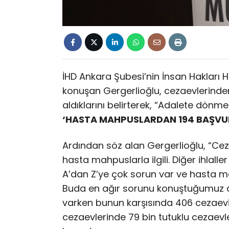
İHD Ankara Şubesi’nin İnsan Hakları
konuşan Gergerlioğlu, cezaevlerinden
aldıklarını belirterek, “Adalete dönm
‘HASTA MAHPUSLARDAN 194 BAŞVU
Ardından söz alan Gergerlioğlu, “Cez
hasta mahpuslarla ilgili. Diğer ihlalle
A’dan Z’ye çok sorun var ve hasta m
Buda en ağır sorunu konuştuğumuz an
varken bunun karşısında 406 cezaevi 
cezaevlerinde 79 bin tutuklu cezaevle