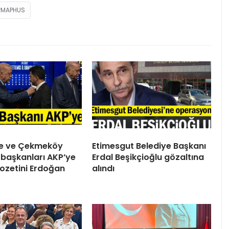
MAPHUS
ile ve Çekmeköy
Etimesgut Belediye Başkanı
 başkanları AKP’ye
Erdal Beşikçioğlu gözaltına
 Rozetini Erdoğan
alındı