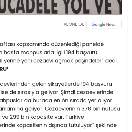
ABONE OL
 Haftası kapsamında düzenlediği panelde
 hasta mahpuslarla ilgili 194 başvuru
ek yerine yeni cezaevi açmak peşindeler” dedi.
RU’
aevlerinden gelen şikayetlerde 194 başvuru
r ise de sırasıyla geliyor. Şimdi cezaevlerinde
ahpuslar da burada en ön sırada yer alıyor.
lamına geliyor. Cezaevlerinin 378 bin nüfusu
ve 299 bin kapasite var. Türkiye
rinde kapasitenin dışında tutuluyor” şeklinde