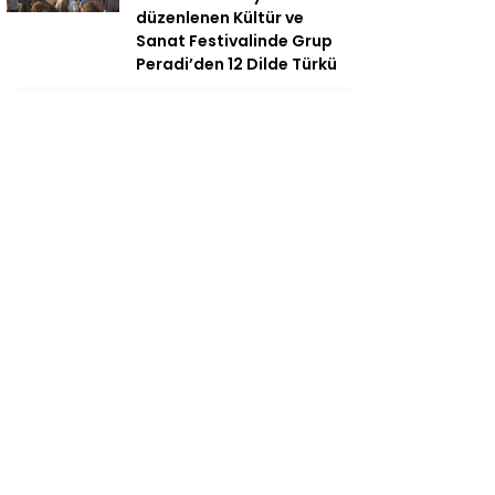
düzenlenen Kültür ve
Sanat Festivalinde Grup
Peradi’den 12 Dilde Türkü