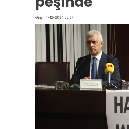
peşinde
Giriş: 14-12-2024 22:27