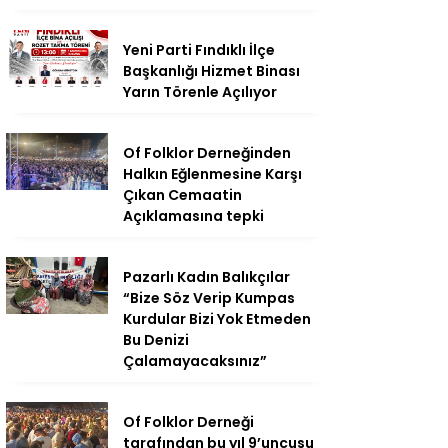
Yeni Parti Fındıklı İlçe
Başkanlığı Hizmet Binası
Yarın Törenle Açılıyor
Of Folklor Derneğinden
Halkın Eğlenmesine Karşı
Çıkan Cemaatin
Açıklamasına tepki
Pazarlı Kadın Balıkçılar
“Bize Söz Verip Kumpas
Kurdular Bizi Yok Etmeden
Bu Denizi
Çalamayacaksınız”
Of Folklor Derneği
tarafından bu yıl 9’uncusu