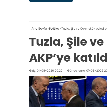
Ana Sayfa
›
Politika
›
Tuzla, Şile ve Çekmeköy belediye
Tuzla, Şile 
AKP’ye katıld
Giriş: 01-08-2026 20:22
Güncelleme: 01-08-2026 20