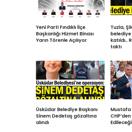
Yeni Parti Fındıklı İlçe
Tuzla, Ş
Başkanlığı Hizmet Binası
belediye
Yarın Törenle Açılıyor
katıldı..
taktı
Üsküdar Belediye Başkanı
Mustafa
Sinem Dedetaş gözaltına
CHP’den 
alındı
Edileceği