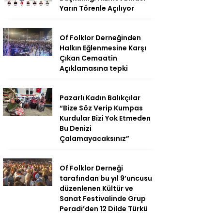
Yarın Törenle Açılıyor
Of Folklor Derneğinden
Halkın Eğlenmesine Karşı
Çıkan Cemaatin
Açıklamasına tepki
Pazarlı Kadın Balıkçılar
“Bize Söz Verip Kumpas
Kurdular Bizi Yok Etmeden
Bu Denizi
Çalamayacaksınız”
Of Folklor Derneği
tarafından bu yıl 9’uncusu
düzenlenen Kültür ve
Sanat Festivalinde Grup
Peradi’den 12 Dilde Türkü