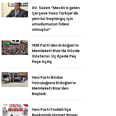
AV. Süzen “Meclis’e gelen
Çerçeve Yasa Türkiye’de
yeni bir başlangıç için
umudumuzun fidesi
olmuştur”
YENİ Parti’den Erdoğan’ın
Memleketi Rize’de Gövde
Gösterisi: Üç İlçede Peş
Peşe Açılış
Yeni Parti İktidar
Yolculuğuna Erdoğan’ın
Memleketi Rize’den
Başladı
Yeni Parti Fındıklı İlçe
Başkanlığı Hizmet Binası