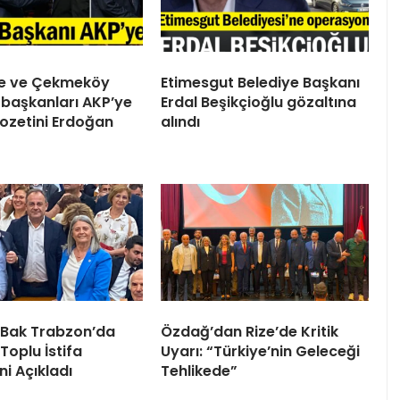
ile ve Çekmeköy
Etimesgut Belediye Başkanı
 başkanları AKP’ye
Erdal Beşikçioğlu gözaltına
 Rozetini Erdoğan
alındı
 Bak Trabzon’da
Özdağ’dan Rize’de Kritik
Toplu İstifa
Uyarı: “Türkiye’nin Geleceği
ni Açıkladı
Tehlikede”