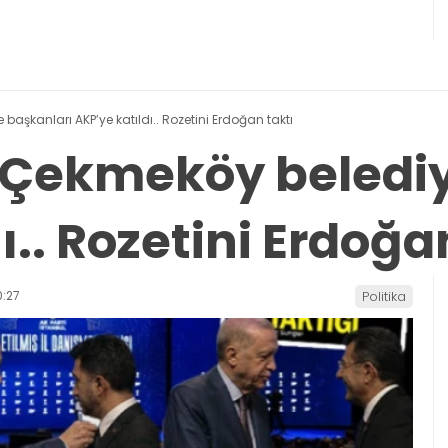
 başkanları AKP’ye katıldı.. Rozetini Erdoğan taktı
ve Çekmeköy beledi
ı.. Rozetini Erdoğa
:27
Politika