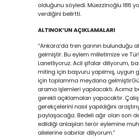
olduğunu söyledi. Müezzinoğlu 186 ya
verdiğini belirtti.
ALTINOK’UN AÇIKLAMALARI
“Ankara’da tren garının bulunduğu 
gelmiştir. Bu eylem milletimize ve Tür
Lanetliyoruz. Acil şifalar diliyorum, 
miting için başvuru yapılmış, uygun 
için toplamma meydana gelmiştirGüvenl
arama işlemleri yapılacaktı. Acımız 
gerekli açıklamaları yapacaktır. Çalı
gerekçelerini nasıl yapıldığını araştır
paylaşacağız. Bedeli ağır olan son 
edildiği anlaşılan terör eylemine mu
ailelerine sabırlar diliyorum.”