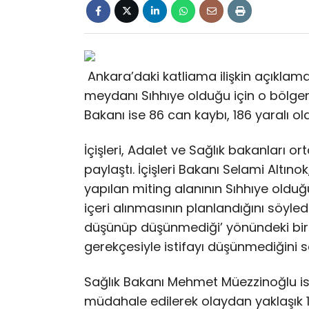
Ankara’daki katliama ilişkin açıklama
meydanı Sıhhıye olduğu için o bölgeni
Bakanı ise 86 can kaybı, 186 yaralı ol
İçişleri, Adalet ve Sağlık bakanları or
paylaştı. İçişleri Bakanı Selami Altın
yapılan miting alanının Sıhhıye oldu
içeri alınmasının planlandığını söyledi
düşünüp düşünmediği’ yönündeki bir 
gerekçesiyle istifayı düşünmediğini s
Sağlık Bakanı Mehmet Müezzinoğlu is
müdahale edilerek olaydan yaklaşık