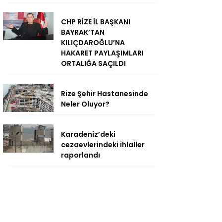
CHP RİZE İL BAŞKANI
BAYRAK’TAN
KILIÇDAROĞLU’NA
HAKARET PAYLAŞIMLARI
ORTALIĞA SAÇILDI
Rize Şehir Hastanesinde
Neler Oluyor?
Karadeniz’deki
cezaevlerindeki ihlaller
raporlandı