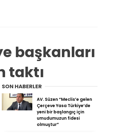
ye başkanları
n taktı
SON HABERLER
AV. Süzen “Meclis’e gelen
Çerçeve Yasa Türkiye’de
yeni bir başlangıç için
umudumuzun fidesi
olmuştur”