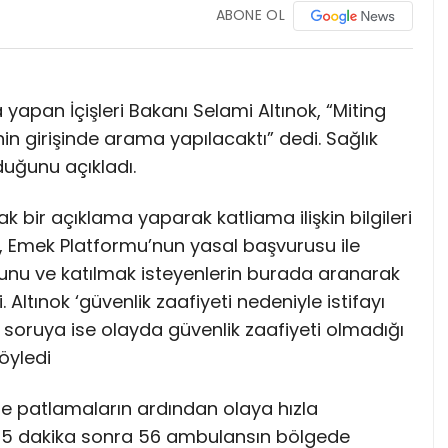
ABONE OL
 yapan İçişleri Bakanı Selami Altınok, “Miting
n girişinde arama yapılacaktı” dedi. Sağlık
duğunu açıkladı.
tak bir açıklama yaparak katliama ilişkin bilgileri
ok, Emek Platformu’nun yasal başvurusu ile
ğunu ve katılmak isteyenlerin burada aranarak
. Altınok ‘güvenlik zaafiyeti nedeniyle istifayı
soruya ise olayda güvenlik zaafiyeti olmadığı
öyledi
e patlamaların ardından olaya hızla
 15 dakika sonra 56 ambulansın bölgede