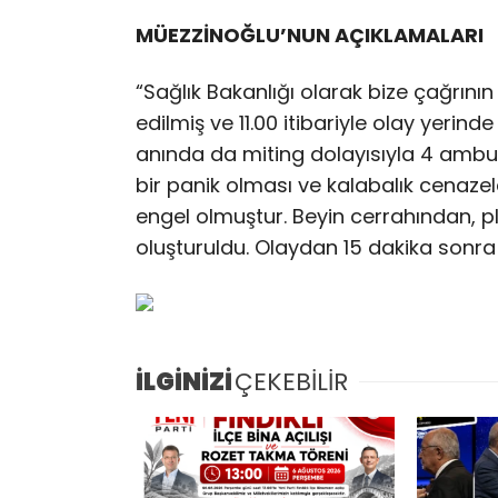
MÜEZZİNOĞLU’NUN AÇIKLAMALARI
“Sağlık Bakanlığı olarak bize çağrının 
edilmiş ve 11.00 itibariyle olay yerin
anında da miting dolayısıyla 4 ambul
bir panik olması ve kalabalık cenaze
engel olmuştur. Beyin cerrahından, p
oluşturuldu. Olaydan 15 dakika sonra 5
İLGİNİZİ
ÇEKEBİLİR