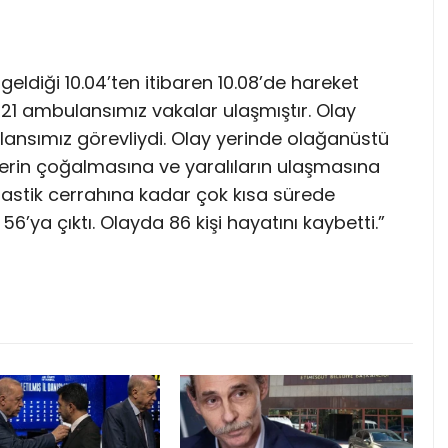
geldiği 10.04’ten itibaren 10.08’de hareket
de 21 ambulansımız vakalar ulaşmıştır. Olay
ansımız görevliydi. Olay yerinde olağanüstü
lerin çoğalmasına ve yaralıların ulaşmasına
lastik cerrahına kadar çok kısa sürede
6’ya çıktı. Olayda 86 kişi hayatını kaybetti.”