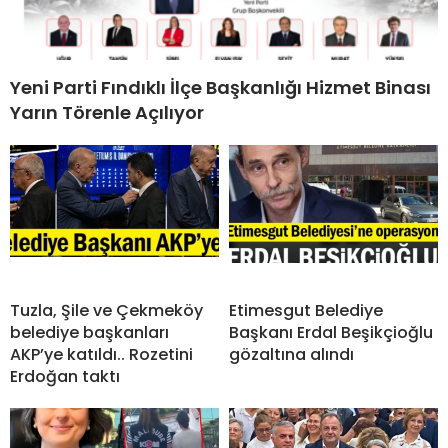
Yeni Parti Fındıklı İlçe Başkanlığı Hizmet Binası
Yarın Törenle Açılıyor
Tuzla, Şile ve Çekmeköy
Etimesgut Belediye
belediye başkanları
Başkanı Erdal Beşikçioğlu
AKP’ye katıldı.. Rozetini
gözaltına alındı
Erdoğan taktı