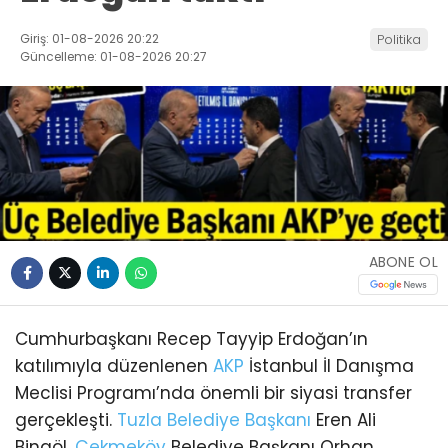
Giriş: 01-08-2026 20:22
Politika
Güncelleme: 01-08-2026 20:27
ABONE OL
Cumhurbaşkanı Recep Tayyip Erdoğan’ın
katılımıyla düzenlenen
AKP
İstanbul İl Danışma
Meclisi Programı’nda önemli bir siyasi transfer
gerçekleşti.
Tuzla
Belediye Başkanı
Eren Ali
Bingöl,
Çekmeköy
Belediye Başkanı Orhan