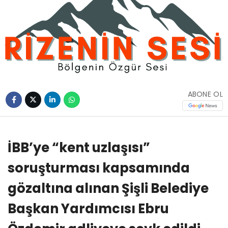
ABONE OL
İBB’ye “kent uzlaşısı”
soruşturması kapsamında
gözaltına alınan Şişli Belediye
Başkan Yardımcısı Ebru