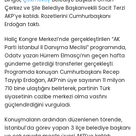
Çerkez ve Şile Belediye Başkanvekili Sacit Terzi
AKP’ye katıldı. Rozetlerini Cumhurbaşkanı
Erdoğan taktı.
Haliç Kongre Merkezi’nde gerçekleştirilen “AK
Parti İstanbul İl Danışma Meclisi” programında,
Odatv yazarı Hürrem Elmasçı’nın geçen hafta
gündeme getirdiği transferler gerçekleşti.
Programda konuşan Cumhurbaşkanı Recep
Tayyip Erdoğan, AKP’nin üye sayısının 11 milyon
710 bine ulaştığını belirterek, partinin Türk
siyasetinin cazibe merkezi olma vasfını
güçlendirdiğini vurguladı.
Konuşmaların ardından düzenlenen törende,
İstanbul’da görev yapan 3 ilçe belediye başkanı