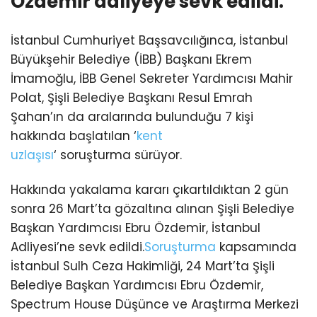
Özdemir adliyeye sevk edildi.
İstanbul Cumhuriyet Başsavcılığınca, İstanbul
Büyükşehir Belediye (İBB) Başkanı Ekrem
İmamoğlu, İBB Genel Sekreter Yardımcısı Mahir
Polat, Şişli Belediye Başkanı Resul Emrah
Şahan’ın da aralarında bulunduğu 7 kişi
hakkında başlatılan ‘
kent
uzlaşısı
‘ soruşturma sürüyor.
Hakkında yakalama kararı çıkartıldıktan 2 gün
sonra 26 Mart’ta gözaltına alınan Şişli Belediye
Başkan Yardımcısı Ebru Özdemir, İstanbul
Adliyesi’ne sevk edildi.
Soruşturma
kapsamında
İstanbul Sulh Ceza Hakimliği, 24 Mart’ta Şişli
Belediye Başkan Yardımcısı Ebru Özdemir,
Spectrum House Düşünce ve Araştırma Merkezi