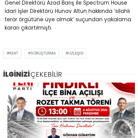
Genel Direktörü Azad Barış ile Spectrum House
İdari İşler Direktörü Hunav Altun hakkında ‘silahlı
terör örgütüne üye olmak’ suçundan yakalama
kararı çıkartılmıştı.
KENT
SORUŞTURMA
UZLAŞISI
İLGİNİZİ
ÇEKEBİLİR