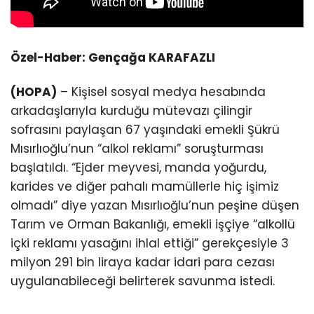
Özel-Haber: Gençağa KARAFAZLI
(HOPA)
– Kişisel sosyal medya hesabında
arkadaşlarıyla kurduğu mütevazı çilingir
sofrasını paylaşan 67 yaşındaki emekli Şükrü
Mısırlıoğlu’nun “alkol reklamı” soruşturması
başlatıldı. “Ejder meyvesi, manda yoğurdu,
karides ve diğer pahalı mamüllerle hiç işimiz
olmadı” diye yazan Mısırlıoğlu’nun peşine düşen
Tarım ve Orman Bakanlığı, emekli işçiye “alkollü
içki reklamı yasağını ihlal ettiği” gerekçesiyle 3
milyon 291 bin liraya kadar idari para cezası
uygulanabileceği belirterek savunma istedi.