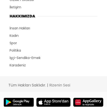
İletişim
HAKKIMIZDA
İnsan Hakları
Kadın
Spor
Politika
İşçi-Sendika-Emek
Karadeniz
Tüm Hakları Saklıdır. |
Rizenin Sesi