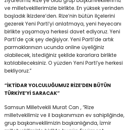
ziyaretimiz Rize’ye oldu grup başkanvekillerimiz
ve milletvekillerimizle birlikte. En yüksek yerinden
başladık İkizdere’den. Rize’nin bütün ilçelerini
gezerek Yeni Parti’yi anlatmaya, yeni heyecanı
birlikte yaşamaya herkesi davet ediyoruz. Yeni
Parti’de çok şey değişiyor. Yeni Parti’de artık
parmaklarınızın ucunda online üyeliğiniz
olabilecek, istediğiniz şekilde kararlara birlikte
katılabileceksiniz. O yüzden Yeni Parti’ye herkesi
bekliyoruz.”
“İKTİDAR YOLCULUĞUMUZ RİZE’DEN BÜTÜN
TÜRKİYE’Yİ SARACAK”
Samsun Milletvekili Murat Can , “Rize
milletvekilimiz ve il başkanımızın ev sahipliğinde,
grup başkanvekilimizin başkanlığında, İzmir