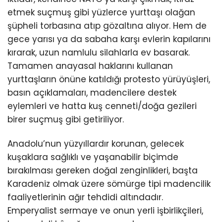
etmek suçmuş gibi yüzlerce yurttaşı olağan
şüpheli torbasına atıp gözaltına alıyor. Hem de
gece yarısı ya da sabaha karşı evlerin kapılarını
kırarak, uzun namlulu silahlarla ev basarak.
Tamamen anayasal haklarını kullanan
yurttaşların önüne katıldığı protesto yürüyüşleri,
basın açıklamaları, madencilere destek
eylemleri ve hatta kuş cenneti/doğa gezileri
birer suçmuş gibi getiriliyor.
Anadolu’nun yüzyıllardır korunan, gelecek
kuşaklara sağlıklı ve yaşanabilir biçimde
bırakılması gereken doğal zenginlikleri, başta
Karadeniz olmak üzere sömürge tipi madencilik
faaliyetlerinin ağır tehdidi altındadır.
Emperyalist sermaye ve onun yerli işbirlikçileri,