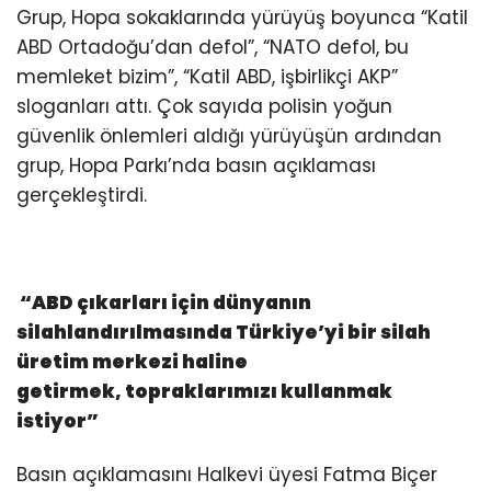
Grup, Hopa sokaklarında yürüyüş boyunca “Katil
ABD Ortadoğu’dan defol”, “NATO defol, bu
memleket bizim”, “Katil ABD, işbirlikçi AKP”
sloganları attı. Çok sayıda polisin yoğun
güvenlik önlemleri aldığı yürüyüşün ardından
grup, Hopa Parkı’nda basın açıklaması
gerçekleştirdi.
“
ABD çıkarları için dünyanın
silahlandırılmasında Türkiye’yi bir silah
üretim merkezi haline
getirmek,
topraklarımızı kullanmak
istiyor
”
Basın açıklamasını Halkevi üyesi Fatma Biçer