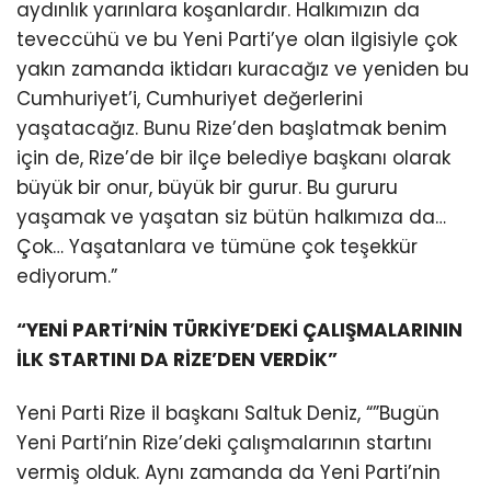
aydınlık yarınlara koşanlardır. Halkımızın da
teveccühü ve bu Yeni Parti’ye olan ilgisiyle çok
yakın zamanda iktidarı kuracağız ve yeniden bu
Cumhuriyet’i, Cumhuriyet değerlerini
yaşatacağız. Bunu Rize’den başlatmak benim
için de, Rize’de bir ilçe belediye başkanı olarak
büyük bir onur, büyük bir gurur. Bu gururu
yaşamak ve yaşatan siz bütün halkımıza da…
Çok… Yaşatanlara ve tümüne çok teşekkür
ediyorum.”
“YENİ PARTİ’NİN TÜRKİYE’DEKİ ÇALIŞMALARININ
İLK STARTINI DA RİZE’DEN VERDİK”
Yeni Parti Rize il başkanı Saltuk Deniz, “”Bugün
Yeni Parti’nin Rize’deki çalışmalarının startını
vermiş olduk. Aynı zamanda da Yeni Parti’nin