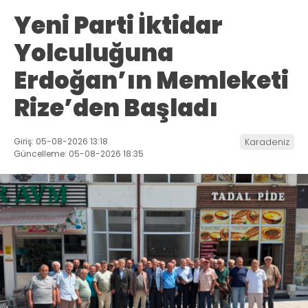
Yeni Parti İktidar
Yolculuğuna
Erdoğan’ın Memleketi
Rize’den Başladı
Giriş: 05-08-2026 13:18
Karadeniz
Güncelleme: 05-08-2026 18:35