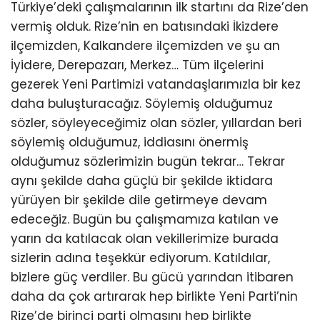
Türkiye’deki çalışmalarının ilk startını da Rize’den
vermiş olduk. Rize’nin en batısındaki İkizdere
ilçemizden, Kalkandere ilçemizden ve şu an
İyidere, Derepazarı, Merkez… Tüm ilçelerini
gezerek Yeni Partimizi vatandaşlarımızla bir kez
daha buluşturacağız. Söylemiş olduğumuz
sözler, söyleyeceğimiz olan sözler, yıllardan beri
söylemiş olduğumuz, iddiasını önermiş
olduğumuz sözlerimizin bugün tekrar… Tekrar
aynı şekilde daha güçlü bir şekilde iktidara
yürüyen bir şekilde dile getirmeye devam
edeceğiz. Bugün bu çalışmamıza katılan ve
yarın da katılacak olan vekillerimize burada
sizlerin adına teşekkür ediyorum. Katıldılar,
bizlere güç verdiler. Bu gücü yarından itibaren
daha da çok artırarak hep birlikte Yeni Parti’nin
Rize’de birinci parti olmasını hep birlikte