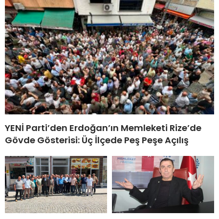
YENİ Parti’den Erdoğan’ın Memleketi Rize’de
Gövde Gösterisi: Üç İlçede Peş Peşe Açılış