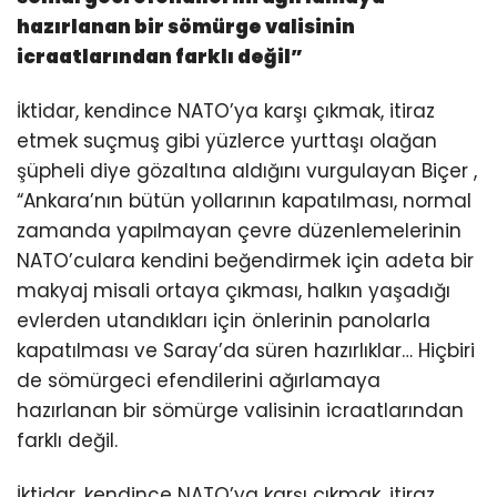
hazırlanan bir sömürge valisinin
icraatlarından farklı değil
”
İktidar, kendince NATO’ya karşı çıkmak, itiraz
etmek suçmuş gibi yüzlerce yurttaşı olağan
şüpheli diye gözaltına aldığını vurgulayan Biçer ,
“Ankara’nın bütün yollarının kapatılması, normal
zamanda yapılmayan çevre düzenlemelerinin
NATO’culara kendini beğendirmek için adeta bir
makyaj misali ortaya çıkması, halkın yaşadığı
evlerden utandıkları için önlerinin panolarla
kapatılması ve Saray’da süren hazırlıklar… Hiçbiri
de sömürgeci efendilerini ağırlamaya
hazırlanan bir sömürge valisinin icraatlarından
farklı değil.
İktidar, kendince NATO’ya karşı çıkmak, itiraz