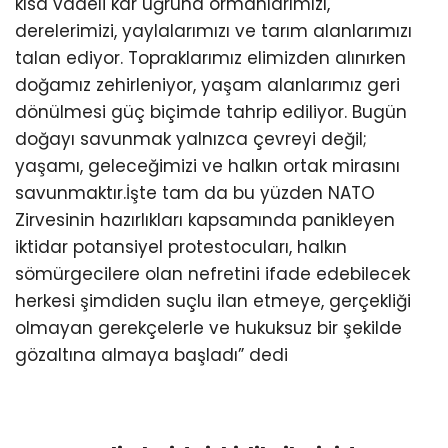
kısa vadeli kâr uğruna ormanlarımızı,
derelerimizi, yaylalarımızı ve tarım alanlarımızı
talan ediyor. Topraklarımız elimizden alınırken
doğamız zehirleniyor, yaşam alanlarımız geri
dönülmesi güç biçimde tahrip ediliyor. Bugün
doğayı savunmak yalnızca çevreyi değil;
yaşamı, geleceğimizi ve halkın ortak mirasını
savunmaktır.İşte tam da bu yüzden NATO
Zirvesinin hazırlıkları kapsamında panikleyen
iktidar potansiyel protestocuları, halkın
sömürgecilere olan nefretini ifade edebilecek
herkesi şimdiden suçlu ilan etmeye, gerçekliği
olmayan gerekçelerle ve hukuksuz bir şekilde
gözaltına almaya başladı” dedi