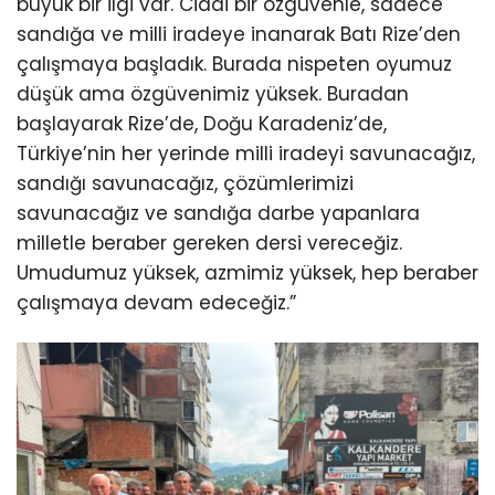
büyük bir ilgi var. Ciddi bir özgüvenle, sadece
sandığa ve milli iradeye inanarak Batı Rize’den
çalışmaya başladık. Burada nispeten oyumuz
düşük ama özgüvenimiz yüksek. Buradan
başlayarak Rize’de, Doğu Karadeniz’de,
Türkiye’nin her yerinde milli iradeyi savunacağız,
sandığı savunacağız, çözümlerimizi
savunacağız ve sandığa darbe yapanlara
milletle beraber gereken dersi vereceğiz.
Umudumuz yüksek, azmimiz yüksek, hep beraber
çalışmaya devam edeceğiz.”