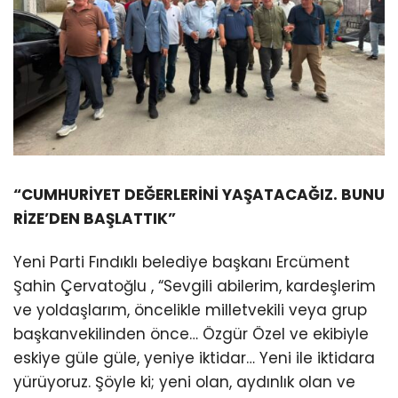
“CUMHURİYET DEĞERLERİNİ YAŞATACAĞIZ. BUNU
RİZE’DEN BAŞLATTIK”
Yeni Parti Fındıklı belediye başkanı Ercüment
Şahin Çervatoğlu , “Sevgili abilerim, kardeşlerim
ve yoldaşlarım, öncelikle milletvekili veya grup
başkanvekilinden önce… Özgür Özel ve ekibiyle
eskiye güle güle, yeniye iktidar… Yeni ile iktidara
yürüyoruz. Şöyle ki; yeni olan, aydınlık olan ve