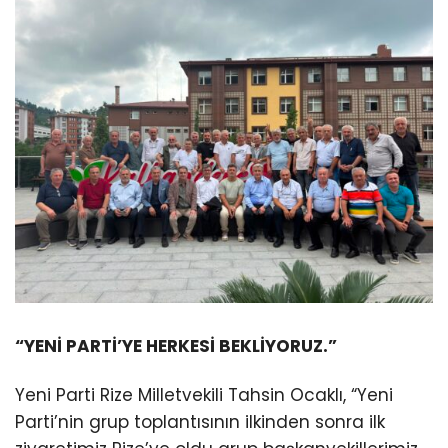
“YENİ PARTİ’YE HERKESİ BEKLİYORUZ.”
Yeni Parti Rize Milletvekili Tahsin Ocaklı, “Yeni
Parti’nin grup toplantısının ilkinden sonra ilk