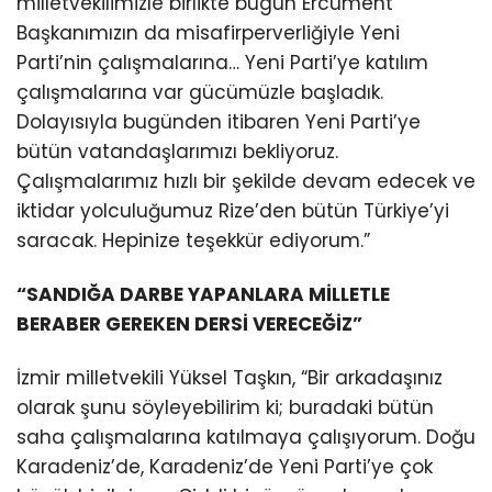
milletvekilimizle birlikte bugün Ercüment
Başkanımızın da misafirperverliğiyle Yeni
Parti’nin çalışmalarına… Yeni Parti’ye katılım
çalışmalarına var gücümüzle başladık.
Dolayısıyla bugünden itibaren Yeni Parti’ye
bütün vatandaşlarımızı bekliyoruz.
Çalışmalarımız hızlı bir şekilde devam edecek ve
iktidar yolculuğumuz Rize’den bütün Türkiye’yi
saracak. Hepinize teşekkür ediyorum.”
“SANDIĞA DARBE YAPANLARA MİLLETLE
BERABER GEREKEN DERSİ VERECEĞİZ”
İzmir milletvekili Yüksel Taşkın, “Bir arkadaşınız
olarak şunu söyleyebilirim ki; buradaki bütün
saha çalışmalarına katılmaya çalışıyorum. Doğu
Karadeniz’de, Karadeniz’de Yeni Parti’ye çok