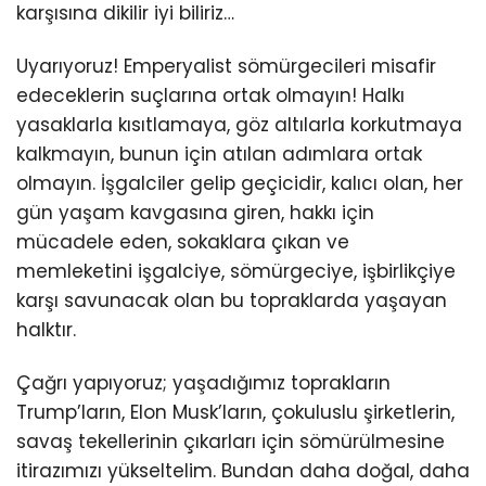
karşısına dikilir iyi biliriz…
Uyarıyoruz! Emperyalist sömürgecileri misafir
edeceklerin suçlarına ortak olmayın! Halkı
yasaklarla kısıtlamaya, göz altılarla korkutmaya
kalkmayın, bunun için atılan adımlara ortak
olmayın. İşgalciler gelip geçicidir, kalıcı olan, her
gün yaşam kavgasına giren, hakkı için
mücadele eden, sokaklara çıkan ve
memleketini işgalciye, sömürgeciye, işbirlikçiye
karşı savunacak olan bu topraklarda yaşayan
halktır.
Çağrı yapıyoruz; yaşadığımız toprakların
Trump’ların, Elon Musk’ların, çokuluslu şirketlerin,
savaş tekellerinin çıkarları için sömürülmesine
itirazımızı yükseltelim. Bundan daha doğal, daha