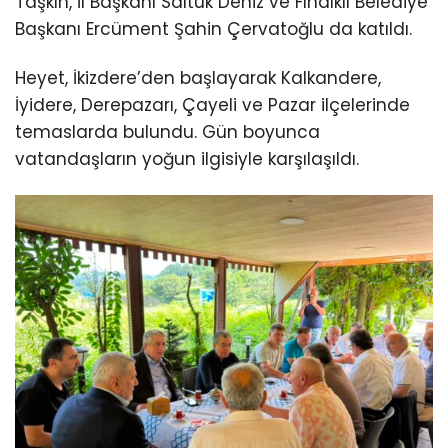
Taşkın, İl Başkanı Saltuk Deniz ve Fındıklı Belediye
Başkanı Ercüment Şahin Çervatoğlu da katıldı.
Heyet, İkizdere’den başlayarak Kalkandere,
İyidere, Derepazarı, Çayeli ve Pazar ilçelerinde
temaslarda bulundu. Gün boyunca
vatandaşların yoğun ilgisiyle karşılaşıldı.