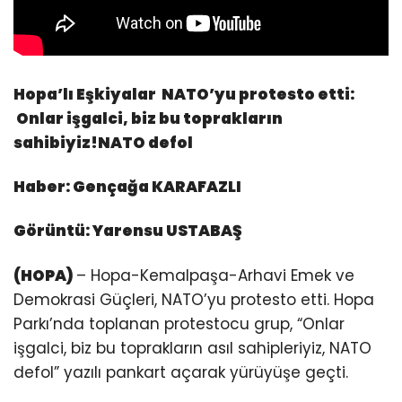
Hopa’lı Eşkiyalar NATO’yu protesto etti:
Onlar işgalci, biz bu toprakların
sahibiyiz!NATO defol
Haber: Gençağa KARAFAZLI
Görüntü: Yarensu USTABAŞ
(HOPA)
– Hopa-Kemalpaşa-Arhavi Emek ve
Demokrasi Güçleri, NATO’yu protesto etti. Hopa
Parkı’nda toplanan protestocu grup, “Onlar
işgalci, biz bu toprakların asıl sahipleriyiz, NATO
defol” yazılı pankart açarak yürüyüşe geçti.