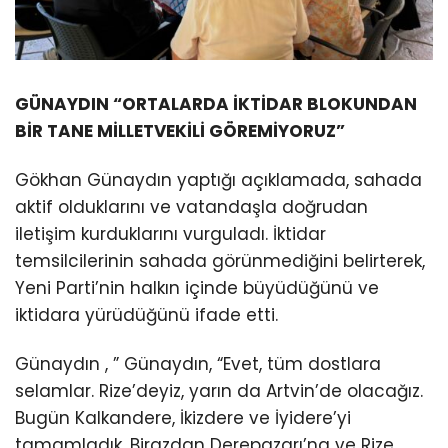
GÜNAYDIN “ORTALARDA İKTİDAR BLOKUNDAN
BİR TANE MİLLETVEKİLİ GÖREMİYORUZ”
Gökhan Günaydın yaptığı açıklamada, sahada
aktif olduklarını ve vatandaşla doğrudan
iletişim kurduklarını vurguladı. İktidar
temsilcilerinin sahada görünmediğini belirterek,
Yeni Parti’nin halkın içinde büyüdüğünü ve
iktidara yürüdüğünü ifade etti.
Günaydın , ” Günaydın, “Evet, tüm dostlara
selamlar. Rize’deyiz, yarın da Artvin’de olacağız.
Bugün Kalkandere, İkizdere ve İyidere’yi
tamamladık. Birazdan Derepazarı’na ve Rize