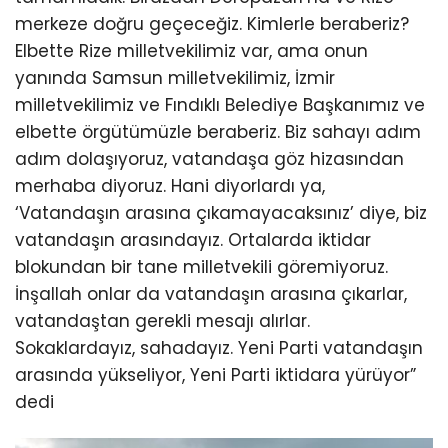
merkeze doğru geçeceğiz. Kimlerle beraberiz?
Elbette Rize milletvekilimiz var, ama onun
yanında Samsun milletvekilimiz, İzmir
milletvekilimiz ve Fındıklı Belediye Başkanımız ve
elbette örgütümüzle beraberiz. Biz sahayı adım
adım dolaşıyoruz, vatandaşa göz hizasından
merhaba diyoruz. Hani diyorlardı ya,
‘Vatandaşın arasına çıkamayacaksınız’ diye, biz
vatandaşın arasındayız. Ortalarda iktidar
blokundan bir tane milletvekili göremiyoruz.
İnşallah onlar da vatandaşın arasına çıkarlar,
vatandaştan gerekli mesajı alırlar.
Sokaklardayız, sahadayız. Yeni Parti vatandaşın
arasında yükseliyor, Yeni Parti iktidara yürüyor”
dedi