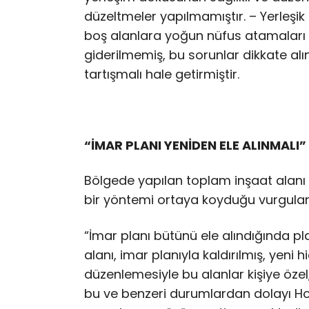
düzeltmeler yapılmamıştır. – Yerleşi
boş alanlara yoğun nüfus atamaları 
giderilmemiş, bu sorunlar dikkate alı
tartışmalı hale getirmiştir.
“İMAR PLANI YENİDEN ELE ALINMALI”
Bölgede yapılan toplam inşaat alanı a
bir yöntemi ortaya koyduğu vurgula
“İmar planı bütünü ele alındığında p
alanı, imar planıyla kaldırılmış, yeni
düzenlemesiyle bu alanlar kişiye özel
bu ve benzeri durumlardan dolayı Hop