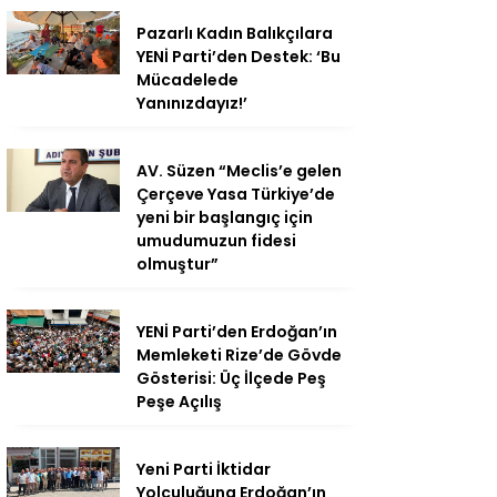
Pazarlı Kadın Balıkçılara
YENİ Parti’den Destek: ‘Bu
Mücadelede
Yanınızdayız!’
AV. Süzen “Meclis’e gelen
Çerçeve Yasa Türkiye’de
yeni bir başlangıç için
umudumuzun fidesi
olmuştur”
YENİ Parti’den Erdoğan’ın
Memleketi Rize’de Gövde
Gösterisi: Üç İlçede Peş
Peşe Açılış
Yeni Parti İktidar
Yolculuğuna Erdoğan’ın