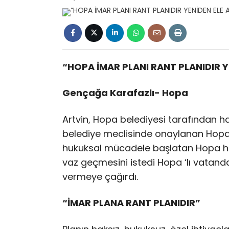
“HOPA İMAR PLANI RANT PLANIDIR Y
Gençağa Karafazlı- Hopa
Artvin, Hopa belediyesi tarafından ha
belediye meclisinde onaylanan Hopa il
hukuksal mücadele başlatan Hopa halk
vaz geçmesini istedi Hopa ‘lı vatandaş
vermeye çağırdı.
“İMAR PLANA RANT PLANIDIR”