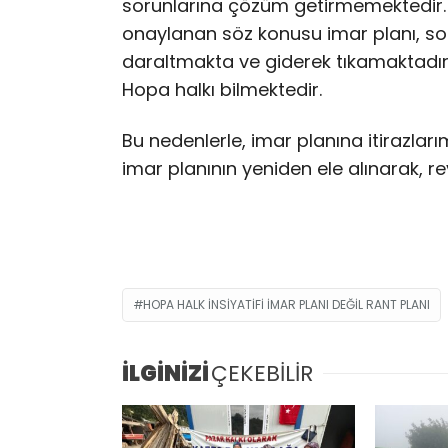
sorunlarına çözüm getirmemektedir.
onaylanan söz konusu imar planı, sor
daraltmakta ve giderek tıkamaktadır.
Hopa halkı bilmektedir.
Bu nedenlerle, imar planına itirazları
imar planının yeniden ele alınarak, re
HOPA HALK INSIYATIFI IMAR PLANI DEĞIL RANT PLANI
İLGİNİZİ
ÇEKEBİLİR