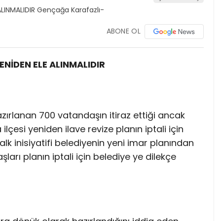
ABONE OL
ENİDEN ELE ALINMALIDIR
zırlanan 700 vatandaşın itiraz ettiği ancak
çesi yeniden ilave revize planın iptali için
 inisiyatifi belediyenin yeni imar planından
ları planın iptali için belediye ye dilekçe