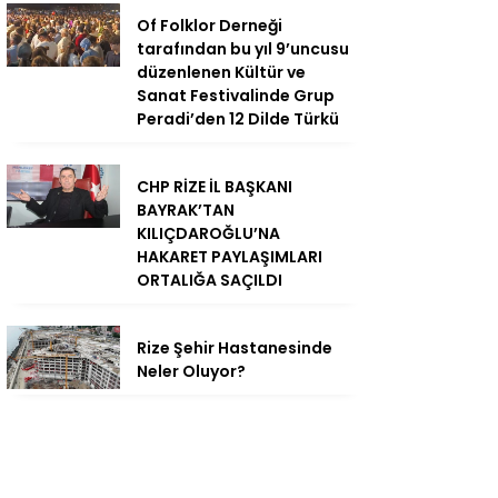
Of Folklor Derneği
tarafından bu yıl 9’uncusu
düzenlenen Kültür ve
Sanat Festivalinde Grup
Peradi’den 12 Dilde Türkü
CHP RİZE İL BAŞKANI
BAYRAK’TAN
KILIÇDAROĞLU’NA
HAKARET PAYLAŞIMLARI
ORTALIĞA SAÇILDI
Rize Şehir Hastanesinde
Neler Oluyor?