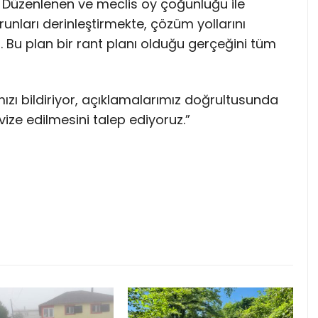
 Düzenlenen ve meclis oy çoğunluğu ile
unları derinleştirmekte, çözüm yollarını
 Bu plan bir rant planı olduğu gerçeğini tüm
mızı bildiriyor, açıklamalarımız doğrultusunda
vize edilmesini talep ediyoruz.”