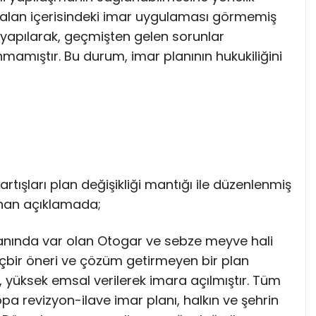
k alan içerisindeki imar uygulaması görmemiş
yapılarak, geçmişten gelen sorunlar
nmamıştır. Bu durum, imar planının hukukiliğini
rtışları plan değişikliği mantığı ile düzenlenmiş
nan açıklamada;
lanında var olan Otogar ve sebze meyve hali
 hiçbir öneri ve çözüm getirmeyen bir plan
, yüksek emsal verilerek imara açılmıştır. Tüm
a revizyon-ilave imar planı, halkın ve şehrin