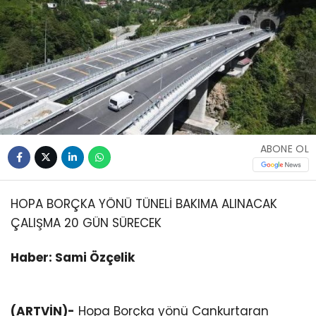
ABONE OL
HOPA BORÇKA YÖNÜ TÜNELİ BAKIMA ALINACAK
ÇALIŞMA 20 GÜN SÜRECEK
Haber: Sami Özçelik
(ARTVİN)-
Hopa Borçka yönü Cankurtaran