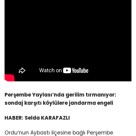
Perşembe Yaylası’nda gerilim tırmanıyor:
sondaj karşıtı köylülere jandarma engeli
HABER: Selda KARAFAZLI
Ordu’nun Aybastı ilçesine bağlı Perşembe