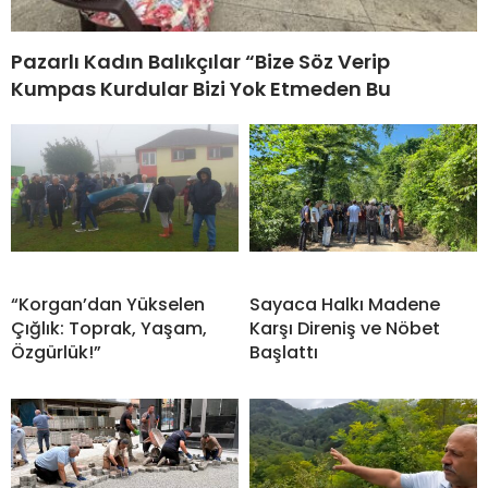
Pazarlı Kadın Balıkçılar “Bize Söz Verip
Kumpas Kurdular Bizi Yok Etmeden Bu
“Korgan’dan Yükselen
Sayaca Halkı Madene
Çığlık: Toprak, Yaşam,
Karşı Direniş ve Nöbet
Özgürlük!”
Başlattı