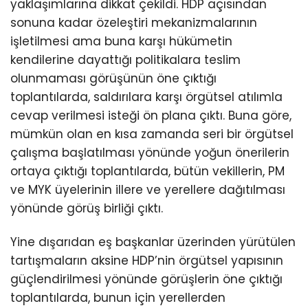
yaklaşımlarına dikkat çekildi. HDP açısından
sonuna kadar özeleştiri mekanizmalarının
işletilmesi ama buna karşı hükümetin
kendilerine dayattığı politikalara teslim
olunmaması görüşünün öne çıktığı
toplantılarda, saldırılara karşı örgütsel atılımla
cevap verilmesi isteği ön plana çıktı. Buna göre,
mümkün olan en kısa zamanda seri bir örgütsel
çalışma başlatılması yönünde yoğun önerilerin
ortaya çıktığı toplantılarda, bütün vekillerin, PM
ve MYK üyelerinin illere ve yerellere dağıtılması
yönünde görüş birliği çıktı.
Yine dışarıdan eş başkanlar üzerinden yürütülen
tartışmaların aksine HDP’nin örgütsel yapısının
güçlendirilmesi yönünde görüşlerin öne çıktığı
toplantılarda, bunun için yerellerden