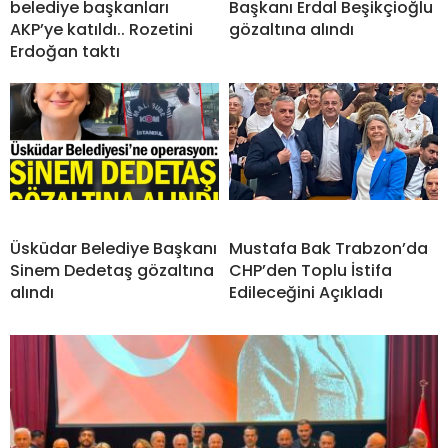
belediye başkanları
Başkanı Erdal Beşikçioğlu
AKP’ye katıldı.. Rozetini
gözaltına alındı
Erdoğan taktı
Üsküdar Belediye Başkanı
Mustafa Bak Trabzon’da
Sinem Dedetaş gözaltına
CHP’den Toplu İstifa
alındı
Edileceğini Açıkladı