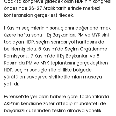
Ocak’ta kongreye gidecek olan HDP’nin kongresi
öncesinde 26-27 Aralık tarihlerinde merkezi
konferansları gerçekleştirilecek.
1 Kasım seçimlerinin sonuçlarını değerlendirmek
üzere hafta sonu İl Eş Başkanları, PM ve MYK’sini
toplayan HDP, seçim sonrası yol haritasını da
belirlemiş oldu. 6 Kasım’da Seçim Örgütlenme
Komisyonu, 7 Kasım’da İl Eş Başkanları ve 8
Kasım’da PM ve MYK toplantısını gerçekleştiren
HDP, seçim sonuçları ile birlikte bölgede
yürütülen savaşı ve sivil katliamları masaya
yatırdı.
Evrensel’de yer alan habere göre, toplantılarda
AKP’nin kendisine zafer atfedip muhalefeti de
başarısızlık üzerinden teslim almaya yönelik