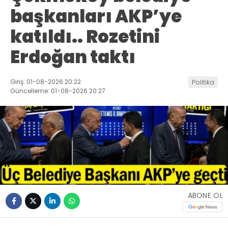
başkanları AKP’ye
katıldı.. Rozetini
Erdoğan taktı
Giriş: 01-08-2026 20:22
Politika
Güncelleme: 01-08-2026 20:27
ABONE OL