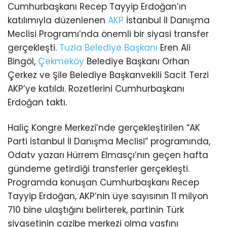
Cumhurbaşkanı Recep Tayyip Erdoğan’ın
katılımıyla düzenlenen
AKP
İstanbul İl Danışma
Meclisi Programı’nda önemli bir siyasi transfer
gerçekleşti.
Tuzla
Belediye Başkanı
Eren Ali
Bingöl,
Çekmeköy
Belediye Başkanı Orhan
Çerkez ve Şile Belediye Başkanvekili Sacit Terzi
AKP’ye katıldı. Rozetlerini Cumhurbaşkanı
Erdoğan taktı.
Haliç Kongre Merkezi’nde gerçekleştirilen “AK
Parti İstanbul İl Danışma Meclisi” programında,
Odatv yazarı Hürrem Elmasçı’nın geçen hafta
gündeme getirdiği transferler gerçekleşti.
Programda konuşan Cumhurbaşkanı Recep
Tayyip Erdoğan, AKP’nin üye sayısının 11 milyon
710 bine ulaştığını belirterek, partinin Türk
siyasetinin cazibe merkezi olma vasfını