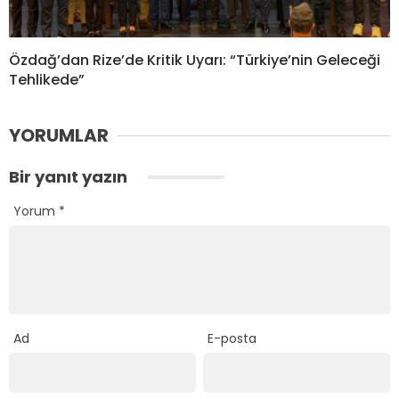
Özdağ’dan Rize’de Kritik Uyarı: “Türkiye’nin Geleceği
Tehlikede”
YORUMLAR
Bir yanıt yazın
Yorum
*
Ad
E-posta