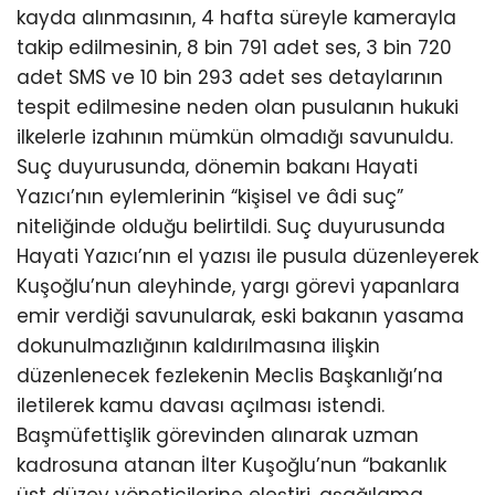
kayda alınmasının, 4 hafta süreyle kamerayla
takip edilmesinin, 8 bin 791 adet ses, 3 bin 720
adet SMS ve 10 bin 293 adet ses detaylarının
tespit edilmesine neden olan pusulanın hukuki
ilkelerle izahının mümkün olmadığı savunuldu.
Suç duyurusunda, dönemin bakanı Hayati
Yazıcı’nın eylemlerinin “kişisel ve âdi suç”
niteliğinde olduğu belirtildi. Suç duyurusunda
Hayati Yazıcı’nın el yazısı ile pusula düzenleyerek
Kuşoğlu’nun aleyhinde, yargı görevi yapanlara
emir verdiği savunularak, eski bakanın yasama
dokunulmazlığının kaldırılmasına ilişkin
düzenlenecek fezlekenin Meclis Başkanlığı’na
iletilerek kamu davası açılması istendi.
Başmüfettişlik görevinden alınarak uzman
kadrosuna atanan İlter Kuşoğlu’nun “bakanlık
üst düzey yöneticilerine eleştiri, aşağılama,