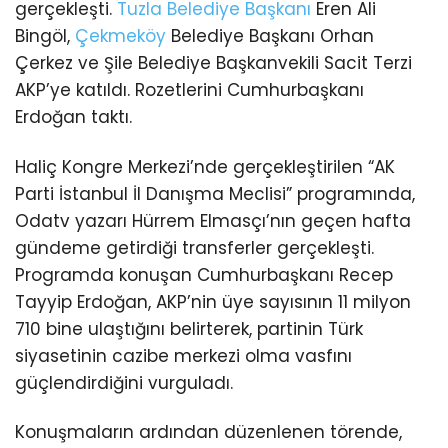
gerçekleşti.
Tuzla
Belediye Başkanı
Eren Ali
Bingöl,
Çekmeköy
Belediye Başkanı Orhan
Çerkez ve Şile Belediye Başkanvekili Sacit Terzi
AKP’ye katıldı. Rozetlerini Cumhurbaşkanı
Erdoğan taktı.
Haliç Kongre Merkezi’nde gerçekleştirilen “AK
Parti İstanbul İl Danışma Meclisi” programında,
Odatv yazarı Hürrem Elmasçı’nın geçen hafta
gündeme getirdiği transferler gerçekleşti.
Programda konuşan Cumhurbaşkanı Recep
Tayyip Erdoğan, AKP’nin üye sayısının 11 milyon
710 bine ulaştığını belirterek, partinin Türk
siyasetinin cazibe merkezi olma vasfını
güçlendirdiğini vurguladı.
Konuşmaların ardından düzenlenen törende,