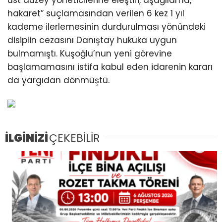
hakaret” suçlamasından verilen 6 kez 1 yıl
kademe ilerlemesinin durdurulması yönündeki
disiplin cezasını Danıştay hukuka uygun
bulmamıştı. Kuşoğlu’nun yeni görevine
başlamamasını istifa kabul eden idarenin kararı
da yargıdan dönmüştü.
İLGİNİZİ
ÇEKEBİLİR