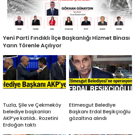
Yeni Parti Fındıklı İlçe Başkanlığı Hizmet Binası
Yarın Törenle Açılıyor
Tuzla, Şile ve Çekmeköy
Etimesgut Belediye
belediye başkanları
Başkanı Erdal Beşikçioğlu
AKP’ye katıldı.. Rozetini
gözaltına alındı
Erdoğan taktı