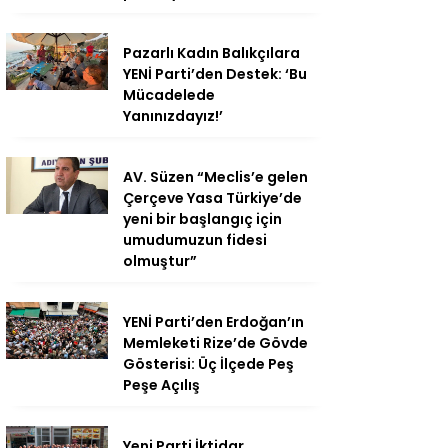
Pazarlı Kadın Balıkçılara
YENİ Parti’den Destek: ‘Bu
Mücadelede
Yanınızdayız!’
AV. Süzen “Meclis’e gelen
Çerçeve Yasa Türkiye’de
yeni bir başlangıç için
umudumuzun fidesi
olmuştur”
YENİ Parti’den Erdoğan’ın
Memleketi Rize’de Gövde
Gösterisi: Üç İlçede Peş
Peşe Açılış
Yeni Parti İktidar