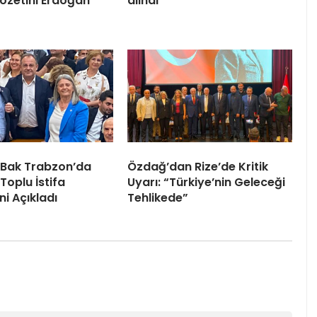
 Rozetini Erdoğan
alındı
 Bak Trabzon’da
Özdağ’dan Rize’de Kritik
Toplu İstifa
Uyarı: “Türkiye’nin Geleceği
ni Açıkladı
Tehlikede”