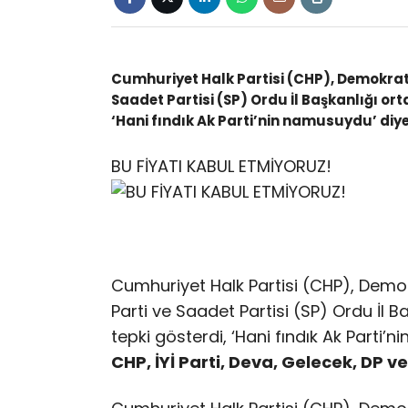
Cumhuriyet Halk Partisi (CHP), Demokrat Pa
Saadet Partisi (SP) Ordu İl Başkanlığı or
‘Hani fındık Ak Parti’nin namusuydu’ diy
BU FİYATI KABUL ETMİYORUZ!
Cumhuriyet Halk Partisi (CHP), Demokra
Parti ve Saadet Partisi (SP) Ordu İl B
tepki gösterdi, ‘Hani fındık Ak Parti’
CHP, İYİ Parti, Deva, Gelecek, DP 