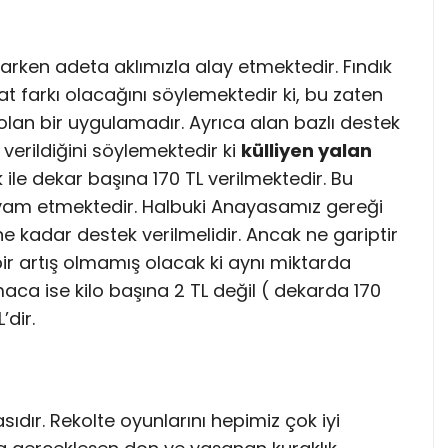
rken adeta aklımızla alay etmektedir. Fındık
at farkı olacağını söylemektedir ki, bu zaten
lan bir uygulamadır. Ayrıca alan bazlı destek
 verildiğini söylemektedir ki
külliyen yalan
k ile dekar başına 170 TL verilmektedir. Bu
evam etmektedir. Halbuki Anayasamız gereği
ne kadar destek verilmelidir. Ancak ne gariptir
ir artış olmamış olacak ki aynı miktarda
maca ise kilo başına 2 TL değil ( dekarda 170
’dir.
ıdır. Rekolte oyunlarını hepimiz çok iyi