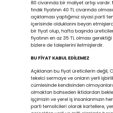
80 civarında bir maliyet artışı vardır
fındık fiyatının 40 TL civarında olmas
açıklaması yaptığımız siyasi parti tems
içerisinde olduklarını beyan etmişlerd
bir fiyat olup, hafta başında üreticile
fiyatının en az 35 TL olması gerektiğ
bizlere de taleplerini iletmişlerdir.
BU FİYAT KABUL EDİLEMEZ
Açıklanan bu fiyat üreticilerin değil
tekelci sermaye ve onların yerli işbirli
cümlesinde kendisinden olmayanları te
olmaktan bahseden iktidardan beklenil
işçimizin ve yerel iş insanlarımızın 
parti temsilcileri olarak kartellere, ye