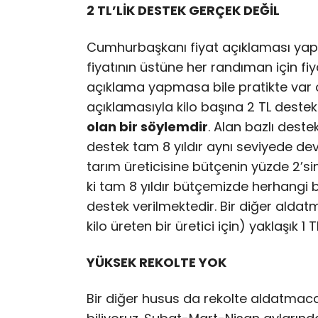
2 TL’LİK DESTEK GERÇEK DEĞİL
Cumhurbaşkanı fiyat açıklaması yapa
fiyatının üstüne her randıman için fiy
açıklama yapmasa bile pratikte var o
açıklamasıyla kilo başına 2 TL destek
olan bir söylemdir
. Alan bazlı deste
destek tam 8 yıldır aynı seviyede d
tarım üreticisine bütçenin yüzde 2’si
ki tam 8 yıldır bütçemizde herhangi b
destek verilmektedir. Bir diğer aldat
kilo üreten bir üretici için) yaklaşık 1 TL
YÜKSEK REKOLTE YOK
Bir diğer husus da rekolte aldatmacas