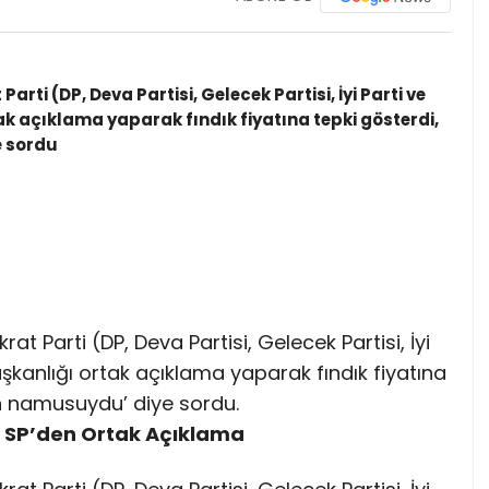
rti (DP, Deva Partisi, Gelecek Partisi, İyi Parti ve
tak açıklama yaparak fındık fiyatına tepki gösterdi,
e sordu
t Parti (DP, Deva Partisi, Gelecek Partisi, İyi
aşkanlığı ortak açıklama yaparak fındık fiyatına
nin namusuydu’ diye sordu.
ve SP’den Ortak Açıklama