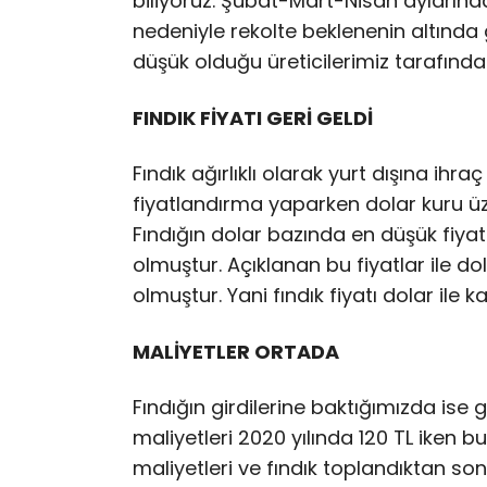
biliyoruz. Şubat-Mart-Nisan ayların
nedeniyle rekolte beklenenin altında 
düşük olduğu üreticilerimiz tarafında
FINDIK FİYATI GERİ GELDİ
Fındık ağırlıklı olarak yurt dışına ihr
fiyatlandırma yaparken dolar kuru üz
Fındığın dolar bazında en düşük fiyatı
olmuştur. Açıklanan bu fiyatlar ile do
olmuştur. Yani fındık fiyatı dolar ile k
MALİYETLER ORTADA
Fındığın girdilerine baktığımızda ise g
maliyetleri 2020 yılında 120 TL iken b
maliyetleri ve fındık toplandıktan son