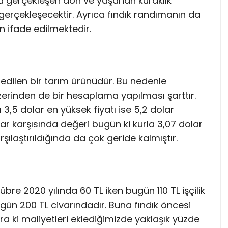
da gerçekleşen don ve yaşanan kuraklık
gerçekleşecektir. Ayrıca fındık randımanın da
n ifade edilmektedir.
aç edilen bir tarım ürünüdür. Bu nedenle
erinden de bir hesaplama yapılması şarttır.
 3,5 dolar en yüksek fiyatı ise 5,2 dolar
lar karşısında değeri bugün ki kurla 3,07 dolar
arşılaştırıldığında da çok geride kalmıştır.
übre 2020 yılında 60 TL iken bugün 110 TL işçilik
ugün 200 TL civarındadır. Buna fındık öncesi
ra ki maliyetleri eklediğimizde yaklaşık yüzde