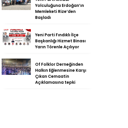
Yolculuğuna Erdoğan’ın
Memleketi Rize’den
Başladı
Yeni Parti Fındıklı İlçe
Başkanlığı Hizmet Binası
Yarın Törenle Açılıyor
Of Folklor Derneğinden
Halkın Eğlenmesine Karşı
Çıkan Cemaatin
Açıklamasına tepki