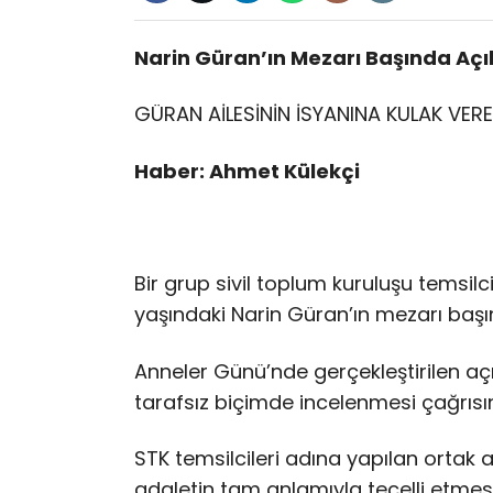
Narin Güran’ın Mezarı Başında Açı
GÜRAN AİLESİNİN İSYANINA KULAK VER
Haber: Ahmet Külekçi
Bir grup sivil toplum kuruluşu temsilc
yaşındaki Narin Güran’ın mezarı başı
Anneler Günü’nde gerçekleştirilen a
tarafsız biçimde incelenmesi çağrısı
STK temsilcileri adına yapılan ortak 
adaletin tam anlamıyla tecelli etme