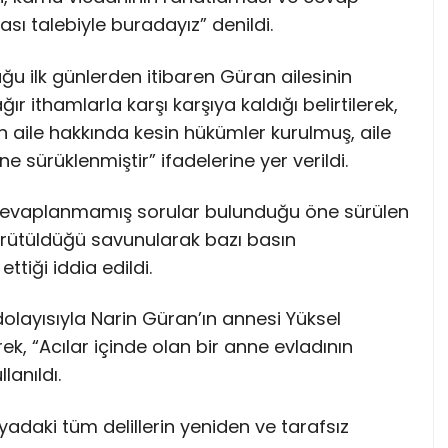
sı talebiyle buradayız” denildi.
u ilk günlerden itibaren Güran ailesinin
ithamlarla karşı karşıya kaldığı belirtilerek,
ile hakkında kesin hükümler kurulmuş, aile
ne sürüklenmiştir” ifadelerine yer verildi.
ve cevaplanmamış sorular bulunduğu öne sürülen
rütüldüğü savunularak bazı basın
iği iddia edildi.
layısıyla Narin Güran’ın annesi Yüksel
ek, “Acılar içinde olan bir anne evladının
lanıldı.
yadaki tüm delillerin yeniden ve tarafsız