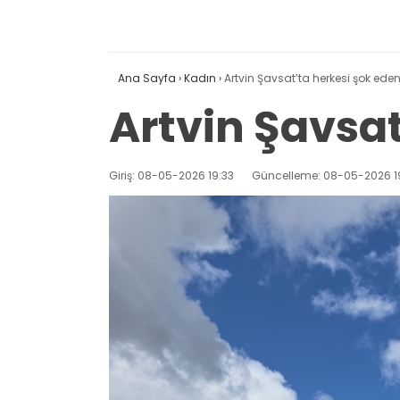
Ana Sayfa
›
Kadın
›
Artvin Şavsat’ta herkesi şok ede
Artvin Şavsat
Giriş: 08-05-2026 19:33
Güncelleme: 08-05-2026 1