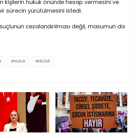
n kişilerin hukuk önünde hesap vermesini ve
r sürecin yürütülmesini istedi.
 suçlunun cezalandırılması değil, masumun da
N
HUKUK
MEZAR