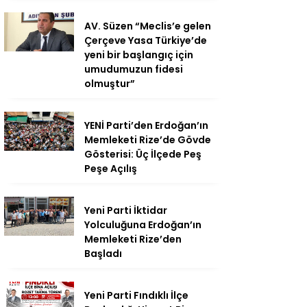
AV. Süzen “Meclis’e gelen
Çerçeve Yasa Türkiye’de
yeni bir başlangıç için
umudumuzun fidesi
olmuştur”
YENİ Parti’den Erdoğan’ın
Memleketi Rize’de Gövde
Gösterisi: Üç İlçede Peş
Peşe Açılış
Yeni Parti İktidar
Yolculuğuna Erdoğan’ın
Memleketi Rize’den
Başladı
Yeni Parti Fındıklı İlçe