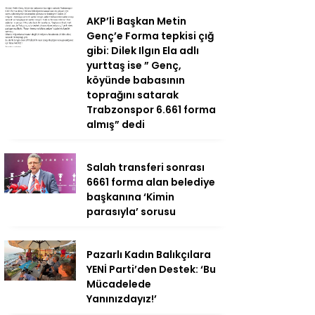
AKP’li Başkan Metin
Genç’e Forma tepkisi çığ
gibi: Dilek Ilgın Ela adlı
yurttaş ise ” Genç,
köyünde babasının
toprağını satarak
Trabzonspor 6.661 forma
almış” dedi
Salah transferi sonrası
6661 forma alan belediye
başkanına ‘Kimin
parasıyla’ sorusu
Pazarlı Kadın Balıkçılara
YENİ Parti’den Destek: ‘Bu
Mücadelede
Yanınızdayız!’