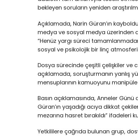
bekleyen soruların yeniden araştırılma
Açıklamada, Narin Güran’ın kaybolduğ
medya ve sosyal medya üzerinden ağır 
“Henüz yargı süreci tamamlanmadan a
sosyal ve psikolojik bir linç atmosferi
Dosya sürecinde çeşitli çelişkiler 
açıklamada, soruşturmanın yanlış yü
mensuplarının kamuoyunu manipüle ett
Basın açıklamasında, Anneler Günü do
Güran’ın yaşadığı acıya dikkat çekiler
mezarına hasret bırakıldı” ifadeleri kul
Yetkililere çağrıda bulunan grup, dos