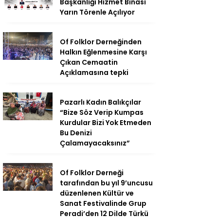
Başkanlığı Hizmet Binası
Yarın Törenle Açılıyor
Of Folklor Derneğinden
Halkın Eğlenmesine Karşı
Çıkan Cemaatin
Açıklamasına tepki
Pazarlı Kadın Balıkçılar
“Bize Söz Verip Kumpas
Kurdular Bizi Yok Etmeden
Bu Denizi
Çalamayacaksınız”
Of Folklor Derneği
tarafından bu yıl 9’uncusu
düzenlenen Kültür ve
Sanat Festivalinde Grup
Peradi’den 12 Dilde Türkü