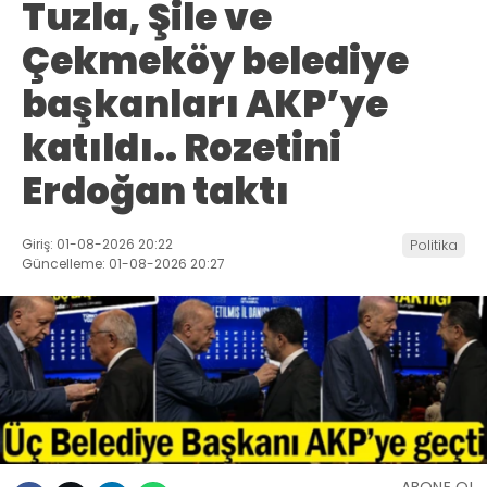
Tuzla, Şile ve
Çekmeköy belediye
başkanları AKP’ye
katıldı.. Rozetini
Erdoğan taktı
Giriş: 01-08-2026 20:22
Politika
Güncelleme: 01-08-2026 20:27
ABONE OL