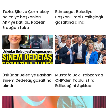
Tuzla, Şile ve Çekmeköy
Etimesgut Belediye
belediye başkanları
Başkanı Erdal Beşikçioğlu
AKP’ye katıldı.. Rozetini
gözaltına alındı
Erdoğan taktı
Üsküdar Belediye Başkanı
Mustafa Bak Trabzon’da
Sinem Dedetaş gözaltına
CHP’den Toplu İstifa
alındı
Edileceğini Açıkladı