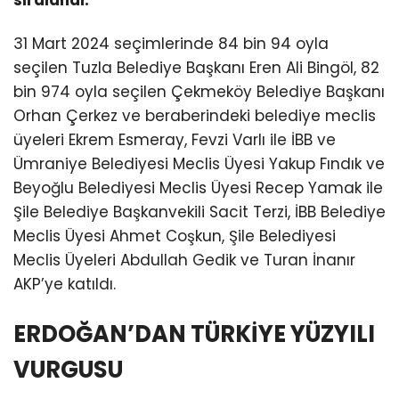
31 Mart 2024 seçimlerinde 84 bin 94 oyla
seçilen Tuzla Belediye Başkanı Eren Ali Bingöl, 82
bin 974 oyla seçilen Çekmeköy Belediye Başkanı
Orhan Çerkez ve beraberindeki belediye meclis
üyeleri Ekrem Esmeray, Fevzi Varlı ile İBB ve
Ümraniye Belediyesi Meclis Üyesi Yakup Fındık ve
Beyoğlu Belediyesi Meclis Üyesi Recep Yamak ile
Şile Belediye Başkanvekili Sacit Terzi, İBB Belediye
Meclis Üyesi Ahmet Coşkun, Şile Belediyesi
Meclis Üyeleri Abdullah Gedik ve Turan İnanır
AKP’ye katıldı.
ERDOĞAN’DAN TÜRKİYE YÜZYILI
VURGUSU