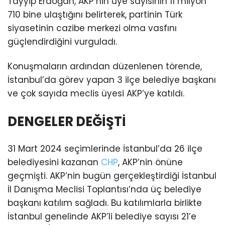
Tayyip Erdoğan, AKP’nin üye sayısının 11 milyon
710 bine ulaştığını belirterek, partinin Türk
siyasetinin cazibe merkezi olma vasfını
güçlendirdiğini vurguladı.
Konuşmaların ardından düzenlenen törende,
İstanbul’da görev yapan 3 ilçe belediye başkanı
ve çok sayıda meclis üyesi AKP’ye katıldı.
DENGELER DEĞİŞTİ
31 Mart 2024 seçimlerinde İstanbul’da 26 ilçe
belediyesini kazanan
CHP
, AKP’nin önüne
geçmişti. AKP’nin bugün gerçekleştirdiği İstanbul
İl Danışma Meclisi Toplantısı’nda üç belediye
başkanı katılım sağladı. Bu katılımlarla birlikte
İstanbul genelinde AKP’li belediye sayısı 21’e