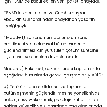
için TBMM’de kabul edilen yeni paketi onayladı.
TBMM’de kabul edilen ve Cumhurbaşkanı
Abdullah Gül tarafından onaylanan yasanın
içeriği şöyle:
” Madde 1) Bu kanun amacı terörün sona
erdirilmesi ve toplumsal bütünleşmenin
güçlendirilmesi için yürütülen çözüm sürecine
ilişkin usul ve esasları düzenlemektir.
Madde 2) Hükümet, çözüm süreci kapsamında
aşağıdaki hususlarda gerekli çalışmaları yürütür.
a) Terörün sona erdirilmesi ve toplumsal
bütünleşmenin güçlendirilmesine yönelik siyasi,
hukuki, sosyo-ekonomik, psikolojik, kültür, insan
hakları, güvenlik ve silahsızlandırma alanlarında