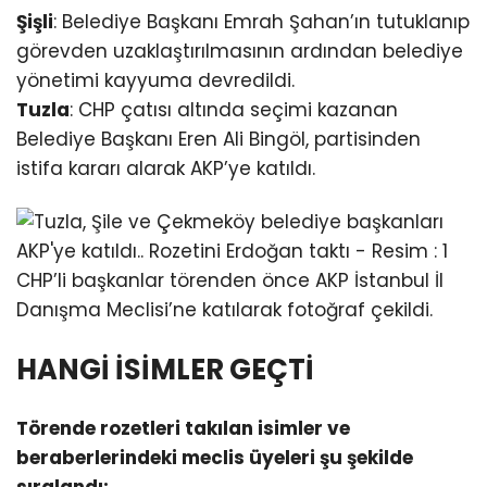
Şişli
: Belediye Başkanı Emrah Şahan’ın tutuklanıp
görevden uzaklaştırılmasının ardından belediye
yönetimi kayyuma devredildi.
Tuzla
: CHP çatısı altında seçimi kazanan
Belediye Başkanı Eren Ali Bingöl, partisinden
istifa kararı alarak AKP’ye katıldı.
CHP’li başkanlar törenden önce AKP İstanbul İl
Danışma Meclisi’ne katılarak fotoğraf çekildi.
HANGİ İSİMLER GEÇTİ
Törende rozetleri takılan isimler ve
beraberlerindeki meclis üyeleri şu şekilde
sıralandı: