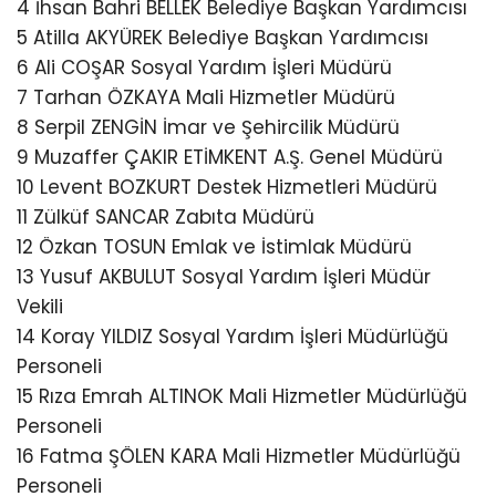
4 İhsan Bahri BELLEK Belediye Başkan Yardımcısı
5 Atilla AKYÜREK Belediye Başkan Yardımcısı
6 Ali COŞAR Sosyal Yardım İşleri Müdürü
7 Tarhan ÖZKAYA Mali Hizmetler Müdürü
8 Serpil ZENGİN İmar ve Şehircilik Müdürü
9 Muzaffer ÇAKIR ETİMKENT A.Ş. Genel Müdürü
10 Levent BOZKURT Destek Hizmetleri Müdürü
11 Zülküf SANCAR Zabıta Müdürü
12 Özkan TOSUN Emlak ve İstimlak Müdürü
13 Yusuf AKBULUT Sosyal Yardım İşleri Müdür
Vekili
14 Koray YILDIZ Sosyal Yardım İşleri Müdürlüğü
Personeli
15 Rıza Emrah ALTINOK Mali Hizmetler Müdürlüğü
Personeli
16 Fatma ŞÖLEN KARA Mali Hizmetler Müdürlüğü
Personeli