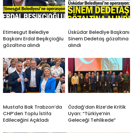
Etimesgut Belediye
Üsküdar Belediye Başkanı
Başkanı Erdal Beşikçioğlu
Sinem Dedetaş gözaltına
gözaltına alındı
alındı
Mustafa Bak Trabzon’da
Özdağ’dan Rize’de Kritik
CHP’den Toplu İstifa
Uyarı: “Türkiye’nin
Edileceğini Açıkladı
Geleceği Tehlikede”