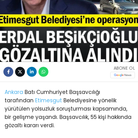
ABONE OL
Ankara
Batı Cumhuriyet Başsavcılığı
tarafından
Etimesgut
Belediyesine yönelik
yürütülen yolsuzluk soruşturması kapsamında,
bir gelişme yaşandı. Başsavcılık, 55 kişi hakkında
gözaltı kararı verdi.