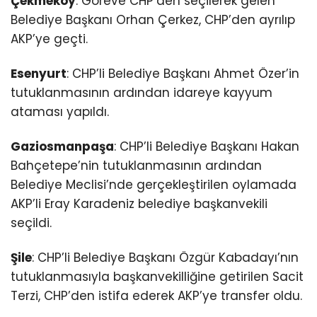
Çekmeköy
: Göreve CHP’den seçilerek gelen
Belediye Başkanı Orhan Çerkez, CHP’den ayrılıp
AKP’ye geçti.
Esenyurt
: CHP’li Belediye Başkanı Ahmet Özer’in
tutuklanmasının ardından idareye kayyum
ataması yapıldı.
Gaziosmanpaşa
: CHP’li Belediye Başkanı Hakan
Bahçetepe’nin tutuklanmasının ardından
Belediye Meclisi’nde gerçekleştirilen oylamada
AKP’li Eray Karadeniz belediye başkanvekili
seçildi.
Şile
: CHP’li Belediye Başkanı Özgür Kabadayı’nın
tutuklanmasıyla başkanvekilliğine getirilen Sacit
Terzi, CHP’den istifa ederek AKP’ye transfer oldu.