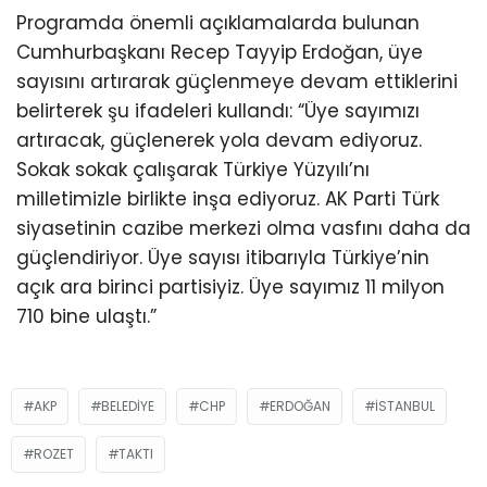
Programda önemli açıklamalarda bulunan
Cumhurbaşkanı Recep Tayyip Erdoğan, üye
sayısını artırarak güçlenmeye devam ettiklerini
belirterek şu ifadeleri kullandı: “Üye sayımızı
artıracak, güçlenerek yola devam ediyoruz.
Sokak sokak çalışarak Türkiye Yüzyılı’nı
milletimizle birlikte inşa ediyoruz. AK Parti Türk
siyasetinin cazibe merkezi olma vasfını daha da
güçlendiriyor. Üye sayısı itibarıyla Türkiye’nin
açık ara birinci partisiyiz. Üye sayımız 11 milyon
710 bine ulaştı.”
AKP
BELEDIYE
CHP
ERDOĞAN
ISTANBUL
ROZET
TAKTI