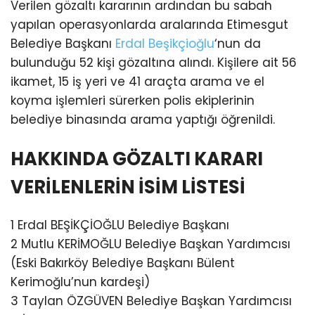
Verilen gözaltı kararının ardından bu sabah
yapılan operasyonlarda aralarında Etimesgut
Belediye Başkanı
Erdal Beşikçioğlu
‘nun da
bulunduğu 52 kişi gözaltına alındı. Kişilere ait 56
ikamet, 15 iş yeri ve 41 araçta arama ve el
koyma işlemleri sürerken polis ekiplerinin
belediye binasında arama yaptığı öğrenildi.
HAKKINDA GÖZALTI KARARI
VERİLENLERİN İSİM LİSTESİ
1 Erdal BEŞİKÇİOĞLU Belediye Başkanı
2 Mutlu KERİMOĞLU Belediye Başkan Yardımcısı
(Eski Bakırköy Belediye Başkanı Bülent
Kerimoğlu’nun kardeşi)
3 Taylan ÖZGÜVEN Belediye Başkan Yardımcısı