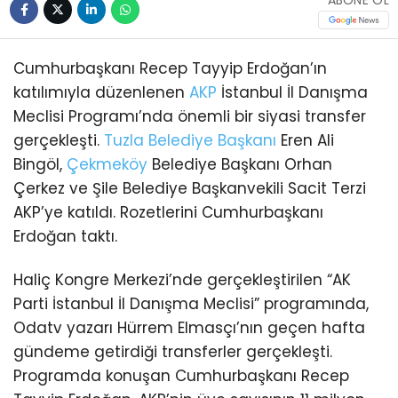
Cumhurbaşkanı Recep Tayyip Erdoğan’ın
katılımıyla düzenlenen
AKP
İstanbul İl Danışma
Meclisi Programı’nda önemli bir siyasi transfer
gerçekleşti.
Tuzla
Belediye Başkanı
Eren Ali
Bingöl,
Çekmeköy
Belediye Başkanı Orhan
Çerkez ve Şile Belediye Başkanvekili Sacit Terzi
AKP’ye katıldı. Rozetlerini Cumhurbaşkanı
Erdoğan taktı.
Haliç Kongre Merkezi’nde gerçekleştirilen “AK
Parti İstanbul İl Danışma Meclisi” programında,
Odatv yazarı Hürrem Elmasçı’nın geçen hafta
gündeme getirdiği transferler gerçekleşti.
Programda konuşan Cumhurbaşkanı Recep