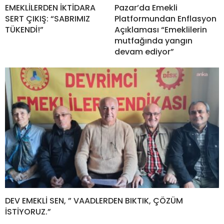
EMEKLİLERDEN İKTİDARA
Pazar’da Emekli
SERT ÇIKIŞ: “SABRIMIZ
Platformundan Enflasyon
TÜKENDİ!”
Açıklaması “Emeklilerin
mutfağında yangın
devam ediyor”
DEV EMEKLİ SEN, ” VAADLERDEN BIKTIK, ÇÖZÜM
İSTİYORUZ.”