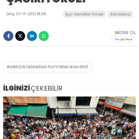
Giriş: 07-11-2021 18:06
İşçi-Sendika-Emek
Karadeniz
ABONE OL
GIRESUN DEMOKRASI PLATFORMU IKLIM KRIZI
İLGİNİZİ
ÇEKEBİLİR