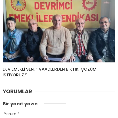
DEV EMEKLİ SEN, ” VAADLERDEN BIKTIK, ÇÖZÜM
İSTİYORUZ.”
YORUMLAR
Bir yanıt yazın
Yorum
*