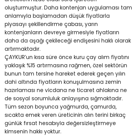
oluşturmuştur. Daha kontenjan uygulaması tam
anlamıyla başlamadan düşük fiyatlarla
piyasayı şekillendirme çabası, yarın
kontenjanların devreye girmesiyle fiyatların
daha da aşağı çekileceği endişesini haklı olarak
artırmaktadır.
ÇAYKUR’un kısa süre önce kuru çay alım fiyatını
yaklaşık %15 artırmasına rağmen, özel sektörün
bunun tam tersine hareket ederek geçen yılın
dahi altında fiyatların konuşulmasına zemin
hazırlaması ne vicdana ne ticaret ahlakına ne
de sosyal sorumluluk anlayışına sığmaktadır.
Tüm sezon boyunca yağmurda, çamurda,
sıcakta emek veren üreticinin alın terini birkaç
günlük fırsat hesabıyla değersizleştirmeye
kimsenin hakkı yoktur.