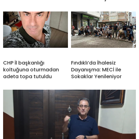
CHP İl başkanlığı
Fındıklı’da İhalesiz
koltuğuna oturmadan
Dayanışma: MECİ ile
adeta topa tutuldu
Sokaklar Yenileniyor