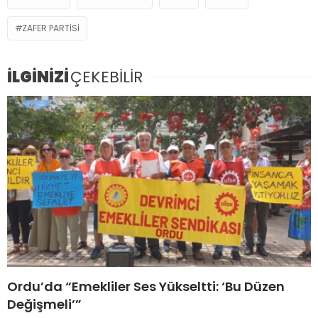
ZAFER PARTISI
İLGİNİZİ
ÇEKEBİLİR
Ordu’da “Emekliler Ses Yükseltti: ‘Bu Düzen
Değişmeli’”