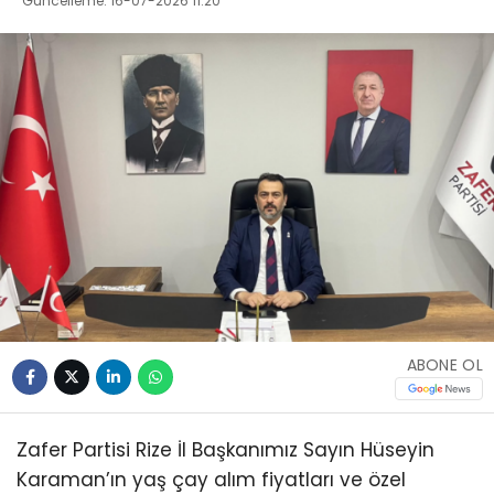
Güncelleme: 16-07-2026 11:20
ABONE OL
Zafer Partisi Rize İl Başkanımız Sayın Hüseyin
Karaman’ın yaş çay alım fiyatları ve özel