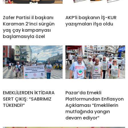
Zafer Partisi il başkanı
AKP’li başkanın İŞ-KUR
Karaman 2’inci sürgün
yazışmaları ifşa oldu
yaş çay kampanyası
başlamasıyla özel
EMEKLİLERDEN İKTİDARA
Pazar’da Emekli
SERT ÇIKIŞ: “SABRIMIZ
Platformundan Enflasyon
TÜKENDİ!”
Açıklaması “Emeklilerin
mutfağında yangın
devam ediyor”