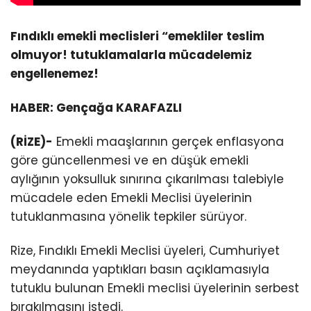
Fındıklı emekli meclisleri “emekliler teslim
olmuyor! tutuklamalarla mücadelemiz
engellenemez!
HABER: Gençağa KARAFAZLI
(RİZE)-
Emekli maaşlarının gerçek enflasyona
göre güncellenmesi ve en düşük emekli
aylığının yoksulluk sınırına çıkarılması talebiyle
mücadele eden Emekli Meclisi üyelerinin
tutuklanmasına yönelik tepkiler sürüyor.
Rize, Fındıklı Emekli Meclisi üyeleri, Cumhuriyet
meydanında yaptıkları basın açıklamasıyla
tutuklu bulunan Emekli meclisi üyelerinin serbest
bırakılmasını istedi.