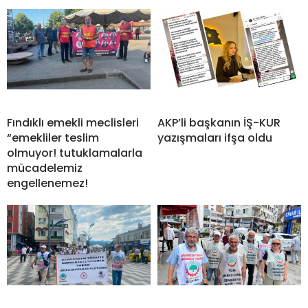
Fındıklı emekli meclisleri
AKP’li başkanın İŞ-KUR
“emekliler teslim
yazışmaları ifşa oldu
olmuyor! tutuklamalarla
mücadelemiz
engellenemez!