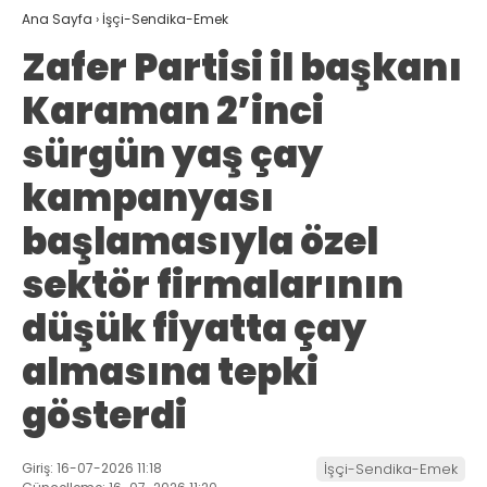
Ana Sayfa
›
İşçi-Sendika-Emek
Zafer Partisi il başkanı
Karaman 2’inci
sürgün yaş çay
kampanyası
başlamasıyla özel
sektör firmalarının
düşük fiyatta çay
almasına tepki
gösterdi
Giriş: 16-07-2026 11:18
İşçi-Sendika-Emek