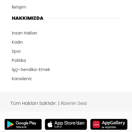
İletişim
HAKKIMIZDA
İnsan Hakları
Kadın
Spor
Politika
İşçi-Sendika-Emek
Karadeniz
Tüm Hakları Saklıdır. |
Rizenin Sesi