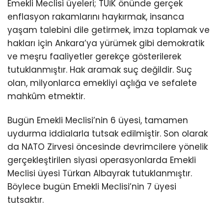
Emekli Meclisi üyeleri; TÜİK önünde gerçek
enflasyon rakamlarını haykırmak, insanca
yaşam talebini dile getirmek, imza toplamak ve
hakları için Ankara’ya yürümek gibi demokratik
ve meşru faaliyetler gerekçe gösterilerek
tutuklanmıştır. Hak aramak suç değildir. Suç
olan, milyonlarca emekliyi açlığa ve sefalete
mahkûm etmektir.
Bugün Emekli Meclisi’nin 6 üyesi, tamamen
uydurma iddialarla tutsak edilmiştir. Son olarak
da NATO Zirvesi öncesinde devrimcilere yönelik
gerçekleştirilen siyasi operasyonlarda Emekli
Meclisi üyesi Türkan Albayrak tutuklanmıştır.
Böylece bugün Emekli Meclisi’nin 7 üyesi
tutsaktır.