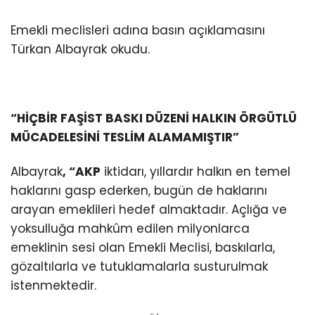
Emekli meclisleri adına basın açıklamasını
Türkan Albayrak okudu.
“HİÇBİR FAŞİST BASKI DÜZENİ HALKIN ÖRGÜTLÜ
MÜCADELESİNİ TESLİM ALAMAMIŞTIR”
Albayrak
, “AKP
iktidarı, yıllardır halkın en temel
haklarını gasp ederken, bugün de haklarını
arayan emeklileri hedef almaktadır. Açlığa ve
yoksulluğa mahkûm edilen milyonlarca
emeklinin sesi olan Emekli Meclisi, baskılarla,
gözaltılarla ve tutuklamalarla susturulmak
istenmektedir.