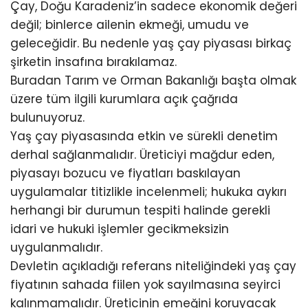
Çay, Doğu Karadeniz’in sadece ekonomik değeri
değil; binlerce ailenin ekmeği, umudu ve
geleceğidir. Bu nedenle yaş çay piyasası birkaç
şirketin insafına bırakılamaz.
Buradan Tarım ve Orman Bakanlığı başta olmak
üzere tüm ilgili kurumlara açık çağrıda
bulunuyoruz.
Yaş çay piyasasında etkin ve sürekli denetim
derhal sağlanmalıdır. Üreticiyi mağdur eden,
piyasayı bozucu ve fiyatları baskılayan
uygulamalar titizlikle incelenmeli; hukuka aykırı
herhangi bir durumun tespiti halinde gerekli
idari ve hukuki işlemler gecikmeksizin
uygulanmalıdır.
Devletin açıkladığı referans niteliğindeki yaş çay
fiyatının sahada fiilen yok sayılmasına seyirci
kalınmamalıdır. Üreticinin emeğini koruyacak