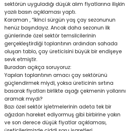
sektörün uyguladığı düşük alım fiyatlarına ilişkin
yazılı basın açıklaması yaptı.
Karaman , “İkinci sürgün yaş çay sezonunun
henüz başındayız. Ancak daha sezonun ilk
günlerinde özel sektör temsilcilerinin
gerçekleştirdiği toplantının ardından sahada
oluşan tablo, çay üreticisini büyük bir endişeye
sevk etmiştir.
Buradan açıkça soruyoruz:
Yapılan toplantının amacı çay sektörünü
güçlendirmek miydi, yoksa üreticinin sırtına
basarak fiyatları birlikte aşağı çekmenin yollarını
aramak mıydı?
Bazı özel sektör işletmelerinin adeta tek bir
ağızdan hareket ediyormuş gibi birbirine yakın
ve son derece düşük fiyatlar açıklaması,
üreticilerimizde ciddi soru işaretleri