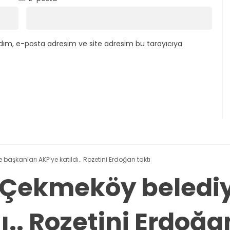
dım, e-posta adresim ve site adresim bu tarayıcıya
 başkanları AKP’ye katıldı.. Rozetini Erdoğan taktı
ve Çekmeköy beledi
ı.. Rozetini Erdoğa