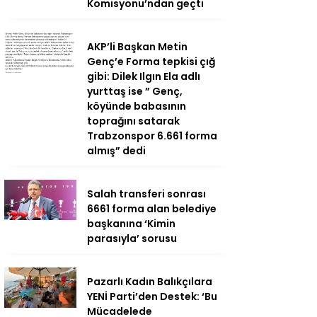
Komisyonu’ndan geçti
AKP’li Başkan Metin
Genç’e Forma tepkisi çığ
gibi: Dilek Ilgın Ela adlı
yurttaş ise ” Genç,
köyünde babasının
toprağını satarak
Trabzonspor 6.661 forma
almış” dedi
Salah transferi sonrası
6661 forma alan belediye
başkanına ‘Kimin
parasıyla’ sorusu
Pazarlı Kadın Balıkçılara
YENİ Parti’den Destek: ‘Bu
Mücadelede