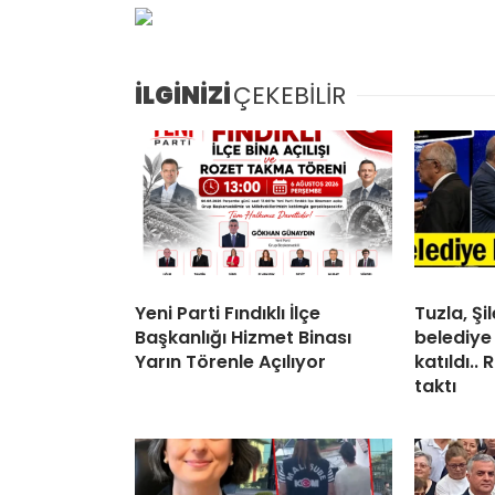
İLGİNİZİ
ÇEKEBİLİR
Yeni Parti Fındıklı İlçe
Tuzla, Ş
Başkanlığı Hizmet Binası
belediye
Yarın Törenle Açılıyor
katıldı..
taktı