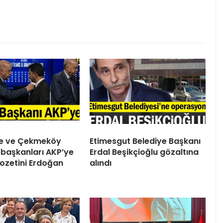
ile ve Çekmeköy
Etimesgut Belediye Başkanı
 başkanları AKP’ye
Erdal Beşikçioğlu gözaltına
 Rozetini Erdoğan
alındı