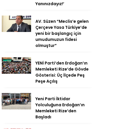
Yanınızdayız!’
AV. Süzen “Meclis’e gelen
Çerçeve Yasa Türkiye’de
yeni bir başlangıç için
umudumuzun fidesi
olmuştur”
YENİ Parti’den Erdoğan’ın
Memleketi Rize’de Gövde
Gösterisi: Üç İlçede Peş
Peşe Açılış
Yeni Parti İktidar
Yolculuğuna Erdoğan’ın
Memleketi Rize’den
Başladı