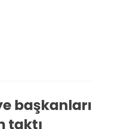
ye başkanları
n taktı