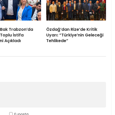
 Bak Trabzon’da
Özdağ’dan Rize’de Kritik
Toplu İstifa
Uyarı: “Türkiye’nin Geleceği
ni Açıkladı
Tehlikede”
E-posta