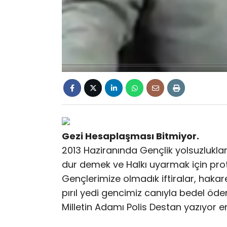
Gezi Hesaplaşması Bitmiyor.
2013 Haziranında Gençlik yolsuzluklara
dur demek ve Halkı uyarmak için prot
Gençlerimize olmadık iftiralar, hakaret
pırıl yedi gencimiz canıyla bedel ödem
Milletin Adamı Polis Destan yazıyor 