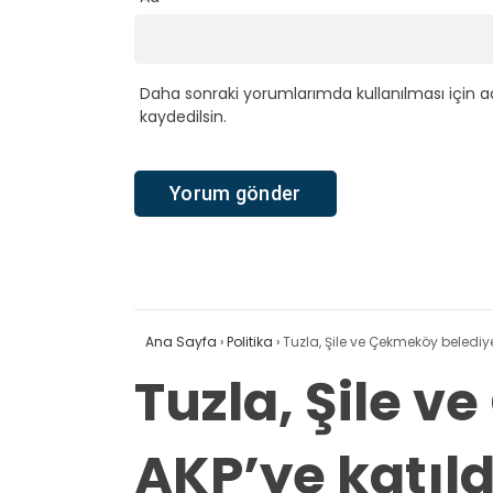
Daha sonraki yorumlarımda kullanılması için a
kaydedilsin.
Ana Sayfa
›
Politika
›
Tuzla, Şile ve Çekmeköy belediye
Tuzla, Şile 
AKP’ye katıld