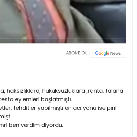
ABONE OL
, haksızlıklara, hukuksuzluklara ,ranta, talana
esto eylemleri başlatmıştı.
ler, tehditler yapılmıştı en acı yönü ise pırıl
işti.
emri ben verdim diyordu.