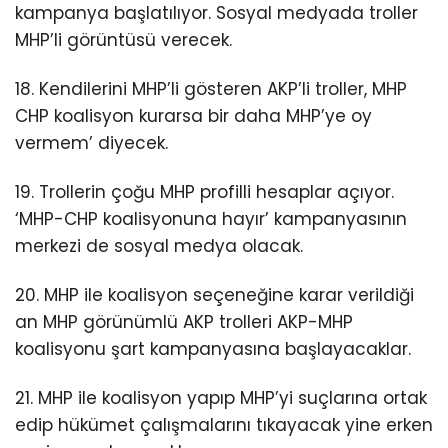
kampanya başlatılıyor. Sosyal medyada troller
MHP’li görüntüsü verecek.
18. Kendilerini MHP’li gösteren AKP’li troller, MHP
CHP koalisyon kurarsa bir daha MHP’ye oy
vermem’ diyecek.
19. Trollerin çoğu MHP profilli hesaplar açıyor.
‘MHP-CHP koalisyonuna hayır’ kampanyasının
merkezi de sosyal medya olacak.
20. MHP ile koalisyon seçeneğine karar verildiği
an MHP görünümlü AKP trolleri AKP-MHP
koalisyonu şart kampanyasına başlayacaklar.
21. MHP ile koalisyon yapıp MHP’yi suçlarına ortak
edip hükümet çalışmalarını tıkayacak yine erken