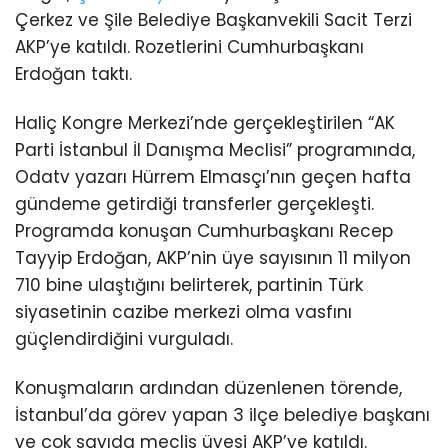
Haliç Kongre Merkezi’nde gerçekleştirilen “AK
Parti İstanbul İl Danışma Meclisi” programında,
Odatv yazarı Hürrem Elmasçı’nın geçen hafta
gündeme getirdiği transferler gerçekleşti.
Programda konuşan Cumhurbaşkanı Recep
Tayyip Erdoğan, AKP’nin üye sayısının 11 milyon
710 bine ulaştığını belirterek, partinin Türk
siyasetinin cazibe merkezi olma vasfını
güçlendirdiğini vurguladı.
Konuşmaların ardından düzenlenen törende,
İstanbul’da görev yapan 3 ilçe belediye başkanı
ve çok sayıda meclis üyesi AKP’ye katıldı.
DENGELER DEĞİŞTİ