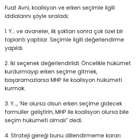
Fuat Avni, koalisyon ve erken seçimle ilgili
iddialarını şöyle sıraladı;
1. Y… ve avaneler, ilk şoktan sonra çok özel bir
toplantı yaptılar. Seçimle ilgili değerlendirme
yapıldı.
2. İki seçenek değerlendirildi. Öncelikle hükümet
kurdurmayıp erken seçime gitmek,
başaramazlarsa MHP ile koalisyon hükümeti
kurmak.
3. Y…, ‘Ne olursa olsun erken seçime gidecek
formüller geliştirin, MHP ile koalisyon olursa bile
seçim hükümeti olmalı” dedi.
4. Strateji gereği bunu dillendirmeme kararı