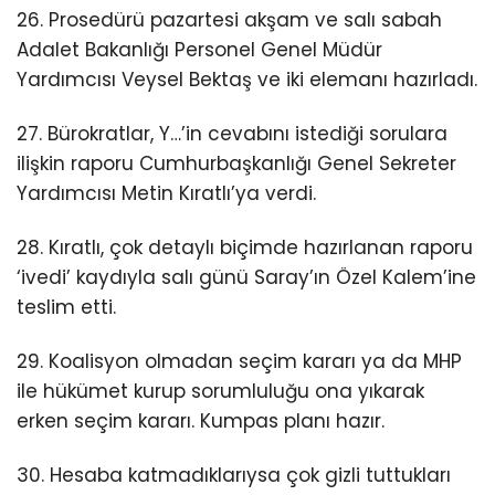
26. Prosedürü pazartesi akşam ve salı sabah
Adalet Bakanlığı Personel Genel Müdür
Yardımcısı Veysel Bektaş ve iki elemanı hazırladı.
27. Bürokratlar, Y…’in cevabını istediği sorulara
ilişkin raporu Cumhurbaşkanlığı Genel Sekreter
Yardımcısı Metin Kıratlı’ya verdi.
28. Kıratlı, çok detaylı biçimde hazırlanan raporu
‘ivedi’ kaydıyla salı günü Saray’ın Özel Kalem’ine
teslim etti.
29. Koalisyon olmadan seçim kararı ya da MHP
ile hükümet kurup sorumluluğu ona yıkarak
erken seçim kararı. Kumpas planı hazır.
30. Hesaba katmadıklarıysa çok gizli tuttukları