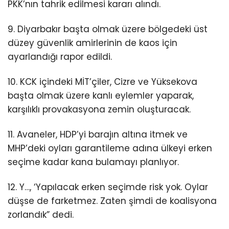
PKK’nın tahrik edilmesi kararı alındı.
9. Diyarbakır başta olmak üzere bölgedeki üst
düzey güvenlik amirlerinin de kaos için
ayarlandığı rapor edildi.
10. KCK içindeki MİT’çiler, Cizre ve Yüksekova
başta olmak üzere kanlı eylemler yaparak,
karşılıklı provakasyona zemin oluşturacak.
11. Avaneler, HDP’yi barajın altına itmek ve
MHP’deki oyları garantileme adına ülkeyi erken
seçime kadar kana bulamayı planlıyor.
12. Y…, ‘Yapılacak erken seçimde risk yok. Oylar
düşse de farketmez. Zaten şimdi de koalisyona
zorlandık” dedi.