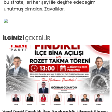
bu stratejileri her şeyi ile deşifre edeceğimi
unutmuş olmaları. Zavallılar.
İLGİNİZİ
ÇEKEBİLİR
Yeni Parti Fındıklı İlçe Başkanlığı Hizmet Binası