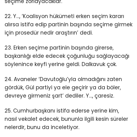
seçime zorlayacaklar.
22. Y…, ‘Koalisyon hükümeti erken seçim kararı
alırsa istifa edip partinin başında seçime girmek
için prosedür nedir araştırın’ dedi.
23. Erken seçime partinin başında girerse,
başkanlığı elde edecek çoğunluğu sağlayacağı
söylenince keyfi yerine geldi. Dalkavuk çok.
24. Avaneler ‘Davutoğlu’yla olmadığını zaten
gördük, Gül partiyi ya ele geçirir ya da böler,
devreye girmeniz şart’ dediler. Y…, çaresiz.
25. Cumhurbaşkanı istifa ederse yerine kim,
nasıl vekalet edecek, bununla ilgili kesin süreler
nelerdir, bunu da inceletiyor.