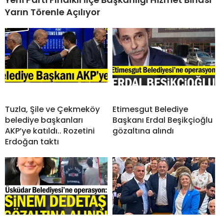
Yarın Törenle Açılıyor
Tuzla, Şile ve Çekmeköy
Etimesgut Belediye
belediye başkanları
Başkanı Erdal Beşikçioğlu
AKP’ye katıldı.. Rozetini
gözaltına alındı
Erdoğan taktı