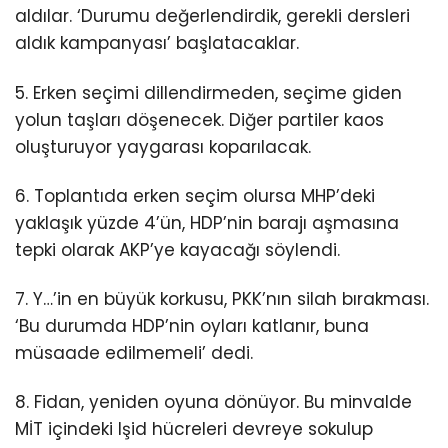
aldılar. ‘Durumu değerlendirdik, gerekli dersleri
aldık kampanyası’ başlatacaklar.
5. Erken seçimi dillendirmeden, seçime giden
yolun taşları döşenecek. Diğer partiler kaos
oluşturuyor yaygarası koparılacak.
6. Toplantıda erken seçim olursa MHP’deki
yaklaşık yüzde 4’ün, HDP’nin barajı aşmasına
tepki olarak AKP’ye kayacağı söylendi.
7. Y…’in en büyük korkusu, PKK’nın silah bırakması.
‘Bu durumda HDP’nin oyları katlanır, buna
müsaade edilmemeli’ dedi.
8. Fidan, yeniden oyuna dönüyor. Bu minvalde
MİT içindeki Işid hücreleri devreye sokulup