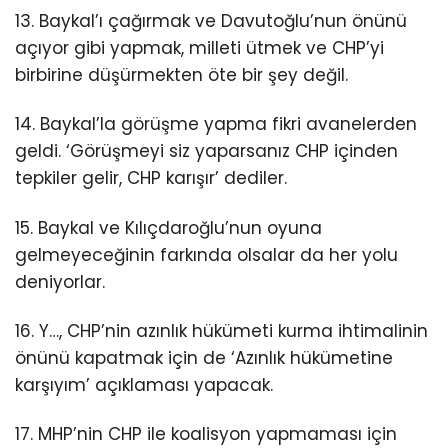
13. Baykal’ı çağırmak ve Davutoğlu’nun önünü
açıyor gibi yapmak, milleti ütmek ve CHP’yi
birbirine düşürmekten öte bir şey değil.
14. Baykal’la görüşme yapma fikri avanelerden
geldi. ‘Görüşmeyi siz yaparsanız CHP içinden
tepkiler gelir, CHP karışır’ dediler.
15. Baykal ve Kılıçdaroğlu’nun oyuna
gelmeyeceğinin farkında olsalar da her yolu
deniyorlar.
16. Y…, CHP’nin azınlık hükümeti kurma ihtimalinin
önünü kapatmak için de ‘Azınlık hükümetine
karşıyım’ açıklaması yapacak.
17. MHP’nin CHP ile koalisyon yapmaması için