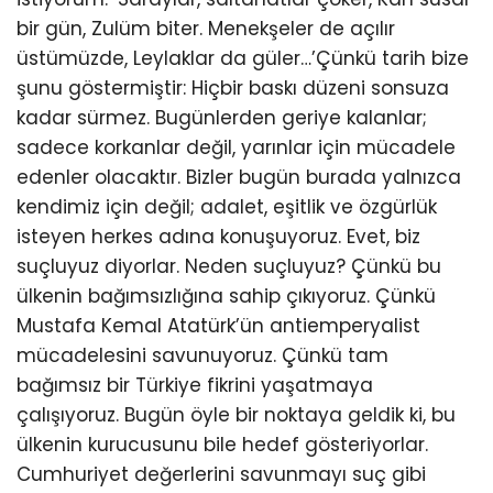
bir gün, Zulüm biter. Menekşeler de açılır
üstümüzde, Leylaklar da güler…’Çünkü tarih bize
şunu göstermiştir: Hiçbir baskı düzeni sonsuza
kadar sürmez. Bugünlerden geriye kalanlar;
sadece korkanlar değil, yarınlar için mücadele
edenler olacaktır. Bizler bugün burada yalnızca
kendimiz için değil; adalet, eşitlik ve özgürlük
isteyen herkes adına konuşuyoruz. Evet, biz
suçluyuz diyorlar. Neden suçluyuz? Çünkü bu
ülkenin bağımsızlığına sahip çıkıyoruz. Çünkü
Mustafa Kemal Atatürk’ün antiemperyalist
mücadelesini savunuyoruz. Çünkü tam
bağımsız bir Türkiye fikrini yaşatmaya
çalışıyoruz. Bugün öyle bir noktaya geldik ki, bu
ülkenin kurucusunu bile hedef gösteriyorlar.
Cumhuriyet değerlerini savunmayı suç gibi