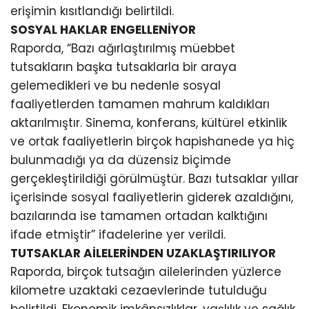
erişimin kısıtlandığı belirtildi.
SOSYAL HAKLAR ENGELLENİYOR
Raporda, “Bazı ağırlaştırılmış müebbet
tutsakların başka tutsaklarla bir araya
gelemedikleri ve bu nedenle sosyal
faaliyetlerden tamamen mahrum kaldıkları
aktarılmıştır. Sinema, konferans, kültürel etkinlik
ve ortak faaliyetlerin birçok hapishanede ya hiç
bulunmadığı ya da düzensiz biçimde
gerçekleştirildiği görülmüştür. Bazı tutsaklar yıllar
içerisinde sosyal faaliyetlerin giderek azaldığını,
bazılarında ise tamamen ortadan kalktığını
ifade etmiştir” ifadelerine yer verildi.
TUTSAKLAR AİLELERİNDEN UZAKLAŞTIRILIYOR
Raporda, birçok tutsağın ailelerinden yüzlerce
kilometre uzaktaki cezaevlerinde tutulduğu
belirtildi. Ekonomik imkânsızlıklar, yaşlılık ve sağlık