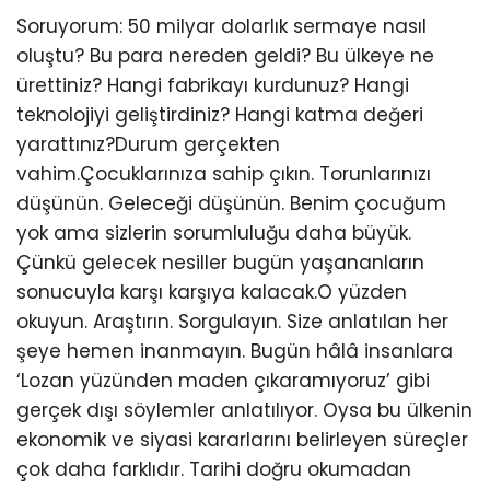
Soruyorum: 50 milyar dolarlık sermaye nasıl
oluştu? Bu para nereden geldi? Bu ülkeye ne
ürettiniz? Hangi fabrikayı kurdunuz? Hangi
teknolojiyi geliştirdiniz? Hangi katma değeri
yarattınız?Durum gerçekten
vahim.Çocuklarınıza sahip çıkın. Torunlarınızı
düşünün. Geleceği düşünün. Benim çocuğum
yok ama sizlerin sorumluluğu daha büyük.
Çünkü gelecek nesiller bugün yaşananların
sonucuyla karşı karşıya kalacak.O yüzden
okuyun. Araştırın. Sorgulayın. Size anlatılan her
şeye hemen inanmayın. Bugün hâlâ insanlara
‘Lozan yüzünden maden çıkaramıyoruz’ gibi
gerçek dışı söylemler anlatılıyor. Oysa bu ülkenin
ekonomik ve siyasi kararlarını belirleyen süreçler
çok daha farklıdır. Tarihi doğru okumadan