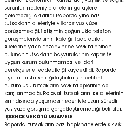
sorunları nedeniyle ailelerin görüşlere
gelemediği aktarıldı. Raporda yine bazı
tutsakların aileleriyle yıllardır yüz yüze
görüşemediği, iletişimin çoğunlukla telefon
görüşmeleriyle sınırlı kaldığı ifade edildi.
Ailelerine yakın cezaevlerine sevk talebinde
bulunan tutsakların başvurularının kapasite,
uygun kurum bulunmaması ve idari
gerekçelerle reddedildiği kaydedildi. Raporda
ayrıca hasta ve ağırlaştırılmış müebbet
hükümlüsü tutsakların sevk taleplerinin de
karşılanmadığı, Rojavalı tutsakların ise ailelerinin
sınır dışında yaşaması nedeniyle uzun süredir
yüz yüze görüşme gerçekleştiremediği belirtildi.
İŞKENCE VE KÖTÜ MUAMELE
Raporda, tutsakların bazı hapishanelerde sık sık