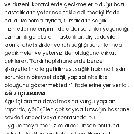
ve düzenli kontrollerde gecikmeler olduğu bazı
hastalıkların yeterince takip edilmediği ifade
edildi. Raporda ayrıca, tutsakların sağlık
hizmetlerine erişiminde ciddi sorunlar yaşandığı,
uzmanlık gerektiren hastalıklar, diş tedavileri,
kronik rahatsızlıklar ve ruh sağlığı sorunlarında
gecikmeler ve yetersizlikler olduğuna dikkat
çekilerek, “Farklı hapishanelerde benzer
şikâyetlerin dile getirilmesi, sağlık hakkına ilişkin
sorunların bireysel değil, yapısal nitelikte
olduğunu göstermektedir” ifadelerine yer verildi.
AĞIZ İÇİ ARAMA
Ağız içi arama dayatmasına vurgu yapılan
raporda, görüşülen çok sayıda tutsağın hastane
sevkleri öncesi veya sonrasında bu
uygulamaya maruz kaldıkları, insan onuruna
aykırı buldukları için kabul etmedikleri ve bu