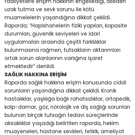
faaliyetlere erişim hakkının engellediği, aileden
uzak tutma ve sevk sorunu ile kötü
muamelelerin yaşandığına dikkat çekildi.
Raporda; “Hapishanelerin fiziki yapıları, kapasite
durumları, güvenlik seviyeleri ve idari
uygulamaları arasında çeşitli farklılıklar
bulunmasına rağmen, tutsakların aktarımları
ortak sorun alanlarının varlığına işaret
etmektedir” denildi.
SAĞLIK HAKKINA ERİŞİM
Raporda sağlık hakkına erişim konusunda ciddi
sorunların yaşandığına dikkat çekildi. Kronik
hastalıklar, yaşlılığa bağlı rahatsızlıklar, ortopedik,
kalp-damar, göz, nörolojik ve diş sağlığı sorunları
bulunan birçok tutsağın tedavi süreçlerinde
aksaklıklar yaşadığı belirtilen raporda, hekim
muayeneleri, hastane sevkleri, tetkik, ameliyat