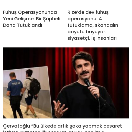
Fuhuş Operasyonunda
Rize’de dev fuhuş
Yeni Gelişme: Bir Şüpheli
operasyonu: 4
Daha Tutuklandı
tutuklama, skandalın
boyutu büyüyor.
siyasetçi, iş insanları
Çervatoğlu “Bu ülkede artık şaka yapmak cesaret