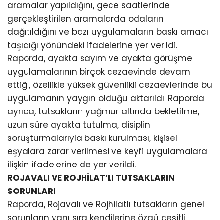
aramalar yapıldığını, gece saatlerinde
gerçekleştirilen aramalarda odaların
dağıtıldığını ve bazı uygulamaların baskı amacı
taşıdığı yönündeki ifadelerine yer verildi.
Raporda, ayakta sayım ve ayakta görüşme
uygulamalarının birçok cezaevinde devam
ettiği, özellikle yüksek güvenlikli cezaevlerinde bu
uygulamanın yaygın olduğu aktarıldı. Raporda
ayrıca, tutsakların yağmur altında bekletilme,
uzun süre ayakta tutulma, disiplin
soruşturmalarıyla baskı kurulması, kişisel
eşyalara zarar verilmesi ve keyfi uygulamalara
ilişkin ifadelerine de yer verildi.
ROJAVALI VE ROJHİLAT’LI TUTSAKLARIN
SORUNLARI
Raporda, Rojavalı ve Rojhilatlı tutsakların genel
sorunların yanı sıra kendilerine özgü çeşitli