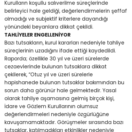
Kurulların koşullu salıverilme süreçlerinde
belirleyici hale geldiği, değerlendirmelerin şeffaf
olmadığı ve subjektif kriterlere dayandığı
yönündeki beyanlara dikkat çekildi.
TAHLİYELER ENGELLENİYOR
Bazı tutsakların, kurul kararları nedeniyle tahliye
süreçlerinin uzadığını ifade ettiği kaydedildi.
Raporda; özellikle 30 yıl ve üzeri sürelerde
cezaevlerinde bulunan tutsaklara dikkat
çekilerek, “Otuz yıl ve üzeri sürelerle
hapishanede bulunan tutsaklar bakımından bu
sorun daha görünür hale gelmektedir. Yasal
olarak tahliye aşamasına gelmiş birçok kişi,
İdare ve Gözlem Kurullarının olumsuz
değerlendirmeleri nedeniyle özgürlüğüne
kavuşamamaktadır. Görüşmeler sırasında bazı
tutsaklar, katılmadıkları etkinlikler nedeniyle