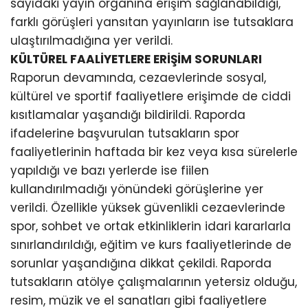
sayıdaki yayın organına erişim sağlanabildiği,
farklı görüşleri yansıtan yayınların ise tutsaklara
ulaştırılmadığına yer verildi.
KÜLTÜREL FAALİYETLERE ERİŞİM SORUNLARI
Raporun devamında, cezaevlerinde sosyal,
kültürel ve sportif faaliyetlere erişimde de ciddi
kısıtlamalar yaşandığı bildirildi. Raporda
ifadelerine başvurulan tutsakların spor
faaliyetlerinin haftada bir kez veya kısa sürelerle
yapıldığı ve bazı yerlerde ise fiilen
kullandırılmadığı yönündeki görüşlerine yer
verildi. Özellikle yüksek güvenlikli cezaevlerinde
spor, sohbet ve ortak etkinliklerin idari kararlarla
sınırlandırıldığı, eğitim ve kurs faaliyetlerinde de
sorunlar yaşandığına dikkat çekildi. Raporda
tutsakların atölye çalışmalarının yetersiz olduğu,
resim, müzik ve el sanatları gibi faaliyetlere