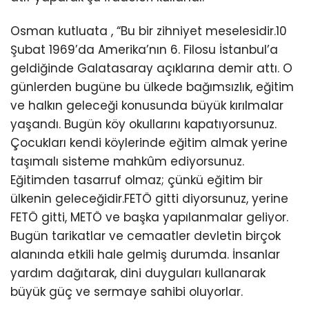
Osman kutluata , “Bu bir zihniyet meselesidir.10
Şubat 1969’da Amerika’nın 6. Filosu İstanbul’a
geldiğinde Galatasaray açıklarına demir attı. O
günlerden bugüne bu ülkede bağımsızlık, eğitim
ve halkın geleceği konusunda büyük kırılmalar
yaşandı. Bugün köy okullarını kapatıyorsunuz.
Çocukları kendi köylerinde eğitim almak yerine
taşımalı sisteme mahkûm ediyorsunuz.
Eğitimden tasarruf olmaz; çünkü eğitim bir
ülkenin geleceğidir.FETÖ gitti diyorsunuz, yerine
FETÖ gitti, METÖ ve başka yapılanmalar geliyor.
Bugün tarikatlar ve cemaatler devletin birçok
alanında etkili hale gelmiş durumda. İnsanlar
yardım dağıtarak, dini duyguları kullanarak
büyük güç ve sermaye sahibi oluyorlar.