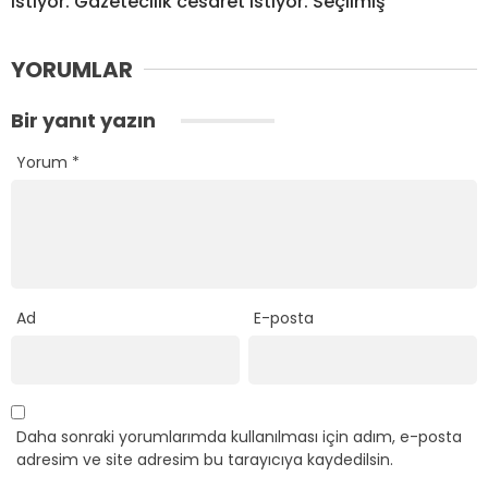
istiyor. Gazetecilik cesaret istiyor. Seçilmiş
YORUMLAR
Bir yanıt yazın
Yorum
*
Ad
E-posta
Daha sonraki yorumlarımda kullanılması için adım, e-posta
adresim ve site adresim bu tarayıcıya kaydedilsin.