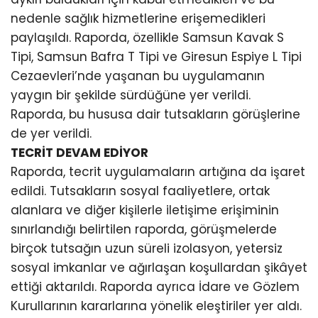
nedenle sağlık hizmetlerine erişemedikleri
paylaşıldı. Raporda, özellikle Samsun Kavak S
Tipi, Samsun Bafra T Tipi ve Giresun Espiye L Tipi
Cezaevleri’nde yaşanan bu uygulamanın
yaygın bir şekilde sürdüğüne yer verildi.
Raporda, bu hususa dair tutsakların görüşlerine
de yer verildi.
TECRİT DEVAM EDİYOR
Raporda, tecrit uygulamaların artığına da işaret
edildi. Tutsakların sosyal faaliyetlere, ortak
alanlara ve diğer kişilerle iletişime erişiminin
sınırlandığı belirtilen raporda, görüşmelerde
birçok tutsağın uzun süreli izolasyon, yetersiz
sosyal imkanlar ve ağırlaşan koşullardan şikâyet
ettiği aktarıldı. Raporda ayrıca İdare ve Gözlem
Kurullarının kararlarına yönelik eleştiriler yer aldı.