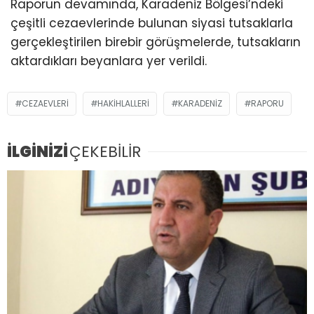
Raporun devamında, Karadeniz Bölgesi’ndeki
çeşitli cezaevlerinde bulunan siyasi tutsaklarla
gerçekleştirilen birebir görüşmelerde, tutsakların
aktardıkları beyanlara yer verildi.
CEZAEVLERI
HAKİHLALLERİ
KARADENIZ
RAPORU
İLGİNİZİ
ÇEKEBİLİR