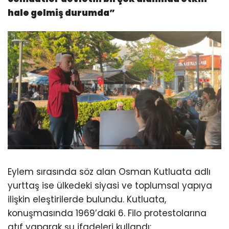
hale gelmiş durumda”
Eylem sırasında söz alan Osman Kutluata adlı
yurttaş ise ülkedeki siyasi ve toplumsal yapıya
ilişkin eleştirilerde bulundu. Kutluata,
konuşmasında 1969’daki 6. Filo protestolarına
atıf yaparak şu ifadeleri kullandı: