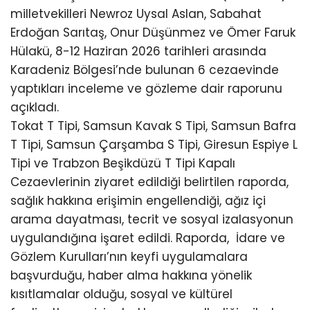
milletvekilleri Newroz Uysal Aslan, Sabahat
Erdoğan Sarıtaş, Onur Düşünmez ve Ömer Faruk
Hülakü, 8-12 Haziran 2026 tarihleri arasında
Karadeniz Bölgesi’nde bulunan 6 cezaevinde
yaptıkları inceleme ve gözleme dair raporunu
açıkladı.
Tokat T Tipi, Samsun Kavak S Tipi, Samsun Bafra
T Tipi, Samsun Çarşamba S Tipi, Giresun Espiye L
Tipi ve Trabzon Beşikdüzü T Tipi Kapalı
Cezaevlerinin ziyaret edildiği belirtilen raporda,
sağlık hakkına erişimin engellendiği, ağız içi
arama dayatması, tecrit ve sosyal izalasyonun
uygulandığına işaret edildi. Raporda, İdare ve
Gözlem Kurulları’nın keyfi uygulamalara
başvurduğu, haber alma hakkına yönelik
kısıtlamalar olduğu, sosyal ve kültürel