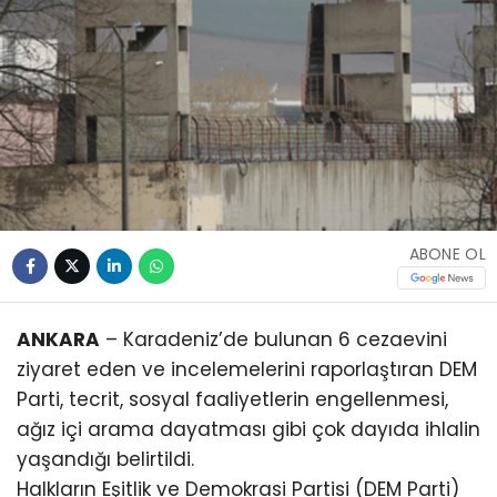
ABONE OL
ANKARA
– Karadeniz’de bulunan 6 cezaevini
ziyaret eden ve incelemelerini raporlaştıran DEM
Parti, tecrit, sosyal faaliyetlerin engellenmesi,
ağız içi arama dayatması gibi çok dayıda ihlalin
yaşandığı belirtildi.
Halkların Eşitlik ve Demokrasi Partisi (DEM Parti)