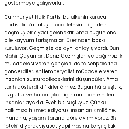
göstermeye çalışıyorlar.
Cumhuriyet Halk Partisi bu ülkenin kurucu
partisidir. Kurtuluş mücadelesinin içinden
doğmuş bir siyasi gelenektir. Ama bugün ona
bile kayyum tartışmaları üzerinden baskı
kuruluyor. Geçmişte de aynı anlayış vardı. Dün
Mahir Çayanları, Deniz Gezmişleri ve bağımsızlık
mücadelesi veren gençleri idam sehpalarına
gönderdiler. Antiemperyalist mücadele veren
insanları susturabileceklerini düşündüler. Ama
tarih gösterdi ki fikirler ölmez. Bugün hâlâ eşitlik,
özgürlük ve halkın çıkarı için mücadele eden
insanlar ayakta. Evet, biz suçluyuz. Çünkü
halkımıza hizmet ediyoruz. İnsanları kimliğine,
inancına, yaşam tarzına göre ayırmıyoruz. Biz
‘öteki’ diyerek siyaset yapılmasına karşı çıktık.