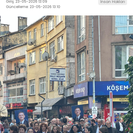
Giriş: 23-05-2026 13:09
İnsan Hakları
Güncelleme: 23-05-2026 13:10