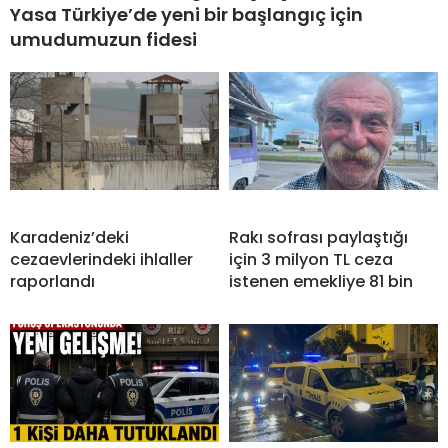
Yasa Türkiye’de yeni bir başlangıç için
umudumuzun fidesi
Karadeniz’deki
Rakı sofrası paylaştığı
cezaevlerindeki ihlaller
için 3 milyon TL ceza
raporlandı
istenen emekliye 81 bin