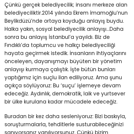
Çünkü gerçek belediyecilik; insanı merkeze alan
belediyeciliktir.2014 yılında Ekrem İmamoğlu’nun
Beylikdüzü’nde ortaya koyduğu anlayış buydu.
Halka yakın, sosyal belediyecilik anlayışı…Daha
sonra bu anlayış İstanbul’a yayıldı. Biz de
Fındıklı’da toplumcu ve halkçı belediyeciliği
hayata geçirmek istedik. İnsanların ihtiyaçlarını
önceleyen, dayanışmayı büyüten bir yönetim
anlayışı kurmaya çalıştık. İşte bütün bunları
yaptığımız için suçlu ilan ediliyoruz. Ama şunu
açıkça söylüyoruz: Bu ‘suçu’ işlemeye devam
edeceğiz. Aydınlık, demokratik, laik ve yurtsever
bir ülke kurulana kadar mücadele edeceğiz.
Buradan bir kez daha sesleniyoruz: Bizi baskıyla,
soruşturmalarla, tehditlerle susturabileceğinizi
sanıyorsanız yanılıyorsunuz. Çünkü bizim